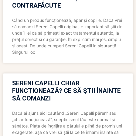
CONTRAFĂCUTE
Când un produs funcționează, apar și copiile. Dacă vrei
să comanzi Sereni Capelli original, e important să știi de
unde îl iei ca să primești exact tratamentul autentic, la
prețul corect și cu garanție. Îți explicăm mai jos, simplu
și onest. De unde cumperi Sereni Capelli în siguranță
Singurul loc
SERENI CAPELLI CHIAR
FUNCȚIONEAZĂ? CE SĂ ȘTII ÎNAINTE
SĂ COMANZI
Dacă ai ajuns aici căutând „Sereni Capelli păreri” sau
„chiar funcționează”, scepticismul tău este normal și
sănătos. Piața de îngrijire a părului e plină de promisiuni
exagerate, așa că vrei să știi la ce te înhami înainte să