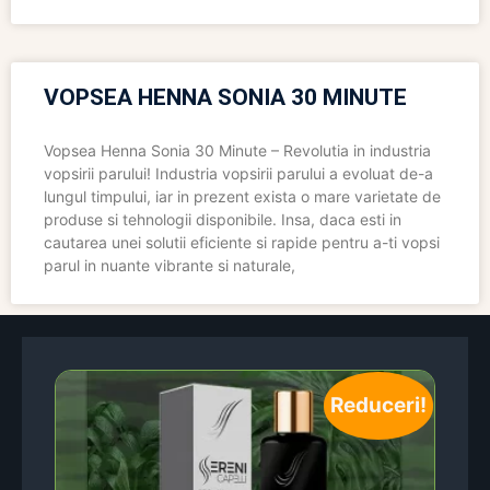
VOPSEA HENNA SONIA 30 MINUTE
Vopsea Henna Sonia 30 Minute – Revolutia in industria
vopsirii parului! Industria vopsirii parului a evoluat de-a
lungul timpului, iar in prezent exista o mare varietate de
produse si tehnologii disponibile. Insa, daca esti in
cautarea unei solutii eficiente si rapide pentru a-ti vopsi
parul in nuante vibrante si naturale,
Reduceri!