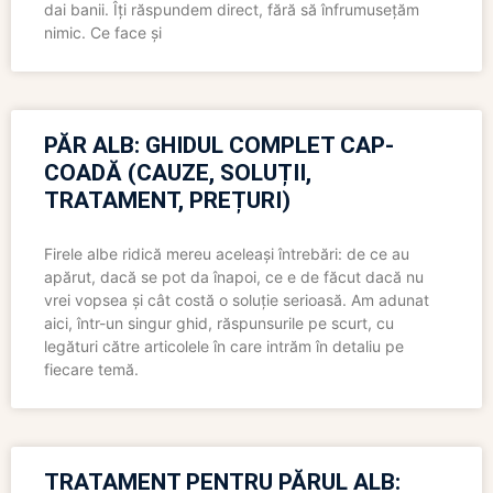
dai banii. Îți răspundem direct, fără să înfrumusețăm
nimic. Ce face și
PĂR ALB: GHIDUL COMPLET CAP-
COADĂ (CAUZE, SOLUȚII,
TRATAMENT, PREȚURI)
Firele albe ridică mereu aceleași întrebări: de ce au
apărut, dacă se pot da înapoi, ce e de făcut dacă nu
vrei vopsea și cât costă o soluție serioasă. Am adunat
aici, într-un singur ghid, răspunsurile pe scurt, cu
legături către articolele în care intrăm în detaliu pe
fiecare temă.
TRATAMENT PENTRU PĂRUL ALB: