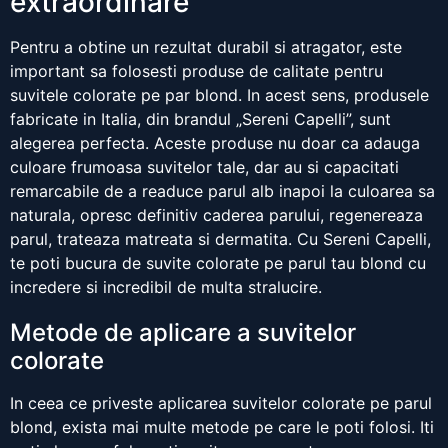
extraordinare
Pentru a obtine un rezultat durabil si atragator, este
important sa folosesti produse de calitate pentru
suvitele colorate pe par blond. In acest sens, produsele
fabricate in Italia, din brandul „Sereni Capelli”, sunt
alegerea perfecta. Aceste produse nu doar ca adauga
culoare frumoasa suvitelor tale, dar au si capacitati
remarcabile de a readuce parul alb inapoi la culoarea sa
naturala, opresc definitiv caderea parului, regenereaza
parul, trateaza matreata si dermatita. Cu Sereni Capelli,
te poti bucura de suvite colorate pe parul tau blond cu
incredere si incredibil de multa stralucire.
Metode de aplicare a suvitelor
colorate
In ceea ce priveste aplicarea suvitelor colorate pe parul
blond, exista mai multe metode pe care le poti folosi. Iti