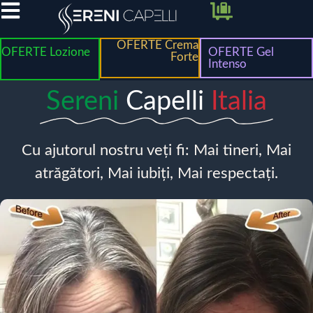
OFERTE Crema
OFERTE Lozione
OFERTE Gel
Forte
Intenso
Sereni
Capelli
Italia
Cu ajutorul nostru veți fi: Mai tineri, Mai
atrăgători, Mai iubiți, Mai respectați.