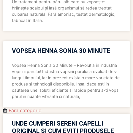
Un tratament pentru părul alb care nu vopsește:
hrănește scalpul și lasă organismul să redea treptat
culoarea naturală. Fără amoniac, testat dermatologic,
fabricat în Italia.
VOPSEA HENNA SONIA 30 MINUTE
Vopsea Henna Sonia 30 Minute – Revolutia in industria
vopsirii parului! Industria vopsirii parului a evoluat de-a
lungul timpului, iar in prezent exista o mare varietate de
produse si tehnologii disponibile. Insa, daca esti in
cautarea unei solutii eficiente si rapide pentru a-ti vopsi
parul in nuante vibrante si naturale,
Fără categorie
UNDE CUMPERI SERENI CAPELLI
ORIGINAL ȘI CUM EVIȚI PRODUSELE