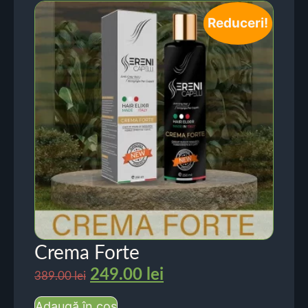
Reduceri!
Crema Forte
249.00
lei
389.00
lei
Adaugă în coș