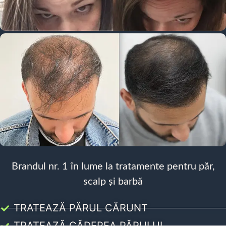
Brandul nr. 1 în lume la tratamente pentru păr,
scalp și barbă
TRATEAZĂ PĂRUL CĂRUNT
TRATEAZĂ CĂDEREA PĂRULUI