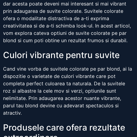
dar acesta poate deveni mai interesant si mai vibrant
prin adaugarea de suvite colorate. Suvitele colorate
ofera o modalitate distractiva de a-ti exprima
creativitatea si de a-ti schimba look-ul. In acest articol,
vom explora cateva optiuni de suvite colorate pe par
blond si cum poti obtine un rezultat frumos si durabil.
Culori vibrante pentru suvite
Cand vine vorba de suvitele colorate pe par blond, ai la
dispozitie o varietate de culori vibrante care pot
completa perfect culoarea ta naturala. De la suvitele
roz si albastre la cele mov si verzi, optiunile sunt
nelimitate. Prin adaugarea acestor nuante vibrante,
parul tau blond devine cu adevarat spectaculos si
atractiv.
Produsele care ofera rezultate