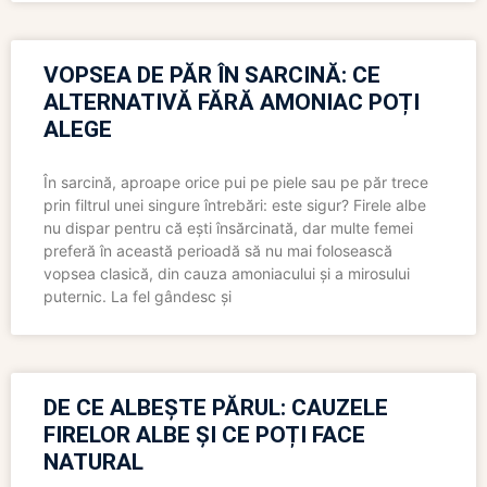
VOPSEA DE PĂR ÎN SARCINĂ: CE
ALTERNATIVĂ FĂRĂ AMONIAC POȚI
ALEGE
În sarcină, aproape orice pui pe piele sau pe păr trece
prin filtrul unei singure întrebări: este sigur? Firele albe
nu dispar pentru că ești însărcinată, dar multe femei
preferă în această perioadă să nu mai folosească
vopsea clasică, din cauza amoniacului și a mirosului
puternic. La fel gândesc și
DE CE ALBEȘTE PĂRUL: CAUZELE
FIRELOR ALBE ȘI CE POȚI FACE
NATURAL