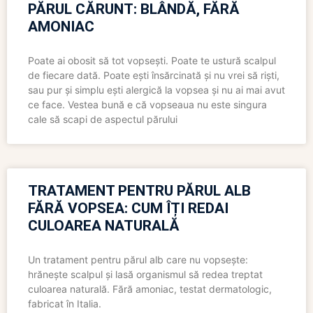
PĂRUL CĂRUNT: BLÂNDĂ, FĂRĂ
AMONIAC
Poate ai obosit să tot vopsești. Poate te ustură scalpul
de fiecare dată. Poate ești însărcinată și nu vrei să riști,
sau pur și simplu ești alergică la vopsea și nu ai mai avut
ce face. Vestea bună e că vopseaua nu este singura
cale să scapi de aspectul părului
TRATAMENT PENTRU PĂRUL ALB
FĂRĂ VOPSEA: CUM ÎȚI REDAI
CULOAREA NATURALĂ
Un tratament pentru părul alb care nu vopsește:
hrănește scalpul și lasă organismul să redea treptat
culoarea naturală. Fără amoniac, testat dermatologic,
fabricat în Italia.