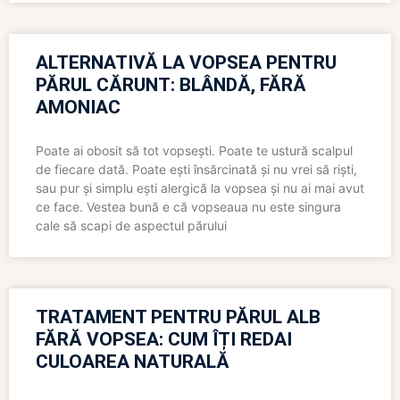
ALTERNATIVĂ LA VOPSEA PENTRU
PĂRUL CĂRUNT: BLÂNDĂ, FĂRĂ
AMONIAC
Poate ai obosit să tot vopsești. Poate te ustură scalpul
de fiecare dată. Poate ești însărcinată și nu vrei să riști,
sau pur și simplu ești alergică la vopsea și nu ai mai avut
ce face. Vestea bună e că vopseaua nu este singura
cale să scapi de aspectul părului
TRATAMENT PENTRU PĂRUL ALB
FĂRĂ VOPSEA: CUM ÎȚI REDAI
CULOAREA NATURALĂ