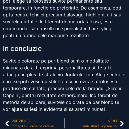
poti alege sa folosesti suvite permanente sau
temporare, in functie de preferinte. De asemenea, poti
opta pentru tehnici precum balayage, highlight-uri sau
suvitele cu folie. Indiferent de metoda aleasa, este
recomandat sa consulti un specialist in hairstyling
pentru a obtine cele mai bune rezultate.
In concluzie
Suvitele colorate pe par blond sunt o modalitate
minunata de a-ti exprima personalitatea si de a-ti
adauga un plus de stralucire look-ului tau. Alege culorile
care se potrivesc cu stilul tau si nu ezita sa folosesti
produse de calitate, precum cele de la brandul „Sereni
Capelli”, pentru rezultate extraordinare. Indiferent de
metoda de aplicare, suvitele colorate pe par blond te
vor ajuta sa iesi in evidenta si sa arati minunat!
PREVIOUS
NEXT
forcapil 180 capsule catena
milk shake vopsea par