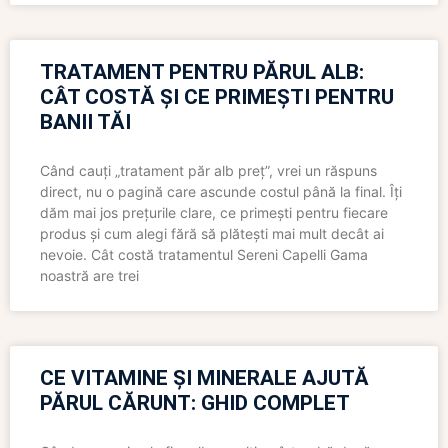
TRATAMENT PENTRU PĂRUL ALB:
CÂT COSTĂ ȘI CE PRIMEȘTI PENTRU
BANII TĂI
Când cauți „tratament păr alb preț”, vrei un răspuns
direct, nu o pagină care ascunde costul până la final. Îți
dăm mai jos prețurile clare, ce primești pentru fiecare
produs și cum alegi fără să plătești mai mult decât ai
nevoie. Cât costă tratamentul Sereni Capelli Gama
noastră are trei
CE VITAMINE ȘI MINERALE AJUTĂ
PĂRUL CĂRUNT: GHID COMPLET