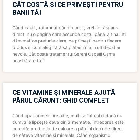
CÂT COSTĂ ȘI CE PRIMEȘTI PENTRU
BANII TĂI
Când cauți „tratament păr alb preț”, vrei un răspuns
direct, nu o pagină care ascunde costul până la final. Îți
dăm mai jos prețurile clare, ce primești pentru fiecare
produs și cum alegi fără să plătești mai mult decât ai
nevoie. Cât costă tratamentul Sereni Capelli Gama
noastră are trei
CE VITAMINE ȘI MINERALE AJUTĂ
PĂRUL CĂRUNT: GHID COMPLET
Când apar primele fire albe, mulți se întreabă dacă nu
cumva le lipsește ceva din alimentație. Întrebarea este
corectă: producția de culoare a părului depinde direct
de câteva vitamine și minerale. Când organismul