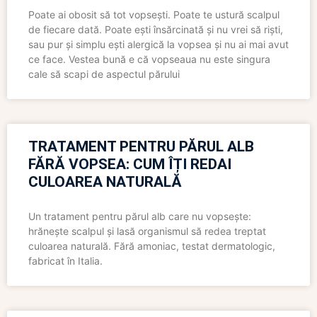
Poate ai obosit să tot vopsești. Poate te ustură scalpul
de fiecare dată. Poate ești însărcinată și nu vrei să riști,
sau pur și simplu ești alergică la vopsea și nu ai mai avut
ce face. Vestea bună e că vopseaua nu este singura
cale să scapi de aspectul părului
TRATAMENT PENTRU PĂRUL ALB
FĂRĂ VOPSEA: CUM ÎȚI REDAI
CULOAREA NATURALĂ
Un tratament pentru părul alb care nu vopsește:
hrănește scalpul și lasă organismul să redea treptat
culoarea naturală. Fără amoniac, testat dermatologic,
fabricat în Italia.