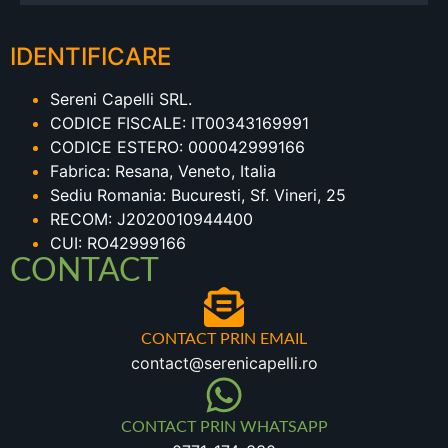
IDENTIFICARE
Sereni Capelli SRL.
CODICE FISCALE: IT00343169991
CODICE ESTERO: 000042999166
Fabrica: Resana, Veneto, Italia
Sediu Romania: Bucuresti, Sf. Vineri, 25
RECOM: J2020010944400
CUI: RO42999166
CONTACT
CONTACT PRIN EMAIL
contact@serenicapelli.ro
CONTACT PRIN WHATSAPP