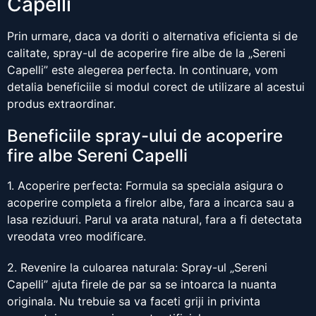
Capelli
Prin urmare, daca va doriti o alternativa eficienta si de
calitate, spray-ul de acoperire fire albe de la „Sereni
Capelli” este alegerea perfecta. In continuare, vom
detalia beneficiile si modul corect de utilizare al acestui
produs extraordinar.
Beneficiile spray-ului de acoperire
fire albe Sereni Capelli
1. Acoperire perfecta: Formula sa speciala asigura o
acoperire completa a firelor albe, fara a incarca sau a
lasa reziduuri. Parul va arata natural, fara a fi detectata
vreodata vreo modificare.
2. Revenire la culoarea naturala: Spray-ul „Sereni
Capelli” ajuta firele de par sa se intoarca la nuanta
originala. Nu trebuie sa va faceti griji in privinta