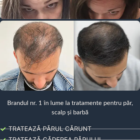
Brandul nr. 1 în lume la tratamente pentru păr,
scalp și barbă
TRATEAZĂ PĂRUL CĂRUNT
TRATEAZĂ CĂDEREA PĂRULUI