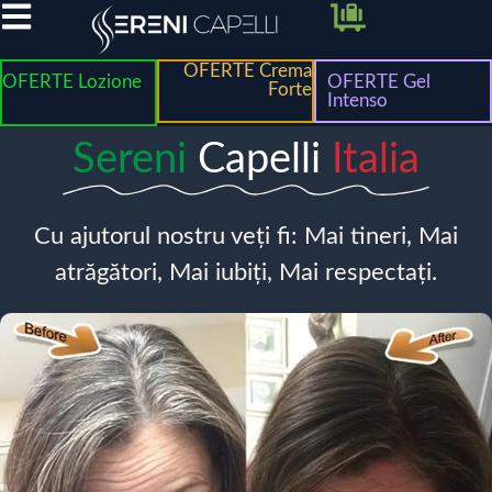
OFERTE Crema
OFERTE Lozione
OFERTE Gel
Forte
Intenso
Sereni
Capelli
Italia
Cu ajutorul nostru veți fi: Mai tineri, Mai
atrăgători, Mai iubiți, Mai respectați.