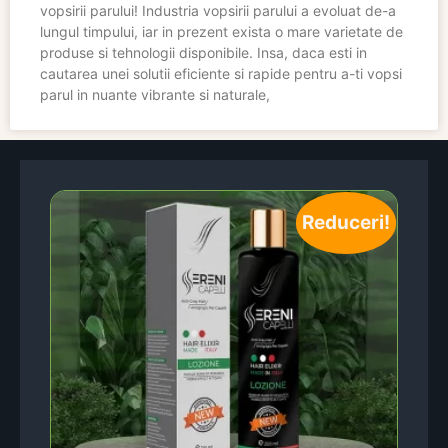
vopsirii parului! Industria vopsirii parului a evoluat de-a
lungul timpului, iar in prezent exista o mare varietate de
produse si tehnologii disponibile. Insa, daca esti in
cautarea unei solutii eficiente si rapide pentru a-ti vopsi
parul in nuante vibrante si naturale,
Reduceri!