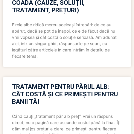
COADĂ (CAUZE, SOLUȚII,
TRATAMENT, PREȚURI)
Firele albe ridică mereu aceleași întrebări: de ce au
apărut, dacă se pot da înapoi, ce e de făcut dacă nu
vrei vopsea și cât costă o soluție serioasă. Am adunat
aici, într-un singur ghid, răspunsurile pe scurt, cu
legături către articolele în care intrăm în detaliu pe
fiecare temă.
TRATAMENT PENTRU PĂRUL ALB:
CÂT COSTĂ ȘI CE PRIMEȘTI PENTRU
BANII TĂI
Când cauți „tratament păr alb preț”, vrei un răspuns
direct, nu o pagină care ascunde costul până la final. Îți
dăm mai jos prețurile clare, ce primești pentru fiecare