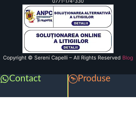
0771-174-330
Copyright © Sereni Capelli – All Rights Reserved
Blog
Contact
Produse