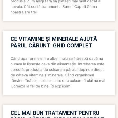
produs și cum alegi fără să plătești mai mult decât ai
nevoie. Cât costă tratamentul Sereni Capelli Gama
noastră are trei
CE VITAMINE ȘI MINERALE AJUTĂ
PĂRUL CĂRUNT: GHID COMPLET
Când apar primele fire albe, mulți se întreabă dacă nu
cumva le lipsește ceva din alimentație. Întrebarea este
corectă: producția de culoare a părului depinde direct
de câteva vitamine și minerale. Când organismul
rămâne fără ele, celulele care dau culoare firului nu mai
lucrează la fel de bine. Îți explicăm
CEL MAI BUN TRATAMENT PENTRU