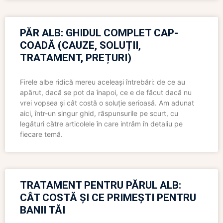
PĂR ALB: GHIDUL COMPLET CAP-
COADĂ (CAUZE, SOLUȚII,
TRATAMENT, PREȚURI)
Firele albe ridică mereu aceleași întrebări: de ce au
apărut, dacă se pot da înapoi, ce e de făcut dacă nu
vrei vopsea și cât costă o soluție serioasă. Am adunat
aici, într-un singur ghid, răspunsurile pe scurt, cu
legături către articolele în care intrăm în detaliu pe
fiecare temă.
TRATAMENT PENTRU PĂRUL ALB:
CÂT COSTĂ ȘI CE PRIMEȘTI PENTRU
BANII TĂI