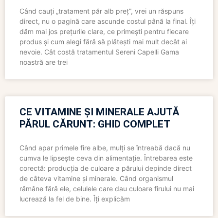
Când cauți „tratament păr alb preț”, vrei un răspuns
direct, nu o pagină care ascunde costul până la final. Îți
dăm mai jos prețurile clare, ce primești pentru fiecare
produs și cum alegi fără să plătești mai mult decât ai
nevoie. Cât costă tratamentul Sereni Capelli Gama
noastră are trei
CE VITAMINE ȘI MINERALE AJUTĂ
PĂRUL CĂRUNT: GHID COMPLET
Când apar primele fire albe, mulți se întreabă dacă nu
cumva le lipsește ceva din alimentație. Întrebarea este
corectă: producția de culoare a părului depinde direct
de câteva vitamine și minerale. Când organismul
rămâne fără ele, celulele care dau culoare firului nu mai
lucrează la fel de bine. Îți explicăm