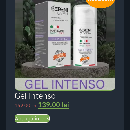
Gel Intenso
139.00
lei
159.00
lei
Adaugă în coș