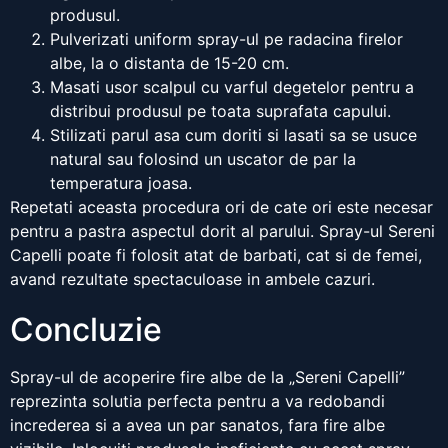
produsul.
Pulverizati uniform spray-ul pe radacina firelor
albe, la o distanta de 15-20 cm.
Masati usor scalpul cu varful degetelor pentru a
distribui produsul pe toata suprafata capului.
Stilizati parul asa cum doriti si lasati sa se usuce
natural sau folosind un uscator de par la
temperatura joasa.
Repetati aceasta procedura ori de cate ori este necesar
pentru a pastra aspectul dorit al parului. Spray-ul Sereni
Capelli poate fi folosit atat de barbati, cat si de femei,
avand rezultate spectaculoase in ambele cazuri.
Concluzie
Spray-ul de acoperire fire albe de la „Sereni Capelli”
reprezinta solutia perfecta pentru a va redobandi
increderea si a avea un par sanatos, fara fire albe