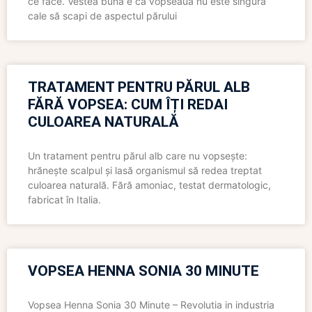
ce face. Vestea bună e că vopseaua nu este singura
cale să scapi de aspectul părului
TRATAMENT PENTRU PĂRUL ALB
FĂRĂ VOPSEA: CUM ÎȚI REDAI
CULOAREA NATURALĂ
Un tratament pentru părul alb care nu vopsește:
hrănește scalpul și lasă organismul să redea treptat
culoarea naturală. Fără amoniac, testat dermatologic,
fabricat în Italia.
VOPSEA HENNA SONIA 30 MINUTE
Vopsea Henna Sonia 30 Minute – Revolutia in industria