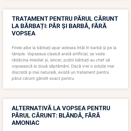
TRATAMENT PENTRU PĂRUL CĂRUNT
LA BĂRBAȚI: PĂR ȘI BARBĂ, FĂRĂ
VOPSEA
Firele albe la bărbați apar adesea întâi în barbă și pe la
tâmple. Vopseaua clasică arată artificial, se vede
rădăcina imediat și, sincer, puțini bărbați au chef să
vopsească la două săptămâni. Dacă vrei o soluție mai
discretă și mai naturală, există un tratament pentru
părul cărunt gândit exact pentru
ALTERNATIVĂ LA VOPSEA PENTRU
PĂRUL CĂRUNT: BLÂNDĂ, FĂRĂ
AMONIAC