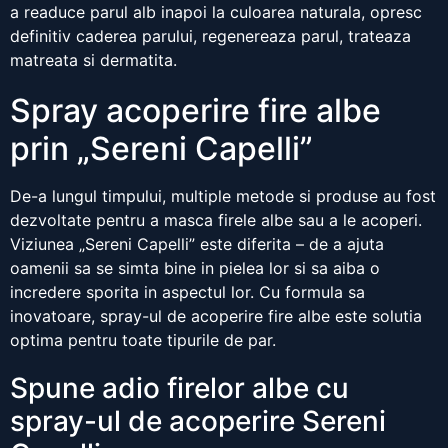
a readuce parul alb inapoi la culoarea naturala, opresc
definitiv caderea parului, regenereaza parul, trateaza
matreata si dermatita.
Spray acoperire fire albe
prin „Sereni Capelli”
De-a lungul timpului, multiple metode si produse au fost
dezvoltate pentru a masca firele albe sau a le acoperi.
Viziunea „Sereni Capelli” este diferita – de a ajuta
oamenii sa se simta bine in pielea lor si sa aiba o
incredere sporita in aspectul lor. Cu formula sa
inovatoare, spray-ul de acoperire fire albe este solutia
optima pentru toate tipurile de par.
Spune adio firelor albe cu
spray-ul de acoperire Sereni