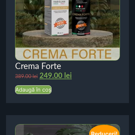
Crema Forte
249.00
lei
389.00
lei
Adaugă în coș
Reduceri!