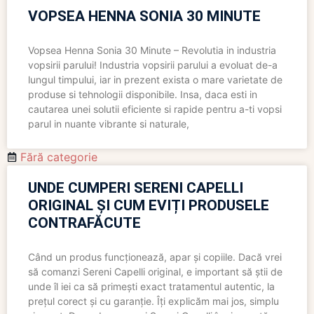
VOPSEA HENNA SONIA 30 MINUTE
Vopsea Henna Sonia 30 Minute – Revolutia in industria
vopsirii parului! Industria vopsirii parului a evoluat de-a
lungul timpului, iar in prezent exista o mare varietate de
produse si tehnologii disponibile. Insa, daca esti in
cautarea unei solutii eficiente si rapide pentru a-ti vopsi
parul in nuante vibrante si naturale,
Fără categorie
UNDE CUMPERI SERENI CAPELLI
ORIGINAL ȘI CUM EVIȚI PRODUSELE
CONTRAFĂCUTE
Când un produs funcționează, apar și copiile. Dacă vrei
să comanzi Sereni Capelli original, e important să știi de
unde îl iei ca să primești exact tratamentul autentic, la
prețul corect și cu garanție. Îți explicăm mai jos, simplu