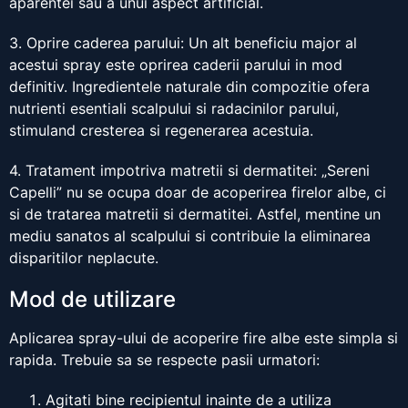
aparentei sau a unui aspect artificial.
3. Oprire caderea parului: Un alt beneficiu major al
acestui spray este oprirea caderii parului in mod
definitiv. Ingredientele naturale din compozitie ofera
nutrienti esentiali scalpului si radacinilor parului,
stimuland cresterea si regenerarea acestuia.
4. Tratament impotriva matretii si dermatitei: „Sereni
Capelli” nu se ocupa doar de acoperirea firelor albe, ci
si de tratarea matretii si dermatitei. Astfel, mentine un
mediu sanatos al scalpului si contribuie la eliminarea
disparitilor neplacute.
Mod de utilizare
Aplicarea spray-ului de acoperire fire albe este simpla si
rapida. Trebuie sa se respecte pasii urmatori:
Agitati bine recipientul inainte de a utiliza