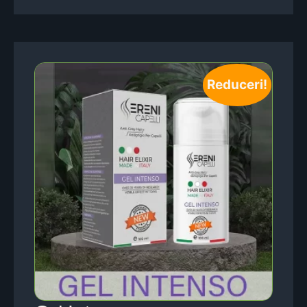
Reduceri!