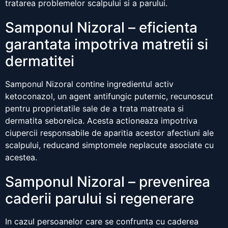
tratarea problemelor scalpului si a parului.
Samponul Nizoral – eficienta
garantata impotriva matretii si
dermatitei
Samponul Nizoral contine ingredientul activ
ketoconazol, un agent antifungic puternic, recunoscut
pentru proprietatile sale de a trata matreata si
dermatita seboreica. Acesta actioneaza impotriva
ciupercii responsabile de aparitia acestor afectiuni ale
scalpului, reducand simptomele neplacute asociate cu
acestea.
Samponul Nizoral – prevenirea
caderii parului si regenerare
In cazul persoanelor care se confrunta cu caderea