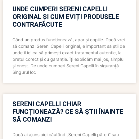
UNDE CUMPERI SERENI CAPELLI
ORIGINAL ȘI CUM EVIȚI PRODUSELE
CONTRAFĂCUTE
Când un produs funcționează, apar și copiile. Dacă vrei
să comanzi Sereni Capelli original, e important să știi de
unde îl iei ca să primești exact tratamentul autentic, la
prețul corect și cu garanție. Îți explicăm mai jos, simplu
și onest. De unde cumperi Sereni Capelli în siguranță
Singurul loc
SERENI CAPELLI CHIAR
FUNCȚIONEAZĂ? CE SĂ ȘTII ÎNAINTE
SĂ COMANZI
Dacă ai ajuns aici căutând „Sereni Capelli păreri” sau