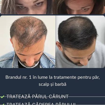
Brandul nr. 1 în lume la tratamente pentru păr,
scalp și barbă
TRATEAZĂ PĂRUL CĂRUNT
TRATEAZĂ CĂDEREA PĂRULUI