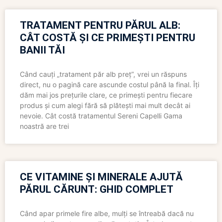
TRATAMENT PENTRU PĂRUL ALB:
CÂT COSTĂ ȘI CE PRIMEȘTI PENTRU
BANII TĂI
Când cauți „tratament păr alb preț”, vrei un răspuns
direct, nu o pagină care ascunde costul până la final. Îți
dăm mai jos prețurile clare, ce primești pentru fiecare
produs și cum alegi fără să plătești mai mult decât ai
nevoie. Cât costă tratamentul Sereni Capelli Gama
noastră are trei
CE VITAMINE ȘI MINERALE AJUTĂ
PĂRUL CĂRUNT: GHID COMPLET
Când apar primele fire albe, mulți se întreabă dacă nu