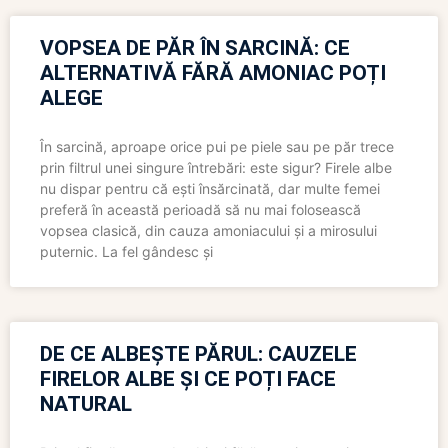
VOPSEA DE PĂR ÎN SARCINĂ: CE
ALTERNATIVĂ FĂRĂ AMONIAC POȚI
ALEGE
În sarcină, aproape orice pui pe piele sau pe păr trece
prin filtrul unei singure întrebări: este sigur? Firele albe
nu dispar pentru că ești însărcinată, dar multe femei
preferă în această perioadă să nu mai folosească
vopsea clasică, din cauza amoniacului și a mirosului
puternic. La fel gândesc și
DE CE ALBEȘTE PĂRUL: CAUZELE
FIRELOR ALBE ȘI CE POȚI FACE
NATURAL