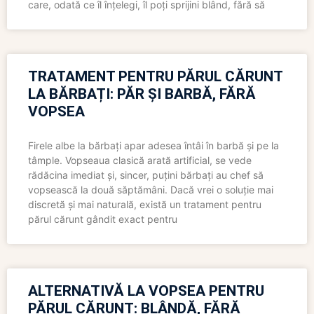
care, odată ce îl înțelegi, îl poți sprijini blând, fără să
TRATAMENT PENTRU PĂRUL CĂRUNT
LA BĂRBAȚI: PĂR ȘI BARBĂ, FĂRĂ
VOPSEA
Firele albe la bărbați apar adesea întâi în barbă și pe la
tâmple. Vopseaua clasică arată artificial, se vede
rădăcina imediat și, sincer, puțini bărbați au chef să
vopsească la două săptămâni. Dacă vrei o soluție mai
discretă și mai naturală, există un tratament pentru
părul cărunt gândit exact pentru
ALTERNATIVĂ LA VOPSEA PENTRU
PĂRUL CĂRUNT: BLÂNDĂ, FĂRĂ