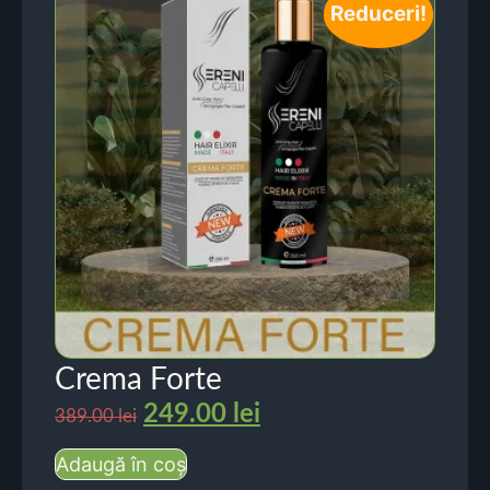
Reduceri!
Crema Forte
249.00
lei
389.00
lei
Adaugă în coș