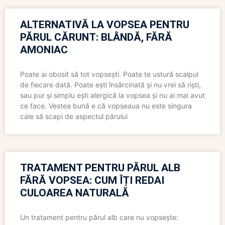
ALTERNATIVĂ LA VOPSEA PENTRU
PĂRUL CĂRUNT: BLÂNDĂ, FĂRĂ
AMONIAC
Poate ai obosit să tot vopsești. Poate te ustură scalpul
de fiecare dată. Poate ești însărcinată și nu vrei să riști,
sau pur și simplu ești alergică la vopsea și nu ai mai avut
ce face. Vestea bună e că vopseaua nu este singura
cale să scapi de aspectul părului
TRATAMENT PENTRU PĂRUL ALB
FĂRĂ VOPSEA: CUM ÎȚI REDAI
CULOAREA NATURALĂ
Un tratament pentru părul alb care nu vopsește: