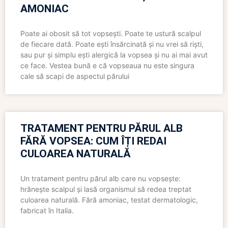
AMONIAC
Poate ai obosit să tot vopsești. Poate te ustură scalpul
de fiecare dată. Poate ești însărcinată și nu vrei să riști,
sau pur și simplu ești alergică la vopsea și nu ai mai avut
ce face. Vestea bună e că vopseaua nu este singura
cale să scapi de aspectul părului
TRATAMENT PENTRU PĂRUL ALB
FĂRĂ VOPSEA: CUM ÎȚI REDAI
CULOAREA NATURALĂ
Un tratament pentru părul alb care nu vopsește:
hrănește scalpul și lasă organismul să redea treptat
culoarea naturală. Fără amoniac, testat dermatologic,
fabricat în Italia.