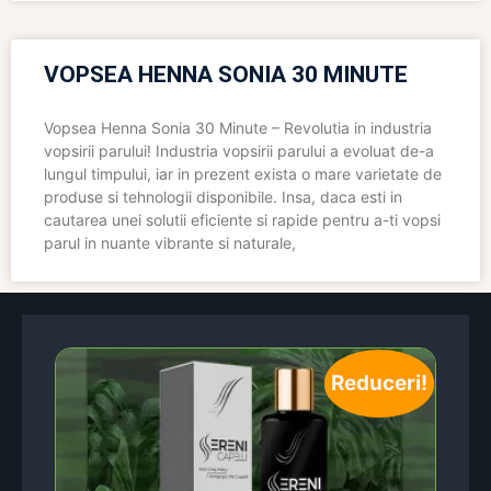
VOPSEA HENNA SONIA 30 MINUTE
Vopsea Henna Sonia 30 Minute – Revolutia in industria
vopsirii parului! Industria vopsirii parului a evoluat de-a
lungul timpului, iar in prezent exista o mare varietate de
produse si tehnologii disponibile. Insa, daca esti in
cautarea unei solutii eficiente si rapide pentru a-ti vopsi
parul in nuante vibrante si naturale,
Reduceri!