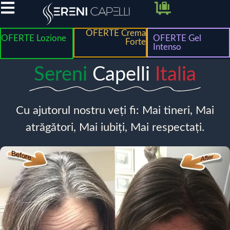
OFERTE Crema
OFERTE Lozione
OFERTE Gel
Forte
Intenso
Sereni
Capelli
Italia
Cu ajutorul nostru veți fi: Mai tineri, Mai
atrăgători, Mai iubiți, Mai respectați.