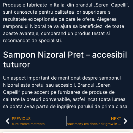
Produsele fabricate in Italia, din brandul „Sereni Capelli”,
sunt cunoscute pentru calitatea lor superioara si
rezultatele exceptionale pe care le ofera. Alegerea
samponului Nizoral te va ajuta sa beneficiezi de toate
aceste avantaje, cumparand un produs testat si
recomandat de specialisti.
Sampon Nizoral Pret – accesibil
tuturor
Un aspect important de mentionat despre samponul
Nizoral este pretul sau accesibil. Brandul „Sereni
Capelli” pune accent pe furnizarea de produse de
calitate la preturi convenabile, astfel incat toata lumea
sa poata avea parte de ingrijirea parului de prima clasa.
PREVIOUS
NEXT
cum tratam matreata
how many cm does hair grow in a month