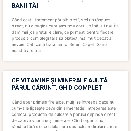
BANII TĂI
Când cauți „tratament păr alb preț”, vrei un răspuns
direct, nu o pagină care ascunde costul până la final. Îți
dăm mai jos prețurile clare, ce primești pentru fiecare
produs și cum alegi fără să plătești mai mult decât ai
nevoie. Cât costă tratamentul Sereni Capelli Gama
noastră are trei
CE VITAMINE ȘI MINERALE AJUTĂ
PĂRUL CĂRUNT: GHID COMPLET
Când apar primele fire albe, mulți se întreabă dacă nu
cumva le lipsește ceva din alimentație. Întrebarea este
corectă: producția de culoare a părului depinde direct
de câteva vitamine și minerale. Când organismul
rămâne fără ele, celulele care dau culoare firului nu mai