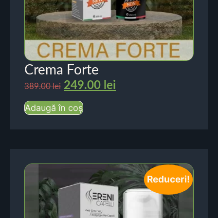
Crema Forte
249.00
lei
389.00
lei
Adaugă în coș
Reduceri!