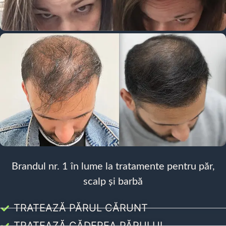
Brandul nr. 1 în lume la tratamente pentru păr,
scalp și barbă
TRATEAZĂ PĂRUL CĂRUNT
TRATEAZĂ CĂDEREA PĂRULUI