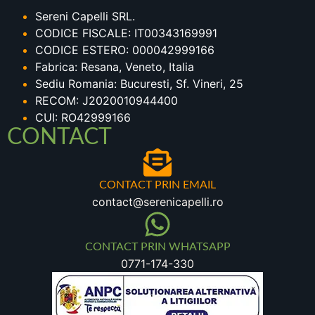
Sereni Capelli SRL.
CODICE FISCALE: IT00343169991
CODICE ESTERO: 000042999166
Fabrica: Resana, Veneto, Italia
Sediu Romania: Bucuresti, Sf. Vineri, 25
RECOM: J2020010944400
CUI: RO42999166
CONTACT
CONTACT PRIN EMAIL
contact@serenicapelli.ro
CONTACT PRIN WHATSAPP
0771-174-330