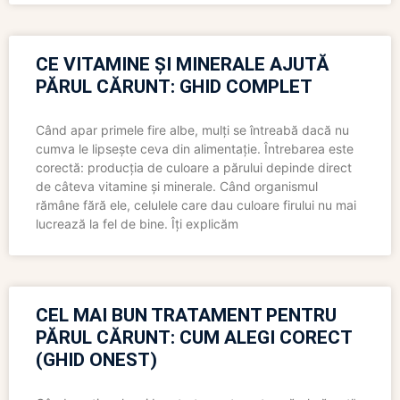
CE VITAMINE ȘI MINERALE AJUTĂ
PĂRUL CĂRUNT: GHID COMPLET
Când apar primele fire albe, mulți se întreabă dacă nu
cumva le lipsește ceva din alimentație. Întrebarea este
corectă: producția de culoare a părului depinde direct
de câteva vitamine și minerale. Când organismul
rămâne fără ele, celulele care dau culoare firului nu mai
lucrează la fel de bine. Îți explicăm
CEL MAI BUN TRATAMENT PENTRU
PĂRUL CĂRUNT: CUM ALEGI CORECT
(GHID ONEST)