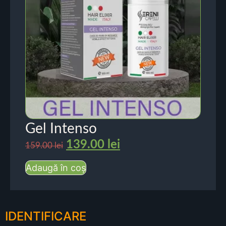
Gel Intenso
139.00
lei
159.00
lei
Adaugă în coș
IDENTIFICARE