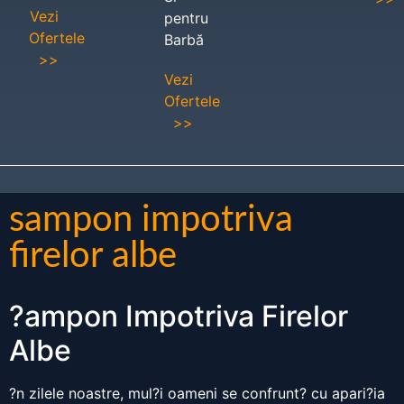
Vezi
pentru
Ofertele
Barbă
>>
Vezi
Ofertele
>>
sampon impotriva
firelor albe
?ampon Impotriva Firelor
Albe
?n zilele noastre, mul?i oameni se confrunt? cu apari?ia