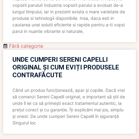
vopsirii parului! Industria vopsirii parului a evoluat de-a
lungul timpului, iar in prezent exista o mare varietate de
produse si tehnologii disponibile. Insa, daca esti in
cautarea unei solutii eficiente si rapide pentru a-ti vopsi
parul in nuante vibrante si naturale,
Fără categorie
UNDE CUMPERI SERENI CAPELLI
ORIGINAL ȘI CUM EVIȚI PRODUSELE
CONTRAFĂCUTE
Când un produs funcționează, apar și copiile. Dacă vrei
să comanzi Sereni Capelli original, e important să știi de
unde îl iei ca să primești exact tratamentul autentic, la
prețul corect și cu garanție. Îți explicăm mai jos, simplu
și onest. De unde cumperi Sereni Capelli în siguranță
Singurul loc