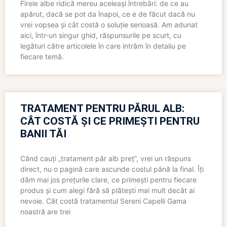
Firele albe ridică mereu aceleași întrebări: de ce au
apărut, dacă se pot da înapoi, ce e de făcut dacă nu
vrei vopsea și cât costă o soluție serioasă. Am adunat
aici, într-un singur ghid, răspunsurile pe scurt, cu
legături către articolele în care intrăm în detaliu pe
fiecare temă.
TRATAMENT PENTRU PĂRUL ALB:
CÂT COSTĂ ȘI CE PRIMEȘTI PENTRU
BANII TĂI
Când cauți „tratament păr alb preț”, vrei un răspuns
direct, nu o pagină care ascunde costul până la final. Îți
dăm mai jos prețurile clare, ce primești pentru fiecare
produs și cum alegi fără să plătești mai mult decât ai
nevoie. Cât costă tratamentul Sereni Capelli Gama
noastră are trei