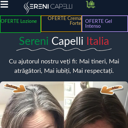
OFERTE Crema
OFERTE Lozione
OFERTE Gel
Forte
Intenso
Sereni
Capelli
Italia
Cu ajutorul nostru veți fi: Mai tineri, Mai
atrăgători, Mai iubiți, Mai respectați.