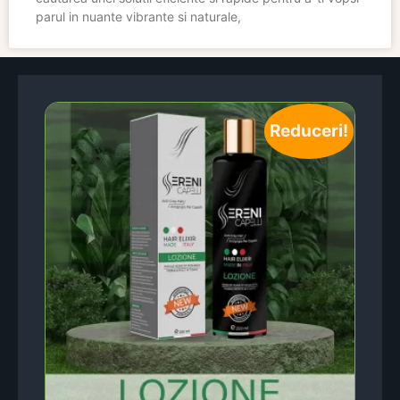
parul in nuante vibrante si naturale,
Reduceri!