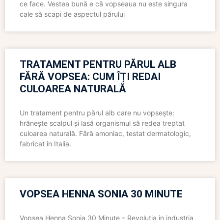
ce face. Vestea bună e că vopseaua nu este singura
cale să scapi de aspectul părului
TRATAMENT PENTRU PĂRUL ALB
FĂRĂ VOPSEA: CUM ÎȚI REDAI
CULOAREA NATURALĂ
Un tratament pentru părul alb care nu vopsește:
hrănește scalpul și lasă organismul să redea treptat
culoarea naturală. Fără amoniac, testat dermatologic,
fabricat în Italia.
VOPSEA HENNA SONIA 30 MINUTE
Vopsea Henna Sonia 30 Minute – Revolutia in industria