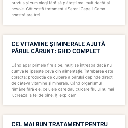
produs și cum alegi fără să plătești mai mult decât ai
nevoie. Cât costă tratamentul Sereni Capelli Gama
noastră are trei
CE VITAMINE ȘI MINERALE AJUTĂ
PĂRUL CĂRUNT: GHID COMPLET
Când apar primele fire albe, mulți se întreabă dacă nu
cumva le lipsește ceva din alimentație. Întrebarea este
corectă: producția de culoare a părului depinde direct
de câteva vitamine și minerale. Când organismul
rămâne fără ele, celulele care dau culoare firului nu mai
lucrează la fel de bine. Îți explicăm
CEL MAI BUN TRATAMENT PENTRU