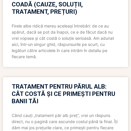
COADĂ (CAUZE, SOLUȚII,
TRATAMENT, PREȚURI)
Firele albe ridică mereu aceleași întrebări: de ce au
apărut, dacă se pot da înapoi, ce e de făcut dacă nu
vrei vopsea și cât costă o soluție serioasă. Am adunat
aici, într-un singur ghid, răspunsurile pe scurt, cu
legături către articolele în care intrăm în detaliu pe
fiecare temă.
TRATAMENT PENTRU PĂRUL ALB:
CÂT COSTĂ ȘI CE PRIMEȘTI PENTRU
BANII TĂI
Când cauți „tratament păr alb preț”, vrei un răspuns
direct, nu o pagină care ascunde costul până la final. Îți
dăm mai jos prețurile clare, ce primești pentru fiecare