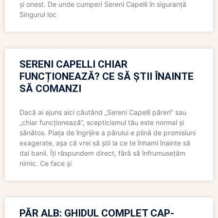
și onest. De unde cumperi Sereni Capelli în siguranță
Singurul loc
SERENI CAPELLI CHIAR
FUNCȚIONEAZĂ? CE SĂ ȘTII ÎNAINTE
SĂ COMANZI
Dacă ai ajuns aici căutând „Sereni Capelli păreri” sau
„chiar funcționează”, scepticismul tău este normal și
sănătos. Piața de îngrijire a părului e plină de promisiuni
exagerate, așa că vrei să știi la ce te înhami înainte să
dai banii. Îți răspundem direct, fără să înfrumusețăm
nimic. Ce face și
PĂR ALB: GHIDUL COMPLET CAP-