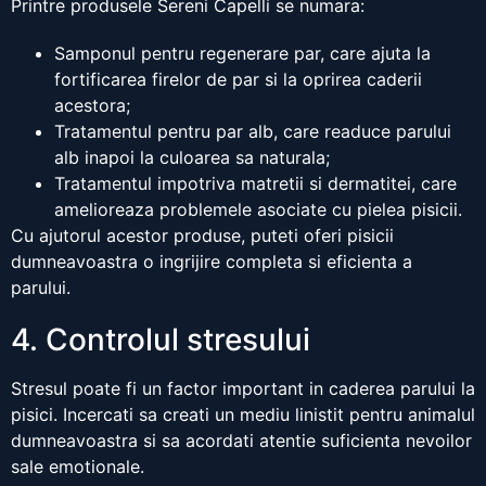
Printre produsele Sereni Capelli se numara:
Samponul pentru regenerare par, care ajuta la
fortificarea firelor de par si la oprirea caderii
acestora;
Tratamentul pentru par alb, care readuce parului
alb inapoi la culoarea sa naturala;
Tratamentul impotriva matretii si dermatitei, care
amelioreaza problemele asociate cu pielea pisicii.
Cu ajutorul acestor produse, puteti oferi pisicii
dumneavoastra o ingrijire completa si eficienta a
parului.
4. Controlul stresului
Stresul poate fi un factor important in caderea parului la
pisici. Incercati sa creati un mediu linistit pentru animalul
dumneavoastra si sa acordati atentie suficienta nevoilor
sale emotionale.