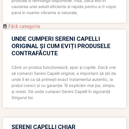
produse si tehnologii disponibile. Insa, daca esti in
cautarea unei solutii eficiente si rapide pentru a-ti vopsi
parul in nuante vibrante si naturale,
Fără categorie
UNDE CUMPERI SERENI CAPELLI
ORIGINAL ȘI CUM EVIȚI PRODUSELE
CONTRAFĂCUTE
Când un produs funcționează, apar și copiile. Dacă vrei
să comanzi Sereni Capelli original, e important să știi de
unde îl iei ca să primești exact tratamentul autentic, la
prețul corect și cu garanție. Îți explicăm mai jos, simplu
și onest. De unde cumperi Sereni Capelli în siguranță
Singurul loc
SERENI CAPELLI CHIAR