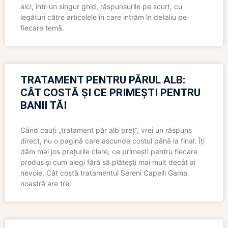
aici, într-un singur ghid, răspunsurile pe scurt, cu
legături către articolele în care intrăm în detaliu pe
fiecare temă.
TRATAMENT PENTRU PĂRUL ALB:
CÂT COSTĂ ȘI CE PRIMEȘTI PENTRU
BANII TĂI
Când cauți „tratament păr alb preț”, vrei un răspuns
direct, nu o pagină care ascunde costul până la final. Îți
dăm mai jos prețurile clare, ce primești pentru fiecare
produs și cum alegi fără să plătești mai mult decât ai
nevoie. Cât costă tratamentul Sereni Capelli Gama
noastră are trei