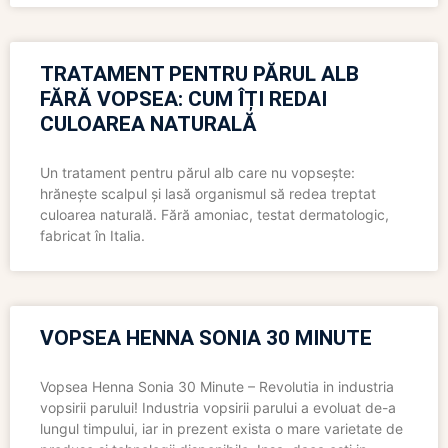
TRATAMENT PENTRU PĂRUL ALB
FĂRĂ VOPSEA: CUM ÎȚI REDAI
CULOAREA NATURALĂ
Un tratament pentru părul alb care nu vopsește:
hrănește scalpul și lasă organismul să redea treptat
culoarea naturală. Fără amoniac, testat dermatologic,
fabricat în Italia.
VOPSEA HENNA SONIA 30 MINUTE
Vopsea Henna Sonia 30 Minute – Revolutia in industria
vopsirii parului! Industria vopsirii parului a evoluat de-a
lungul timpului, iar in prezent exista o mare varietate de