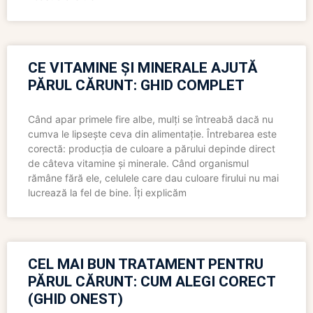
CE VITAMINE ȘI MINERALE AJUTĂ
PĂRUL CĂRUNT: GHID COMPLET
Când apar primele fire albe, mulți se întreabă dacă nu
cumva le lipsește ceva din alimentație. Întrebarea este
corectă: producția de culoare a părului depinde direct
de câteva vitamine și minerale. Când organismul
rămâne fără ele, celulele care dau culoare firului nu mai
lucrează la fel de bine. Îți explicăm
CEL MAI BUN TRATAMENT PENTRU
PĂRUL CĂRUNT: CUM ALEGI CORECT
(GHID ONEST)