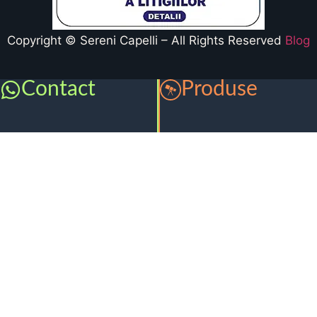
Copyright © Sereni Capelli – All Rights Reserved
Blog
Contact
Produse