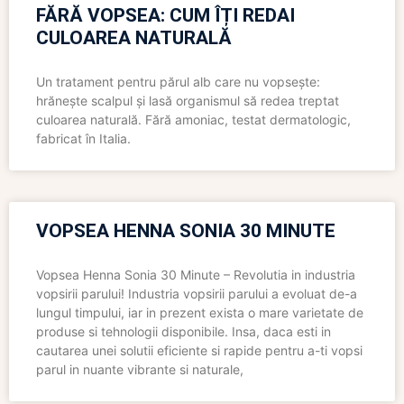
FĂRĂ VOPSEA: CUM ÎȚI REDAI
CULOAREA NATURALĂ
Un tratament pentru părul alb care nu vopsește:
hrănește scalpul și lasă organismul să redea treptat
culoarea naturală. Fără amoniac, testat dermatologic,
fabricat în Italia.
VOPSEA HENNA SONIA 30 MINUTE
Vopsea Henna Sonia 30 Minute – Revolutia in industria
vopsirii parului! Industria vopsirii parului a evoluat de-a
lungul timpului, iar in prezent exista o mare varietate de
produse si tehnologii disponibile. Insa, daca esti in
cautarea unei solutii eficiente si rapide pentru a-ti vopsi
parul in nuante vibrante si naturale,