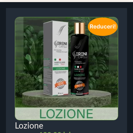
Reduceri!
Lozione