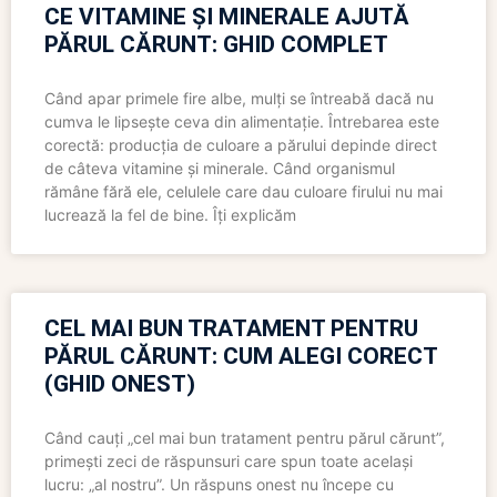
CE VITAMINE ȘI MINERALE AJUTĂ
PĂRUL CĂRUNT: GHID COMPLET
Când apar primele fire albe, mulți se întreabă dacă nu
cumva le lipsește ceva din alimentație. Întrebarea este
corectă: producția de culoare a părului depinde direct
de câteva vitamine și minerale. Când organismul
rămâne fără ele, celulele care dau culoare firului nu mai
lucrează la fel de bine. Îți explicăm
CEL MAI BUN TRATAMENT PENTRU
PĂRUL CĂRUNT: CUM ALEGI CORECT
(GHID ONEST)
Când cauți „cel mai bun tratament pentru părul cărunt”,
primești zeci de răspunsuri care spun toate același
lucru: „al nostru”. Un răspuns onest nu începe cu