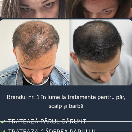
Brandul nr. 1 în lume la tratamente pentru păr,
scalp și barbă
TRATEAZĂ PĂRUL CĂRUNT
TRATEAZĂ CĂDEREA PĂRULUI