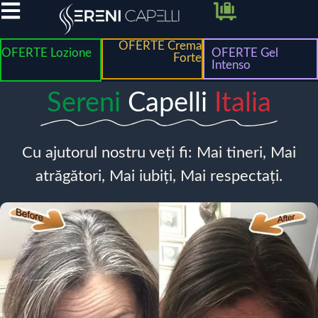
OFERTE Crema
OFERTE Lozione
OFERTE Gel
Forte
Intenso
Sereni
Capelli
Italia
Cu ajutorul nostru veți fi: Mai tineri, Mai
atrăgători, Mai iubiți, Mai respectați.