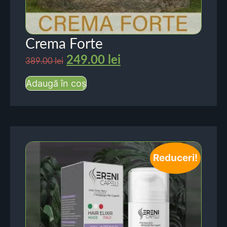
Crema Forte
249.00
lei
389.00
lei
Adaugă în coș
Reduceri!