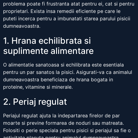
problema poate fi frustranta atat pentru ei, cat si pentru
proprietari. Exista insa remedii eficiente pe care le
puteti incerca pentru a imbunatati starea parului pisicii
dumneavoastra.
1. Hrana echilibrata si
suplimente alimentare
O alimentatie sanatoasa si echilibrata este esentiala
pentru un par sanatos la pisici. Asigurati-va ca animalul
dumneavoastra beneficiaza de hrana bogata in
proteine, vitamine si minerale.
2. Periaj regulat
Periajul regulat ajuta la indepartarea firelor de par
moarte si previne formarea de noduri sau matreata.
Folositi o perie speciala pentru pisici si periajul sa fie o
activitate placuta pentru animalul dumneavoastra.