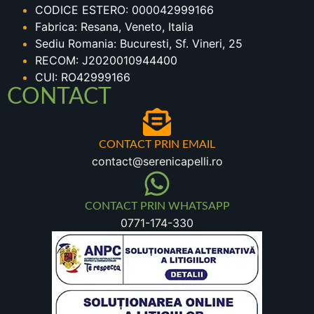
CODICE ESTERO: 000042999166
Fabrica: Resana, Veneto, Italia
Sediu Romania: Bucuresti, Sf. Vineri, 25
RECOM: J2020010944400
CUI: RO42999166
CONTACT
CONTACT PRIN EMAIL
contact@serenicapelli.ro
CONTACT PRIN WHATSAPP
0771-174-330