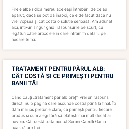
Firele albe ridică mereu aceleași întrebări: de ce au
apărut, dacă se pot da înapoi, ce e de făcut dacă nu
vrei vopsea și cât costă o soluție serioasă. Am adunat
aici, într-un singur ghid, răspunsurile pe scurt, cu
legături către articolele în care intrăm în detaliu pe
fiecare temă.
TRATAMENT PENTRU PĂRUL ALB:
CÂT COSTĂ ȘI CE PRIMEȘTI PENTRU
BANII TĂI
Când cauți „tratament păr alb preț”, vrei un răspuns
direct, nu o pagină care ascunde costul până la final. Îți
dăm mai jos prețurile clare, ce primești pentru fiecare
produs și cum alegi fără să plătești mai mult decât ai
nevoie. Cât costă tratamentul Sereni Capelli Gama
noastră are trei