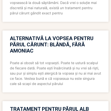
vopsească la două săptămâni. Dacă vrei o soluție mai
discretă și mai naturală, există un tratament pentru
părul cărunt gândit exact pentru
ALTERNATIVĂ LA VOPSEA PENTRU
PĂRUL CĂRUNT: BLÂNDĂ, FĂRĂ
AMONIAC
Poate ai obosit să tot vopsești. Poate te ustură scalpul
de fiecare dată. Poate ești însărcinată și nu vrei să riști,
sau pur și simplu ești alergică la vopsea și nu ai mai avut
ce face. Vestea bună e că vopseaua nu este singura
cale să scapi de aspectul părului
TRATAMENT PENTRU PĂRUL ALB