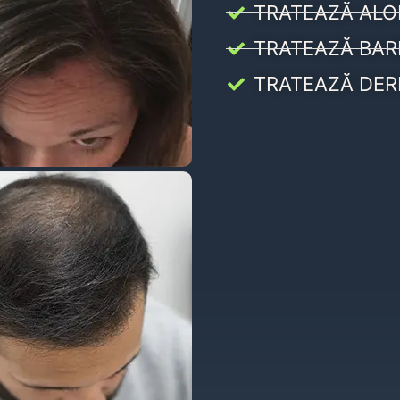
TRATEAZĂ ALO
TRATEAZĂ BAR
TRATEAZĂ DER