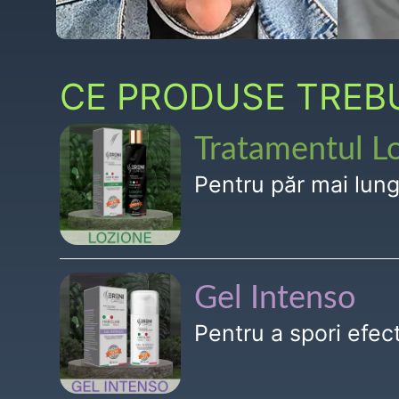
CE PRODUSE TREBUI
Tratamentul L
Pentru păr mai lun
Gel Intenso
Pentru a spori efe