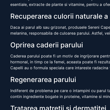
esentiale, extracte de plante si vitamine, pentru a ofer
Recuperarea culorii naturale a 
Daca ai parul alb sau grizonat, produsele Sereni Cape
melanina, responsabila de culoarea parului. Astfel, v
Oprirea caderii parului
Caderea parului poate fi un motiv de ingrijorare pentr
hormonal, in timp ce la femei, aceasta poate fi rezulta
Capelli au o formula speciala care intareste radacina 
Regenerarea parului
Indiferent de problema pe care o intampini cu parul tau
contin ingrediente bogate in proteine, vitamine si miner
Tratarea matretii si dermatitei