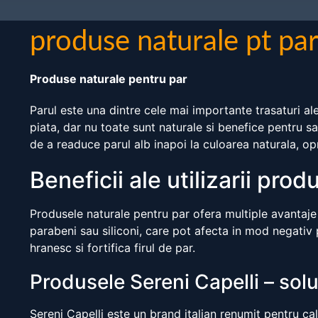
produse naturale pt pa
Produse naturale pentru par
Parul este una dintre cele mai importante trasaturi al
piata, dar nu toate sunt naturale si benefice pentru sa
de a readuce parul alb inapoi la culoarea naturala, op
Beneficii ale utilizarii pro
Produsele naturale pentru par ofera multiple avantaje
parabeni sau siliconi, care pot afecta in mod negativ 
hranesc si fortifica firul de par.
Produsele Sereni Capelli – solu
Sereni Capelli este un brand italian renumit pentru ca