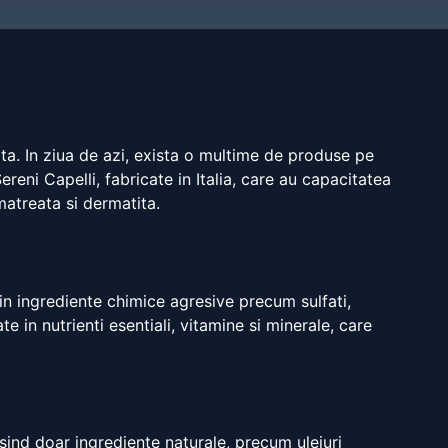
ta. In ziua de azi, exista o multime de produse pe
reni Capelli, fabricate in Italia, care au capacitatea
matreata si dermatita.
in ingrediente chimice agresive precum sulfati,
 in nutrienti esentiali, vitamine si minerale, care
osind doar ingrediente naturale, precum uleiuri