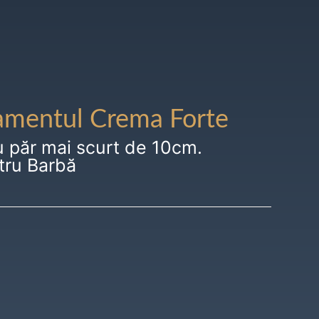
amentul Crema Forte
u păr mai scurt de 10cm.
tru Barbă