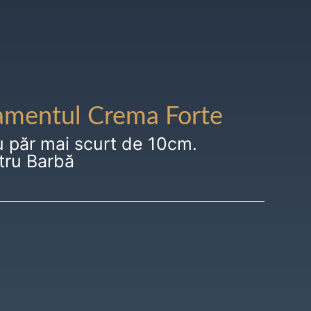
amentul Crema Forte
u păr mai scurt de 10cm.
tru Barbă