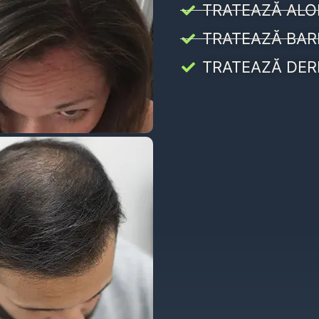
TRATEAZĂ ALO
TRATEAZĂ BAR
TRATEAZĂ DER