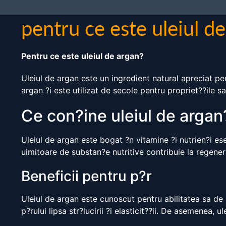
pentru ce este uleiul d
Pentru ce este uleiul de argan?
Uleiul de argan este un ingredient natural apreciat pen
argan ?i este utilizat de secole pentru propriet??ile s
Ce con?ine uleiul de argan
Uleiul de argan este bogat ?n vitamine ?i nutrien?i es
uimitoare de substan?e nutritive contribuie la regenerare
Beneficii pentru p?r
Uleiul de argan este cunoscut pentru abilitatea sa de 
p?rului lipsa str?lucirii ?i elasticit??ii. De asemenea,