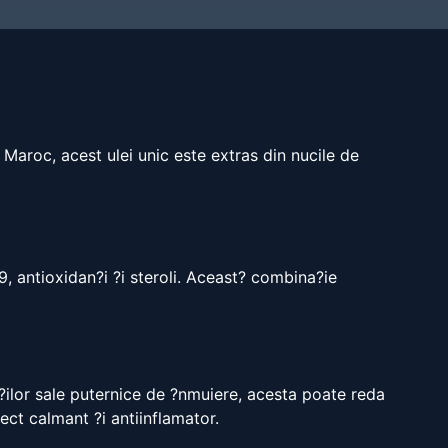
n Maroc, acest ulei unic este extras din nucile de
9, antioxidan?i ?i steroli. Aceast? combina?ie
??ilor sale puternice de ?nmuiere, acesta poate reda
fect calmant ?i antiinflamator.