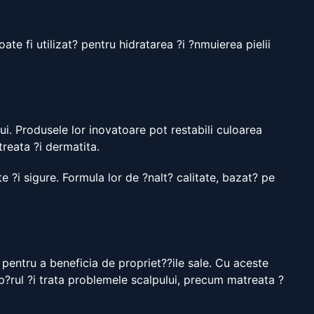
te fi utilizat? pentru hidratarea ?i ?nmuierea pielii
.
lui. Produsele lor inovatoare pot restabili culoarea
treata ?i dermatita.
e ?i sigure. Formula lor de ?nalt? calitate, bazat? pe
l pentru a beneficia de propriet??ile sale. Cu aceste
 p?rul ?i trata problemele scalpului, precum matreata ?