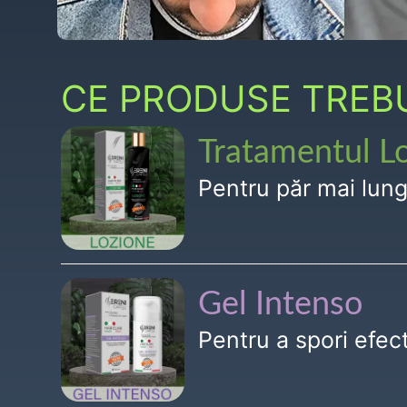
CE PRODUSE TREBUI
Tratamentul L
Pentru păr mai lun
Gel Intenso
Pentru a spori efe