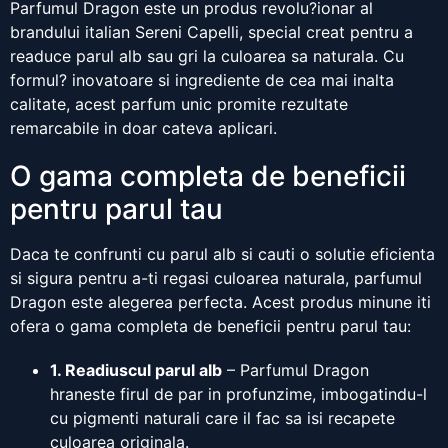
Parfumul Dragon este un produs revolu?ionar al
brandului italian Sereni Capelli, special creat pentru a
readuce parul alb sau gri la culoarea sa naturala. Cu
formul? inovatoare si ingrediente de cea mai inalta
calitate, acest parfum unic promite rezultate
remarcabile in doar cateva aplicari.
O gama completa de beneficii
pentru parul tau
Daca te confrunti cu parul alb si cauti o solutie eficienta
si sigura pentru a-ti regasi culoarea naturala, parfumul
Dragon este alegerea perfecta. Acest produs minune iti
ofera o gama completa de beneficii pentru parul tau:
1. Readiuscul parul alb
– Parfumul Dragon
hraneste firul de par in profunzime, imbogatindu-l
cu pigmenti naturali care il fac sa isi recapete
culoarea originala.