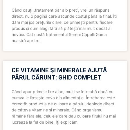
Când cauți „tratament păr alb preț”, vrei un răspuns
direct, nu o pagină care ascunde costul până la final. Îți
dăm mai jos prețurile clare, ce primești pentru fiecare
produs și cum alegi fără să plătești mai mult decât ai
nevoie. Cât costă tratamentul Sereni Capelli Gama
noastră are trei
CE VITAMINE ȘI MINERALE AJUTĂ
PĂRUL CĂRUNT: GHID COMPLET
Când apar primele fire albe, mulți se întreabă dacă nu
cumva le lipsește ceva din alimentație. Întrebarea este
corectă: producția de culoare a părului depinde direct
de câteva vitamine și minerale. Când organismul
rămâne fără ele, celulele care dau culoare firului nu mai
lucrează la fel de bine. Îți explicăm