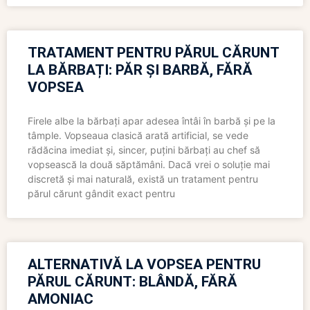
TRATAMENT PENTRU PĂRUL CĂRUNT
LA BĂRBAȚI: PĂR ȘI BARBĂ, FĂRĂ
VOPSEA
Firele albe la bărbați apar adesea întâi în barbă și pe la
tâmple. Vopseaua clasică arată artificial, se vede
rădăcina imediat și, sincer, puțini bărbați au chef să
vopsească la două săptămâni. Dacă vrei o soluție mai
discretă și mai naturală, există un tratament pentru
părul cărunt gândit exact pentru
ALTERNATIVĂ LA VOPSEA PENTRU
PĂRUL CĂRUNT: BLÂNDĂ, FĂRĂ
AMONIAC