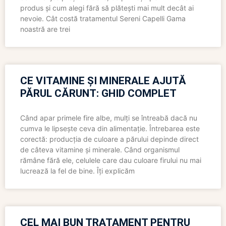
produs și cum alegi fără să plătești mai mult decât ai
nevoie. Cât costă tratamentul Sereni Capelli Gama
noastră are trei
CE VITAMINE ȘI MINERALE AJUTĂ
PĂRUL CĂRUNT: GHID COMPLET
Când apar primele fire albe, mulți se întreabă dacă nu
cumva le lipsește ceva din alimentație. Întrebarea este
corectă: producția de culoare a părului depinde direct
de câteva vitamine și minerale. Când organismul
rămâne fără ele, celulele care dau culoare firului nu mai
lucrează la fel de bine. Îți explicăm
CEL MAI BUN TRATAMENT PENTRU