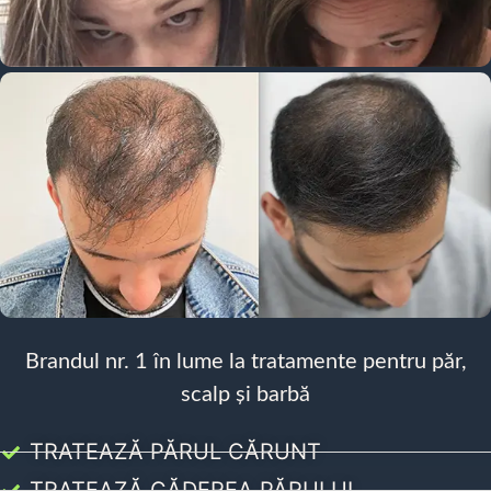
Brandul nr. 1 în lume la tratamente pentru păr,
scalp și barbă
TRATEAZĂ PĂRUL CĂRUNT
TRATEAZĂ CĂDEREA PĂRULUI