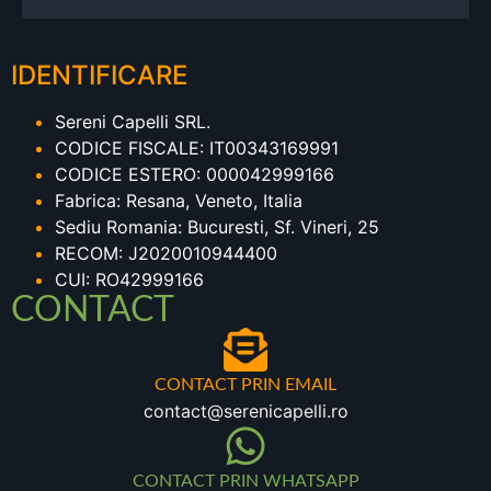
IDENTIFICARE
Sereni Capelli SRL.
CODICE FISCALE: IT00343169991
CODICE ESTERO: 000042999166
Fabrica: Resana, Veneto, Italia
Sediu Romania: Bucuresti, Sf. Vineri, 25
RECOM: J2020010944400
CUI: RO42999166
CONTACT
CONTACT PRIN EMAIL
contact@serenicapelli.ro
CONTACT PRIN WHATSAPP