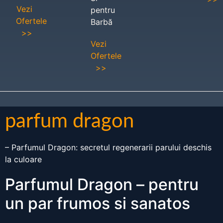
Vezi
pentru
Ofertele
Barbă
>>
Vezi
Ofertele
>>
parfum dragon
– Parfumul Dragon: secretul regenerarii parului deschis
la culoare
Parfumul Dragon – pentru
un par frumos si sanatos