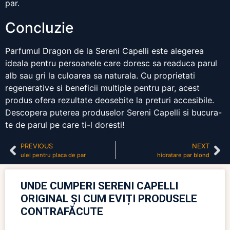
par.
Concluzie
Parfumul Dragon de la Sereni Capelli este alegerea
ideala pentru persoanele care doresc sa readuca parul
alb sau gri la culoarea sa naturala. Cu proprietati
regenerative si beneficii multiple pentru par, acest
produs ofera rezultate deosebite la preturi accesibile.
Descopera puterea produselor Sereni Capelli si bucura-
te de parul pe care ti-l doresti!
PREVIOUS
NEXT
ulei pentru placa de par
hidratare par blond
UNDE CUMPERI SERENI CAPELLI
ORIGINAL ȘI CUM EVIȚI PRODUSELE
CONTRAFĂCUTE