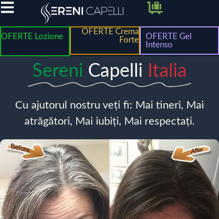
OFERTE Crema
OFERTE Lozione
OFERTE Gel
Forte
Intenso
Sereni
Capelli
Italia
Cu ajutorul nostru veți fi: Mai tineri, Mai
atrăgători, Mai iubiți, Mai respectați.