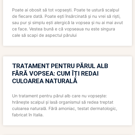
Poate ai obosit să tot vopsești. Poate te ustură scalpul
de fiecare dată. Poate ești însărcinată și nu vrei să riști,
sau pur și simplu ești alergică la vopsea și nu ai mai avut
ce face. Vestea bună e că vopseaua nu este singura
cale să scapi de aspectul părului
TRATAMENT PENTRU PĂRUL ALB
FĂRĂ VOPSEA: CUM ÎȚI REDAI
CULOAREA NATURALĂ
Un tratament pentru părul alb care nu vopsește:
hrănește scalpul și lasă organismul să redea treptat
culoarea naturală. Fără amoniac, testat dermatologic,
fabricat în Italia.