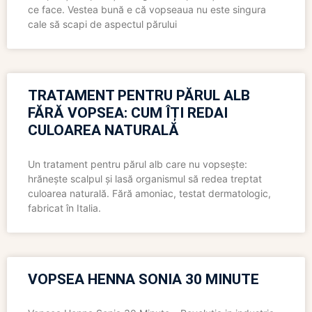
ce face. Vestea bună e că vopseaua nu este singura
cale să scapi de aspectul părului
TRATAMENT PENTRU PĂRUL ALB
FĂRĂ VOPSEA: CUM ÎȚI REDAI
CULOAREA NATURALĂ
Un tratament pentru părul alb care nu vopsește:
hrănește scalpul și lasă organismul să redea treptat
culoarea naturală. Fără amoniac, testat dermatologic,
fabricat în Italia.
VOPSEA HENNA SONIA 30 MINUTE