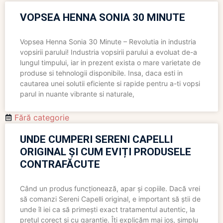
VOPSEA HENNA SONIA 30 MINUTE
Vopsea Henna Sonia 30 Minute – Revolutia in industria
vopsirii parului! Industria vopsirii parului a evoluat de-a
lungul timpului, iar in prezent exista o mare varietate de
produse si tehnologii disponibile. Insa, daca esti in
cautarea unei solutii eficiente si rapide pentru a-ti vopsi
parul in nuante vibrante si naturale,
Fără categorie
UNDE CUMPERI SERENI CAPELLI
ORIGINAL ȘI CUM EVIȚI PRODUSELE
CONTRAFĂCUTE
Când un produs funcționează, apar și copiile. Dacă vrei
să comanzi Sereni Capelli original, e important să știi de
unde îl iei ca să primești exact tratamentul autentic, la
prețul corect și cu garanție. Îți explicăm mai jos, simplu