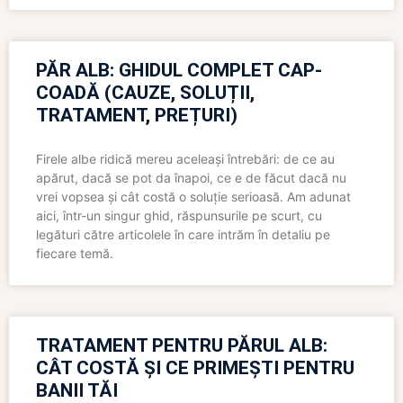
PĂR ALB: GHIDUL COMPLET CAP-
COADĂ (CAUZE, SOLUȚII,
TRATAMENT, PREȚURI)
Firele albe ridică mereu aceleași întrebări: de ce au
apărut, dacă se pot da înapoi, ce e de făcut dacă nu
vrei vopsea și cât costă o soluție serioasă. Am adunat
aici, într-un singur ghid, răspunsurile pe scurt, cu
legături către articolele în care intrăm în detaliu pe
fiecare temă.
TRATAMENT PENTRU PĂRUL ALB:
CÂT COSTĂ ȘI CE PRIMEȘTI PENTRU
BANII TĂI