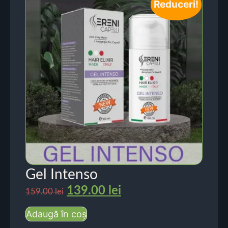
Reduceri!
Gel Intenso
139.00
lei
159.00
lei
Adaugă în coș