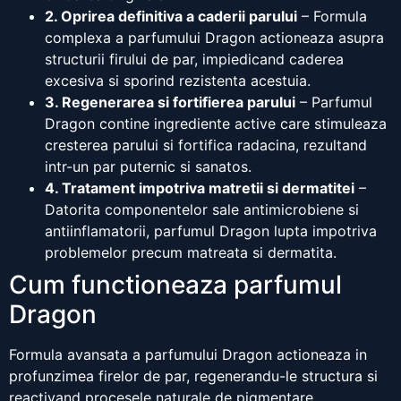
2. Oprirea definitiva a caderii parului
– Formula
complexa a parfumului Dragon actioneaza asupra
structurii firului de par, impiedicand caderea
excesiva si sporind rezistenta acestuia.
3. Regenerarea si fortifierea parului
– Parfumul
Dragon contine ingrediente active care stimuleaza
cresterea parului si fortifica radacina, rezultand
intr-un par puternic si sanatos.
4. Tratament impotriva matretii si dermatitei
–
Datorita componentelor sale antimicrobiene si
antiinflamatorii, parfumul Dragon lupta impotriva
problemelor precum matreata si dermatita.
Cum functioneaza parfumul
Dragon
Formula avansata a parfumului Dragon actioneaza in
profunzimea firelor de par, regenerandu-le structura si
reactivand procesele naturale de pigmentare.