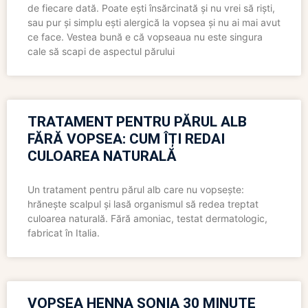
de fiecare dată. Poate ești însărcinată și nu vrei să riști,
sau pur și simplu ești alergică la vopsea și nu ai mai avut
ce face. Vestea bună e că vopseaua nu este singura
cale să scapi de aspectul părului
TRATAMENT PENTRU PĂRUL ALB
FĂRĂ VOPSEA: CUM ÎȚI REDAI
CULOAREA NATURALĂ
Un tratament pentru părul alb care nu vopsește:
hrănește scalpul și lasă organismul să redea treptat
culoarea naturală. Fără amoniac, testat dermatologic,
fabricat în Italia.
VOPSEA HENNA SONIA 30 MINUTE