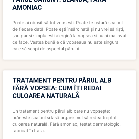
AMONIAC
Poate ai obosit să tot vopsești. Poate te ustură scalpul
de fiecare dată. Poate ești însărcinată și nu vrei să riști,
sau pur și simplu ești alergică la vopsea și nu ai mai avut
ce face. Vestea bună e că vopseaua nu este singura
cale să scapi de aspectul părului
TRATAMENT PENTRU PĂRUL ALB
FĂRĂ VOPSEA: CUM ÎȚI REDAI
CULOAREA NATURALĂ
Un tratament pentru părul alb care nu vopsește:
hrănește scalpul și lasă organismul să redea treptat
culoarea naturală. Fără amoniac, testat dermatologic,
fabricat în Italia.