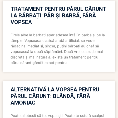
TRATAMENT PENTRU PĂRUL CĂRUNT
LA BĂRBAȚI: PĂR ȘI BARBĂ, FĂRĂ
VOPSEA
Firele albe la bărbați apar adesea întâi în barbă și pe la
tâmple. Vopseaua clasică arată artificial, se vede
rădăcina imediat și, sincer, puțini bărbați au chef să
vopsească la două săptămâni. Dacă vrei o soluție mai
discretă și mai naturală, există un tratament pentru
părul cărunt gândit exact pentru
ALTERNATIVĂ LA VOPSEA PENTRU
PĂRUL CĂRUNT: BLÂNDĂ, FĂRĂ
AMONIAC
Poate ai obosit să tot vopsești. Poate te ustură scalpul