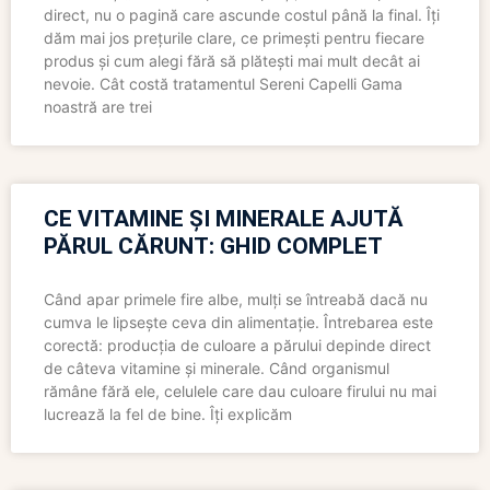
direct, nu o pagină care ascunde costul până la final. Îți
dăm mai jos prețurile clare, ce primești pentru fiecare
produs și cum alegi fără să plătești mai mult decât ai
nevoie. Cât costă tratamentul Sereni Capelli Gama
noastră are trei
CE VITAMINE ȘI MINERALE AJUTĂ
PĂRUL CĂRUNT: GHID COMPLET
Când apar primele fire albe, mulți se întreabă dacă nu
cumva le lipsește ceva din alimentație. Întrebarea este
corectă: producția de culoare a părului depinde direct
de câteva vitamine și minerale. Când organismul
rămâne fără ele, celulele care dau culoare firului nu mai
lucrează la fel de bine. Îți explicăm