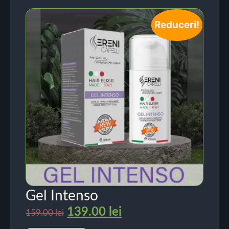
Reduceri!
Gel Intenso
139.00
lei
159.00
lei