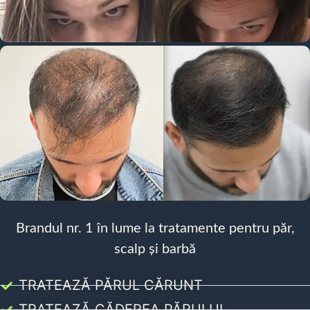
Brandul nr. 1 în lume la tratamente pentru păr,
scalp și barbă
TRATEAZĂ PĂRUL CĂRUNT
TRATEAZĂ CĂDEREA PĂRULUI