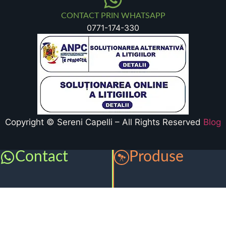
CONTACT PRIN WHATSAPP
0771-174-330
Copyright © Sereni Capelli – All Rights Reserved
Blog
Contact
Produse