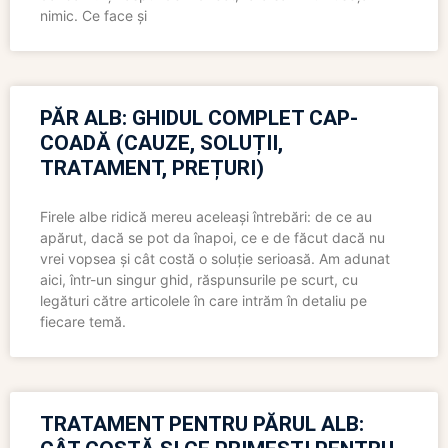
nimic. Ce face și
PĂR ALB: GHIDUL COMPLET CAP-
COADĂ (CAUZE, SOLUȚII,
TRATAMENT, PREȚURI)
Firele albe ridică mereu aceleași întrebări: de ce au
apărut, dacă se pot da înapoi, ce e de făcut dacă nu
vrei vopsea și cât costă o soluție serioasă. Am adunat
aici, într-un singur ghid, răspunsurile pe scurt, cu
legături către articolele în care intrăm în detaliu pe
fiecare temă.
TRATAMENT PENTRU PĂRUL ALB: