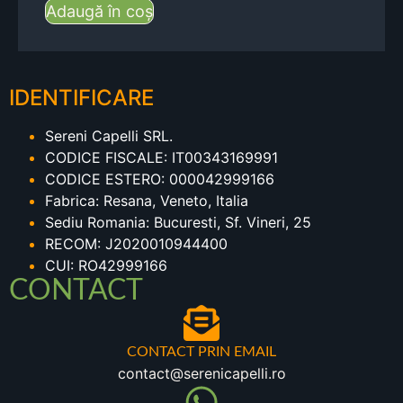
Adaugă în coș
IDENTIFICARE
Sereni Capelli SRL.
CODICE FISCALE: IT00343169991
CODICE ESTERO: 000042999166
Fabrica: Resana, Veneto, Italia
Sediu Romania: Bucuresti, Sf. Vineri, 25
RECOM: J2020010944400
CUI: RO42999166
CONTACT
CONTACT PRIN EMAIL
contact@serenicapelli.ro