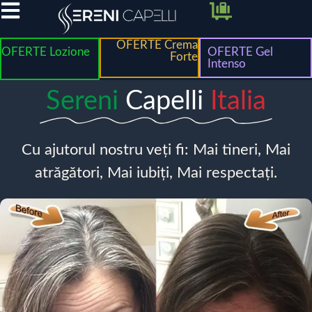
OFERTE Crema
OFERTE Lozione
OFERTE Gel
Forte
Intenso
Sereni
Capelli
Italia
Cu ajutorul nostru veți fi: Mai tineri, Mai
atrăgători, Mai iubiți, Mai respectați.