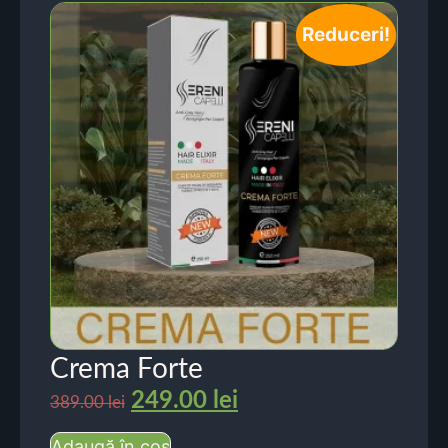
Reduceri!
Crema Forte
249.00
lei
389.00
lei
Adaugă în coș