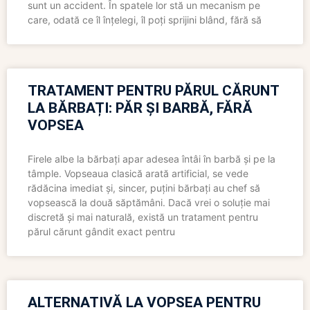
sunt un accident. În spatele lor stă un mecanism pe
care, odată ce îl înțelegi, îl poți sprijini blând, fără să
TRATAMENT PENTRU PĂRUL CĂRUNT
LA BĂRBAȚI: PĂR ȘI BARBĂ, FĂRĂ
VOPSEA
Firele albe la bărbați apar adesea întâi în barbă și pe la
tâmple. Vopseaua clasică arată artificial, se vede
rădăcina imediat și, sincer, puțini bărbați au chef să
vopsească la două săptămâni. Dacă vrei o soluție mai
discretă și mai naturală, există un tratament pentru
părul cărunt gândit exact pentru
ALTERNATIVĂ LA VOPSEA PENTRU