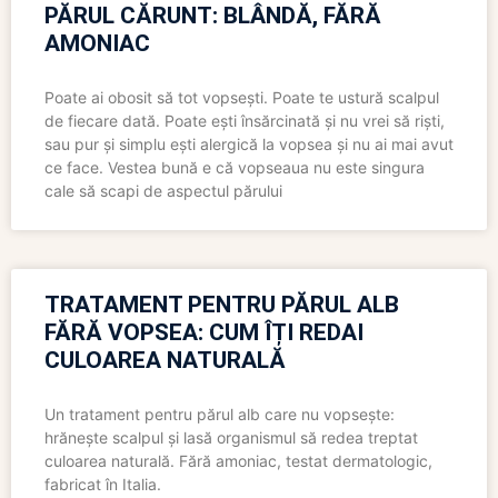
PĂRUL CĂRUNT: BLÂNDĂ, FĂRĂ
AMONIAC
Poate ai obosit să tot vopsești. Poate te ustură scalpul
de fiecare dată. Poate ești însărcinată și nu vrei să riști,
sau pur și simplu ești alergică la vopsea și nu ai mai avut
ce face. Vestea bună e că vopseaua nu este singura
cale să scapi de aspectul părului
TRATAMENT PENTRU PĂRUL ALB
FĂRĂ VOPSEA: CUM ÎȚI REDAI
CULOAREA NATURALĂ
Un tratament pentru părul alb care nu vopsește:
hrănește scalpul și lasă organismul să redea treptat
culoarea naturală. Fără amoniac, testat dermatologic,
fabricat în Italia.