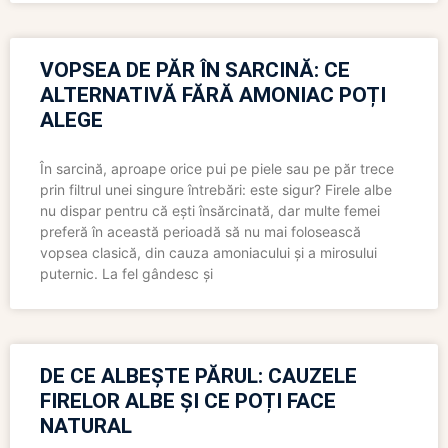
VOPSEA DE PĂR ÎN SARCINĂ: CE
ALTERNATIVĂ FĂRĂ AMONIAC POȚI
ALEGE
În sarcină, aproape orice pui pe piele sau pe păr trece
prin filtrul unei singure întrebări: este sigur? Firele albe
nu dispar pentru că ești însărcinată, dar multe femei
preferă în această perioadă să nu mai folosească
vopsea clasică, din cauza amoniacului și a mirosului
puternic. La fel gândesc și
DE CE ALBEȘTE PĂRUL: CAUZELE
FIRELOR ALBE ȘI CE POȚI FACE
NATURAL