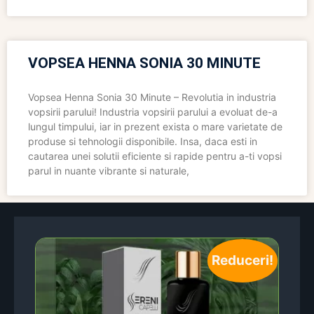
VOPSEA HENNA SONIA 30 MINUTE
Vopsea Henna Sonia 30 Minute – Revolutia in industria
vopsirii parului! Industria vopsirii parului a evoluat de-a
lungul timpului, iar in prezent exista o mare varietate de
produse si tehnologii disponibile. Insa, daca esti in
cautarea unei solutii eficiente si rapide pentru a-ti vopsi
parul in nuante vibrante si naturale,
Reduceri!