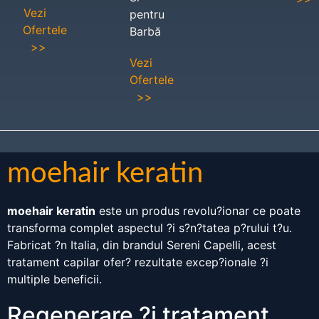
Vezi
pentru
Ofertele
Barbă
>>
Vezi
Ofertele
>>
moehair keratin
moehair keratin
este un produs revolu?ionar ce poate
transforma complet aspectul ?i s?n?tatea p?rului t?u.
Fabricat ?n Italia, din brandul Sereni Capelli, acest
tratament capilar ofer? rezultate excep?ionale ?i
multiple beneficii.
Regenerare ?i tratament