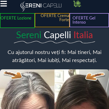
OFERTE Crema
OFERTE Lozione
OFERTE Gel
Forte
Intenso
Sereni
Capelli
Italia
Cu ajutorul nostru veți fi: Mai tineri, Mai
atrăgători, Mai iubiți, Mai respectați.