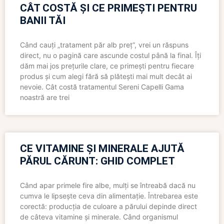
CÂT COSTĂ ȘI CE PRIMEȘTI PENTRU
BANII TĂI
Când cauți „tratament păr alb preț”, vrei un răspuns
direct, nu o pagină care ascunde costul până la final. Îți
dăm mai jos prețurile clare, ce primești pentru fiecare
produs și cum alegi fără să plătești mai mult decât ai
nevoie. Cât costă tratamentul Sereni Capelli Gama
noastră are trei
CE VITAMINE ȘI MINERALE AJUTĂ
PĂRUL CĂRUNT: GHID COMPLET
Când apar primele fire albe, mulți se întreabă dacă nu
cumva le lipsește ceva din alimentație. Întrebarea este
corectă: producția de culoare a părului depinde direct
de câteva vitamine și minerale. Când organismul