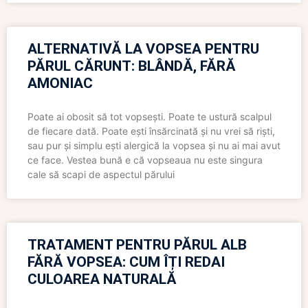
ALTERNATIVĂ LA VOPSEA PENTRU
PĂRUL CĂRUNT: BLÂNDĂ, FĂRĂ
AMONIAC
Poate ai obosit să tot vopsești. Poate te ustură scalpul
de fiecare dată. Poate ești însărcinată și nu vrei să riști,
sau pur și simplu ești alergică la vopsea și nu ai mai avut
ce face. Vestea bună e că vopseaua nu este singura
cale să scapi de aspectul părului
TRATAMENT PENTRU PĂRUL ALB
FĂRĂ VOPSEA: CUM ÎȚI REDAI
CULOAREA NATURALĂ