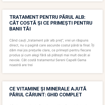
TRATAMENT PENTRU PĂRUL ALB:
CÂT COSTĂ ȘI CE PRIMEȘTI PENTRU
BANII TĂI
Când cauți „tratament păr alb preț”, vrei un răspuns
direct, nu o pagină care ascunde costul până la final. Îți
dăm mai jos prețurile clare, ce primești pentru fiecare
produs și cum alegi fără să plătești mai mult decât ai
nevoie. Cât costă tratamentul Sereni Capelli Gama
noastră are trei
CE VITAMINE ȘI MINERALE AJUTĂ
PĂRUL CĂRUNT: GHID COMPLET