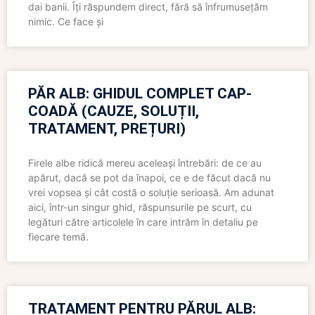
dai banii. Îți răspundem direct, fără să înfrumusețăm
nimic. Ce face și
PĂR ALB: GHIDUL COMPLET CAP-
COADĂ (CAUZE, SOLUȚII,
TRATAMENT, PREȚURI)
Firele albe ridică mereu aceleași întrebări: de ce au
apărut, dacă se pot da înapoi, ce e de făcut dacă nu
vrei vopsea și cât costă o soluție serioasă. Am adunat
aici, într-un singur ghid, răspunsurile pe scurt, cu
legături către articolele în care intrăm în detaliu pe
fiecare temă.
TRATAMENT PENTRU PĂRUL ALB: