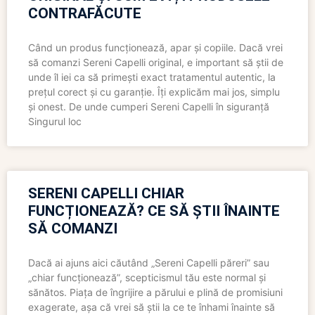
CONTRAFĂCUTE
Când un produs funcționează, apar și copiile. Dacă vrei
să comanzi Sereni Capelli original, e important să știi de
unde îl iei ca să primești exact tratamentul autentic, la
prețul corect și cu garanție. Îți explicăm mai jos, simplu
și onest. De unde cumperi Sereni Capelli în siguranță
Singurul loc
SERENI CAPELLI CHIAR
FUNCȚIONEAZĂ? CE SĂ ȘTII ÎNAINTE
SĂ COMANZI
Dacă ai ajuns aici căutând „Sereni Capelli păreri” sau
„chiar funcționează”, scepticismul tău este normal și
sănătos. Piața de îngrijire a părului e plină de promisiuni
exagerate, așa că vrei să știi la ce te înhami înainte să