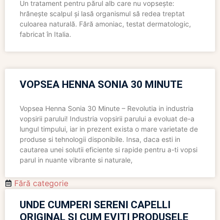
Un tratament pentru părul alb care nu vopsește:
hrănește scalpul și lasă organismul să redea treptat
culoarea naturală. Fără amoniac, testat dermatologic,
fabricat în Italia.
VOPSEA HENNA SONIA 30 MINUTE
Vopsea Henna Sonia 30 Minute – Revolutia in industria
vopsirii parului! Industria vopsirii parului a evoluat de-a
lungul timpului, iar in prezent exista o mare varietate de
produse si tehnologii disponibile. Insa, daca esti in
cautarea unei solutii eficiente si rapide pentru a-ti vopsi
parul in nuante vibrante si naturale,
Fără categorie
UNDE CUMPERI SERENI CAPELLI
ORIGINAL ȘI CUM EVIȚI PRODUSELE