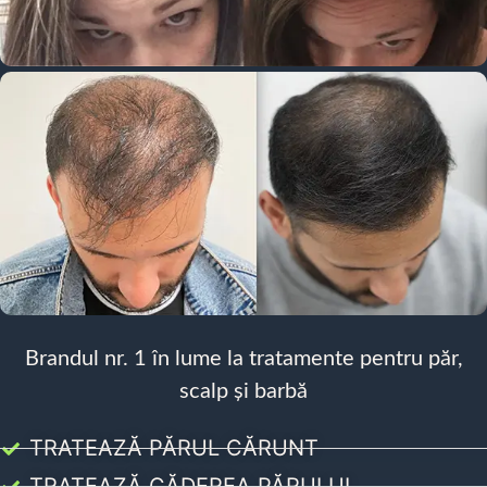
Brandul nr. 1 în lume la tratamente pentru păr,
scalp și barbă
TRATEAZĂ PĂRUL CĂRUNT
TRATEAZĂ CĂDEREA PĂRULUI