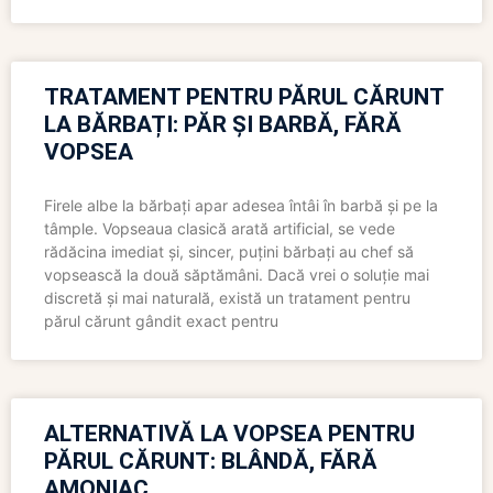
TRATAMENT PENTRU PĂRUL CĂRUNT
LA BĂRBAȚI: PĂR ȘI BARBĂ, FĂRĂ
VOPSEA
Firele albe la bărbați apar adesea întâi în barbă și pe la
tâmple. Vopseaua clasică arată artificial, se vede
rădăcina imediat și, sincer, puțini bărbați au chef să
vopsească la două săptămâni. Dacă vrei o soluție mai
discretă și mai naturală, există un tratament pentru
părul cărunt gândit exact pentru
ALTERNATIVĂ LA VOPSEA PENTRU
PĂRUL CĂRUNT: BLÂNDĂ, FĂRĂ
AMONIAC