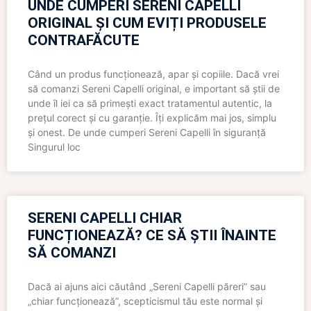
UNDE CUMPERI SERENI CAPELLI
ORIGINAL ȘI CUM EVIȚI PRODUSELE
CONTRAFĂCUTE
Când un produs funcționează, apar și copiile. Dacă vrei
să comanzi Sereni Capelli original, e important să știi de
unde îl iei ca să primești exact tratamentul autentic, la
prețul corect și cu garanție. Îți explicăm mai jos, simplu
și onest. De unde cumperi Sereni Capelli în siguranță
Singurul loc
SERENI CAPELLI CHIAR
FUNCȚIONEAZĂ? CE SĂ ȘTII ÎNAINTE
SĂ COMANZI
Dacă ai ajuns aici căutând „Sereni Capelli păreri” sau
„chiar funcționează”, scepticismul tău este normal și