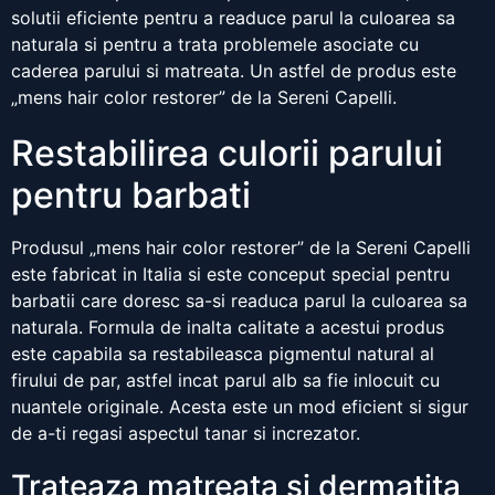
solutii eficiente pentru a readuce parul la culoarea sa
naturala si pentru a trata problemele asociate cu
caderea parului si matreata. Un astfel de produs este
„mens hair color restorer” de la Sereni Capelli.
Restabilirea culorii parului
pentru barbati
Produsul „mens hair color restorer” de la Sereni Capelli
este fabricat in Italia si este conceput special pentru
barbatii care doresc sa-si readuca parul la culoarea sa
naturala. Formula de inalta calitate a acestui produs
este capabila sa restabileasca pigmentul natural al
firului de par, astfel incat parul alb sa fie inlocuit cu
nuantele originale. Acesta este un mod eficient si sigur
de a-ti regasi aspectul tanar si increzator.
Trateaza matreata si dermatita