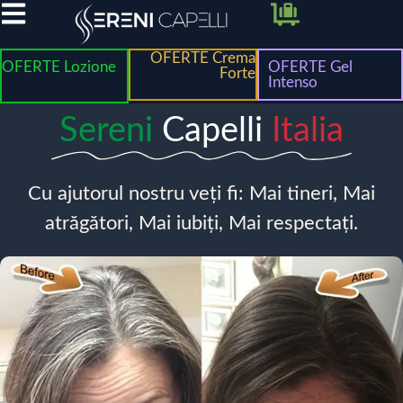
OFERTE Crema
OFERTE Lozione
OFERTE Gel
Forte
Intenso
Sereni
Capelli
Italia
Cu ajutorul nostru veți fi: Mai tineri, Mai
atrăgători, Mai iubiți, Mai respectați.