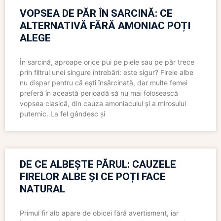
VOPSEA DE PĂR ÎN SARCINĂ: CE
ALTERNATIVĂ FĂRĂ AMONIAC POȚI
ALEGE
În sarcină, aproape orice pui pe piele sau pe păr trece
prin filtrul unei singure întrebări: este sigur? Firele albe
nu dispar pentru că ești însărcinată, dar multe femei
preferă în această perioadă să nu mai folosească
vopsea clasică, din cauza amoniacului și a mirosului
puternic. La fel gândesc și
DE CE ALBEȘTE PĂRUL: CAUZELE
FIRELOR ALBE ȘI CE POȚI FACE
NATURAL
Primul fir alb apare de obicei fără avertisment, iar