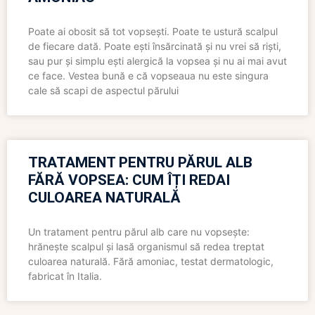
Poate ai obosit să tot vopsești. Poate te ustură scalpul
de fiecare dată. Poate ești însărcinată și nu vrei să riști,
sau pur și simplu ești alergică la vopsea și nu ai mai avut
ce face. Vestea bună e că vopseaua nu este singura
cale să scapi de aspectul părului
TRATAMENT PENTRU PĂRUL ALB
FĂRĂ VOPSEA: CUM ÎȚI REDAI
CULOAREA NATURALĂ
Un tratament pentru părul alb care nu vopsește:
hrănește scalpul și lasă organismul să redea treptat
culoarea naturală. Fără amoniac, testat dermatologic,
fabricat în Italia.