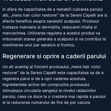
In afara de capacitatea de a restabili culoarea parului
alb, „mens hair color restorer” de la Sereni Capelli are si
efecte benefice asupra sanatatii scalpului. Produsul
trateaza matreata si dermatita, reducand iritatia si
mancarimea. Utilizarea regulata a acestui produs va
imbunatati starea generala a scalpului si va contribui la
mentinerea unui par sanatos si frumos.
Regenerare si oprire a caderii parului
Un alt avantaj al folosirii produsului „mens hair color
restorer” de la Sereni Capelli este capacitatea sa de a
regenera parul si de a opri caderea acestuia.
Ingredientele active din compozitia produsului
stimuleaza circulatia sangelui la nivelul radacinilor
parului, ceea ce duce la o crestere mai rapida a parului
si la reducerea numarului de fire de par cazute.