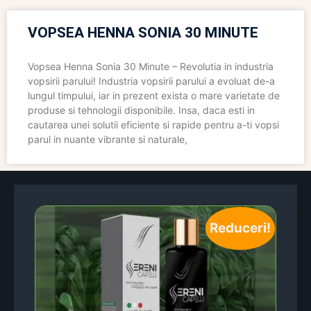
VOPSEA HENNA SONIA 30 MINUTE
Vopsea Henna Sonia 30 Minute – Revolutia in industria
vopsirii parului! Industria vopsirii parului a evoluat de-a
lungul timpului, iar in prezent exista o mare varietate de
produse si tehnologii disponibile. Insa, daca esti in
cautarea unei solutii eficiente si rapide pentru a-ti vopsi
parul in nuante vibrante si naturale,
Reduceri!