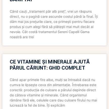
Când cauți „tratament păr alb preț”, vrei un răspuns
direct, nu o pagină care ascunde costul până la final. Îți
dăm mai jos prețurile clare, ce primești pentru fiecare
produs și cum alegi fără să plătești mai mult decât ai
nevoie. Cât costă tratamentul Sereni Capelli Gama
noastră are trei
CE VITAMINE ȘI MINERALE AJUTĂ
PĂRUL CĂRUNT: GHID COMPLET
Când apar primele fire albe, mulți se întreabă dacă nu
cumva le lipsește ceva din alimentație. Întrebarea este
corectă: producția de culoare a părului depinde direct
de câteva vitamine și minerale. Când organismul
rămâne fără ele, celulele care dau culoare firului nu mai
lucrează la fel de bine. Îți explicăm