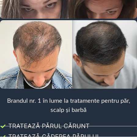
Brandul nr. 1 în lume la tratamente pentru păr,
scalp și barbă
TRATEAZĂ PĂRUL CĂRUNT
TRATEAZĂ CĂDEREA PĂRULUI