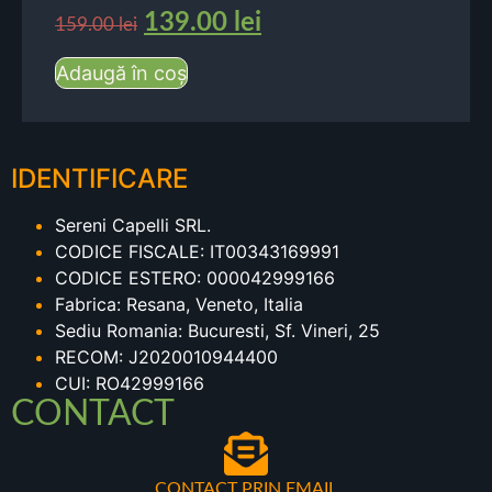
139.00
lei
159.00
lei
Adaugă în coș
IDENTIFICARE
Sereni Capelli SRL.
CODICE FISCALE: IT00343169991
CODICE ESTERO: 000042999166
Fabrica: Resana, Veneto, Italia
Sediu Romania: Bucuresti, Sf. Vineri, 25
RECOM: J2020010944400
CUI: RO42999166
CONTACT
CONTACT PRIN EMAIL