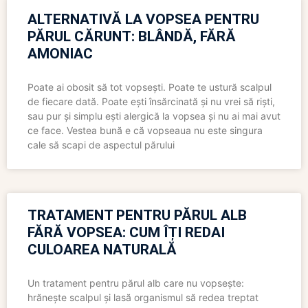
ALTERNATIVĂ LA VOPSEA PENTRU
PĂRUL CĂRUNT: BLÂNDĂ, FĂRĂ
AMONIAC
Poate ai obosit să tot vopsești. Poate te ustură scalpul
de fiecare dată. Poate ești însărcinată și nu vrei să riști,
sau pur și simplu ești alergică la vopsea și nu ai mai avut
ce face. Vestea bună e că vopseaua nu este singura
cale să scapi de aspectul părului
TRATAMENT PENTRU PĂRUL ALB
FĂRĂ VOPSEA: CUM ÎȚI REDAI
CULOAREA NATURALĂ
Un tratament pentru părul alb care nu vopsește:
hrănește scalpul și lasă organismul să redea treptat