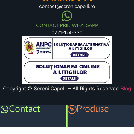
contact@serenicapelli.ro
CONTACT PRIN WHATSAPP
0771-174-330
Copyright © Sereni Capelli – All Rights Reserved
Blog
Contact
Produse