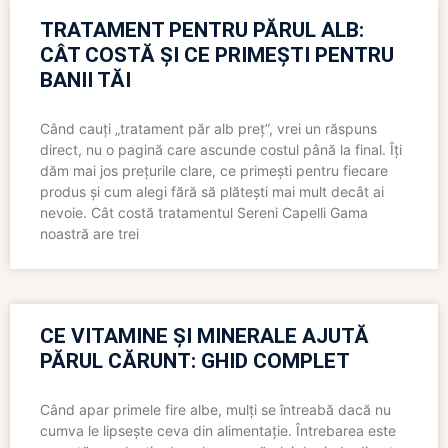
TRATAMENT PENTRU PĂRUL ALB:
CÂT COSTĂ ȘI CE PRIMEȘTI PENTRU
BANII TĂI
Când cauți „tratament păr alb preț”, vrei un răspuns
direct, nu o pagină care ascunde costul până la final. Îți
dăm mai jos prețurile clare, ce primești pentru fiecare
produs și cum alegi fără să plătești mai mult decât ai
nevoie. Cât costă tratamentul Sereni Capelli Gama
noastră are trei
CE VITAMINE ȘI MINERALE AJUTĂ
PĂRUL CĂRUNT: GHID COMPLET
Când apar primele fire albe, mulți se întreabă dacă nu
cumva le lipsește ceva din alimentație. Întrebarea este