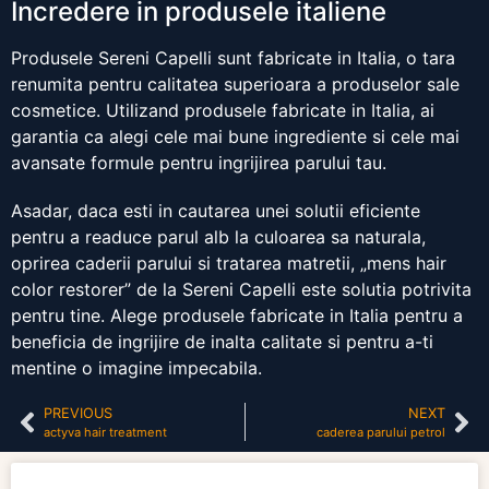
Incredere in produsele italiene
Produsele Sereni Capelli sunt fabricate in Italia, o tara
renumita pentru calitatea superioara a produselor sale
cosmetice. Utilizand produsele fabricate in Italia, ai
garantia ca alegi cele mai bune ingrediente si cele mai
avansate formule pentru ingrijirea parului tau.
Asadar, daca esti in cautarea unei solutii eficiente
pentru a readuce parul alb la culoarea sa naturala,
oprirea caderii parului si tratarea matretii, „mens hair
color restorer” de la Sereni Capelli este solutia potrivita
pentru tine. Alege produsele fabricate in Italia pentru a
beneficia de ingrijire de inalta calitate si pentru a-ti
mentine o imagine impecabila.
PREVIOUS
NEXT
actyva hair treatment
caderea parului petrol