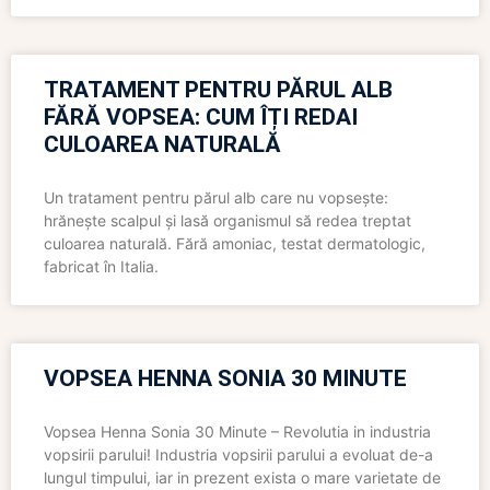
TRATAMENT PENTRU PĂRUL ALB
FĂRĂ VOPSEA: CUM ÎȚI REDAI
CULOAREA NATURALĂ
Un tratament pentru părul alb care nu vopsește:
hrănește scalpul și lasă organismul să redea treptat
culoarea naturală. Fără amoniac, testat dermatologic,
fabricat în Italia.
VOPSEA HENNA SONIA 30 MINUTE
Vopsea Henna Sonia 30 Minute – Revolutia in industria
vopsirii parului! Industria vopsirii parului a evoluat de-a
lungul timpului, iar in prezent exista o mare varietate de