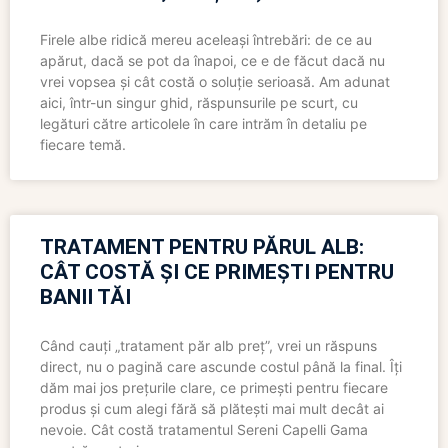
Firele albe ridică mereu aceleași întrebări: de ce au
apărut, dacă se pot da înapoi, ce e de făcut dacă nu
vrei vopsea și cât costă o soluție serioasă. Am adunat
aici, într-un singur ghid, răspunsurile pe scurt, cu
legături către articolele în care intrăm în detaliu pe
fiecare temă.
TRATAMENT PENTRU PĂRUL ALB:
CÂT COSTĂ ȘI CE PRIMEȘTI PENTRU
BANII TĂI
Când cauți „tratament păr alb preț”, vrei un răspuns
direct, nu o pagină care ascunde costul până la final. Îți
dăm mai jos prețurile clare, ce primești pentru fiecare
produs și cum alegi fără să plătești mai mult decât ai
nevoie. Cât costă tratamentul Sereni Capelli Gama