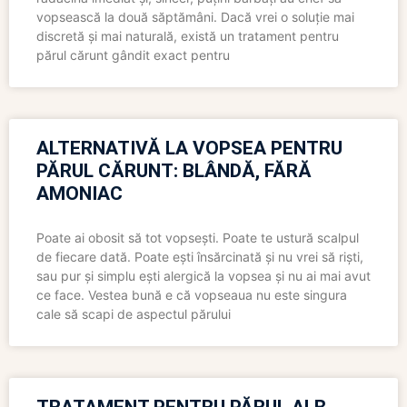
vopsească la două săptămâni. Dacă vrei o soluție mai
discretă și mai naturală, există un tratament pentru
părul cărunt gândit exact pentru
ALTERNATIVĂ LA VOPSEA PENTRU
PĂRUL CĂRUNT: BLÂNDĂ, FĂRĂ
AMONIAC
Poate ai obosit să tot vopsești. Poate te ustură scalpul
de fiecare dată. Poate ești însărcinată și nu vrei să riști,
sau pur și simplu ești alergică la vopsea și nu ai mai avut
ce face. Vestea bună e că vopseaua nu este singura
cale să scapi de aspectul părului