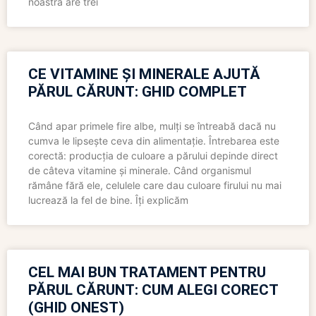
noastră are trei
CE VITAMINE ȘI MINERALE AJUTĂ
PĂRUL CĂRUNT: GHID COMPLET
Când apar primele fire albe, mulți se întreabă dacă nu
cumva le lipsește ceva din alimentație. Întrebarea este
corectă: producția de culoare a părului depinde direct
de câteva vitamine și minerale. Când organismul
rămâne fără ele, celulele care dau culoare firului nu mai
lucrează la fel de bine. Îți explicăm
CEL MAI BUN TRATAMENT PENTRU
PĂRUL CĂRUNT: CUM ALEGI CORECT
(GHID ONEST)