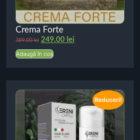
Crema Forte
249.00
lei
389.00
lei
Adaugă în coș
Reduceri!