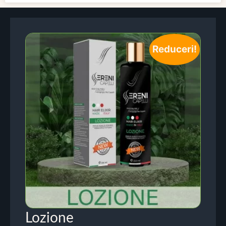
Reduceri!
Lozione