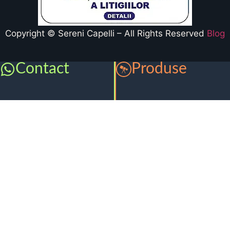
Copyright © Sereni Capelli – All Rights Reserved
Blog
Contact
Produse