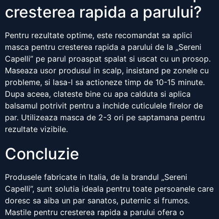
cresterea rapida a parului?
Pentru rezultate optime, este recomandat sa aplici
masca pentru cresterea rapida a parului de la „Sereni
Capelli” pe parul proaspat spalat si uscat cu un prosop.
Maseaza usor produsul in scalp, insistand pe zonele cu
probleme, si lasa-l sa actioneze timp de 10-15 minute.
Dupa aceea, clateste bine cu apa calduta si aplica
balsamul potrivit pentru a inchide cuticulele firelor de
par. Utilizeaza masca de 2-3 ori pe saptamana pentru
rezultate vizibile.
Concluzie
Produsele fabricate in Italia, de la brandul „Sereni
Capelli”, sunt solutia ideala pentru toate persoanele care
doresc sa aiba un par sanatos, puternic si frumos.
Mastile pentru cresterea rapida a parului ofera o