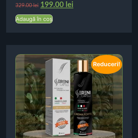
199.00
lei
329.00
lei
Adaugă în coș
Reduceri!