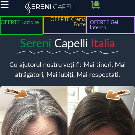
OFERTE Crema
OFERTE Lozione
OFERTE Gel
Forte
Intenso
Sereni
Capelli
Italia
Cu ajutorul nostru veți fi: Mai tineri, Mai
atrăgători, Mai iubiți, Mai respectați.