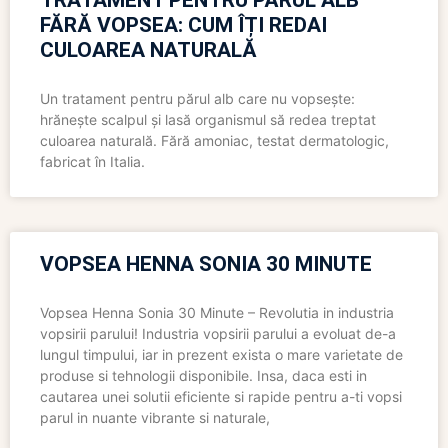
TRATAMENT PENTRU PĂRUL ALB
FĂRĂ VOPSEA: CUM ÎȚI REDAI
CULOAREA NATURALĂ
Un tratament pentru părul alb care nu vopsește:
hrănește scalpul și lasă organismul să redea treptat
culoarea naturală. Fără amoniac, testat dermatologic,
fabricat în Italia.
VOPSEA HENNA SONIA 30 MINUTE
Vopsea Henna Sonia 30 Minute – Revolutia in industria
vopsirii parului! Industria vopsirii parului a evoluat de-a
lungul timpului, iar in prezent exista o mare varietate de
produse si tehnologii disponibile. Insa, daca esti in
cautarea unei solutii eficiente si rapide pentru a-ti vopsi
parul in nuante vibrante si naturale,