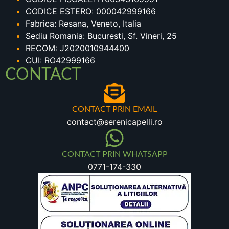
CODICE ESTERO: 000042999166
Fabrica: Resana, Veneto, Italia
Sediu Romania: Bucuresti, Sf. Vineri, 25
RECOM: J2020010944400
CUI: RO42999166
CONTACT
CONTACT PRIN EMAIL
contact@serenicapelli.ro
CONTACT PRIN WHATSAPP
0771-174-330