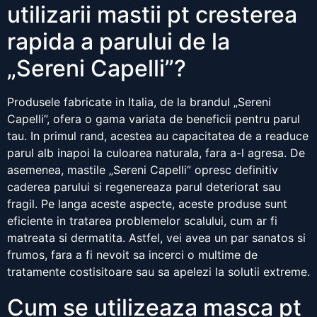
utilizarii mastii pt cresterea
rapida a parului de la
„Sereni Capelli”?
Produsele fabricate in Italia, de la brandul „Sereni
Capelli”, ofera o gama variata de beneficii pentru parul
tau. In primul rand, acestea au capacitatea de a readuce
parul alb inapoi la culoarea naturala, fara a-l agresa. De
asemenea, mastile „Sereni Capelli” opresc definitiv
caderea parului si regenereaza parul deteriorat sau
fragil. Pe langa aceste aspecte, aceste produse sunt
eficiente in tratarea problemelor scalului, cum ar fi
matreata si dermatita. Astfel, vei avea un par sanatos si
frumos, fara a fi nevoit sa incerci o multime de
tratamente costisitoare sau sa apelezi la solutii extreme.
Cum se utilizeaza masca pt