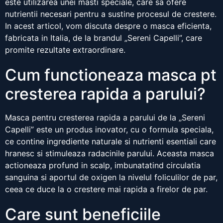
este utilizarea unei masti speciale, care sa ofere
nutrientii necesari pentru a sustine procesul de crestere.
In acest articol, vom discuta despre o masca eficienta,
fabricata in Italia, de la brandul „Sereni Capelli”, care
promite rezultate extraordinare.
Cum functioneaza masca pt
cresterea rapida a parului?
Masca pentru cresterea rapida a parului de la „Sereni
Capelli” este un produs inovator, cu o formula speciala,
ce contine ingrediente naturale si nutrienti esentiali care
hranesc si stimuleaza radacinile parului. Aceasta masca
actioneaza profund in scalp, imbunatatind circulatia
sanguina si aportul de oxigen la nivelul foliculilor de par,
ceea ce duce la o crestere mai rapida a firelor de par.
Care sunt beneficiile