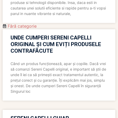
produse si tehnologii disponibile. Insa, daca esti in
cautarea unei solutii eficiente si rapide pentru a-ti vopsi
parul in nuante vibrante si naturale,
Fără categorie
UNDE CUMPERI SERENI CAPELLI
ORIGINAL ȘI CUM EVIȚI PRODUSELE
CONTRAFĂCUTE
Când un produs funcționează, apar și copiile. Dacă vrei
să comanzi Sereni Capelli original, e important să știi de
unde îl iei ca să primești exact tratamentul autentic, la
prețul corect și cu garanție. Îți explicăm mai jos, simplu
și onest. De unde cumperi Sereni Capelli în siguranță
Singurul loc