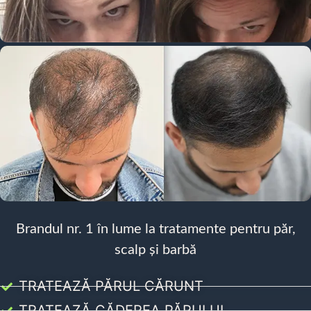
Brandul nr. 1 în lume la tratamente pentru păr,
scalp și barbă
TRATEAZĂ PĂRUL CĂRUNT
TRATEAZĂ CĂDEREA PĂRULUI