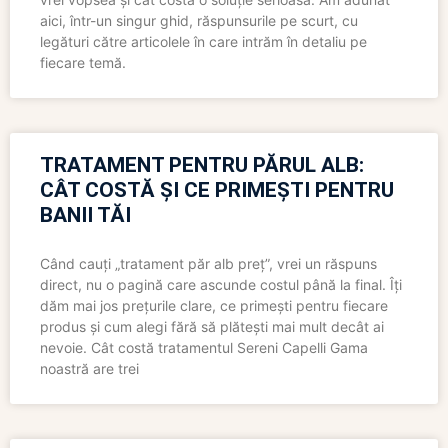
aici, într-un singur ghid, răspunsurile pe scurt, cu
legături către articolele în care intrăm în detaliu pe
fiecare temă.
TRATAMENT PENTRU PĂRUL ALB:
CÂT COSTĂ ȘI CE PRIMEȘTI PENTRU
BANII TĂI
Când cauți „tratament păr alb preț”, vrei un răspuns
direct, nu o pagină care ascunde costul până la final. Îți
dăm mai jos prețurile clare, ce primești pentru fiecare
produs și cum alegi fără să plătești mai mult decât ai
nevoie. Cât costă tratamentul Sereni Capelli Gama
noastră are trei