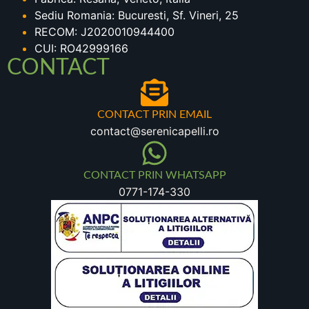
Sediu Romania: Bucuresti, Sf. Vineri, 25
RECOM: J2020010944400
CUI: RO42999166
CONTACT
CONTACT PRIN EMAIL
contact@serenicapelli.ro
CONTACT PRIN WHATSAPP
0771-174-330