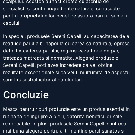
scalpului. Acestea au fost create cu atentie de
specialisti si contin ingrediente naturale, cunoscute
pentru proprietatile lor benefice asupra parului si pielii
capului.
In special, produsele Sereni Capelli au capacitatea de a
readuce parul alb inapoi la culoarea sa naturala, opresc
definitiv caderea parului, regenereaza firele de par,
trateaza matreata si dermatita. Alegand produsele
Sereni Capelli, poti avea incredere ca vei obtine
rezultate exceptionale si ca vei fi multumita de aspectul
sanatos si stralucitor al parului tau.
Concluzie
Masca pentru riduri profunde este un produs esential in
rutina ta de ingrijire a pielii, datorita beneficiilor sale
remarcabile. In plus, produsele Sereni Capelli sunt cea
mai buna alegere pentru a-ti mentine parul sanatos si