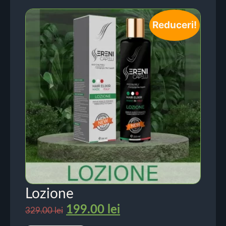
Reduceri!
Lozione
199.00
lei
329.00
lei