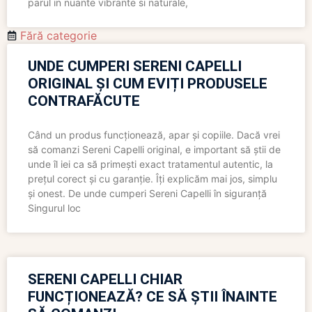
parul in nuante vibrante si naturale,
Fără categorie
UNDE CUMPERI SERENI CAPELLI
ORIGINAL ȘI CUM EVIȚI PRODUSELE
CONTRAFĂCUTE
Când un produs funcționează, apar și copiile. Dacă vrei
să comanzi Sereni Capelli original, e important să știi de
unde îl iei ca să primești exact tratamentul autentic, la
prețul corect și cu garanție. Îți explicăm mai jos, simplu
și onest. De unde cumperi Sereni Capelli în siguranță
Singurul loc
SERENI CAPELLI CHIAR
FUNCȚIONEAZĂ? CE SĂ ȘTII ÎNAINTE