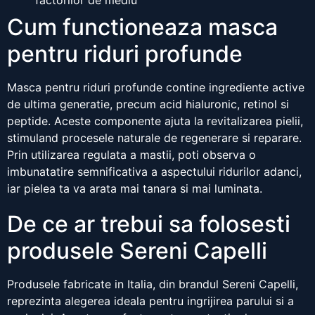
factorilor de mediu
Cum functioneaza masca
pentru riduri profunde
Masca pentru riduri profunde contine ingrediente active
de ultima generatie, precum acid hialuronic, retinol si
peptide. Aceste componente ajuta la revitalizarea pielii,
stimuland procesele naturale de regenerare si reparare.
Prin utilizarea regulata a mastii, poti observa o
imbunatatire semnificativa a aspectului ridurilor adanci,
iar pielea ta va arata mai tanara si mai luminata.
De ce ar trebui sa folosesti
produsele Sereni Capelli
Produsele fabricate in Italia, din brandul Sereni Capelli,
reprezinta alegerea ideala pentru ingrijirea parului si a