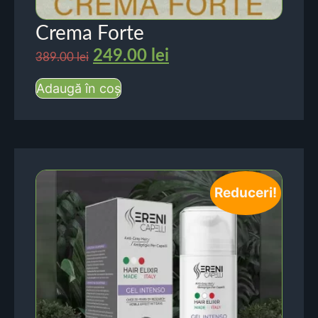
Crema Forte
249.00
lei
389.00
lei
Adaugă în coș
Reduceri!