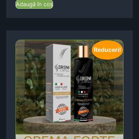
Adaugă în coș
Reduceri!