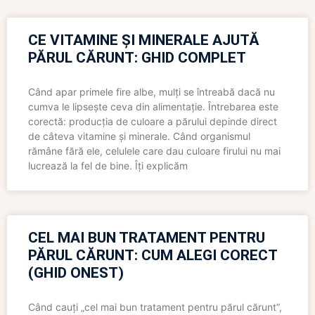
CE VITAMINE ȘI MINERALE AJUTĂ
PĂRUL CĂRUNT: GHID COMPLET
Când apar primele fire albe, mulți se întreabă dacă nu
cumva le lipsește ceva din alimentație. Întrebarea este
corectă: producția de culoare a părului depinde direct
de câteva vitamine și minerale. Când organismul
rămâne fără ele, celulele care dau culoare firului nu mai
lucrează la fel de bine. Îți explicăm
CEL MAI BUN TRATAMENT PENTRU
PĂRUL CĂRUNT: CUM ALEGI CORECT
(GHID ONEST)
Când cauți „cel mai bun tratament pentru părul cărunt”,