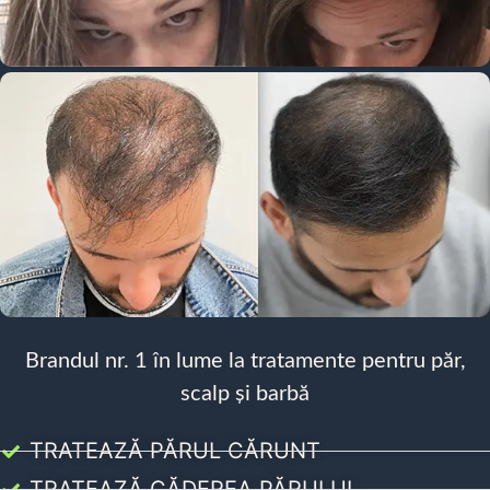
Brandul nr. 1 în lume la tratamente pentru păr,
scalp și barbă
TRATEAZĂ PĂRUL CĂRUNT
TRATEAZĂ CĂDEREA PĂRULUI