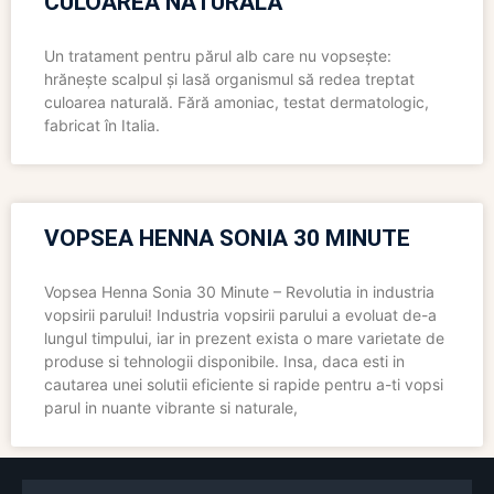
CULOAREA NATURALĂ
Un tratament pentru părul alb care nu vopsește:
hrănește scalpul și lasă organismul să redea treptat
culoarea naturală. Fără amoniac, testat dermatologic,
fabricat în Italia.
VOPSEA HENNA SONIA 30 MINUTE
Vopsea Henna Sonia 30 Minute – Revolutia in industria
vopsirii parului! Industria vopsirii parului a evoluat de-a
lungul timpului, iar in prezent exista o mare varietate de
produse si tehnologii disponibile. Insa, daca esti in
cautarea unei solutii eficiente si rapide pentru a-ti vopsi
parul in nuante vibrante si naturale,