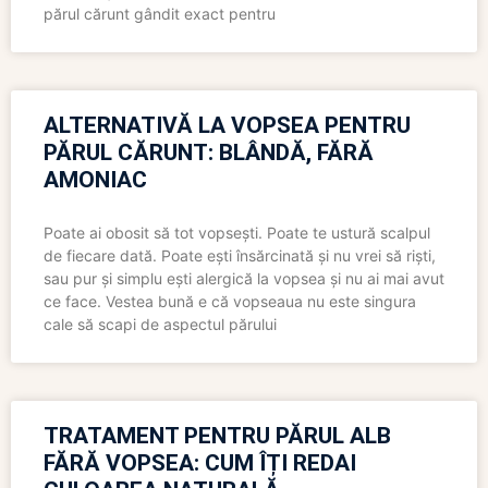
părul cărunt gândit exact pentru
ALTERNATIVĂ LA VOPSEA PENTRU
PĂRUL CĂRUNT: BLÂNDĂ, FĂRĂ
AMONIAC
Poate ai obosit să tot vopsești. Poate te ustură scalpul
de fiecare dată. Poate ești însărcinată și nu vrei să riști,
sau pur și simplu ești alergică la vopsea și nu ai mai avut
ce face. Vestea bună e că vopseaua nu este singura
cale să scapi de aspectul părului
TRATAMENT PENTRU PĂRUL ALB
FĂRĂ VOPSEA: CUM ÎȚI REDAI