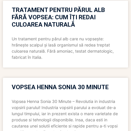
TRATAMENT PENTRU PĂRUL ALB
FĂRĂ VOPSEA: CUM ÎȚI REDAI
CULOAREA NATURALĂ
Un tratament pentru părul alb care nu vopsește:
hrănește scalpul și lasă organismul să redea treptat
culoarea naturală. Fără amoniac, testat dermatologic,
fabricat în Italia.
VOPSEA HENNA SONIA 30 MINUTE
Vopsea Henna Sonia 30 Minute – Revolutia in industria
vopsirii parului! Industria vopsirii parului a evoluat de-a
lungul timpului, iar in prezent exista o mare varietate de
produse si tehnologii disponibile. Insa, daca esti in
cautarea unei solutii eficiente si rapide pentru a-ti vopsi