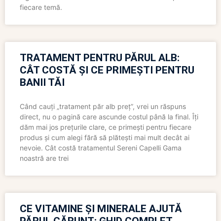
fiecare temă.
TRATAMENT PENTRU PĂRUL ALB:
CÂT COSTĂ ȘI CE PRIMEȘTI PENTRU
BANII TĂI
Când cauți „tratament păr alb preț”, vrei un răspuns
direct, nu o pagină care ascunde costul până la final. Îți
dăm mai jos prețurile clare, ce primești pentru fiecare
produs și cum alegi fără să plătești mai mult decât ai
nevoie. Cât costă tratamentul Sereni Capelli Gama
noastră are trei
CE VITAMINE ȘI MINERALE AJUTĂ