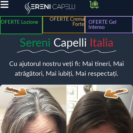
OFERTE Crema
OFERTE Lozione
OFERTE Gel
Forte
Intenso
Sereni
Capelli
Italia
Cu ajutorul nostru veți fi: Mai tineri, Mai
atrăgători, Mai iubiți, Mai respectați.