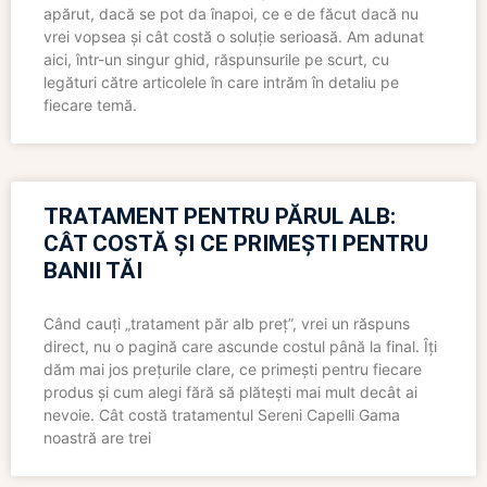
apărut, dacă se pot da înapoi, ce e de făcut dacă nu
vrei vopsea și cât costă o soluție serioasă. Am adunat
aici, într-un singur ghid, răspunsurile pe scurt, cu
legături către articolele în care intrăm în detaliu pe
fiecare temă.
TRATAMENT PENTRU PĂRUL ALB:
CÂT COSTĂ ȘI CE PRIMEȘTI PENTRU
BANII TĂI
Când cauți „tratament păr alb preț”, vrei un răspuns
direct, nu o pagină care ascunde costul până la final. Îți
dăm mai jos prețurile clare, ce primești pentru fiecare
produs și cum alegi fără să plătești mai mult decât ai
nevoie. Cât costă tratamentul Sereni Capelli Gama
noastră are trei