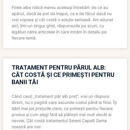
Firele albe ridică mereu aceleași întrebări: de ce au
apărut, dacă se pot da înapoi, ce e de făcut dacă nu
vrei vopsea și cât costă o soluție serioasă. Am adunat
aici, într-un singur ghid, răspunsurile pe scurt, cu
legături către articolele în care intrăm în detaliu pe
fiecare temă.
TRATAMENT PENTRU PĂRUL ALB:
CÂT COSTĂ ȘI CE PRIMEȘTI PENTRU
BANII TĂI
Când cauți „tratament păr alb preț”, vrei un răspuns
direct, nu o pagină care ascunde costul până la final. Îți
dăm mai jos prețurile clare, ce primești pentru fiecare
produs și cum alegi fără să plătești mai mult decât ai
nevoie. Cât costă tratamentul Sereni Capelli Gama
noastră are trei