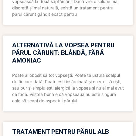
vopsească la două săptămâni. Dacă vrei o soluție mai
discretă și mai naturală, există un tratament pentru
părul cărunt gândit exact pentru
ALTERNATIVĂ LA VOPSEA PENTRU
PĂRUL CĂRUNT: BLÂNDĂ, FĂRĂ
AMONIAC
Poate ai obosit să tot vopsești. Poate te ustură scalpul
de fiecare dată. Poate ești însărcinată și nu vrei să riști,
sau pur și simplu ești alergică la vopsea și nu ai mai avut
ce face. Vestea bună e că vopseaua nu este singura
cale să scapi de aspectul părului
TRATAMENT PENTRU PĂRUL ALB