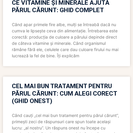
CE VITAMINE ȘI MINERALE AJUTĂ
PĂRUL CĂRUNT: GHID COMPLET
Când apar primele fire albe, mulți se întreabă dacă nu
cumva le lipsește ceva din alimentație. Întrebarea este
corectă: producția de culoare a părului depinde direct
de câteva vitamine și minerale. Când organismul
rămâne fără ele, celulele care dau culoare firului nu mai
lucrează la fel de bine. Îți explicăm
CEL MAI BUN TRATAMENT PENTRU
PĂRUL CĂRUNT: CUM ALEGI CORECT
(GHID ONEST)
Când cauți „cel mai bun tratament pentru părul cărunt”,
primești zeci de răspunsuri care spun toate același
lucru: „al nostru”. Un răspuns onest nu începe cu