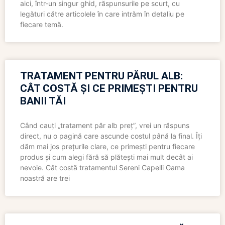
aici, într-un singur ghid, răspunsurile pe scurt, cu
legături către articolele în care intrăm în detaliu pe
fiecare temă.
TRATAMENT PENTRU PĂRUL ALB:
CÂT COSTĂ ȘI CE PRIMEȘTI PENTRU
BANII TĂI
Când cauți „tratament păr alb preț”, vrei un răspuns
direct, nu o pagină care ascunde costul până la final. Îți
dăm mai jos prețurile clare, ce primești pentru fiecare
produs și cum alegi fără să plătești mai mult decât ai
nevoie. Cât costă tratamentul Sereni Capelli Gama
noastră are trei