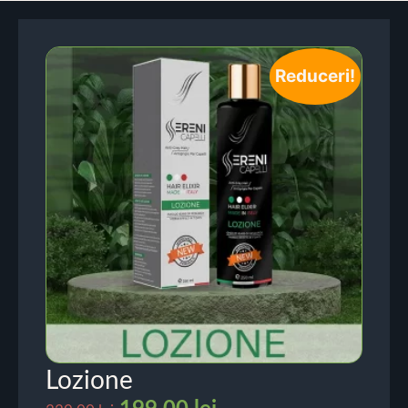
Reduceri!
Lozione