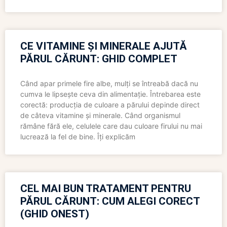
CE VITAMINE ȘI MINERALE AJUTĂ
PĂRUL CĂRUNT: GHID COMPLET
Când apar primele fire albe, mulți se întreabă dacă nu
cumva le lipsește ceva din alimentație. Întrebarea este
corectă: producția de culoare a părului depinde direct
de câteva vitamine și minerale. Când organismul
rămâne fără ele, celulele care dau culoare firului nu mai
lucrează la fel de bine. Îți explicăm
CEL MAI BUN TRATAMENT PENTRU
PĂRUL CĂRUNT: CUM ALEGI CORECT
(GHID ONEST)