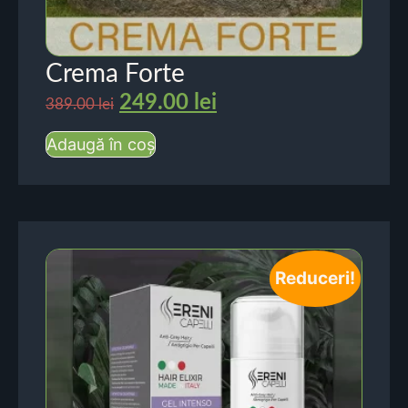
Crema Forte
249.00
lei
389.00
lei
Adaugă în coș
Reduceri!