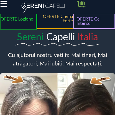
OFERTE Crema
OFERTE Lozione
OFERTE Gel
Forte
Intenso
Sereni
Capelli
Italia
Cu ajutorul nostru veți fi: Mai tineri, Mai
atrăgători, Mai iubiți, Mai respectați.