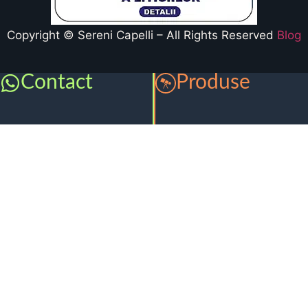
Copyright © Sereni Capelli – All Rights Reserved
Blog
Contact
Produse