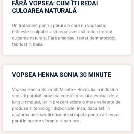
FĂRĂ VOPSEA: CUM ÎȚI REDAI
CULOAREA NATURALĂ
Un tratament pentru părul alb care nu vopsește:
hrănește scalpul și lasă organismul să redea treptat
culoarea naturală. Fără amoniac, testat dermatologic,
fabricat în Italia.
VOPSEA HENNA SONIA 30 MINUTE
Vopsea Henna Sonia 30 Minute – Revolutia in industria
vopsirii parului! Industria vopsirii parului a evoluat de-a
lungul timpului, iar in prezent exista o mare varietate de
produse si tehnologii disponibile. Insa, daca esti in
cautarea unei solutii eficiente si rapide pentru a-ti vopsi
parul in nuante vibrante si naturale,