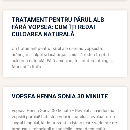
TRATAMENT PENTRU PĂRUL ALB
FĂRĂ VOPSEA: CUM ÎȚI REDAI
CULOAREA NATURALĂ
Un tratament pentru părul alb care nu vopsește:
hrănește scalpul și lasă organismul să redea treptat
culoarea naturală. Fără amoniac, testat dermatologic,
fabricat în Italia.
VOPSEA HENNA SONIA 30 MINUTE
Vopsea Henna Sonia 30 Minute – Revolutia in industria
vopsirii parului! Industria vopsirii parului a evoluat de-a
lungul timpului, iar in prezent exista o mare varietate de
produse si tehnologii disponibile. Insa, daca esti in