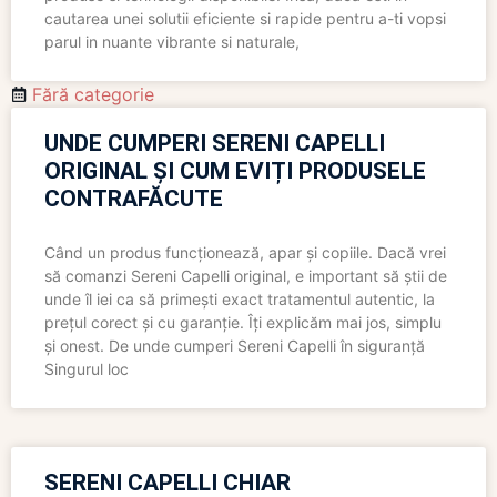
cautarea unei solutii eficiente si rapide pentru a-ti vopsi
parul in nuante vibrante si naturale,
Fără categorie
UNDE CUMPERI SERENI CAPELLI
ORIGINAL ȘI CUM EVIȚI PRODUSELE
CONTRAFĂCUTE
Când un produs funcționează, apar și copiile. Dacă vrei
să comanzi Sereni Capelli original, e important să știi de
unde îl iei ca să primești exact tratamentul autentic, la
prețul corect și cu garanție. Îți explicăm mai jos, simplu
și onest. De unde cumperi Sereni Capelli în siguranță
Singurul loc
SERENI CAPELLI CHIAR