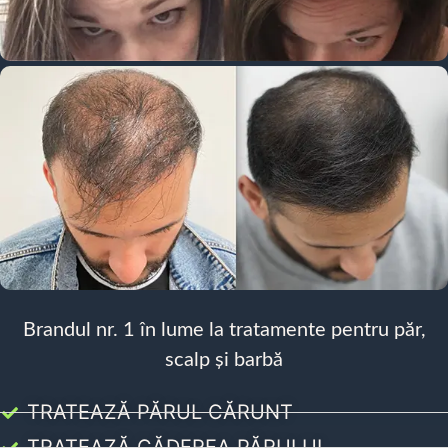
Brandul nr. 1 în lume la tratamente pentru păr,
scalp și barbă
TRATEAZĂ PĂRUL CĂRUNT
TRATEAZĂ CĂDEREA PĂRULUI