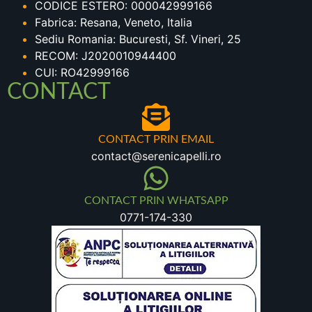
CODICE ESTERO: 000042999166
Fabrica: Resana, Veneto, Italia
Sediu Romania: Bucuresti, Sf. Vineri, 25
RECOM: J2020010944400
CUI: RO42999166
CONTACT
CONTACT PRIN EMAIL
contact@serenicapelli.ro
CONTACT PRIN WHATSAPP
0771-174-330