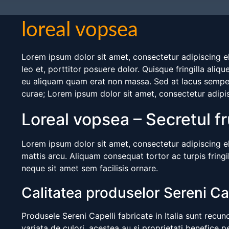
loreal vopsea
Lorem ipsum dolor sit amet, consectetur adipiscing eli
leo et, porttitor posuere dolor. Quisque fringilla ali
eu aliquam quam erat non massa. Sed at lacus semper, 
curae; Lorem ipsum dolor sit amet, consectetur adipisc
Loreal vopsea – Secretul f
Lorem ipsum dolor sit amet, consectetur adipiscing elit
mattis arcu. Aliquam consequat tortor ac turpis fringill
neque sit amet sem facilisis ornare.
Calitatea produselor Sereni Ca
Produsele Sereni Capelli fabricate in Italia sunt recu
variata de culori, acestea au si proprietati benefice p