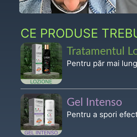
CE PRODUSE TREBUI
Tratamentul L
Pentru păr mai lun
Gel Intenso
Pentru a spori efe