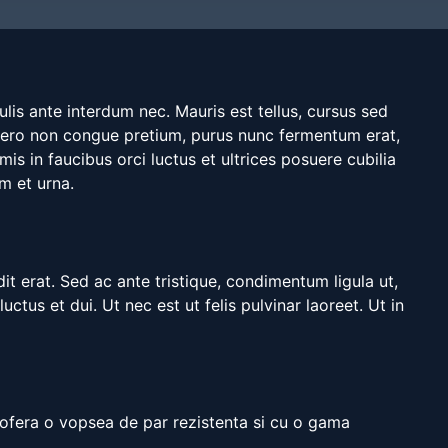
ulis ante interdum nec. Mauris est tellus, cursus sed
 libero non congue pretium, purus nunc fermentum erat,
s in faucibus orci luctus et ultrices posuere cubilia
m et urna.
dit erat. Sed ac ante tristique, condimentum ligula ut,
ctus et dui. Ut nec est ut felis pulvinar laoreet. Ut in
a ofera o vopsea de par rezistenta si cu o gama