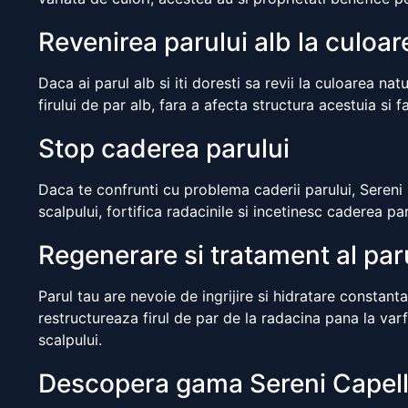
Revenirea parului alb la culoar
Daca ai parul alb si iti doresti sa revii la culoarea 
firului de par alb, fara a afecta structura acestuia si far
Stop caderea parului
Daca te confrunti cu problema caderii parului, Sereni C
scalpului, fortifica radacinile si incetinesc caderea pa
Regenerare si tratament al par
Parul tau are nevoie de ingrijire si hidratare constan
restructureaza firul de par de la radacina pana la var
scalpului.
Descopera gama Sereni Capell