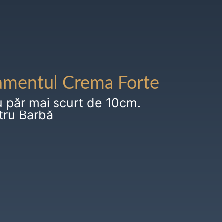
amentul Crema Forte
u păr mai scurt de 10cm.
tru Barbă