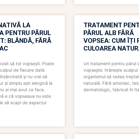
NATIVĂ LA
TRATAMENT PEN
A PENTRU PĂRUL
PĂRUL ALB FĂRĂ
T: BLÂNDĂ, FĂRĂ
VOPSEA: CUM ÎȚI 
AC
CULOAREA NATUR
bosit să tot vopsești. Poate
Un tratament pentru părul 
scalpul de fiecare dată.
vopsește: hrănește scalpul 
însărcinată și nu vrei să
organismul să redea trepta
pur și simplu ești alergică la
naturală. Fără amoniac, tes
nu ai mai avut ce face.
dermatologic, fabricat în Ita
nă e că vopseaua nu este
le să scapi de aspectul