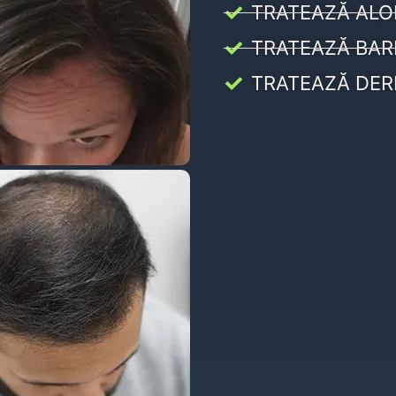
TRATEAZĂ ALO
TRATEAZĂ BAR
TRATEAZĂ DER