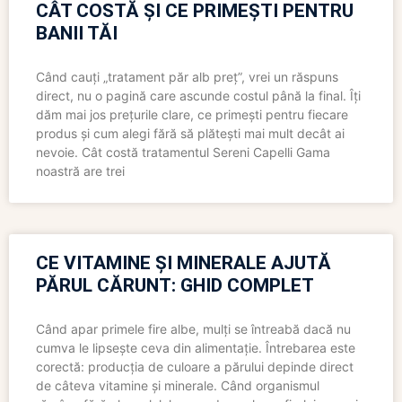
CÂT COSTĂ ȘI CE PRIMEȘTI PENTRU
BANII TĂI
Când cauți „tratament păr alb preț”, vrei un răspuns
direct, nu o pagină care ascunde costul până la final. Îți
dăm mai jos prețurile clare, ce primești pentru fiecare
produs și cum alegi fără să plătești mai mult decât ai
nevoie. Cât costă tratamentul Sereni Capelli Gama
noastră are trei
CE VITAMINE ȘI MINERALE AJUTĂ
PĂRUL CĂRUNT: GHID COMPLET
Când apar primele fire albe, mulți se întreabă dacă nu
cumva le lipsește ceva din alimentație. Întrebarea este
corectă: producția de culoare a părului depinde direct
de câteva vitamine și minerale. Când organismul