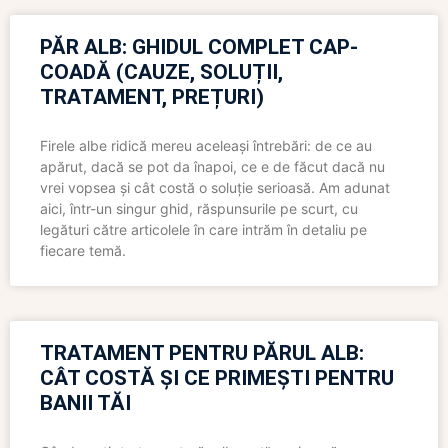
PĂR ALB: GHIDUL COMPLET CAP-
COADĂ (CAUZE, SOLUȚII,
TRATAMENT, PREȚURI)
Firele albe ridică mereu aceleași întrebări: de ce au
apărut, dacă se pot da înapoi, ce e de făcut dacă nu
vrei vopsea și cât costă o soluție serioasă. Am adunat
aici, într-un singur ghid, răspunsurile pe scurt, cu
legături către articolele în care intrăm în detaliu pe
fiecare temă.
TRATAMENT PENTRU PĂRUL ALB:
CÂT COSTĂ ȘI CE PRIMEȘTI PENTRU
BANII TĂI