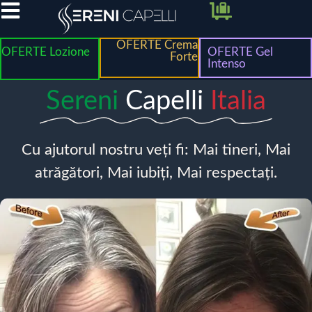
OFERTE Crema
OFERTE Lozione
OFERTE Gel
Forte
Intenso
Sereni
Capelli
Italia
Cu ajutorul nostru veți fi: Mai tineri, Mai
atrăgători, Mai iubiți, Mai respectați.