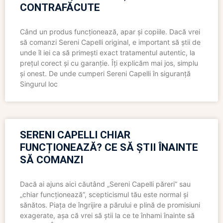
CONTRAFĂCUTE
Când un produs funcționează, apar și copiile. Dacă vrei
să comanzi Sereni Capelli original, e important să știi de
unde îl iei ca să primești exact tratamentul autentic, la
prețul corect și cu garanție. Îți explicăm mai jos, simplu
și onest. De unde cumperi Sereni Capelli în siguranță
Singurul loc
SERENI CAPELLI CHIAR
FUNCȚIONEAZĂ? CE SĂ ȘTII ÎNAINTE
SĂ COMANZI
Dacă ai ajuns aici căutând „Sereni Capelli păreri” sau
„chiar funcționează”, scepticismul tău este normal și
sănătos. Piața de îngrijire a părului e plină de promisiuni
exagerate, așa că vrei să știi la ce te înhami înainte să