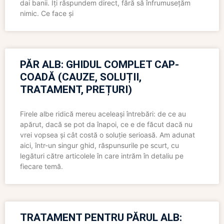
dai banii. Îți răspundem direct, fără să înfrumusețăm
nimic. Ce face și
PĂR ALB: GHIDUL COMPLET CAP-
COADĂ (CAUZE, SOLUȚII,
TRATAMENT, PREȚURI)
Firele albe ridică mereu aceleași întrebări: de ce au
apărut, dacă se pot da înapoi, ce e de făcut dacă nu
vrei vopsea și cât costă o soluție serioasă. Am adunat
aici, într-un singur ghid, răspunsurile pe scurt, cu
legături către articolele în care intrăm în detaliu pe
fiecare temă.
TRATAMENT PENTRU PĂRUL ALB: