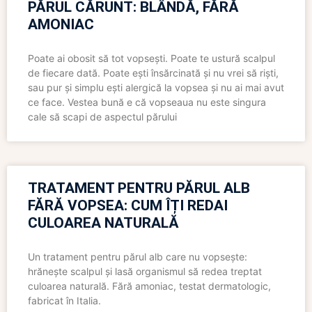
PĂRUL CĂRUNT: BLÂNDĂ, FĂRĂ
AMONIAC
Poate ai obosit să tot vopsești. Poate te ustură scalpul
de fiecare dată. Poate ești însărcinată și nu vrei să riști,
sau pur și simplu ești alergică la vopsea și nu ai mai avut
ce face. Vestea bună e că vopseaua nu este singura
cale să scapi de aspectul părului
TRATAMENT PENTRU PĂRUL ALB
FĂRĂ VOPSEA: CUM ÎȚI REDAI
CULOAREA NATURALĂ
Un tratament pentru părul alb care nu vopsește:
hrănește scalpul și lasă organismul să redea treptat
culoarea naturală. Fără amoniac, testat dermatologic,
fabricat în Italia.