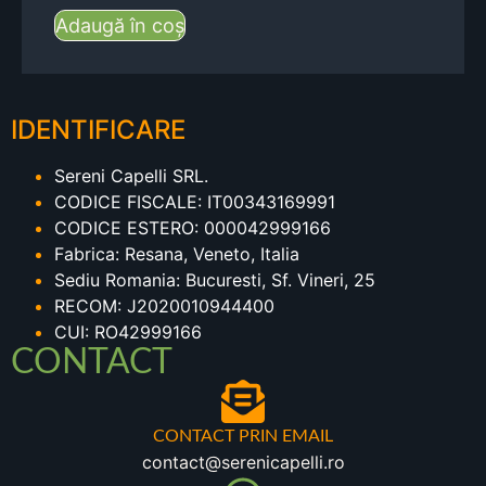
Adaugă în coș
IDENTIFICARE
Sereni Capelli SRL.
CODICE FISCALE: IT00343169991
CODICE ESTERO: 000042999166
Fabrica: Resana, Veneto, Italia
Sediu Romania: Bucuresti, Sf. Vineri, 25
RECOM: J2020010944400
CUI: RO42999166
CONTACT
CONTACT PRIN EMAIL
contact@serenicapelli.ro