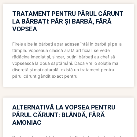
TRATAMENT PENTRU PĂRUL CĂRUNT
LA BĂRBAȚI: PĂR ȘI BARBĂ, FĂRĂ
VOPSEA
Firele albe la bărbați apar adesea întâi în barbă și pe la
tâmple. Vopseaua clasică arată artificial, se vede
rădăcina imediat și, sincer, puțini bărbați au chef să
vopsească la două săptămâni. Dacă vrei o soluție mai
discretă și mai naturală, există un tratament pentru
părul cărunt gândit exact pentru
ALTERNATIVĂ LA VOPSEA PENTRU
PĂRUL CĂRUNT: BLÂNDĂ, FĂRĂ
AMONIAC