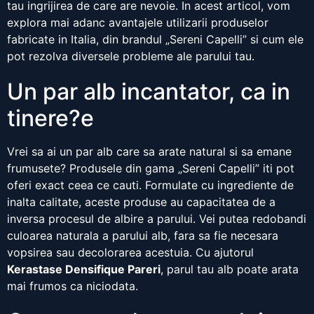
tau ingrijirea de care are nevoie. In acest articol, vom
explora mai adanc avantajele utilizarii produselor
fabricate in Italia, din brandul „Sereni Capelli” si cum ele
pot rezolva diversele probleme ale parului tau.
Un par alb incantator, ca in
tinere?e
Vrei sa ai un par alb care sa arate natural si sa emane
frumusete? Produsele din gama „Sereni Capelli” iti pot
oferi exact ceea ce cauti. Formulate cu ingrediente de
inalta calitate, aceste produse au capacitatea de a
inversa procesul de albire a parului. Vei putea redobandi
culoarea naturala a parului alb, fara sa fie necesara
vopsirea sau decolorarea acestuia. Cu ajutorul
Kerastase Densifique Pareri
, parul tau alb poate arata
mai frumos ca niciodata.