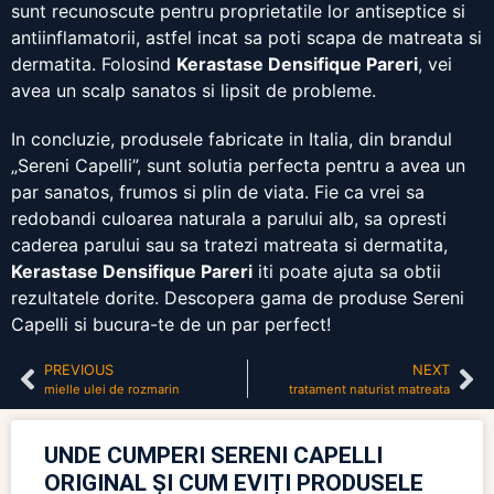
sunt recunoscute pentru proprietatile lor antiseptice si
antiinflamatorii, astfel incat sa poti scapa de matreata si
dermatita. Folosind
Kerastase Densifique Pareri
, vei
avea un scalp sanatos si lipsit de probleme.
In concluzie, produsele fabricate in Italia, din brandul
„Sereni Capelli”, sunt solutia perfecta pentru a avea un
par sanatos, frumos si plin de viata. Fie ca vrei sa
redobandi culoarea naturala a parului alb, sa opresti
caderea parului sau sa tratezi matreata si dermatita,
Kerastase Densifique Pareri
iti poate ajuta sa obtii
rezultatele dorite. Descopera gama de produse Sereni
Capelli si bucura-te de un par perfect!
PREVIOUS
NEXT
mielle ulei de rozmarin
tratament naturist matreata
UNDE CUMPERI SERENI CAPELLI
ORIGINAL ȘI CUM EVIȚI PRODUSELE