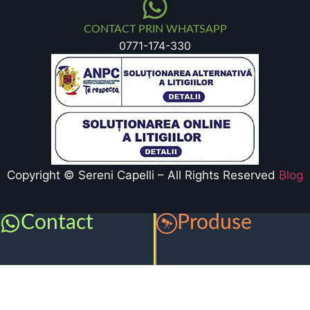
CONTACT PRIN WHATSAPP
0771-174-330
Copyright © Sereni Capelli – All Rights Reserved
Blog
Contact
Produse