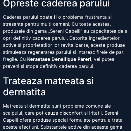
Opreste caderea parului
Caderea parului poate fi o problema frustranta si
stresanta pentru multi oameni. Cu toate acestea,
produsele din gama „Sereni Capelli” au capacitatea de a
opri definitiv caderea parului. Datorita ingredientelor
active si proprietatilor lor revitalizante, aceste produse
stimuleaza regenerarea parului si intaresc firele de par
fragile. Cu
Kerastase Densifique Pareri
, vei putea
preveni si stopa definitiv caderea parului.
Trateaza matreata si
dermatita
Matreata si dermatita sunt probleme comune ale
scalpului, care pot cauza disconfort si iritatii. Sereni
Capelli ofera produse special formulate pentru a trata
aceste afectiuni. Substantele active din aceasta gama