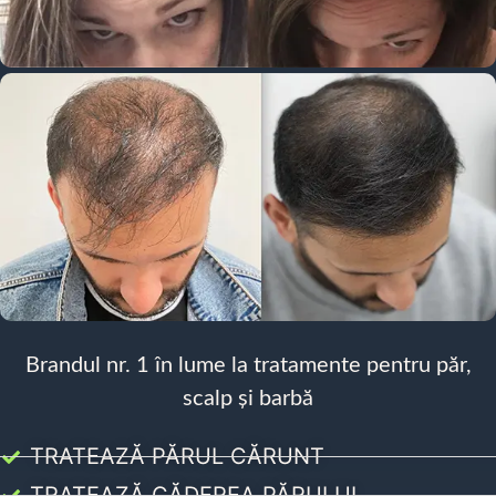
Brandul nr. 1 în lume la tratamente pentru păr,
scalp și barbă
TRATEAZĂ PĂRUL CĂRUNT
TRATEAZĂ CĂDEREA PĂRULUI