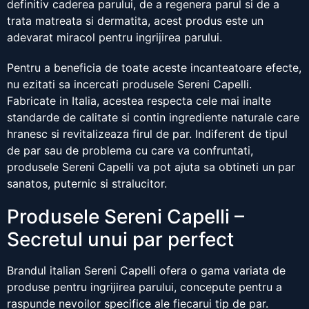
definitiv caderea parului, de a regenera parul si de a
trata matreata si dermatita, acest produs este un
adevarat miracol pentru ingrijirea parului.
Pentru a beneficia de toate aceste incanteatoare efecte,
nu ezitati sa incercati produsele Sereni Capelli.
Fabricate in Italia, acestea respecta cele mai inalte
standarde de calitate si contin ingrediente naturale care
hranesc si revitalizeaza firul de par. Indiferent de tipul
de par sau de problema cu care va confruntati,
produsele Sereni Capelli va pot ajuta sa obtineti un par
sanatos, puternic si stralucitor.
Produsele Sereni Capelli –
Secretul unui par perfect
Brandul italian Sereni Capelli ofera o gama variata de
produse pentru ingrijirea parului, concepute pentru a
raspunde nevoilor specifice ale fiecarui tip de par.