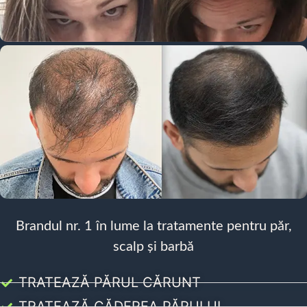
Brandul nr. 1 în lume la tratamente pentru păr,
scalp și barbă
TRATEAZĂ PĂRUL CĂRUNT
TRATEAZĂ CĂDEREA PĂRULUI