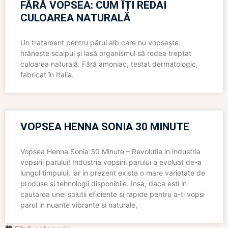
FĂRĂ VOPSEA: CUM ÎȚI REDAI
CULOAREA NATURALĂ
Un tratament pentru părul alb care nu vopsește:
hrănește scalpul și lasă organismul să redea treptat
culoarea naturală. Fără amoniac, testat dermatologic,
fabricat în Italia.
VOPSEA HENNA SONIA 30 MINUTE
Vopsea Henna Sonia 30 Minute – Revolutia in industria
vopsirii parului! Industria vopsirii parului a evoluat de-a
lungul timpului, iar in prezent exista o mare varietate de
produse si tehnologii disponibile. Insa, daca esti in
cautarea unei solutii eficiente si rapide pentru a-ti vopsi
parul in nuante vibrante si naturale,