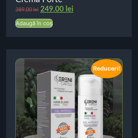
249.00
lei
389.00
lei
Adaugă în coș
Reduceri!