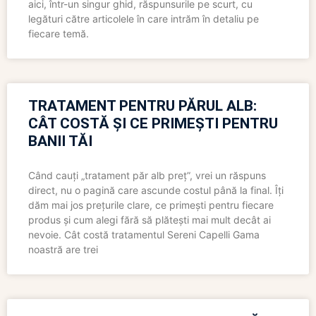
aici, într-un singur ghid, răspunsurile pe scurt, cu
legături către articolele în care intrăm în detaliu pe
fiecare temă.
TRATAMENT PENTRU PĂRUL ALB:
CÂT COSTĂ ȘI CE PRIMEȘTI PENTRU
BANII TĂI
Când cauți „tratament păr alb preț”, vrei un răspuns
direct, nu o pagină care ascunde costul până la final. Îți
dăm mai jos prețurile clare, ce primești pentru fiecare
produs și cum alegi fără să plătești mai mult decât ai
nevoie. Cât costă tratamentul Sereni Capelli Gama
noastră are trei