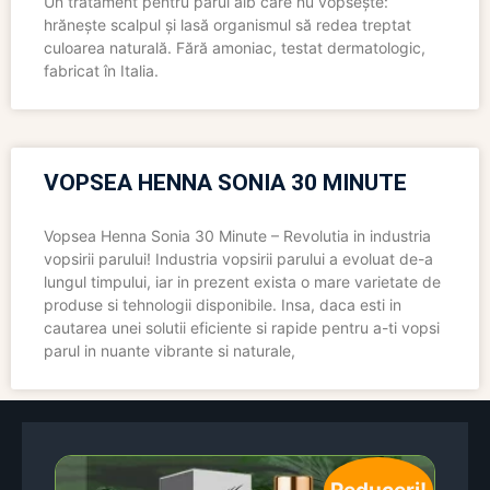
Un tratament pentru părul alb care nu vopsește:
hrănește scalpul și lasă organismul să redea treptat
culoarea naturală. Fără amoniac, testat dermatologic,
fabricat în Italia.
VOPSEA HENNA SONIA 30 MINUTE
Vopsea Henna Sonia 30 Minute – Revolutia in industria
vopsirii parului! Industria vopsirii parului a evoluat de-a
lungul timpului, iar in prezent exista o mare varietate de
produse si tehnologii disponibile. Insa, daca esti in
cautarea unei solutii eficiente si rapide pentru a-ti vopsi
parul in nuante vibrante si naturale,