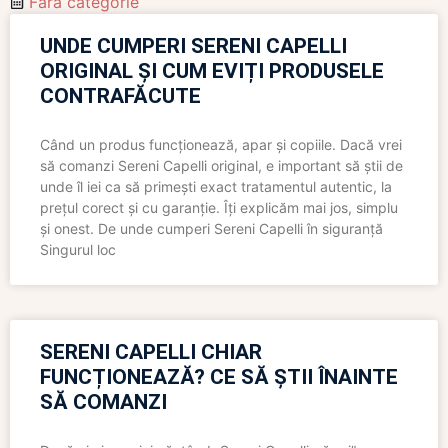
Fără categorie
UNDE CUMPERI SERENI CAPELLI
ORIGINAL ȘI CUM EVIȚI PRODUSELE
CONTRAFĂCUTE
Când un produs funcționează, apar și copiile. Dacă vrei
să comanzi Sereni Capelli original, e important să știi de
unde îl iei ca să primești exact tratamentul autentic, la
prețul corect și cu garanție. Îți explicăm mai jos, simplu
și onest. De unde cumperi Sereni Capelli în siguranță
Singurul loc
SERENI CAPELLI CHIAR
FUNCȚIONEAZĂ? CE SĂ ȘTII ÎNAINTE
SĂ COMANZI