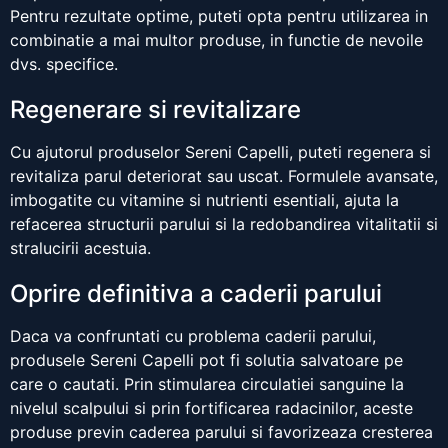
Pentru rezultate optime, puteti opta pentru utilizarea in
combinatie a mai multor produse, in functie de nevoile
dvs. specifice.
Regenerare si revitalizare
Cu ajutorul produselor Sereni Capelli, puteti regenera si
revitaliza parul deteriorat sau uscat. Formulele avansate,
imbogatite cu vitamine si nutrienti esentiali, ajuta la
refacerea structurii parului si la redobandirea vitalitatii si
stralucirii acestuia.
Oprire definitiva a caderii parului
Daca va confruntati cu problema caderii parului,
produsele Sereni Capelli pot fi solutia salvatoare pe
care o cautati. Prin stimularea circulatiei sanguine la
nivelul scalpului si prin fortificarea radacinilor, aceste
produse previn caderea parului si favorizeaza cresterea