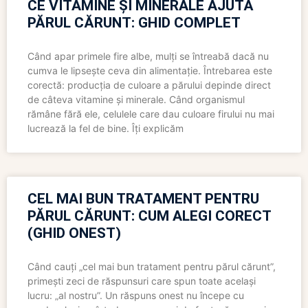
CE VITAMINE ȘI MINERALE AJUTĂ
PĂRUL CĂRUNT: GHID COMPLET
Când apar primele fire albe, mulți se întreabă dacă nu
cumva le lipsește ceva din alimentație. Întrebarea este
corectă: producția de culoare a părului depinde direct
de câteva vitamine și minerale. Când organismul
rămâne fără ele, celulele care dau culoare firului nu mai
lucrează la fel de bine. Îți explicăm
CEL MAI BUN TRATAMENT PENTRU
PĂRUL CĂRUNT: CUM ALEGI CORECT
(GHID ONEST)
Când cauți „cel mai bun tratament pentru părul cărunt”,
primești zeci de răspunsuri care spun toate același
lucru: „al nostru”. Un răspuns onest nu începe cu