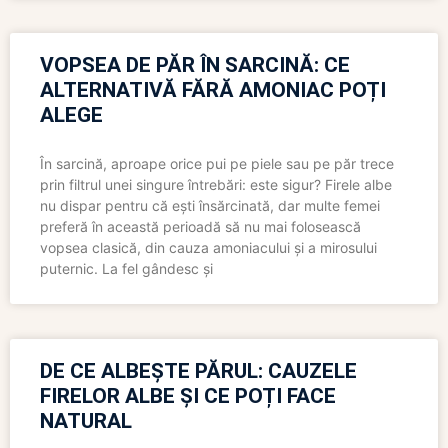
VOPSEA DE PĂR ÎN SARCINĂ: CE
ALTERNATIVĂ FĂRĂ AMONIAC POȚI
ALEGE
În sarcină, aproape orice pui pe piele sau pe păr trece
prin filtrul unei singure întrebări: este sigur? Firele albe
nu dispar pentru că ești însărcinată, dar multe femei
preferă în această perioadă să nu mai folosească
vopsea clasică, din cauza amoniacului și a mirosului
puternic. La fel gândesc și
DE CE ALBEȘTE PĂRUL: CAUZELE
FIRELOR ALBE ȘI CE POȚI FACE
NATURAL