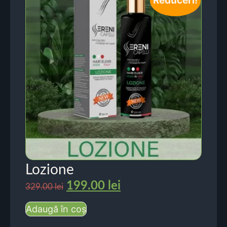
Reduceri!
Lozione
199.00
lei
329.00
lei
Adaugă în coș