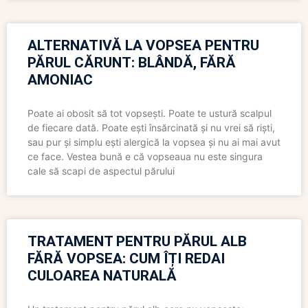
ALTERNATIVĂ LA VOPSEA PENTRU
PĂRUL CĂRUNT: BLÂNDĂ, FĂRĂ
AMONIAC
Poate ai obosit să tot vopsești. Poate te ustură scalpul
de fiecare dată. Poate ești însărcinată și nu vrei să riști,
sau pur și simplu ești alergică la vopsea și nu ai mai avut
ce face. Vestea bună e că vopseaua nu este singura
cale să scapi de aspectul părului
TRATAMENT PENTRU PĂRUL ALB
FĂRĂ VOPSEA: CUM ÎȚI REDAI
CULOAREA NATURALĂ