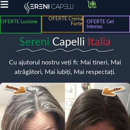
OFERTE Crema
OFERTE Lozione
OFERTE Gel
Forte
Intenso
Sereni
Capelli
Italia
Cu ajutorul nostru veți fi: Mai tineri, Mai
atrăgători, Mai iubiți, Mai respectați.