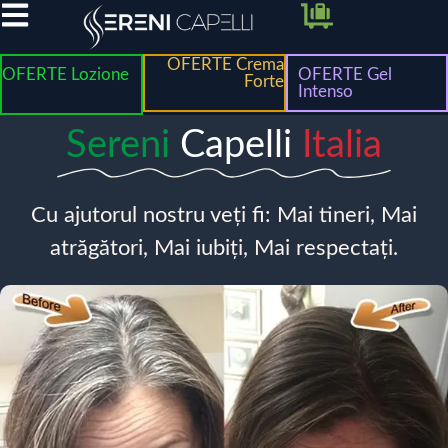
OFERTE Crema
OFERTE Lozione
OFERTE Gel
Forte
Intenso
Sereni
Capelli
Italia
Cu ajutorul nostru veți fi: Mai tineri, Mai
atrăgători, Mai iubiți, Mai respectați.