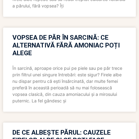
a părului, fără vopsea? Îți
VOPSEA DE PĂR ÎN SARCINĂ: CE
ALTERNATIVĂ FĂRĂ AMONIAC POȚI
ALEGE
În sarcină, aproape orice pui pe piele sau pe păr trece
prin filtrul unei singure întrebări: este sigur? Firele albe
nu dispar pentru că ești însărcinată, dar multe femei
preferă în această perioadă să nu mai folosească
vopsea clasică, din cauza amoniacului și a mirosului
puternic. La fel gândesc și
DE CE ALBEȘTE PĂRUL: CAUZELE