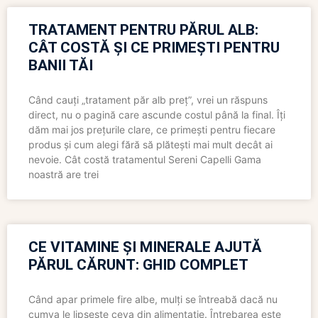
TRATAMENT PENTRU PĂRUL ALB:
CÂT COSTĂ ȘI CE PRIMEȘTI PENTRU
BANII TĂI
Când cauți „tratament păr alb preț”, vrei un răspuns
direct, nu o pagină care ascunde costul până la final. Îți
dăm mai jos prețurile clare, ce primești pentru fiecare
produs și cum alegi fără să plătești mai mult decât ai
nevoie. Cât costă tratamentul Sereni Capelli Gama
noastră are trei
CE VITAMINE ȘI MINERALE AJUTĂ
PĂRUL CĂRUNT: GHID COMPLET
Când apar primele fire albe, mulți se întreabă dacă nu
cumva le lipsește ceva din alimentație. Întrebarea este