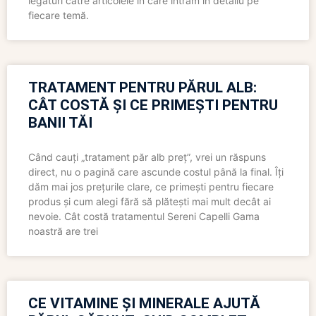
legături către articolele în care intrăm în detaliu pe
fiecare temă.
TRATAMENT PENTRU PĂRUL ALB:
CÂT COSTĂ ȘI CE PRIMEȘTI PENTRU
BANII TĂI
Când cauți „tratament păr alb preț”, vrei un răspuns
direct, nu o pagină care ascunde costul până la final. Îți
dăm mai jos prețurile clare, ce primești pentru fiecare
produs și cum alegi fără să plătești mai mult decât ai
nevoie. Cât costă tratamentul Sereni Capelli Gama
noastră are trei
CE VITAMINE ȘI MINERALE AJUTĂ