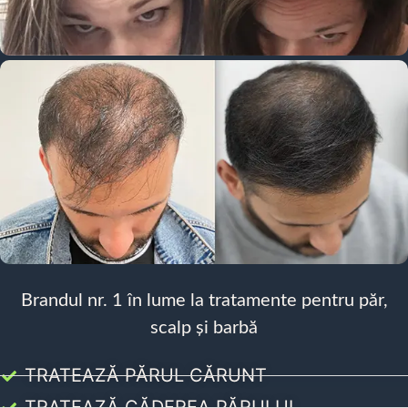
Brandul nr. 1 în lume la tratamente pentru păr,
scalp și barbă
TRATEAZĂ PĂRUL CĂRUNT
TRATEAZĂ CĂDEREA PĂRULUI