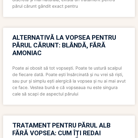
părul cărunt gândit exact pentru
ALTERNATIVĂ LA VOPSEA PENTRU
PĂRUL CĂRUNT: BLÂNDĂ, FĂRĂ
AMONIAC
Poate ai obosit să tot vopsești. Poate te ustură scalpul
de fiecare dată. Poate ești însărcinată și nu vrei să riști,
sau pur și simplu ești alergică la vopsea și nu ai mai avut
ce face. Vestea bună e că vopseaua nu este singura
cale să scapi de aspectul părului
TRATAMENT PENTRU PĂRUL ALB
FĂRĂ VOPSEA: CUM ÎȚI REDAI