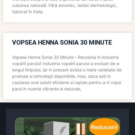
culoarea naturală. Fără amoniac, testat dermatologic,
fabricat în Italia.
VOPSEA HENNA SONIA 30 MINUTE
Vopsea Henna Sonia 30 Minute – Revolutia in industria
vopsirii parului! Industria vopsirii parului a evoluat de-a
lungul timpului, iar in prezent exista o mare varietate de
produse si tehnologii disponibile. Insa, daca esti in
cautarea unei solutii eficiente si rapide pentru a-ti vopsi
parul in nuante vibrante si naturale,
Reduceri!