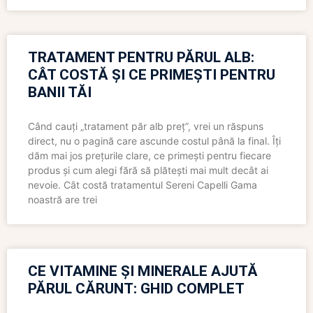
TRATAMENT PENTRU PĂRUL ALB:
CÂT COSTĂ ȘI CE PRIMEȘTI PENTRU
BANII TĂI
Când cauți „tratament păr alb preț”, vrei un răspuns
direct, nu o pagină care ascunde costul până la final. Îți
dăm mai jos prețurile clare, ce primești pentru fiecare
produs și cum alegi fără să plătești mai mult decât ai
nevoie. Cât costă tratamentul Sereni Capelli Gama
noastră are trei
CE VITAMINE ȘI MINERALE AJUTĂ
PĂRUL CĂRUNT: GHID COMPLET