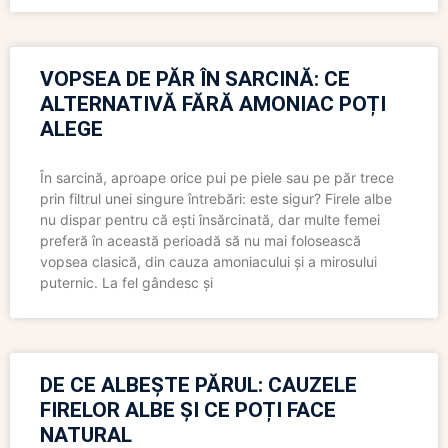
VOPSEA DE PĂR ÎN SARCINĂ: CE
ALTERNATIVĂ FĂRĂ AMONIAC POȚI
ALEGE
În sarcină, aproape orice pui pe piele sau pe păr trece
prin filtrul unei singure întrebări: este sigur? Firele albe
nu dispar pentru că ești însărcinată, dar multe femei
preferă în această perioadă să nu mai folosească
vopsea clasică, din cauza amoniacului și a mirosului
puternic. La fel gândesc și
DE CE ALBEȘTE PĂRUL: CAUZELE
FIRELOR ALBE ȘI CE POȚI FACE
NATURAL