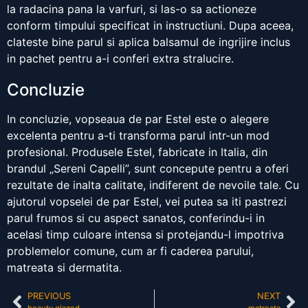
la radacina pana la varfuri, si las-o sa actioneze
conform timpului specificat in instructiuni. Dupa aceea,
clateste bine parul si aplica balsamul de ingrijire inclus
in pachet pentru a-i conferi extra stralucire.
Concluzie
In concluzie, vopseaua de par Estel este o alegere
excelenta pentru a-ti transforma parul intr-un mod
profesional. Produsele Estel, fabricate in Italia, din
brandul „Sereni Capelli”, sunt concepute pentru a oferi
rezultate de inalta calitate, indiferent de nevoile tale. Cu
ajutorul vopselei de par Estel, vei putea sa iti pastrezi
parul frumos si cu aspect sanatos, conferindu-i in
acelasi timp culoare intensa si protejandu-l impotriva
problemelor comune, cum ar fi caderea parului,
matreata si dermatita.
PREVIOUS
NEXT