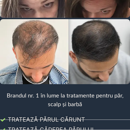
Brandul nr. 1 în lume la tratamente pentru păr,
scalp și barbă
TRATEAZĂ PĂRUL CĂRUNT
TRATEAZĂ CĂDEREA PĂRULUI