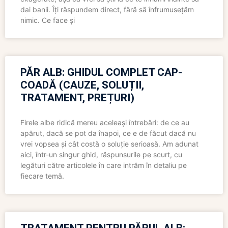
dai banii. Îți răspundem direct, fără să înfrumusețăm
nimic. Ce face și
PĂR ALB: GHIDUL COMPLET CAP-
COADĂ (CAUZE, SOLUȚII,
TRATAMENT, PREȚURI)
Firele albe ridică mereu aceleași întrebări: de ce au
apărut, dacă se pot da înapoi, ce e de făcut dacă nu
vrei vopsea și cât costă o soluție serioasă. Am adunat
aici, într-un singur ghid, răspunsurile pe scurt, cu
legături către articolele în care intrăm în detaliu pe
fiecare temă.