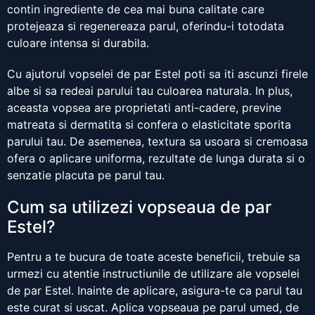
contin ingrediente de cea mai buna calitate care
protejeaza si regenereaza parul, oferindu-i totodata
culoare intensa si durabila.
Cu ajutorul vopselei de par Estel poti sa iti ascunzi firele
albe si sa redeai parului tau culoarea naturala. In plus,
aceasta vopsea are proprietati anti-cadere, previne
matreata si dermatita si confera o elasticitate sporita
parului tau. De asemenea, textura sa usoara si cremoasa
ofera o aplicare uniforma, rezultate de lunga durata si o
senzatie placuta pe parul tau.
Cum sa utilizezi vopseaua de par
Estel?
Pentru a te bucura de toate aceste beneficii, trebuie sa
urmezi cu atentie instructiunile de utilizare ale vopselei
de par Estel. Inainte de aplicare, asigura-te ca parul tau
este curat si uscat. Aplica vopseaua pe parul umed, de