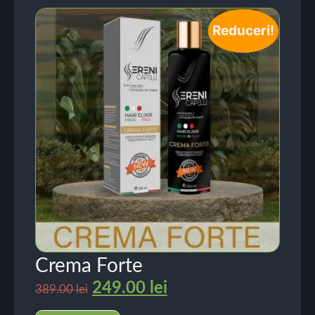
Reduceri!
Crema Forte
249.00
lei
389.00
lei