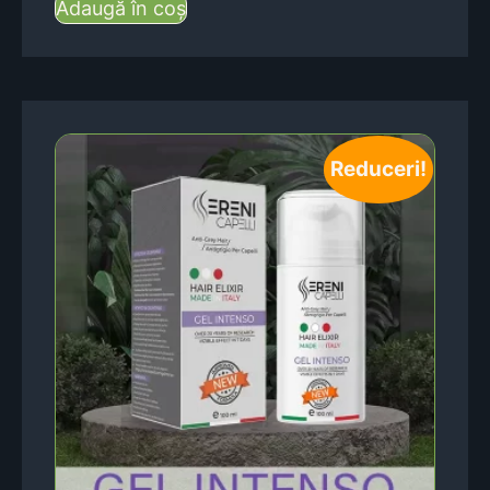
Adaugă în coș
Reduceri!