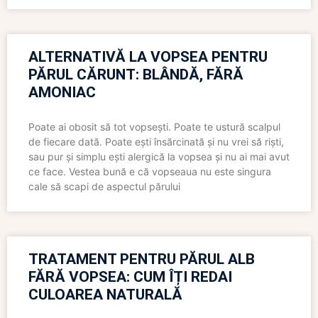
ALTERNATIVĂ LA VOPSEA PENTRU
PĂRUL CĂRUNT: BLÂNDĂ, FĂRĂ
AMONIAC
Poate ai obosit să tot vopsești. Poate te ustură scalpul
de fiecare dată. Poate ești însărcinată și nu vrei să riști,
sau pur și simplu ești alergică la vopsea și nu ai mai avut
ce face. Vestea bună e că vopseaua nu este singura
cale să scapi de aspectul părului
TRATAMENT PENTRU PĂRUL ALB
FĂRĂ VOPSEA: CUM ÎȚI REDAI
CULOAREA NATURALĂ