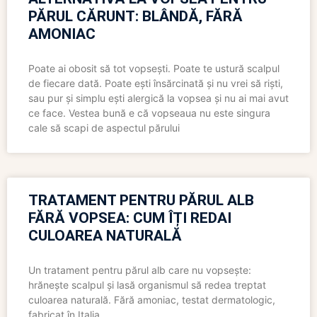
PĂRUL CĂRUNT: BLÂNDĂ, FĂRĂ
AMONIAC
Poate ai obosit să tot vopsești. Poate te ustură scalpul
de fiecare dată. Poate ești însărcinată și nu vrei să riști,
sau pur și simplu ești alergică la vopsea și nu ai mai avut
ce face. Vestea bună e că vopseaua nu este singura
cale să scapi de aspectul părului
TRATAMENT PENTRU PĂRUL ALB
FĂRĂ VOPSEA: CUM ÎȚI REDAI
CULOAREA NATURALĂ
Un tratament pentru părul alb care nu vopsește:
hrănește scalpul și lasă organismul să redea treptat
culoarea naturală. Fără amoniac, testat dermatologic,
fabricat în Italia.