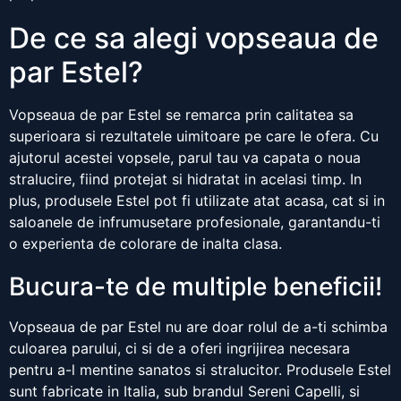
De ce sa alegi vopseaua de
par Estel?
Vopseaua de par Estel se remarca prin calitatea sa
superioara si rezultatele uimitoare pe care le ofera. Cu
ajutorul acestei vopsele, parul tau va capata o noua
stralucire, fiind protejat si hidratat in acelasi timp. In
plus, produsele Estel pot fi utilizate atat acasa, cat si in
saloanele de infrumusetare profesionale, garantandu-ti
o experienta de colorare de inalta clasa.
Bucura-te de multiple beneficii!
Vopseaua de par Estel nu are doar rolul de a-ti schimba
culoarea parului, ci si de a oferi ingrijirea necesara
pentru a-l mentine sanatos si stralucitor. Produsele Estel
sunt fabricate in Italia, sub brandul Sereni Capelli, si