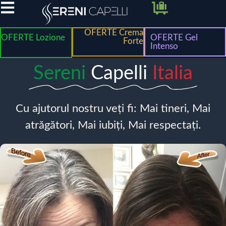
OFERTE Crema
OFERTE Lozione
OFERTE Gel
Forte
Intenso
Sereni
Capelli
Italia
Cu ajutorul nostru veți fi: Mai tineri, Mai
atrăgători, Mai iubiți, Mai respectați.