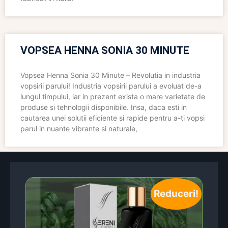
VOPSEA HENNA SONIA 30 MINUTE
Vopsea Henna Sonia 30 Minute – Revolutia in industria
vopsirii parului! Industria vopsirii parului a evoluat de-a
lungul timpului, iar in prezent exista o mare varietate de
produse si tehnologii disponibile. Insa, daca esti in
cautarea unei solutii eficiente si rapide pentru a-ti vopsi
parul in nuante vibrante si naturale,
Reduceri!