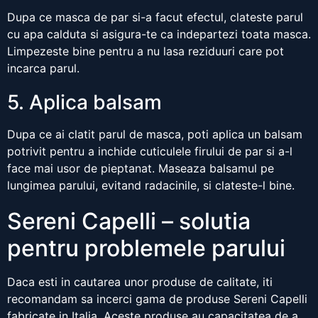
Dupa ce masca de par si-a facut efectul, clateste parul
cu apa calduta si asigura-te ca indepartezi toata masca.
Limpezeste bine pentru a nu lasa reziduuri care pot
incarca parul.
5. Aplica balsam
Dupa ce ai clatit parul de masca, poti aplica un balsam
potrivit pentru a inchide cuticulele firului de par si a-l
face mai usor de pieptanat. Maseaza balsamul pe
lungimea parului, evitand radacinile, si clateste-l bine.
Sereni Capelli – solutia
pentru problemele parului
Daca esti in cautarea unor produse de calitate, iti
recomandam sa incerci gama de produse Sereni Capelli
fabricate in Italia. Aceste produse au capacitatea de a