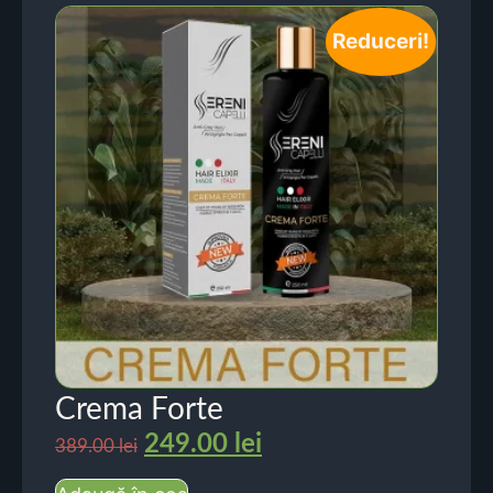
Reduceri!
Crema Forte
249.00
lei
389.00
lei