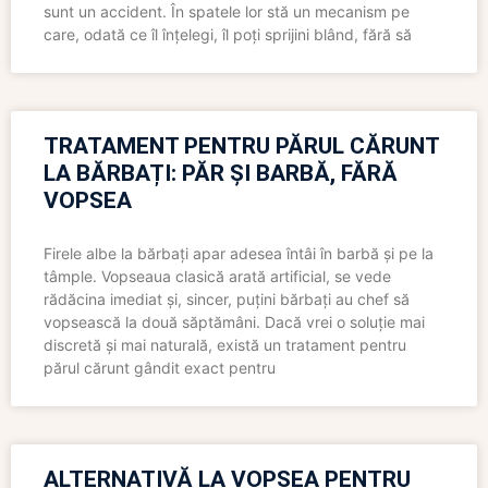
sunt un accident. În spatele lor stă un mecanism pe
care, odată ce îl înțelegi, îl poți sprijini blând, fără să
TRATAMENT PENTRU PĂRUL CĂRUNT
LA BĂRBAȚI: PĂR ȘI BARBĂ, FĂRĂ
VOPSEA
Firele albe la bărbați apar adesea întâi în barbă și pe la
tâmple. Vopseaua clasică arată artificial, se vede
rădăcina imediat și, sincer, puțini bărbați au chef să
vopsească la două săptămâni. Dacă vrei o soluție mai
discretă și mai naturală, există un tratament pentru
părul cărunt gândit exact pentru
ALTERNATIVĂ LA VOPSEA PENTRU