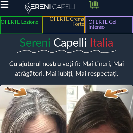
OFERTE Crema
OFERTE Lozione
OFERTE Gel
Forte
Intenso
Sereni
Capelli
Italia
Cu ajutorul nostru veți fi: Mai tineri, Mai
atrăgători, Mai iubiți, Mai respectați.