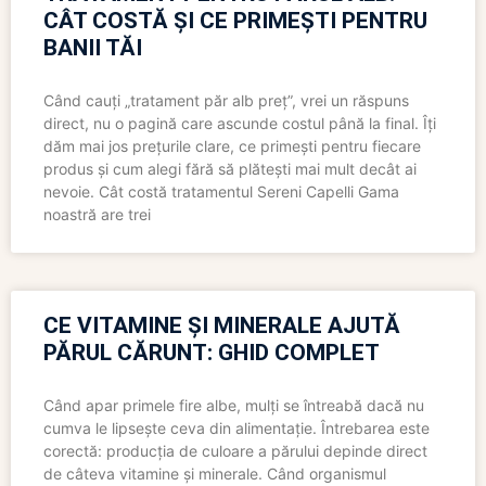
CÂT COSTĂ ȘI CE PRIMEȘTI PENTRU
BANII TĂI
Când cauți „tratament păr alb preț”, vrei un răspuns
direct, nu o pagină care ascunde costul până la final. Îți
dăm mai jos prețurile clare, ce primești pentru fiecare
produs și cum alegi fără să plătești mai mult decât ai
nevoie. Cât costă tratamentul Sereni Capelli Gama
noastră are trei
CE VITAMINE ȘI MINERALE AJUTĂ
PĂRUL CĂRUNT: GHID COMPLET
Când apar primele fire albe, mulți se întreabă dacă nu
cumva le lipsește ceva din alimentație. Întrebarea este
corectă: producția de culoare a părului depinde direct
de câteva vitamine și minerale. Când organismul