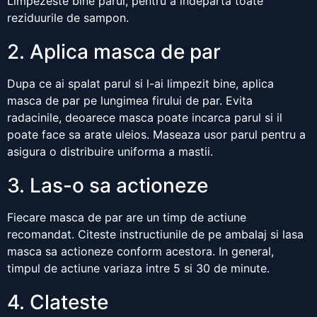
Limpezeste bine parul, pentru a indeparta toate
reziduurile de sampon.
2. Aplica masca de par
Dupa ce ai spalat parul si l-ai limpezit bine, aplica
masca de par pe lungimea firului de par. Evita
radacinile, deoarece masca poate incarca parul si il
poate face sa arate uleios. Maseaza usor parul pentru a
asigura o distribuire uniforma a mastii.
3. Las-o sa actioneze
Fiecare masca de par are un timp de actiune
recomandat. Citeste instructiunile de pe ambalaj si lasa
masca sa actioneze conform acestora. In general,
timpul de actiune variaza intre 5 si 30 de minute.
4. Clateste