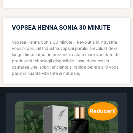
VOPSEA HENNA SONIA 30 MINUTE
Vopsea Henna Sonia 30 Minute – Revolutia in industria
vopsirii parului! Industria vopsirii parului a evoluat de-a
lungul timpului, iar in prezent exista o mare varietate de
produse si tehnologii disponibile. Insa, daca esti in
cautarea unei solutii eficiente si rapide pentru a-ti vopsi
parul in nuante vibrante si naturale,
Reduceri!