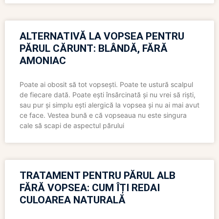
ALTERNATIVĂ LA VOPSEA PENTRU
PĂRUL CĂRUNT: BLÂNDĂ, FĂRĂ
AMONIAC
Poate ai obosit să tot vopsești. Poate te ustură scalpul
de fiecare dată. Poate ești însărcinată și nu vrei să riști,
sau pur și simplu ești alergică la vopsea și nu ai mai avut
ce face. Vestea bună e că vopseaua nu este singura
cale să scapi de aspectul părului
TRATAMENT PENTRU PĂRUL ALB
FĂRĂ VOPSEA: CUM ÎȚI REDAI
CULOAREA NATURALĂ