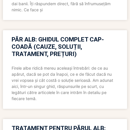
dai banii. Îți răspundem direct, fără să înfrumusețăm
nimic. Ce face și
PĂR ALB: GHIDUL COMPLET CAP-
COADĂ (CAUZE, SOLUȚII,
TRATAMENT, PREȚURI)
Firele albe ridică mereu aceleași întrebări: de ce au
apărut, dacă se pot da înapoi, ce e de făcut dacă nu
vrei vopsea și cât costă o soluție serioasă. Am adunat
aici, într-un singur ghid, răspunsurile pe scurt, cu
legături către articolele în care intrăm în detaliu pe
fiecare temă.
TRATAMENT PENTRU PĂRUL ALB: