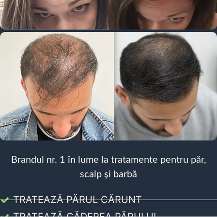
Brandul nr. 1 în lume la tratamente pentru păr,
scalp și barbă
TRATEAZĂ PĂRUL CĂRUNT
TRATEAZĂ CĂDEREA PĂRULUI