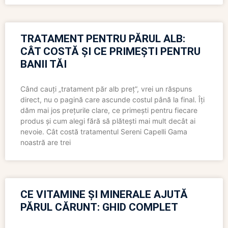
TRATAMENT PENTRU PĂRUL ALB:
CÂT COSTĂ ȘI CE PRIMEȘTI PENTRU
BANII TĂI
Când cauți „tratament păr alb preț”, vrei un răspuns
direct, nu o pagină care ascunde costul până la final. Îți
dăm mai jos prețurile clare, ce primești pentru fiecare
produs și cum alegi fără să plătești mai mult decât ai
nevoie. Cât costă tratamentul Sereni Capelli Gama
noastră are trei
CE VITAMINE ȘI MINERALE AJUTĂ
PĂRUL CĂRUNT: GHID COMPLET