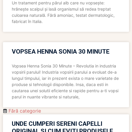
Un tratament pentru părul alb care nu vopsește:
hrănește scalpul și lasă organismul să redea treptat
culoarea naturală. Fără amoniac, testat dermatologic,
fabricat în Italia.
VOPSEA HENNA SONIA 30 MINUTE
Vopsea Henna Sonia 30 Minute – Revolutia in industria
vopsirii parului! Industria vopsirii parului a evoluat de-a
lungul timpului, iar in prezent exista o mare varietate de
produse si tehnologii disponibile. Insa, daca esti in
cautarea unei solutii eficiente si rapide pentru a-ti vopsi
parul in nuante vibrante si naturale,
Fără categorie
UNDE CUMPERI SERENI CAPELLI
ORIGINAL ȘI CUM EVIȚI PRODUSELE