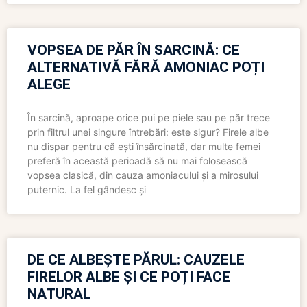
VOPSEA DE PĂR ÎN SARCINĂ: CE
ALTERNATIVĂ FĂRĂ AMONIAC POȚI
ALEGE
În sarcină, aproape orice pui pe piele sau pe păr trece
prin filtrul unei singure întrebări: este sigur? Firele albe
nu dispar pentru că ești însărcinată, dar multe femei
preferă în această perioadă să nu mai folosească
vopsea clasică, din cauza amoniacului și a mirosului
puternic. La fel gândesc și
DE CE ALBEȘTE PĂRUL: CAUZELE
FIRELOR ALBE ȘI CE POȚI FACE
NATURAL