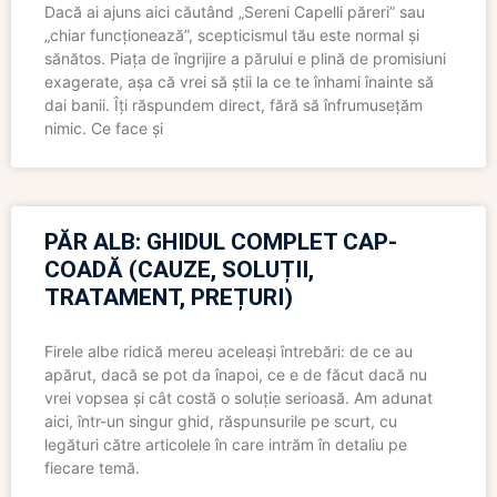
Dacă ai ajuns aici căutând „Sereni Capelli păreri” sau
„chiar funcționează”, scepticismul tău este normal și
sănătos. Piața de îngrijire a părului e plină de promisiuni
exagerate, așa că vrei să știi la ce te înhami înainte să
dai banii. Îți răspundem direct, fără să înfrumusețăm
nimic. Ce face și
PĂR ALB: GHIDUL COMPLET CAP-
COADĂ (CAUZE, SOLUȚII,
TRATAMENT, PREȚURI)
Firele albe ridică mereu aceleași întrebări: de ce au
apărut, dacă se pot da înapoi, ce e de făcut dacă nu
vrei vopsea și cât costă o soluție serioasă. Am adunat
aici, într-un singur ghid, răspunsurile pe scurt, cu
legături către articolele în care intrăm în detaliu pe
fiecare temă.