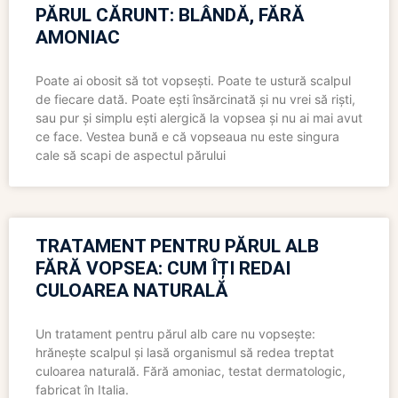
PĂRUL CĂRUNT: BLÂNDĂ, FĂRĂ
AMONIAC
Poate ai obosit să tot vopsești. Poate te ustură scalpul
de fiecare dată. Poate ești însărcinată și nu vrei să riști,
sau pur și simplu ești alergică la vopsea și nu ai mai avut
ce face. Vestea bună e că vopseaua nu este singura
cale să scapi de aspectul părului
TRATAMENT PENTRU PĂRUL ALB
FĂRĂ VOPSEA: CUM ÎȚI REDAI
CULOAREA NATURALĂ
Un tratament pentru părul alb care nu vopsește:
hrănește scalpul și lasă organismul să redea treptat
culoarea naturală. Fără amoniac, testat dermatologic,
fabricat în Italia.