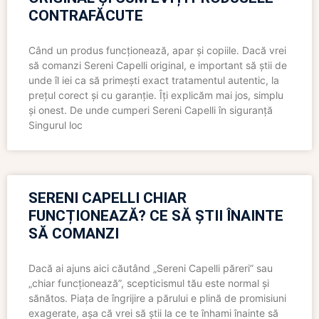
CONTRAFĂCUTE
Când un produs funcționează, apar și copiile. Dacă vrei
să comanzi Sereni Capelli original, e important să știi de
unde îl iei ca să primești exact tratamentul autentic, la
prețul corect și cu garanție. Îți explicăm mai jos, simplu
și onest. De unde cumperi Sereni Capelli în siguranță
Singurul loc
SERENI CAPELLI CHIAR
FUNCȚIONEAZĂ? CE SĂ ȘTII ÎNAINTE
SĂ COMANZI
Dacă ai ajuns aici căutând „Sereni Capelli păreri” sau
„chiar funcționează”, scepticismul tău este normal și
sănătos. Piața de îngrijire a părului e plină de promisiuni
exagerate, așa că vrei să știi la ce te înhami înainte să