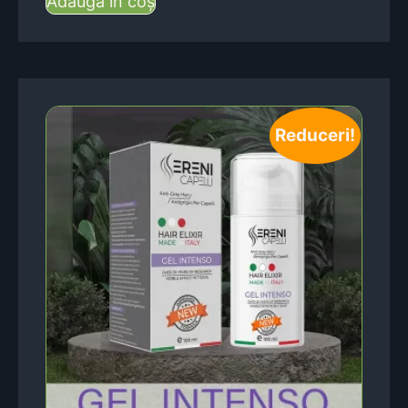
Adaugă în coș
Reduceri!