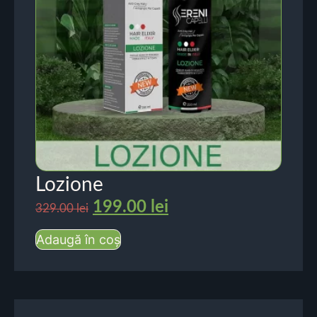
Lozione
199.00
lei
329.00
lei
Adaugă în coș