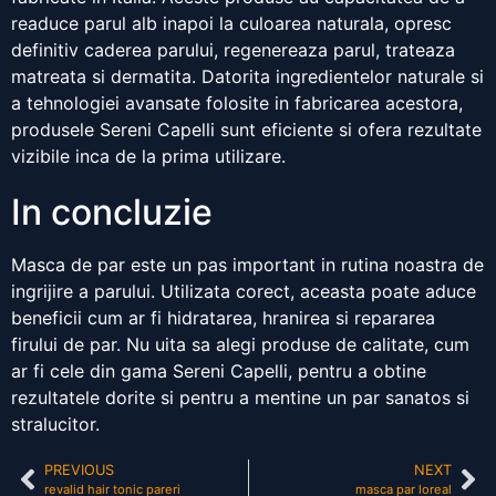
readuce parul alb inapoi la culoarea naturala, opresc
definitiv caderea parului, regenereaza parul, trateaza
matreata si dermatita. Datorita ingredientelor naturale si
a tehnologiei avansate folosite in fabricarea acestora,
produsele Sereni Capelli sunt eficiente si ofera rezultate
vizibile inca de la prima utilizare.
In concluzie
Masca de par este un pas important in rutina noastra de
ingrijire a parului. Utilizata corect, aceasta poate aduce
beneficii cum ar fi hidratarea, hranirea si repararea
firului de par. Nu uita sa alegi produse de calitate, cum
ar fi cele din gama Sereni Capelli, pentru a obtine
rezultatele dorite si pentru a mentine un par sanatos si
stralucitor.
PREVIOUS
NEXT
revalid hair tonic pareri
masca par loreal