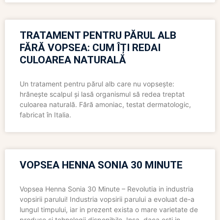
TRATAMENT PENTRU PĂRUL ALB
FĂRĂ VOPSEA: CUM ÎȚI REDAI
CULOAREA NATURALĂ
Un tratament pentru părul alb care nu vopsește:
hrănește scalpul și lasă organismul să redea treptat
culoarea naturală. Fără amoniac, testat dermatologic,
fabricat în Italia.
VOPSEA HENNA SONIA 30 MINUTE
Vopsea Henna Sonia 30 Minute – Revolutia in industria
vopsirii parului! Industria vopsirii parului a evoluat de-a
lungul timpului, iar in prezent exista o mare varietate de
produse si tehnologii disponibile. Insa, daca esti in