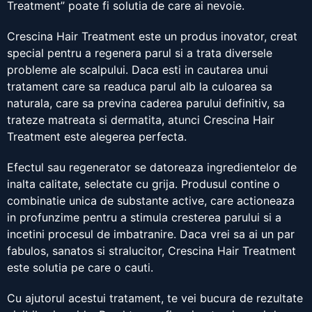
Treatment” poate fi solutia de care ai nevoie.
Crescina Hair Treatment este un produs inovator, creat
special pentru a regenera parul si a trata diversele
probleme ale scalpului. Daca esti in cautarea unui
tratament care sa readuca parul alb la culoarea sa
naturala, care sa previna caderea parului definitiv, sa
trateze matreata si dermatita, atunci Crescina Hair
Treatment este alegerea perfecta.
Efectul sau regenerator se datoreaza ingredientelor de
inalta calitate, selectate cu grija. Produsul contine o
combinatie unica de substante active, care actioneaza
in profunzime pentru a stimula cresterea parului si a
incetini procesul de imbatranire. Daca vrei sa ai un par
fabulos, sanatos si stralucitor, Crescina Hair Treatment
este solutia pe care o cauti.
Cu ajutorul acestui tratament, te vei bucura de rezultate