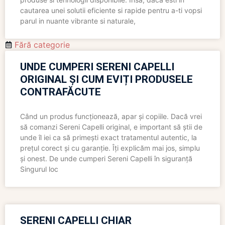
cautarea unei solutii eficiente si rapide pentru a-ti vopsi
parul in nuante vibrante si naturale,
Fără categorie
UNDE CUMPERI SERENI CAPELLI
ORIGINAL ȘI CUM EVIȚI PRODUSELE
CONTRAFĂCUTE
Când un produs funcționează, apar și copiile. Dacă vrei
să comanzi Sereni Capelli original, e important să știi de
unde îl iei ca să primești exact tratamentul autentic, la
prețul corect și cu garanție. Îți explicăm mai jos, simplu
și onest. De unde cumperi Sereni Capelli în siguranță
Singurul loc
SERENI CAPELLI CHIAR