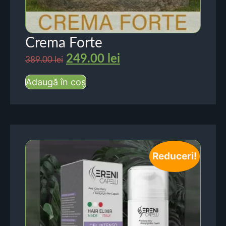
Crema Forte
249.00
lei
389.00
lei
Adaugă în coș
Reduceri!