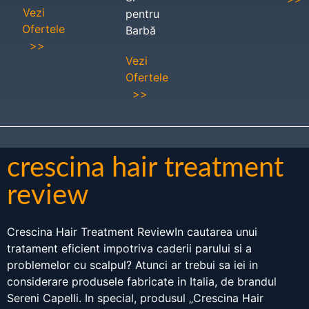
Vezi
pentru
Ofertele
Barbă
>>
Vezi
Ofertele
>>
crescina hair treatment
review
Crescina Hair Treatment ReviewIn cautarea unui
tratament eficient impotriva caderii parului si a
problemelor cu scalpul? Atunci ar trebui sa iei in
considerare produsele fabricate in Italia, de brandul
Sereni Capelli. In special, produsul „Crescina Hair