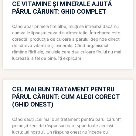
CE VITAMINE ȘI MINERALE AJUTĂ
PĂRUL CĂRUNT: GHID COMPLET
Când apar primele fire albe, mulți se întreabă dacă nu
cumva le lipsește ceva din alimentație. Întrebarea este
corectă: producția de culoare a părului depinde direct
de câteva vitamine și minerale. Când organismul
rămâne fără ele, celulele care dau culoare firului nu mai
lucrează la fel de bine. Îți explicăm
CEL MAI BUN TRATAMENT PENTRU
PĂRUL CĂRUNT: CUM ALEGI CORECT
(GHID ONEST)
Când cauți „cel mai bun tratament pentru părul cărunt”,
primești zeci de răspunsuri care spun toate același
lucru: „al nostru”. Un răspuns onest nu începe cu