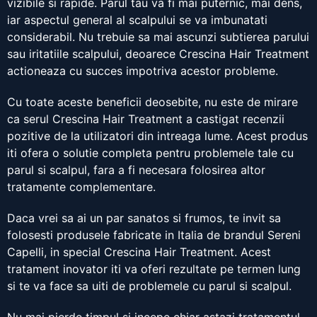
vizibile si rapide. Parul tau va fi mai puternic, mai dens,
iar aspectul general al scalpului se va imbunatati
considerabil. Nu trebuie sa mai ascunzi subtierea parului
sau iritatiile scalpului, deoarece Crescina Hair Treatment
actioneaza cu succes impotriva acestor probleme.
Cu toate aceste beneficii deosebite, nu este de mirare
ca serul Crescina Hair Treatment a castigat recenzii
pozitive de la utilizatori din intreaga lume. Acest produs
iti ofera o solutie completa pentru problemele tale cu
parul si scalpul, fara a fi necesara folosirea altor
tratamente complementare.
Daca vrei sa ai un par sanatos si frumos, te invit sa
folosesti produsele fabricate in Italia de brandul Sereni
Capelli, in special Crescina Hair Treatment. Acest
tratament inovator iti va oferi rezultate pe termen lung
si te va face sa uiti de problemele cu parul si scalpul.