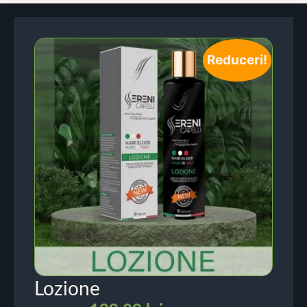
Reduceri!
Lozione