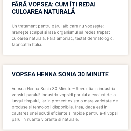
FĂRĂ VOPSEA: CUM ÎȚI REDAI
CULOAREA NATURALĂ
Un tratament pentru părul alb care nu vopsește:
hrănește scalpul și lasă organismul să redea treptat
culoarea naturală. Fără amoniac, testat dermatologic,
fabricat în Italia.
VOPSEA HENNA SONIA 30 MINUTE
Vopsea Henna Sonia 30 Minute – Revolutia in industria
vopsirii parului! Industria vopsirii parului a evoluat de-a
lungul timpului, iar in prezent exista o mare varietate de
produse si tehnologii disponibile. Insa, daca esti in
cautarea unei solutii eficiente si rapide pentru a-ti vopsi
parul in nuante vibrante si naturale,