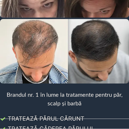
Brandul nr. 1 în lume la tratamente pentru păr,
scalp și barbă
TRATEAZĂ PĂRUL CĂRUNT
TRATEAZĂ CĂDEREA PĂRULUI