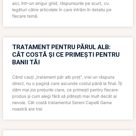
aici, într-un singur ghid, răspunsurile pe scurt, cu
legături către articolele în care intrăm în detaliu pe
fiecare temă.
TRATAMENT PENTRU PĂRUL ALB:
CÂT COSTĂ ȘI CE PRIMEȘTI PENTRU
BANII TĂI
Când cauți „tratament păr alb preț”, vrei un răspuns
direct, nu o pagină care ascunde costul până la final. Îți
dăm mai jos prețurile clare, ce primești pentru fiecare
produs și cum alegi fără să plătești mai mult decât ai
nevoie. Cât costă tratamentul Sereni Capelli Gama
noastră are trei