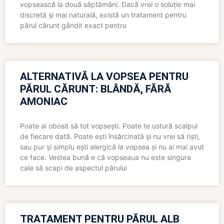
vopsească la două săptămâni. Dacă vrei o soluție mai
discretă și mai naturală, există un tratament pentru
părul cărunt gândit exact pentru
ALTERNATIVĂ LA VOPSEA PENTRU
PĂRUL CĂRUNT: BLÂNDĂ, FĂRĂ
AMONIAC
Poate ai obosit să tot vopsești. Poate te ustură scalpul
de fiecare dată. Poate ești însărcinată și nu vrei să riști,
sau pur și simplu ești alergică la vopsea și nu ai mai avut
ce face. Vestea bună e că vopseaua nu este singura
cale să scapi de aspectul părului
TRATAMENT PENTRU PĂRUL ALB