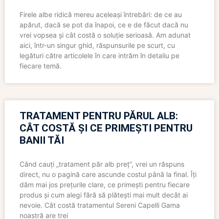
Firele albe ridică mereu aceleași întrebări: de ce au
apărut, dacă se pot da înapoi, ce e de făcut dacă nu
vrei vopsea și cât costă o soluție serioasă. Am adunat
aici, într-un singur ghid, răspunsurile pe scurt, cu
legături către articolele în care intrăm în detaliu pe
fiecare temă.
TRATAMENT PENTRU PĂRUL ALB:
CÂT COSTĂ ȘI CE PRIMEȘTI PENTRU
BANII TĂI
Când cauți „tratament păr alb preț”, vrei un răspuns
direct, nu o pagină care ascunde costul până la final. Îți
dăm mai jos prețurile clare, ce primești pentru fiecare
produs și cum alegi fără să plătești mai mult decât ai
nevoie. Cât costă tratamentul Sereni Capelli Gama
noastră are trei