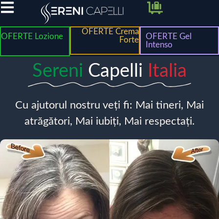
OFERTE Crema
OFERTE Lozione
OFERTE Gel
Forte
Intenso
Sereni
Capelli
Italia
Cu ajutorul nostru veți fi: Mai tineri, Mai
atrăgători, Mai iubiți, Mai respectați.