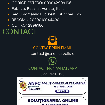
CODICE ESTERO: 000042999166
Fabrica: Resana, Veneto, Italia
Sediu Romania: Bucuresti, Sf. Vineri, 25
RECOM: J2020010944400
CUI: RO42999166
CONTACT
CONTACT PRIN EMAIL
contact@serenicapelli.ro
CONTACT PRIN WHATSAPP
0771-174-330