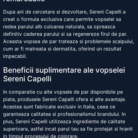
Dupa ani de cercetare si dezvoltare, Sereni Capelli a
creat o formula exclusiva care permite vopselei sa
redea parului alb culoarea naturala, sa opreasca
definitiv caderea parului si sa regenereze firul de par.
Aceasta vopsea de par trateaza si problemele scalpului,
cum ar fi matreata si dermatita, oferind un rezultat
impecabil.
Beneficii suplimentare ale vopselei
Sereni Capelli
In comparatie cu alte vopsele de par disponibile pe
piata, produsele Sereni Capelli ofera si alte avantaje.
Acestea sunt fabricate exclusiv in Italia, ceea ce
garanteaza calitatea si profesionalismul brandului. In
plus, Sereni Capelli utilizeaza ingrediente de calitate
superioara, astfel incat parul tau sa fie protejat si hranit
in timpul procesului de colorare.