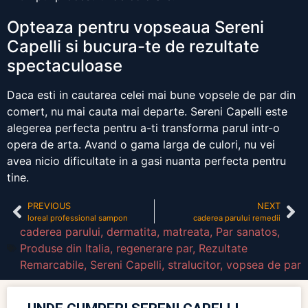
Opteaza pentru vopseaua Sereni
Capelli si bucura-te de rezultate
spectaculoase
Daca esti in cautarea celei mai bune vopsele de par din
comert, nu mai cauta mai departe. Sereni Capelli este
alegerea perfecta pentru a-ti transforma parul intr-o
opera de arta. Avand o gama larga de culori, nu vei
avea nicio dificultate in a gasi nuanta perfecta pentru
tine.
PREVIOUS
NEXT
loreal professional sampon
caderea parului remedii
caderea parului
,
dermatita
,
matreata
,
Par sanatos
,
Produse din Italia
,
regenerare par
,
Rezultate
Remarcabile
,
Sereni Capelli
,
stralucitor
,
vopsea de par