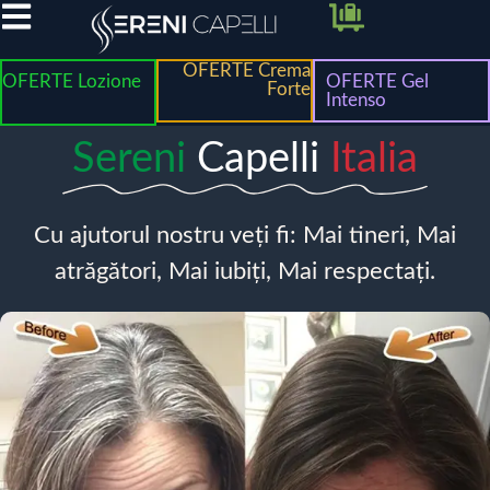
OFERTE Crema
OFERTE Lozione
OFERTE Gel
Forte
Intenso
Sereni
Capelli
Italia
Cu ajutorul nostru veți fi: Mai tineri, Mai
atrăgători, Mai iubiți, Mai respectați.