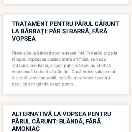
TRATAMENT PENTRU PĂRUL CĂRUNT
LA BĂRBAȚI: PĂR ȘI BARBĂ, FĂRĂ
VOPSEA
Firele albe la bărbați apar adesea întâi în barbă și pe la
tâmple. Vopseaua clasică arată artificial, se vede
rădăcina imediat și, sincer, puțini bărbați au chef să
vopsească la două săptămâni. Dacă vrei o soluție mai
discretă și mai naturală, există un tratament pentru
părul cărunt gândit exact pentru
ALTERNATIVĂ LA VOPSEA PENTRU
PĂRUL CĂRUNT: BLÂNDĂ, FĂRĂ
AMONIAC