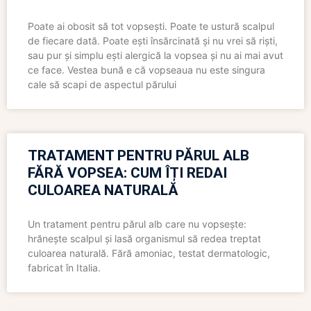
Poate ai obosit să tot vopsești. Poate te ustură scalpul
de fiecare dată. Poate ești însărcinată și nu vrei să riști,
sau pur și simplu ești alergică la vopsea și nu ai mai avut
ce face. Vestea bună e că vopseaua nu este singura
cale să scapi de aspectul părului
TRATAMENT PENTRU PĂRUL ALB
FĂRĂ VOPSEA: CUM ÎȚI REDAI
CULOAREA NATURALĂ
Un tratament pentru părul alb care nu vopsește:
hrănește scalpul și lasă organismul să redea treptat
culoarea naturală. Fără amoniac, testat dermatologic,
fabricat în Italia.