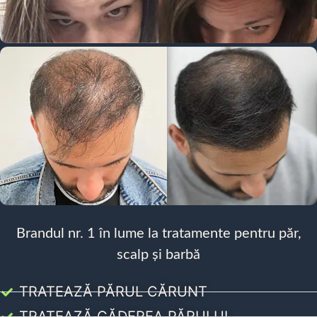
Brandul nr. 1 în lume la tratamente pentru păr,
scalp și barbă
TRATEAZĂ PĂRUL CĂRUNT
TRATEAZĂ CĂDEREA PĂRULUI