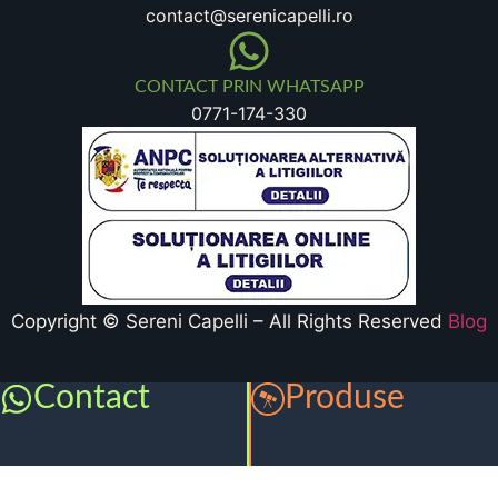
contact@serenicapelli.ro
CONTACT PRIN WHATSAPP
0771-174-330
Copyright © Sereni Capelli – All Rights Reserved
Blog
Contact
Produse