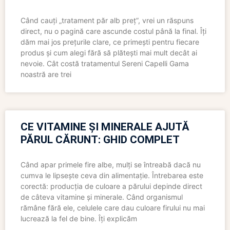
Când cauți „tratament păr alb preț”, vrei un răspuns
direct, nu o pagină care ascunde costul până la final. Îți
dăm mai jos prețurile clare, ce primești pentru fiecare
produs și cum alegi fără să plătești mai mult decât ai
nevoie. Cât costă tratamentul Sereni Capelli Gama
noastră are trei
CE VITAMINE ȘI MINERALE AJUTĂ
PĂRUL CĂRUNT: GHID COMPLET
Când apar primele fire albe, mulți se întreabă dacă nu
cumva le lipsește ceva din alimentație. Întrebarea este
corectă: producția de culoare a părului depinde direct
de câteva vitamine și minerale. Când organismul
rămâne fără ele, celulele care dau culoare firului nu mai
lucrează la fel de bine. Îți explicăm