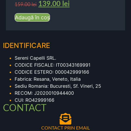
139.00
lei
159.00
lei
Adaugă în coș
IDENTIFICARE
Sereni Capelli SRL.
CODICE FISCALE: IT00343169991
CODICE ESTERO: 000042999166
Fabrica: Resana, Veneto, Italia
Sediu Romania: Bucuresti, Sf. Vineri, 25
RECOM: J2020010944400
CUI: RO42999166
CONTACT
CONTACT PRIN EMAIL