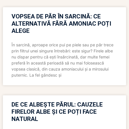
VOPSEA DE PĂR ÎN SARCINĂ: CE
ALTERNATIVĂ FĂRĂ AMONIAC POȚI
ALEGE
În sarcină, aproape orice pui pe piele sau pe păr trece
prin filtrul unei singure întrebări: este sigur? Firele albe
nu dispar pentru că ești însărcinată, dar multe femei
preferă în această perioadă să nu mai folosească
vopsea clasică, din cauza amoniacului și a mirosului
puternic. La fel gândesc și
DE CE ALBEȘTE PĂRUL: CAUZELE
FIRELOR ALBE ȘI CE POȚI FACE
NATURAL