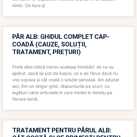
nimic. Ce face și
PĂR ALB: GHIDUL COMPLET CAP-
COADĂ (CAUZE, SOLUȚII,
TRATAMENT, PREȚURI)
Firele albe ridică mereu aceleași întrebări: de ce au
apărut, dacă se pot da înapoi, ce e de făcut dacă nu
vrei vopsea și cât costă o soluție serioasă. Am adunat
aici, într-un singur ghid, răspunsurile pe scurt, cu
legături către articolele în care intrăm în detaliu pe
fiecare temă.
TRATAMENT PENTRU PĂRUL ALB: