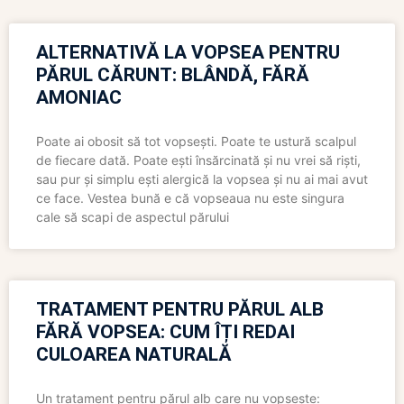
ALTERNATIVĂ LA VOPSEA PENTRU
PĂRUL CĂRUNT: BLÂNDĂ, FĂRĂ
AMONIAC
Poate ai obosit să tot vopsești. Poate te ustură scalpul
de fiecare dată. Poate ești însărcinată și nu vrei să riști,
sau pur și simplu ești alergică la vopsea și nu ai mai avut
ce face. Vestea bună e că vopseaua nu este singura
cale să scapi de aspectul părului
TRATAMENT PENTRU PĂRUL ALB
FĂRĂ VOPSEA: CUM ÎȚI REDAI
CULOAREA NATURALĂ
Un tratament pentru părul alb care nu vopsește: