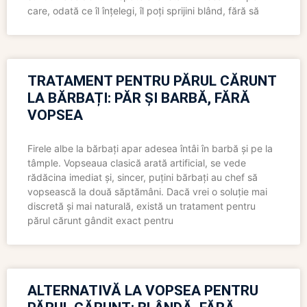
care, odată ce îl înțelegi, îl poți sprijini blând, fără să
TRATAMENT PENTRU PĂRUL CĂRUNT
LA BĂRBAȚI: PĂR ȘI BARBĂ, FĂRĂ
VOPSEA
Firele albe la bărbați apar adesea întâi în barbă și pe la
tâmple. Vopseaua clasică arată artificial, se vede
rădăcina imediat și, sincer, puțini bărbați au chef să
vopsească la două săptămâni. Dacă vrei o soluție mai
discretă și mai naturală, există un tratament pentru
părul cărunt gândit exact pentru
ALTERNATIVĂ LA VOPSEA PENTRU