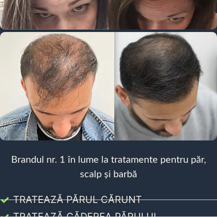
Brandul nr. 1 în lume la tratamente pentru păr,
scalp și barbă
TRATEAZĂ PĂRUL CĂRUNT
TRATEAZĂ CĂDEREA PĂRULUI