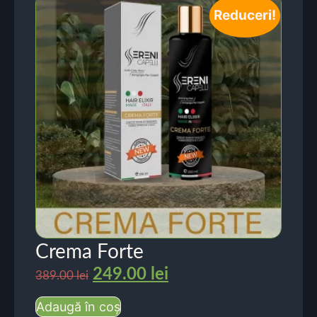
Reduceri!
Crema Forte
249.00
lei
389.00
lei
Adaugă în coș