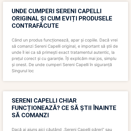
UNDE CUMPERI SERENI CAPELLI
ORIGINAL ȘI CUM EVIȚI PRODUSELE
CONTRAFĂCUTE
Când un produs funcționează, apar și copiile. Dacă vrei
să comanzi Sereni Capelli original, e important să știi de
unde îl iei ca să primești exact tratamentul autentic, la
prețul corect și cu garanție. Îți explicăm mai jos, simplu
și onest. De unde cumperi Sereni Capelli în siguranță
Singurul loc
SERENI CAPELLI CHIAR
FUNCȚIONEAZĂ? CE SĂ ȘTII ÎNAINTE
SĂ COMANZI
Dacă ai ajuns aici căutând „Sereni Capelli păreri” sau