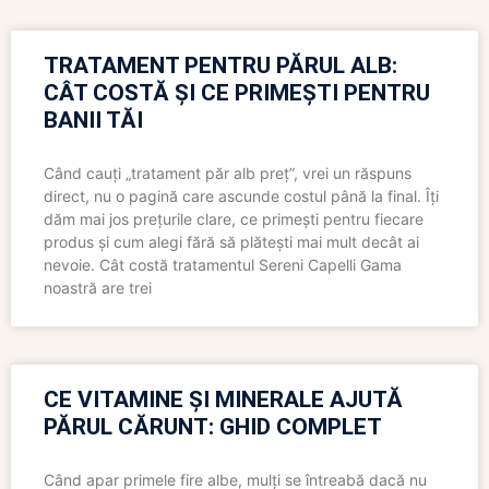
TRATAMENT PENTRU PĂRUL ALB:
CÂT COSTĂ ȘI CE PRIMEȘTI PENTRU
BANII TĂI
Când cauți „tratament păr alb preț”, vrei un răspuns
direct, nu o pagină care ascunde costul până la final. Îți
dăm mai jos prețurile clare, ce primești pentru fiecare
produs și cum alegi fără să plătești mai mult decât ai
nevoie. Cât costă tratamentul Sereni Capelli Gama
noastră are trei
CE VITAMINE ȘI MINERALE AJUTĂ
PĂRUL CĂRUNT: GHID COMPLET
Când apar primele fire albe, mulți se întreabă dacă nu