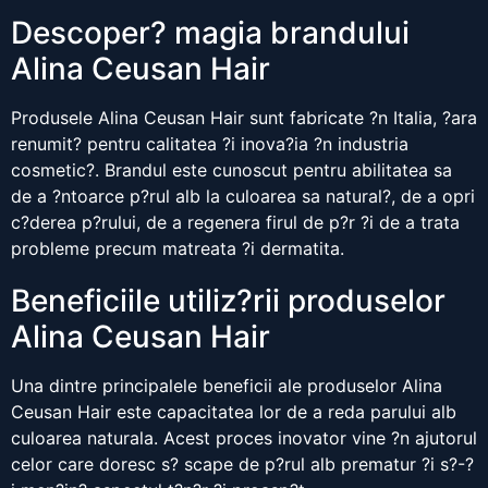
Descoper? magia brandului
Alina Ceusan Hair
Produsele Alina Ceusan Hair sunt fabricate ?n Italia, ?ara
renumit? pentru calitatea ?i inova?ia ?n industria
cosmetic?. Brandul este cunoscut pentru abilitatea sa
de a ?ntoarce p?rul alb la culoarea sa natural?, de a opri
c?derea p?rului, de a regenera firul de p?r ?i de a trata
probleme precum matreata ?i dermatita.
Beneficiile utiliz?rii produselor
Alina Ceusan Hair
Una dintre principalele beneficii ale produselor Alina
Ceusan Hair este capacitatea lor de a reda parului alb
culoarea naturala. Acest proces inovator vine ?n ajutorul
celor care doresc s? scape de p?rul alb prematur ?i s?-?