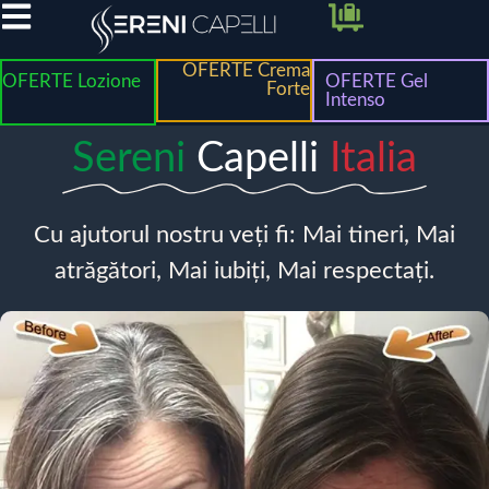
OFERTE Crema
OFERTE Lozione
OFERTE Gel
Forte
Intenso
Sereni
Capelli
Italia
Cu ajutorul nostru veți fi: Mai tineri, Mai
atrăgători, Mai iubiți, Mai respectați.