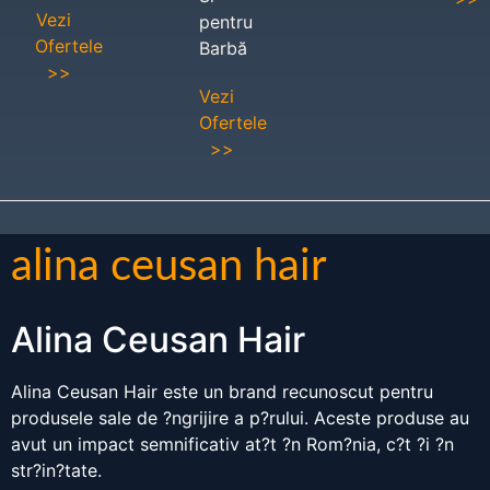
Vezi
pentru
Ofertele
Barbă
>>
Vezi
Ofertele
>>
alina ceusan hair
Alina Ceusan Hair
Alina Ceusan Hair este un brand recunoscut pentru
produsele sale de ?ngrijire a p?rului. Aceste produse au
avut un impact semnificativ at?t ?n Rom?nia, c?t ?i ?n
str?in?tate.