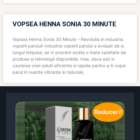
VOPSEA HENNA SONIA 30 MINUTE
Vopsea Henna Sonia 30 Minute – Revolutia in industria
vopsirii parului! Industria vopsirii parului a evoluat de-a
lungul timpului, iar in prezent exista o mare varietate de
produse si tehnologii disponibile. Insa, daca esti in
cautarea unei solutii eficiente si rapide pentru a-ti vopsi
parul in nuante vibrante si naturale,
Reduceri!