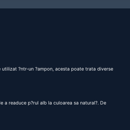
te utilizat ?ntr-un ?ampon, acesta poate trata diverse
de a readuce p?rul alb la culoarea sa natural?. De