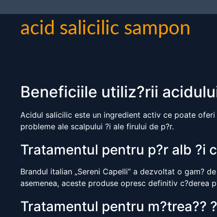
acid salicilic sampon
Beneficiile utiliz?rii acidul
Acidul salicilic este un ingredient activ ce poate ofer
probleme ale scalpului ?i ale firului de p?r.
Tratamentul pentru p?r alb ?i 
Brandul italian „Sereni Capelli” a dezvoltat o gam? de
asemenea, aceste produse opresc definitiv c?derea p?
Tratamentul pentru m?trea?? ?