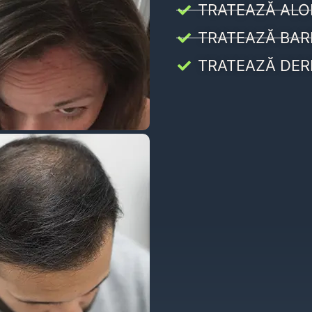
TRATEAZĂ ALO
TRATEAZĂ BAR
TRATEAZĂ DER