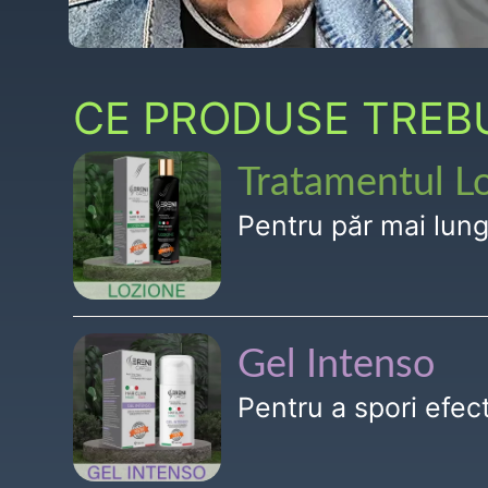
CE PRODUSE TREBUI
Tratamentul L
Pentru păr mai lun
Gel Intenso
Pentru a spori efe