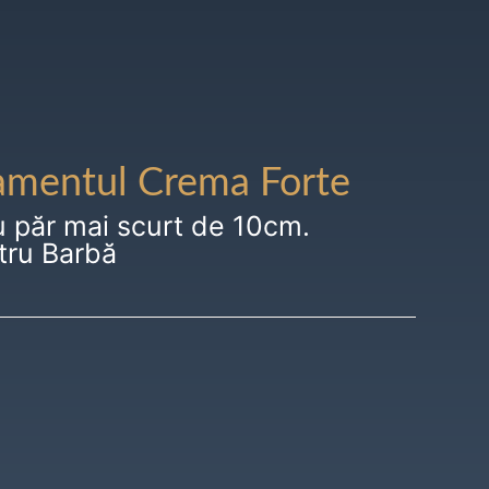
amentul Crema Forte
u păr mai scurt de 10cm.
tru Barbă