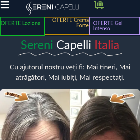
OFERTE Crema
OFERTE Lozione
OFERTE Gel
Forte
Intenso
Sereni
Capelli
Italia
Cu ajutorul nostru veți fi: Mai tineri, Mai
atrăgători, Mai iubiți, Mai respectați.