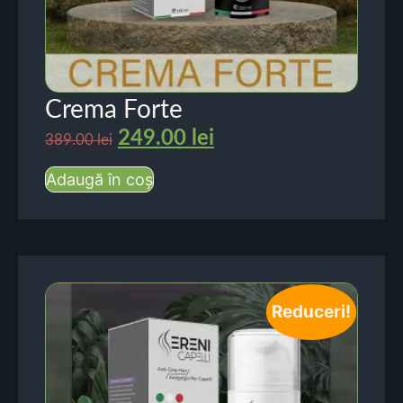
Crema Forte
249.00
lei
389.00
lei
Adaugă în coș
Reduceri!