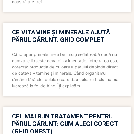
noastră are trei
CE VITAMINE ȘI MINERALE AJUTĂ
PĂRUL CĂRUNT: GHID COMPLET
Când apar primele fire albe, mulți se întreabă dacă nu
cumva le lipsește ceva din alimentație. Întrebarea este
corectă: producția de culoare a părului depinde direct
de câteva vitamine și minerale. Când organismul
rămâne fără ele, celulele care dau culoare firului nu mai
lucrează la fel de bine. Îți explicăm
CEL MAI BUN TRATAMENT PENTRU
PĂRUL CĂRUNT: CUM ALEGI CORECT
(GHID ONEST)