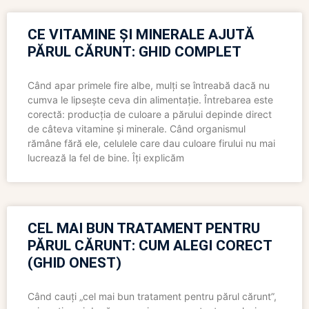
CE VITAMINE ȘI MINERALE AJUTĂ
PĂRUL CĂRUNT: GHID COMPLET
Când apar primele fire albe, mulți se întreabă dacă nu
cumva le lipsește ceva din alimentație. Întrebarea este
corectă: producția de culoare a părului depinde direct
de câteva vitamine și minerale. Când organismul
rămâne fără ele, celulele care dau culoare firului nu mai
lucrează la fel de bine. Îți explicăm
CEL MAI BUN TRATAMENT PENTRU
PĂRUL CĂRUNT: CUM ALEGI CORECT
(GHID ONEST)
Când cauți „cel mai bun tratament pentru părul cărunt”,