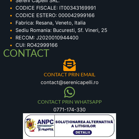
Sereni Capelli SRL.
CODICE FISCALE: IT00343169991
CODICE ESTERO: 000042999166
Fabrica: Resana, Veneto, Italia
Sediu Romania: Bucuresti, Sf. Vineri, 25
RECOM: J2020010944400
CUI: RO42999166
CONTACT
CONTACT PRIN EMAIL
contact@serenicapelli.ro
CONTACT PRIN WHATSAPP
0771-174-330