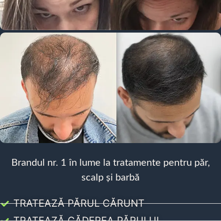
Brandul nr. 1 în lume la tratamente pentru păr,
scalp și barbă
TRATEAZĂ PĂRUL CĂRUNT
TRATEAZĂ CĂDEREA PĂRULUI