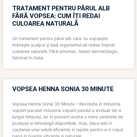
TRATAMENT PENTRU PĂRUL ALB
FĂRĂ VOPSEA: CUM ÎȚI REDAI
CULOAREA NATURALĂ
Un tratament pentru părul alb care nu vopsește:
hrănește scalpul și lasă organismul să redea treptat
culoarea naturală. Fără amoniac, testat dermatologic,
fabricat în Italia.
VOPSEA HENNA SONIA 30 MINUTE
Vopsea Henna Sonia 30 Minute – Revolutia in industria
vopsirii parului! Industria vopsirii parului a evoluat de-a
lungul timpului, iar in prezent exista o mare varietate de
produse si tehnologii disponibile. Insa, daca esti in
cautarea unei solutii eficiente si rapide pentru a-ti vopsi
parul in nuante vibrante si naturale,