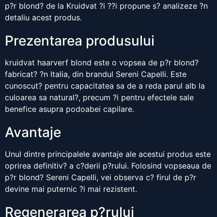
p?r blond? de la Kruidvat ?i ??i propune s? analizeze ?n
detaliu acest produs.
Prezentarea produsului
kruidvat haarverf blond este o vopsea de p?r blond?
fabricat? ?n Italia, din brandul Sereni Capelli. Este
cunoscut? pentru capacitatea sa de a reda parul alb la
culoarea sa natural?, precum ?i pentru efectele sale
benefice asupra podoabei capilare.
Avantaje
Unul dintre principalele avantaje ale acestui produs este
oprirea definitiv? a c?derii p?rului. Folosind vopseaua de
p?r blond? Sereni Capelli, vei observa c? firul de p?r
devine mai puternic ?i mai rezistent.
Regenerarea p?rului