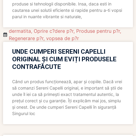
produse si tehnologii disponibile. Insa, daca esti in
cautarea unei solutii eficiente si rapide pentru a-ti vopsi
parul in nuante vibrante si naturale,
dermatita
,
Oprire c?dere p?r
,
Produse pentru p?r
,
Regenerare p?r
,
vopsea de p?r
UNDE CUMPERI SERENI CAPELLI
ORIGINAL ȘI CUM EVIȚI PRODUSELE
CONTRAFĂCUTE
Când un produs funcționează, apar și copiile. Dacă vrei
să comanzi Sereni Capelli original, e important să știi de
unde îl iei ca să primești exact tratamentul autentic, la
prețul corect și cu garanție. Îți explicăm mai jos, simplu
și onest. De unde cumperi Sereni Capelli în siguranță
Singurul loc