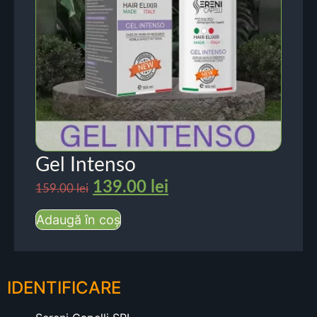
Gel Intenso
139.00
lei
159.00
lei
Adaugă în coș
IDENTIFICARE