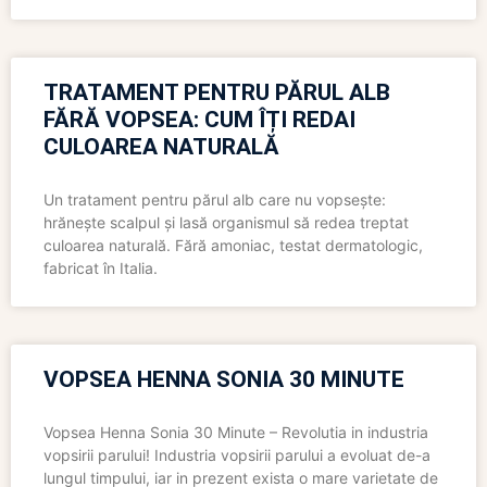
TRATAMENT PENTRU PĂRUL ALB
FĂRĂ VOPSEA: CUM ÎȚI REDAI
CULOAREA NATURALĂ
Un tratament pentru părul alb care nu vopsește:
hrănește scalpul și lasă organismul să redea treptat
culoarea naturală. Fără amoniac, testat dermatologic,
fabricat în Italia.
VOPSEA HENNA SONIA 30 MINUTE
Vopsea Henna Sonia 30 Minute – Revolutia in industria
vopsirii parului! Industria vopsirii parului a evoluat de-a
lungul timpului, iar in prezent exista o mare varietate de