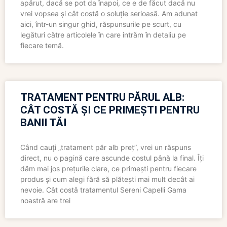
apărut, dacă se pot da înapoi, ce e de făcut dacă nu
vrei vopsea și cât costă o soluție serioasă. Am adunat
aici, într-un singur ghid, răspunsurile pe scurt, cu
legături către articolele în care intrăm în detaliu pe
fiecare temă.
TRATAMENT PENTRU PĂRUL ALB:
CÂT COSTĂ ȘI CE PRIMEȘTI PENTRU
BANII TĂI
Când cauți „tratament păr alb preț”, vrei un răspuns
direct, nu o pagină care ascunde costul până la final. Îți
dăm mai jos prețurile clare, ce primești pentru fiecare
produs și cum alegi fără să plătești mai mult decât ai
nevoie. Cât costă tratamentul Sereni Capelli Gama
noastră are trei