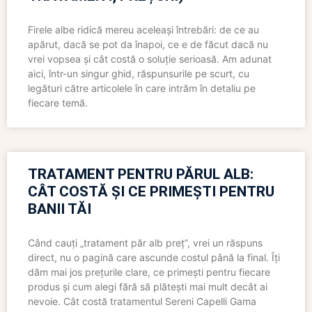
Firele albe ridică mereu aceleași întrebări: de ce au
apărut, dacă se pot da înapoi, ce e de făcut dacă nu
vrei vopsea și cât costă o soluție serioasă. Am adunat
aici, într-un singur ghid, răspunsurile pe scurt, cu
legături către articolele în care intrăm în detaliu pe
fiecare temă.
TRATAMENT PENTRU PĂRUL ALB:
CÂT COSTĂ ȘI CE PRIMEȘTI PENTRU
BANII TĂI
Când cauți „tratament păr alb preț”, vrei un răspuns
direct, nu o pagină care ascunde costul până la final. Îți
dăm mai jos prețurile clare, ce primești pentru fiecare
produs și cum alegi fără să plătești mai mult decât ai
nevoie. Cât costă tratamentul Sereni Capelli Gama