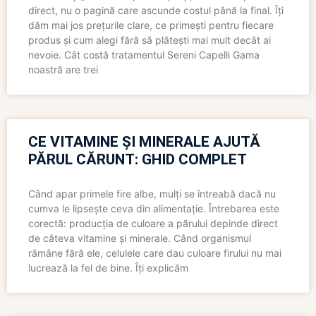
direct, nu o pagină care ascunde costul până la final. Îți
dăm mai jos prețurile clare, ce primești pentru fiecare
produs și cum alegi fără să plătești mai mult decât ai
nevoie. Cât costă tratamentul Sereni Capelli Gama
noastră are trei
CE VITAMINE ȘI MINERALE AJUTĂ
PĂRUL CĂRUNT: GHID COMPLET
Când apar primele fire albe, mulți se întreabă dacă nu
cumva le lipsește ceva din alimentație. Întrebarea este
corectă: producția de culoare a părului depinde direct
de câteva vitamine și minerale. Când organismul
rămâne fără ele, celulele care dau culoare firului nu mai
lucrează la fel de bine. Îți explicăm