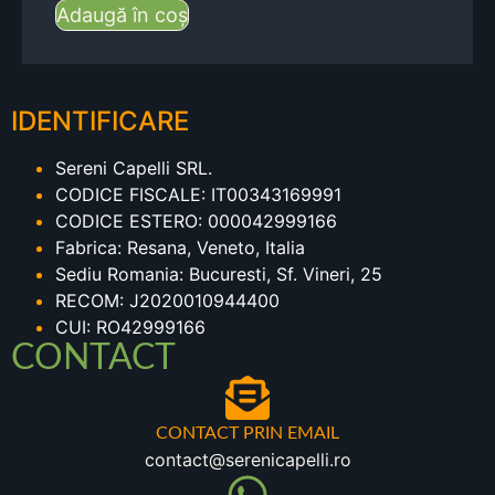
Adaugă în coș
IDENTIFICARE
Sereni Capelli SRL.
CODICE FISCALE: IT00343169991
CODICE ESTERO: 000042999166
Fabrica: Resana, Veneto, Italia
Sediu Romania: Bucuresti, Sf. Vineri, 25
RECOM: J2020010944400
CUI: RO42999166
CONTACT
CONTACT PRIN EMAIL
contact@serenicapelli.ro