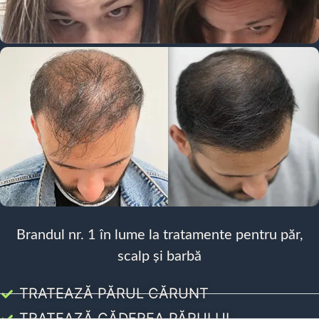
Brandul nr. 1 în lume la tratamente pentru păr,
scalp și barbă
TRATEAZĂ PĂRUL CĂRUNT
TRATEAZĂ CĂDEREA PĂRULUI