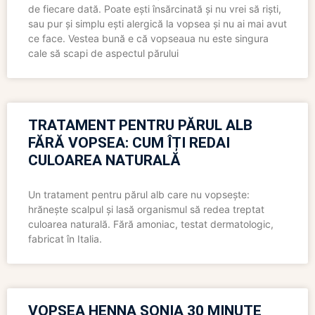
de fiecare dată. Poate ești însărcinată și nu vrei să riști,
sau pur și simplu ești alergică la vopsea și nu ai mai avut
ce face. Vestea bună e că vopseaua nu este singura
cale să scapi de aspectul părului
TRATAMENT PENTRU PĂRUL ALB
FĂRĂ VOPSEA: CUM ÎȚI REDAI
CULOAREA NATURALĂ
Un tratament pentru părul alb care nu vopsește:
hrănește scalpul și lasă organismul să redea treptat
culoarea naturală. Fără amoniac, testat dermatologic,
fabricat în Italia.
VOPSEA HENNA SONIA 30 MINUTE