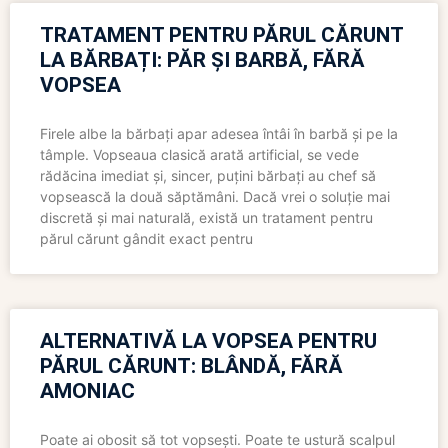
TRATAMENT PENTRU PĂRUL CĂRUNT
LA BĂRBAȚI: PĂR ȘI BARBĂ, FĂRĂ
VOPSEA
Firele albe la bărbați apar adesea întâi în barbă și pe la
tâmple. Vopseaua clasică arată artificial, se vede
rădăcina imediat și, sincer, puțini bărbați au chef să
vopsească la două săptămâni. Dacă vrei o soluție mai
discretă și mai naturală, există un tratament pentru
părul cărunt gândit exact pentru
ALTERNATIVĂ LA VOPSEA PENTRU
PĂRUL CĂRUNT: BLÂNDĂ, FĂRĂ
AMONIAC
Poate ai obosit să tot vopsești. Poate te ustură scalpul