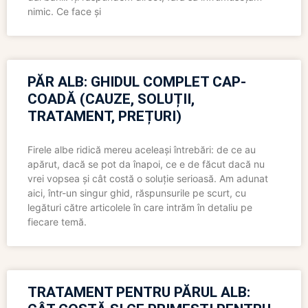
nimic. Ce face și
PĂR ALB: GHIDUL COMPLET CAP-
COADĂ (CAUZE, SOLUȚII,
TRATAMENT, PREȚURI)
Firele albe ridică mereu aceleași întrebări: de ce au
apărut, dacă se pot da înapoi, ce e de făcut dacă nu
vrei vopsea și cât costă o soluție serioasă. Am adunat
aici, într-un singur ghid, răspunsurile pe scurt, cu
legături către articolele în care intrăm în detaliu pe
fiecare temă.
TRATAMENT PENTRU PĂRUL ALB: