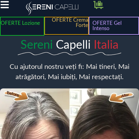
OFERTE Crema
OFERTE Lozione
OFERTE Gel
Forte
Intenso
Sereni
Capelli
Italia
Cu ajutorul nostru veți fi: Mai tineri, Mai
atrăgători, Mai iubiți, Mai respectați.