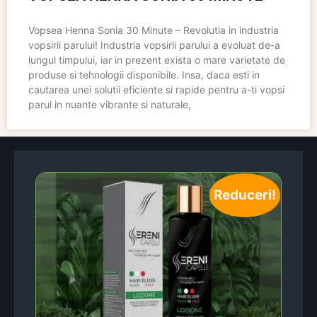
Vopsea Henna Sonia 30 Minute – Revolutia in industria
vopsirii parului! Industria vopsirii parului a evoluat de-a
lungul timpului, iar in prezent exista o mare varietate de
produse si tehnologii disponibile. Insa, daca esti in
cautarea unei solutii eficiente si rapide pentru a-ti vopsi
parul in nuante vibrante si naturale,
Reduceri!