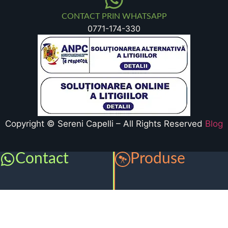
CONTACT PRIN WHATSAPP
0771-174-330
Copyright © Sereni Capelli – All Rights Reserved
Blog
Contact
Produse