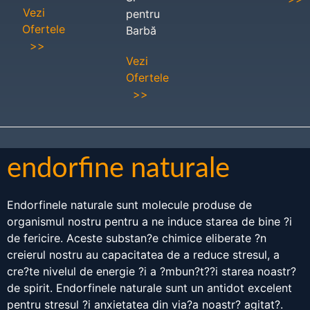
Vezi
pentru
Ofertele
Barbă
>>
Vezi
Ofertele
>>
endorfine naturale
Endorfinele naturale sunt molecule produse de
organismul nostru pentru a ne induce starea de bine ?i
de fericire. Aceste substan?e chimice eliberate ?n
creierul nostru au capacitatea de a reduce stresul, a
cre?te nivelul de energie ?i a ?mbun?t??i starea noastr?
de spirit. Endorfinele naturale sunt un antidot excelent
pentru stresul ?i anxietatea din via?a noastr? agitat?.