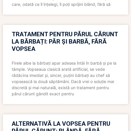
care, odată ce îl înțelegi, îl poți sprijini blând, fără să
TRATAMENT PENTRU PĂRUL CĂRUNT
LA BĂRBAȚI: PĂR ȘI BARBĂ, FĂRĂ
VOPSEA
Firele albe la bărbați apar adesea întâi în barbă și pe la
tâmple. Vopseaua clasică arată artificial, se vede
rădăcina imediat și, sincer, puțini bărbați au chef să
vopsească la două săptămâni. Dacă vrei o soluție mai
discretă și mai naturală, există un tratament pentru
părul cărunt gândit exact pentru
ALTERNATIVĂ LA VOPSEA PENTRU