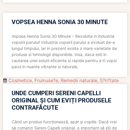
VOPSEA HENNA SONIA 30 MINUTE
Vopsea Henna Sonia 30 Minute – Revolutia in industria
vopsirii parului! Industria vopsirii parului a evoluat de-a
lungul timpului, iar in prezent exista o mare varietate de
produse si tehnologii disponibile. Insa, daca esti in
cautarea unei solutii eficiente si rapide pentru a-ti vopsi
parul in nuante vibrante si naturale,
Cosmetice
,
Frumuse?e
,
Remedii naturale
,
S?n?tate
UNDE CUMPERI SERENI CAPELLI
ORIGINAL ȘI CUM EVIȚI PRODUSELE
CONTRAFĂCUTE
Când un produs funcționează, apar și copiile. Dacă vrei
să comanzi Sereni Capelli original, e important să știi de