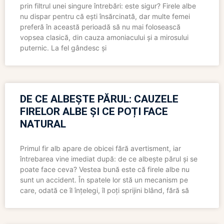
prin filtrul unei singure întrebări: este sigur? Firele albe
nu dispar pentru că ești însărcinată, dar multe femei
preferă în această perioadă să nu mai folosească
vopsea clasică, din cauza amoniacului și a mirosului
puternic. La fel gândesc și
DE CE ALBEȘTE PĂRUL: CAUZELE
FIRELOR ALBE ȘI CE POȚI FACE
NATURAL
Primul fir alb apare de obicei fără avertisment, iar
întrebarea vine imediat după: de ce albește părul și se
poate face ceva? Vestea bună este că firele albe nu
sunt un accident. În spatele lor stă un mecanism pe
care, odată ce îl înțelegi, îl poți sprijini blând, fără să