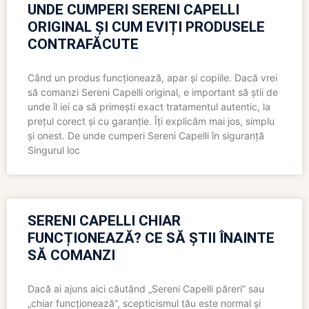
UNDE CUMPERI SERENI CAPELLI
ORIGINAL ȘI CUM EVIȚI PRODUSELE
CONTRAFĂCUTE
Când un produs funcționează, apar și copiile. Dacă vrei
să comanzi Sereni Capelli original, e important să știi de
unde îl iei ca să primești exact tratamentul autentic, la
prețul corect și cu garanție. Îți explicăm mai jos, simplu
și onest. De unde cumperi Sereni Capelli în siguranță
Singurul loc
SERENI CAPELLI CHIAR
FUNCȚIONEAZĂ? CE SĂ ȘTII ÎNAINTE
SĂ COMANZI
Dacă ai ajuns aici căutând „Sereni Capelli păreri” sau
„chiar funcționează”, scepticismul tău este normal și