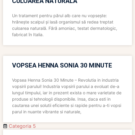
CULOAREA NATURALĂ
Un tratament pentru părul alb care nu vopsește:
hrănește scalpul și lasă organismul să redea treptat
culoarea naturală. Fără amoniac, testat dermatologic,
fabricat în Italia.
VOPSEA HENNA SONIA 30 MINUTE
Vopsea Henna Sonia 30 Minute – Revolutia in industria
vopsirii parului! Industria vopsirii parului a evoluat de-a
lungul timpului, iar in prezent exista o mare varietate de
produse si tehnologii disponibile. Insa, daca esti in
cautarea unei solutii eficiente si rapide pentru a-ti vopsi
parul in nuante vibrante si naturale,
Categoria 5