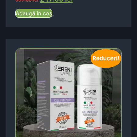
Adaugă în coș
Reduceri!