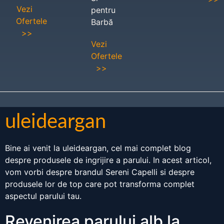
Vezi
pentru
Ofertele
Barbă
>>
Vezi
Ofertele
>>
uleideargan
Bine ai venit la uleideargan, cel mai complet blog
despre produsele de ingrijire a parului. In acest articol,
vom vorbi despre brandul Sereni Capelli si despre
produsele lor de top care pot transforma complet
aspectul parului tau.
Revenirea parului alb la