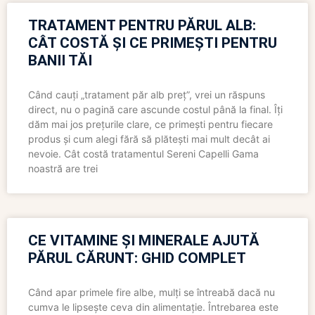
TRATAMENT PENTRU PĂRUL ALB:
CÂT COSTĂ ȘI CE PRIMEȘTI PENTRU
BANII TĂI
Când cauți „tratament păr alb preț”, vrei un răspuns
direct, nu o pagină care ascunde costul până la final. Îți
dăm mai jos prețurile clare, ce primești pentru fiecare
produs și cum alegi fără să plătești mai mult decât ai
nevoie. Cât costă tratamentul Sereni Capelli Gama
noastră are trei
CE VITAMINE ȘI MINERALE AJUTĂ
PĂRUL CĂRUNT: GHID COMPLET
Când apar primele fire albe, mulți se întreabă dacă nu
cumva le lipsește ceva din alimentație. Întrebarea este