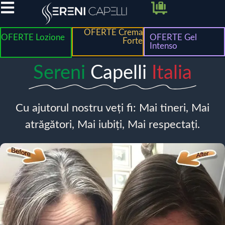
OFERTE Crema
OFERTE Lozione
OFERTE Gel
Forte
Intenso
Sereni
Capelli
Italia
Cu ajutorul nostru veți fi: Mai tineri, Mai
atrăgători, Mai iubiți, Mai respectați.