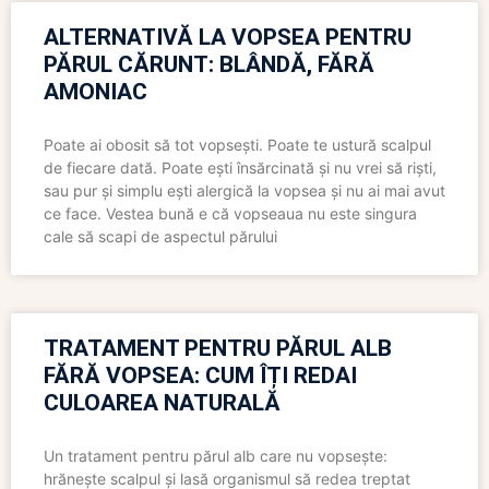
ALTERNATIVĂ LA VOPSEA PENTRU
PĂRUL CĂRUNT: BLÂNDĂ, FĂRĂ
AMONIAC
Poate ai obosit să tot vopsești. Poate te ustură scalpul
de fiecare dată. Poate ești însărcinată și nu vrei să riști,
sau pur și simplu ești alergică la vopsea și nu ai mai avut
ce face. Vestea bună e că vopseaua nu este singura
cale să scapi de aspectul părului
TRATAMENT PENTRU PĂRUL ALB
FĂRĂ VOPSEA: CUM ÎȚI REDAI
CULOAREA NATURALĂ
Un tratament pentru părul alb care nu vopsește:
hrănește scalpul și lasă organismul să redea treptat