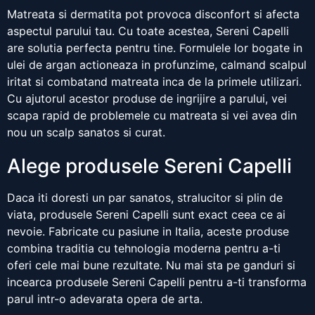
Matreata si dermatita pot provoca disconfort si afecta
aspectul parului tau. Cu toate acestea, Sereni Capelli
are solutia perfecta pentru tine. Formulele lor bogate in
ulei de argan actioneaza in profunzime, calmand scalpul
iritat si combatand matreata inca de la primele utilizari.
Cu ajutorul acestor produse de ingrijire a parului, vei
scapa rapid de problemele cu matreata si vei avea din
nou un scalp sanatos si curat.
Alege produsele Sereni Capelli
Daca iti doresti un par sanatos, stralucitor si plin de
viata, produsele Sereni Capelli sunt exact ceea ce ai
nevoie. Fabricate cu pasiune in Italia, aceste produse
combina traditia cu tehnologia moderna pentru a-ti
oferi cele mai bune rezultate. Nu mai sta pe ganduri si
incearca produsele Sereni Capelli pentru a-ti transforma
parul intr-o adevarata opera de arta.