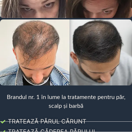
Brandul nr. 1 în lume la tratamente pentru păr,
scalp și barbă
TRATEAZĂ PĂRUL CĂRUNT
TRATEAZĂ CĂDEREA PĂRULUI