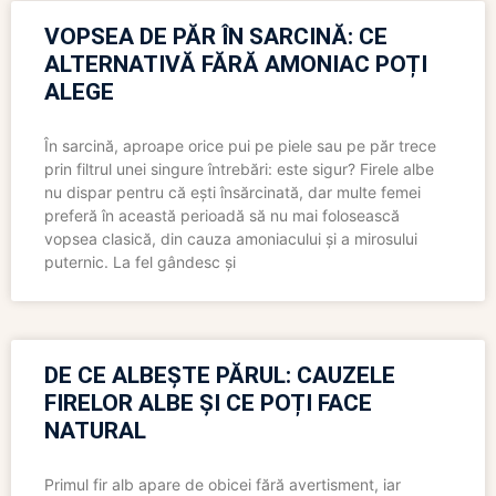
VOPSEA DE PĂR ÎN SARCINĂ: CE
ALTERNATIVĂ FĂRĂ AMONIAC POȚI
ALEGE
În sarcină, aproape orice pui pe piele sau pe păr trece
prin filtrul unei singure întrebări: este sigur? Firele albe
nu dispar pentru că ești însărcinată, dar multe femei
preferă în această perioadă să nu mai folosească
vopsea clasică, din cauza amoniacului și a mirosului
puternic. La fel gândesc și
DE CE ALBEȘTE PĂRUL: CAUZELE
FIRELOR ALBE ȘI CE POȚI FACE
NATURAL
Primul fir alb apare de obicei fără avertisment, iar