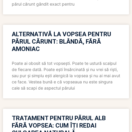
părul cărunt gândit exact pentru
ALTERNATIVĂ LA VOPSEA PENTRU
PĂRUL CĂRUNT: BLÂNDĂ, FĂRĂ
AMONIAC
Poate ai obosit să tot vopsești. Poate te ustură scalpul
de fiecare dată. Poate ești însărcinată și nu vrei să riști,
sau pur și simplu ești alergică la vopsea și nu ai mai avut
ce face. Vestea bună e că vopseaua nu este singura
cale să scapi de aspectul părului
TRATAMENT PENTRU PĂRUL ALB
FĂRĂ VOPSEA: CUM ÎȚI REDAI