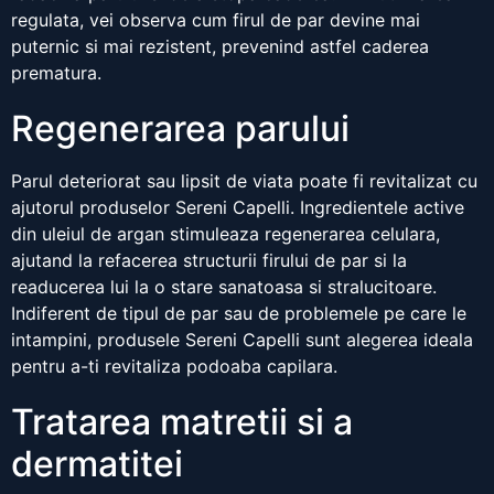
regulata, vei observa cum firul de par devine mai
puternic si mai rezistent, prevenind astfel caderea
prematura.
Regenerarea parului
Parul deteriorat sau lipsit de viata poate fi revitalizat cu
ajutorul produselor Sereni Capelli. Ingredientele active
din uleiul de argan stimuleaza regenerarea celulara,
ajutand la refacerea structurii firului de par si la
readucerea lui la o stare sanatoasa si stralucitoare.
Indiferent de tipul de par sau de problemele pe care le
intampini, produsele Sereni Capelli sunt alegerea ideala
pentru a-ti revitaliza podoaba capilara.
Tratarea matretii si a
dermatitei