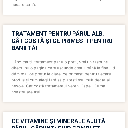
fiecare temă.
TRATAMENT PENTRU PĂRUL ALB:
CÂT COSTĂ ȘI CE PRIMEȘTI PENTRU
BANII TĂI
Când cauți „tratament păr alb preț”, vrei un răspuns
direct, nu o pagină care ascunde costul până la final. Îți
dăm mai jos prețurile clare, ce primești pentru fiecare
produs și cum alegi fără să plătești mai mult decât ai
nevoie. Cât costă tratamentul Sereni Capelli Gama
noastră are trei
CE VITAMINE ȘI MINERALE AJUTĂ