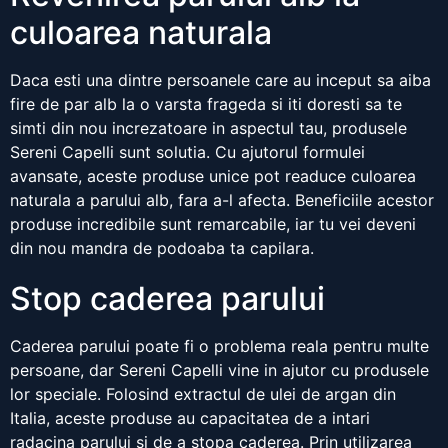
culoarea naturala
Daca esti una dintre persoanele care au inceput sa aiba
fire de par alb la o varsta frageda si iti doresti sa te
simti din nou increzatoare in aspectul tau, produsele
Sereni Capelli sunt solutia. Cu ajutorul formulei
avansate, aceste produse unice pot readuce culoarea
naturala a parului alb, fara a-l afecta. Beneficiile acestor
produse incredibile sunt remarcabile, iar tu vei deveni
din nou mandra de podoaba ta capilara.
Stop caderea parului
Caderea parului poate fi o problema reala pentru multe
persoane, dar Sereni Capelli vine in ajutor cu produsele
lor speciale. Folosind extractul de ulei de argan din
Italia, aceste produse au capacitatea de a intari
radacina parului si de a stopa caderea. Prin utilizarea