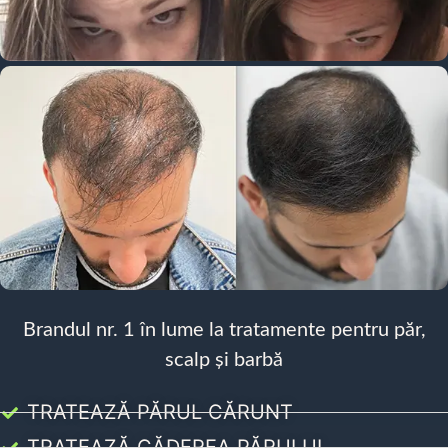
Brandul nr. 1 în lume la tratamente pentru păr,
scalp și barbă
TRATEAZĂ PĂRUL CĂRUNT
TRATEAZĂ CĂDEREA PĂRULUI