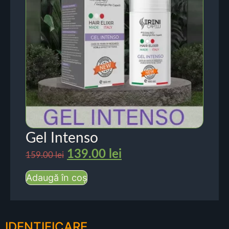
Gel Intenso
139.00
lei
159.00
lei
Adaugă în coș
IDENTIFICARE