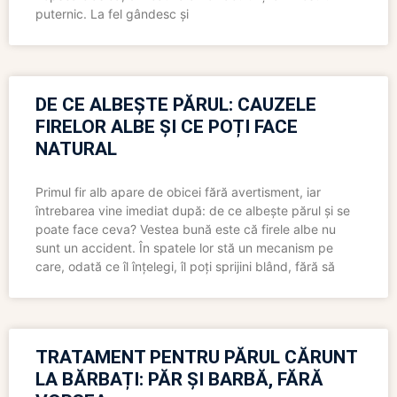
puternic. La fel gândesc și
DE CE ALBEȘTE PĂRUL: CAUZELE
FIRELOR ALBE ȘI CE POȚI FACE
NATURAL
Primul fir alb apare de obicei fără avertisment, iar
întrebarea vine imediat după: de ce albește părul și se
poate face ceva? Vestea bună este că firele albe nu
sunt un accident. În spatele lor stă un mecanism pe
care, odată ce îl înțelegi, îl poți sprijini blând, fără să
TRATAMENT PENTRU PĂRUL CĂRUNT
LA BĂRBAȚI: PĂR ȘI BARBĂ, FĂRĂ