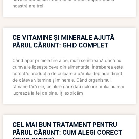
noastră are trei
CE VITAMINE ȘI MINERALE AJUTĂ
PĂRUL CĂRUNT: GHID COMPLET
Când apar primele fire albe, mulți se întreabă dacă nu
cumva le lipsește ceva din alimentație. Întrebarea este
corectă: producția de culoare a părului depinde direct
de câteva vitamine și minerale. Când organismul
rămâne fără ele, celulele care dau culoare firului nu mai
lucrează la fel de bine. Îți explicăm
CEL MAI BUN TRATAMENT PENTRU
PĂRUL CĂRUNT: CUM ALEGI CORECT