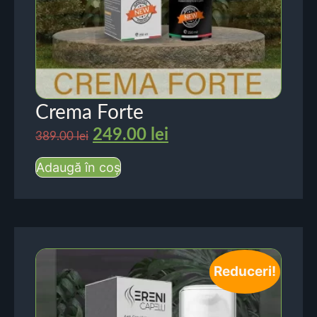
Crema Forte
249.00
lei
389.00
lei
Adaugă în coș
Reduceri!