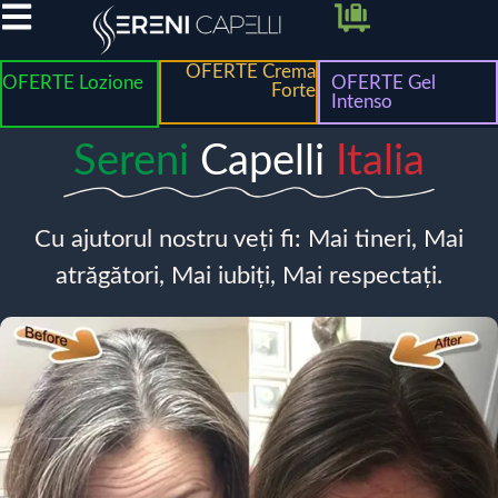
OFERTE Crema
OFERTE Lozione
OFERTE Gel
Forte
Intenso
Sereni
Capelli
Italia
Cu ajutorul nostru veți fi: Mai tineri, Mai
atrăgători, Mai iubiți, Mai respectați.