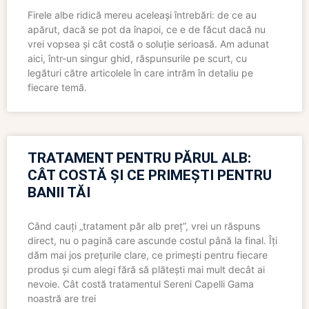
Firele albe ridică mereu aceleași întrebări: de ce au
apărut, dacă se pot da înapoi, ce e de făcut dacă nu
vrei vopsea și cât costă o soluție serioasă. Am adunat
aici, într-un singur ghid, răspunsurile pe scurt, cu
legături către articolele în care intrăm în detaliu pe
fiecare temă.
TRATAMENT PENTRU PĂRUL ALB:
CÂT COSTĂ ȘI CE PRIMEȘTI PENTRU
BANII TĂI
Când cauți „tratament păr alb preț”, vrei un răspuns
direct, nu o pagină care ascunde costul până la final. Îți
dăm mai jos prețurile clare, ce primești pentru fiecare
produs și cum alegi fără să plătești mai mult decât ai
nevoie. Cât costă tratamentul Sereni Capelli Gama
noastră are trei