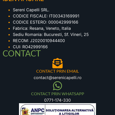
Sereni Capelli SRL.
CODICE FISCALE: IT00343169991
CODICE ESTERO: 000042999166
Fabrica: Resana, Veneto, Italia
Sediu Romania: Bucuresti, Sf. Vineri, 25
RECOM: J2020010944400
CUI: RO42999166
CONTACT
CONTACT PRIN EMAIL
contact@serenicapelli.ro
CONTACT PRIN WHATSAPP
0771-174-330