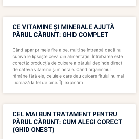
CE VITAMINE ȘI MINERALE AJUTĂ
PĂRUL CĂRUNT: GHID COMPLET
Când apar primele fire albe, mulți se întreabă dacă nu
cumva le lipsește ceva din alimentație. Întrebarea este
corectă: producția de culoare a părului depinde direct
de câteva vitamine și minerale. Când organismul
rămâne fără ele, celulele care dau culoare firului nu mai
lucrează la fel de bine. Îți explicăm
CEL MAI BUN TRATAMENT PENTRU
PĂRUL CĂRUNT: CUM ALEGI CORECT
(GHID ONEST)