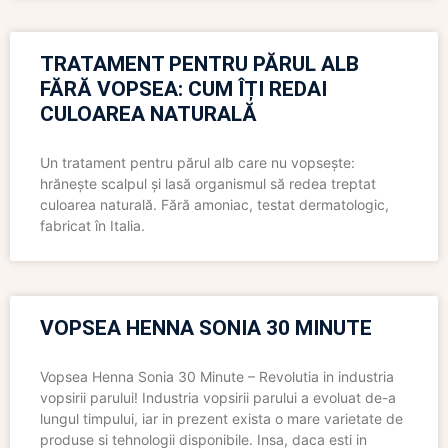
TRATAMENT PENTRU PĂRUL ALB
FĂRĂ VOPSEA: CUM ÎȚI REDAI
CULOAREA NATURALĂ
Un tratament pentru părul alb care nu vopsește:
hrănește scalpul și lasă organismul să redea treptat
culoarea naturală. Fără amoniac, testat dermatologic,
fabricat în Italia.
VOPSEA HENNA SONIA 30 MINUTE
Vopsea Henna Sonia 30 Minute – Revolutia in industria
vopsirii parului! Industria vopsirii parului a evoluat de-a
lungul timpului, iar in prezent exista o mare varietate de
produse si tehnologii disponibile. Insa, daca esti in