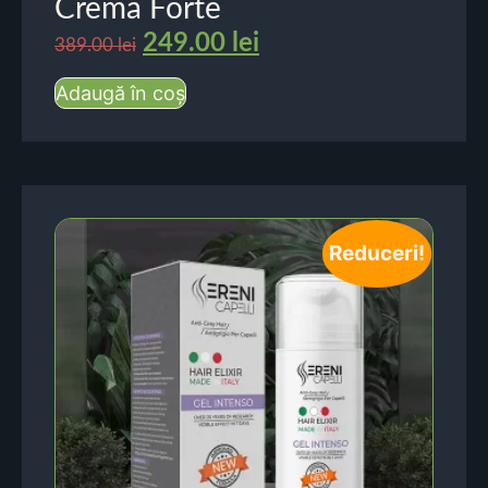
Crema Forte
249.00
lei
389.00
lei
Adaugă în coș
Reduceri!