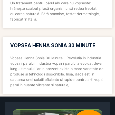
Un tratament pentru părul alb care nu vopsește:
hrănește scalpul și lasă organismul să redea treptat
culoarea naturală. Fără amoniac, testat dermatologic,
fabricat în Italia.
VOPSEA HENNA SONIA 30 MINUTE
Vopsea Henna Sonia 30 Minute – Revolutia in industria
vopsirii parului! Industria vopsirii parului a evoluat de-a
lungul timpului, iar in prezent exista o mare varietate de
produse si tehnologii disponibile. Insa, daca esti in
cautarea unei solutii eficiente si rapide pentru a-ti vopsi
parul in nuante vibrante si naturale,