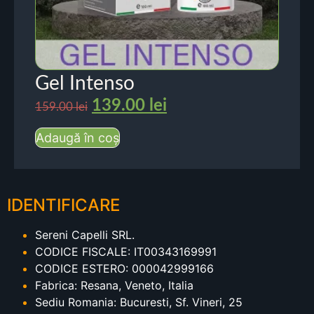
Gel Intenso
139.00
lei
159.00
lei
Adaugă în coș
IDENTIFICARE
Sereni Capelli SRL.
CODICE FISCALE: IT00343169991
CODICE ESTERO: 000042999166
Fabrica: Resana, Veneto, Italia
Sediu Romania: Bucuresti, Sf. Vineri, 25