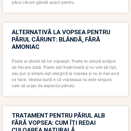
părul cărunt gândit exact pentru
ALTERNATIVĂ LA VOPSEA PENTRU
PĂRUL CĂRUNT: BLÂNDĂ, FĂRĂ
AMONIAC
Poate ai obosit să tot vopsești. Poate te ustură scalpul
de fiecare dată. Poate ești însărcinată și nu vrei să riști,
sau pur și simplu ești alergică la vopsea și nu ai mai avut
ce face. Vestea bună e că vopseaua nu este singura
cale să scapi de aspectul părului
TRATAMENT PENTRU PĂRUL ALB
FĂRĂ VOPSEA: CUM ÎȚI REDAI
CULOAREA NATURALĂ