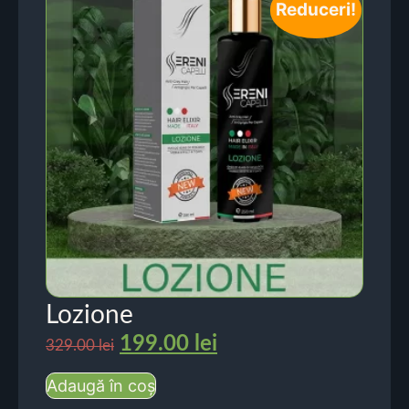
Reduceri!
Lozione
199.00
lei
329.00
lei
Adaugă în coș