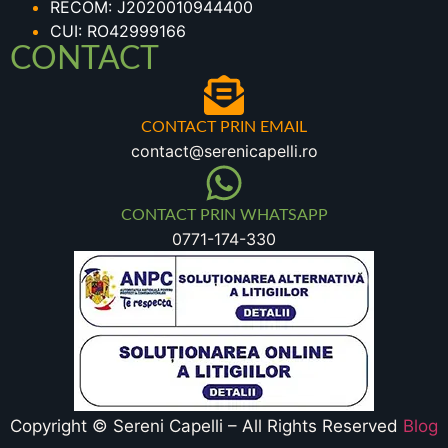
RECOM: J2020010944400
CUI: RO42999166
CONTACT
CONTACT PRIN EMAIL
contact@serenicapelli.ro
CONTACT PRIN WHATSAPP
0771-174-330
Copyright © Sereni Capelli – All Rights Reserved
Blog