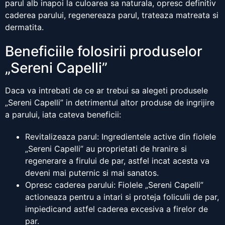
parul alb inapoi la culoarea sa naturala, opresc definitiv
caderea parului, regenereaza parul, trateaza matreata si
dermatita.
Beneficiile folosirii produselor
„Sereni Capelli”
Daca va intrebati de ce ar trebui sa alegeti produsele
„Sereni Capelli” in detrimentul altor produse de ingrijire
a parului, iata cateva beneficii:
Revitalizeaza parul: Ingredientele active din fiolele
„Sereni Capelli” au proprietati de hranire si
regenerare a firului de par, astfel incat acesta va
deveni mai puternic si mai sanatos.
Opresc caderea parului: Fiolele „Sereni Capelli”
actioneaza pentru a intari si proteja foliculii de par,
impiedicand astfel caderea excesiva a firelor de
par.