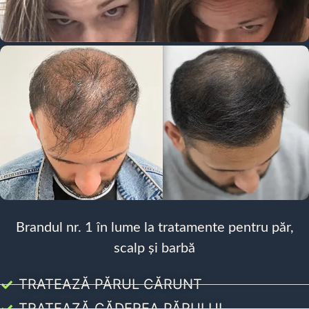
Brandul nr. 1 în lume la tratamente pentru păr,
scalp și barbă
TRATEAZĂ PĂRUL CĂRUNT
TRATEAZĂ CĂDEREA PĂRULUI