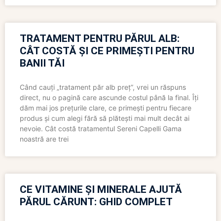
TRATAMENT PENTRU PĂRUL ALB:
CÂT COSTĂ ȘI CE PRIMEȘTI PENTRU
BANII TĂI
Când cauți „tratament păr alb preț”, vrei un răspuns
direct, nu o pagină care ascunde costul până la final. Îți
dăm mai jos prețurile clare, ce primești pentru fiecare
produs și cum alegi fără să plătești mai mult decât ai
nevoie. Cât costă tratamentul Sereni Capelli Gama
noastră are trei
CE VITAMINE ȘI MINERALE AJUTĂ
PĂRUL CĂRUNT: GHID COMPLET