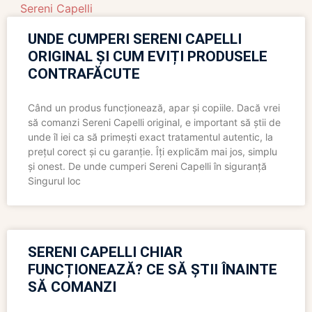
Sereni Capelli
UNDE CUMPERI SERENI CAPELLI
ORIGINAL ȘI CUM EVIȚI PRODUSELE
CONTRAFĂCUTE
Când un produs funcționează, apar și copiile. Dacă vrei
să comanzi Sereni Capelli original, e important să știi de
unde îl iei ca să primești exact tratamentul autentic, la
prețul corect și cu garanție. Îți explicăm mai jos, simplu
și onest. De unde cumperi Sereni Capelli în siguranță
Singurul loc
SERENI CAPELLI CHIAR
FUNCȚIONEAZĂ? CE SĂ ȘTII ÎNAINTE
SĂ COMANZI