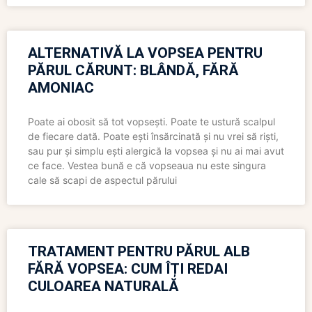
ALTERNATIVĂ LA VOPSEA PENTRU
PĂRUL CĂRUNT: BLÂNDĂ, FĂRĂ
AMONIAC
Poate ai obosit să tot vopsești. Poate te ustură scalpul
de fiecare dată. Poate ești însărcinată și nu vrei să riști,
sau pur și simplu ești alergică la vopsea și nu ai mai avut
ce face. Vestea bună e că vopseaua nu este singura
cale să scapi de aspectul părului
TRATAMENT PENTRU PĂRUL ALB
FĂRĂ VOPSEA: CUM ÎȚI REDAI
CULOAREA NATURALĂ