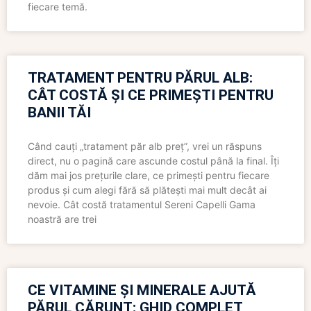
fiecare temă.
TRATAMENT PENTRU PĂRUL ALB:
CÂT COSTĂ ȘI CE PRIMEȘTI PENTRU
BANII TĂI
Când cauți „tratament păr alb preț”, vrei un răspuns
direct, nu o pagină care ascunde costul până la final. Îți
dăm mai jos prețurile clare, ce primești pentru fiecare
produs și cum alegi fără să plătești mai mult decât ai
nevoie. Cât costă tratamentul Sereni Capelli Gama
noastră are trei
CE VITAMINE ȘI MINERALE AJUTĂ
PĂRUL CĂRUNT: GHID COMPLET