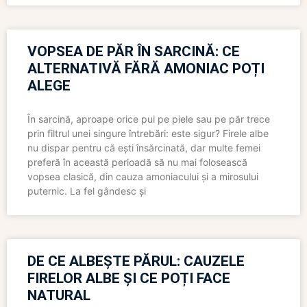
VOPSEA DE PĂR ÎN SARCINĂ: CE
ALTERNATIVĂ FĂRĂ AMONIAC POȚI
ALEGE
În sarcină, aproape orice pui pe piele sau pe păr trece
prin filtrul unei singure întrebări: este sigur? Firele albe
nu dispar pentru că ești însărcinată, dar multe femei
preferă în această perioadă să nu mai folosească
vopsea clasică, din cauza amoniacului și a mirosului
puternic. La fel gândesc și
DE CE ALBEȘTE PĂRUL: CAUZELE
FIRELOR ALBE ȘI CE POȚI FACE
NATURAL