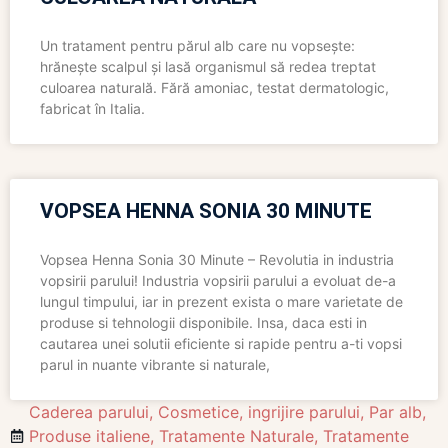
Un tratament pentru părul alb care nu vopsește:
hrănește scalpul și lasă organismul să redea treptat
culoarea naturală. Fără amoniac, testat dermatologic,
fabricat în Italia.
VOPSEA HENNA SONIA 30 MINUTE
Vopsea Henna Sonia 30 Minute – Revolutia in industria
vopsirii parului! Industria vopsirii parului a evoluat de-a
lungul timpului, iar in prezent exista o mare varietate de
produse si tehnologii disponibile. Insa, daca esti in
cautarea unei solutii eficiente si rapide pentru a-ti vopsi
parul in nuante vibrante si naturale,
Caderea parului
,
Cosmetice
,
ingrijire parului
,
Par alb
,
Produse italiene
,
Tratamente Naturale
,
Tratamente