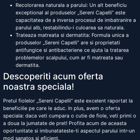
Recolorarea naturala a parului: Un alt beneficiu
exceptional al produselor „Sereni Capelli” este
capacitatea de a inversa procesul de imbatranire a
parului alb, restabilindu-i culoarea sa naturala.
Trateaza matreata si dermatita: Formula unica a
produselor „Sereni Capelli” are si proprietati
antifungice si antibacteriene ce ajuta la tratarea
problemelor scalpului, cum ar fi matreata sau
dermatita.
Descoperiti acum oferta
noastra speciala!
Pretul fiolelor „Sereni Capelli” este excelent raportat la
beneficiile pe care le aduc. In plus, avem o oferta
speciala: daca veti cumpara o cutie de fiole, veti primi o
a doua la jumatate de pret! Profita acum de aceasta
oportunitate si imbunatateste-ti aspectul parului intr-un
mod sanatos si eficient.