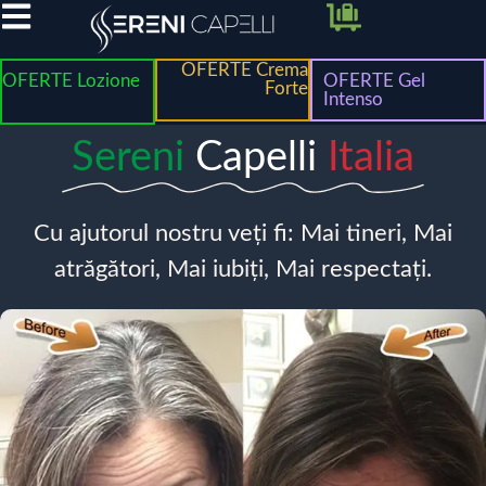
OFERTE Crema
OFERTE Lozione
OFERTE Gel
Forte
Intenso
Sereni
Capelli
Italia
Cu ajutorul nostru veți fi: Mai tineri, Mai
atrăgători, Mai iubiți, Mai respectați.