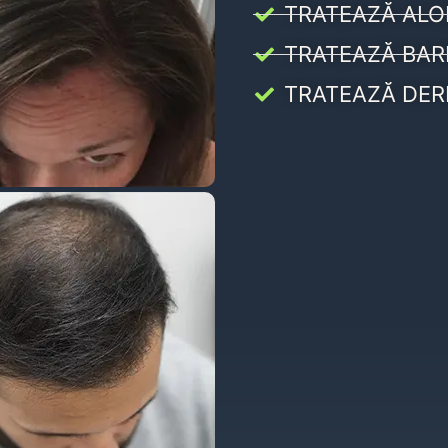
TRATEAZĂ ALO
TRATEAZĂ BAR
TRATEAZĂ DER