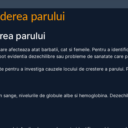
derea parului
rea parului
re afecteaza atat barbatii, cat si femeile. Pentru a identi
 pot evidentia dezechilibre sau probleme de sanatate care po
te pentru a investiga cauzele locului de crestere a parului.
din sange, nivelurile de globule albe si hemoglobina. Dezechil