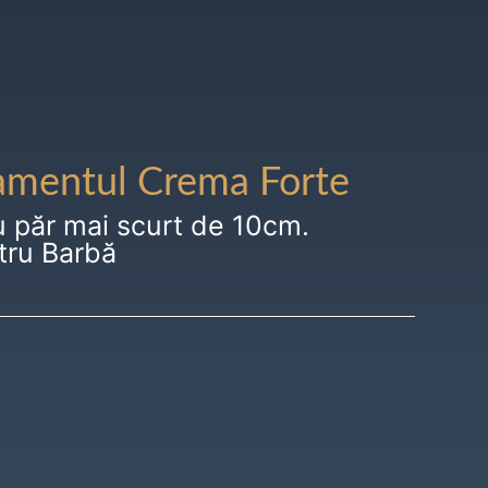
amentul Crema Forte
u păr mai scurt de 10cm.
tru Barbă