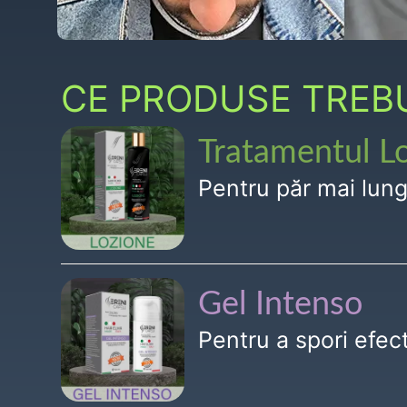
CE PRODUSE TREBUI
Tratamentul L
Pentru păr mai lun
Gel Intenso
Pentru a spori efe