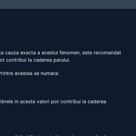
fica cauza exacta a acestui fenomen, este recomandat
t contribui la caderea parului.
 Printre acestea se numara:
ibrele in aceste valori pot contribui la caderea