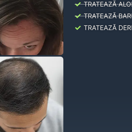
TRATEAZĂ ALO
TRATEAZĂ BAR
TRATEAZĂ DER