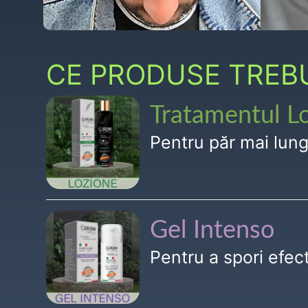
CE PRODUSE TREBUI
Tratamentul L
Pentru păr mai lun
Gel Intenso
Pentru a spori efe