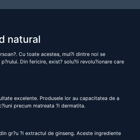
d natural
soan?. Cu toate acestea, mul?i dintre noi se
?rului. Din fericire, exist? solu?ii revolu?ionare care
ezultate excelente. Produsele lor au capacitatea de a
fec?iuni precum matreata ?i dermatita.
din gr?u ?i extractul de ginseng. Aceste ingrediente