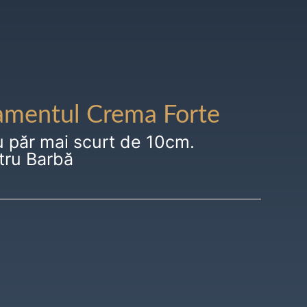
amentul Crema Forte
u păr mai scurt de 10cm.
tru Barbă