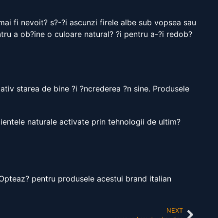
 mai fi nevoit? s?-?i ascunzi firele albe sub vopsea sau
tru a ob?ine o culoare natural? ?i pentru a-?i redob?
tiv starea de bine ?i ?ncrederea ?n sine. Produsele
entele naturale activate prin tehnologii de ultim?
 Opteaz? pentru produsele acestui brand italian
NEXT