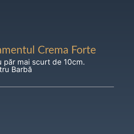
amentul Crema Forte
u păr mai scurt de 10cm.
tru Barbă