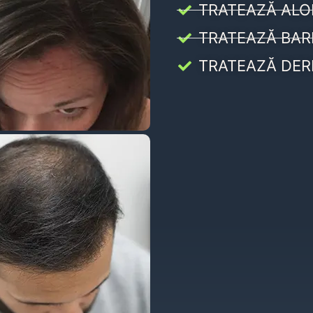
TRATEAZĂ ALO
TRATEAZĂ BAR
TRATEAZĂ DER