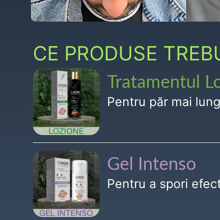
CE PRODUSE TREBUI
Tratamentul L
Pentru păr mai lun
Gel Intenso
Pentru a spori efe