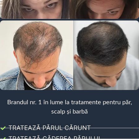
Brandul nr. 1 în lume la tratamente pentru păr,
scalp și barbă
TRATEAZĂ PĂRUL CĂRUNT
TRATEAZĂ CĂDEREA PĂRULUI