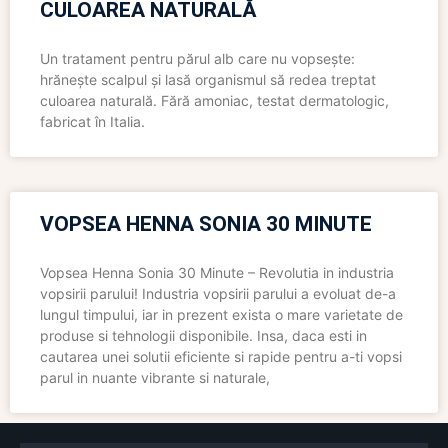
CULOAREA NATURALĂ
Un tratament pentru părul alb care nu vopsește:
hrănește scalpul și lasă organismul să redea treptat
culoarea naturală. Fără amoniac, testat dermatologic,
fabricat în Italia.
VOPSEA HENNA SONIA 30 MINUTE
Vopsea Henna Sonia 30 Minute – Revolutia in industria
vopsirii parului! Industria vopsirii parului a evoluat de-a
lungul timpului, iar in prezent exista o mare varietate de
produse si tehnologii disponibile. Insa, daca esti in
cautarea unei solutii eficiente si rapide pentru a-ti vopsi
parul in nuante vibrante si naturale,