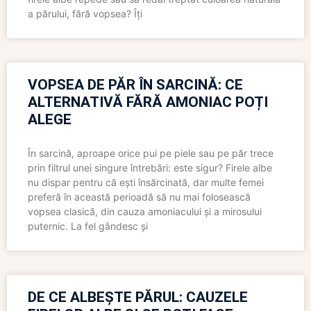
a părului, fără vopsea? Îți
VOPSEA DE PĂR ÎN SARCINĂ: CE
ALTERNATIVĂ FĂRĂ AMONIAC POȚI
ALEGE
În sarcină, aproape orice pui pe piele sau pe păr trece
prin filtrul unei singure întrebări: este sigur? Firele albe
nu dispar pentru că ești însărcinată, dar multe femei
preferă în această perioadă să nu mai folosească
vopsea clasică, din cauza amoniacului și a mirosului
puternic. La fel gândesc și
DE CE ALBEȘTE PĂRUL: CAUZELE