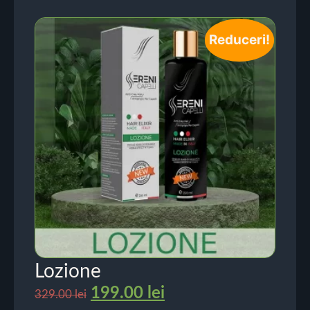
Reduceri!
Lozione
199.00
lei
329.00
lei