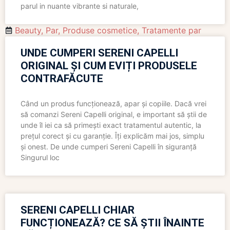
parul in nuante vibrante si naturale,
Beauty
,
Par
,
Produse cosmetice
,
Tratamente par
UNDE CUMPERI SERENI CAPELLI
ORIGINAL ȘI CUM EVIȚI PRODUSELE
CONTRAFĂCUTE
Când un produs funcționează, apar și copiile. Dacă vrei
să comanzi Sereni Capelli original, e important să știi de
unde îl iei ca să primești exact tratamentul autentic, la
prețul corect și cu garanție. Îți explicăm mai jos, simplu
și onest. De unde cumperi Sereni Capelli în siguranță
Singurul loc
SERENI CAPELLI CHIAR
FUNCȚIONEAZĂ? CE SĂ ȘTII ÎNAINTE