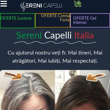
OFERTE Crema
OFERTE Lozione
OFERTE Gel
Forte
Intenso
Sereni
Capelli
Italia
Cu ajutorul nostru veți fi: Mai tineri, Mai
atrăgători, Mai iubiți, Mai respectați.