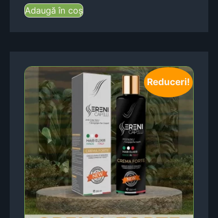
Adaugă în coș
Reduceri!