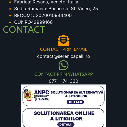
Fabrica: Resana, Veneto, Italia
Sediu Romania: Bucuresti, Sf. Vineri, 25
RECOM: J2020010944400
CUI: RO42999166
CONTACT
CONTACT PRIN EMAIL
contact@serenicapelli.ro
CONTACT PRIN WHATSAPP
0771-174-330