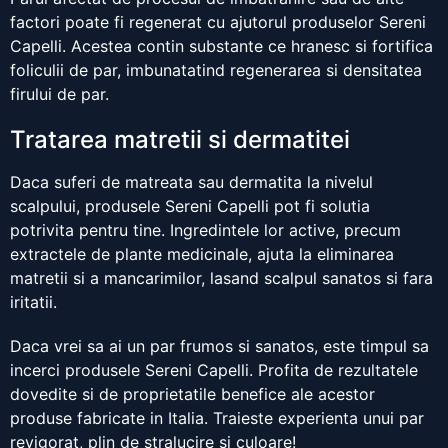
factori poate fi regenerat cu ajutorul produselor Sereni
Capelli. Acestea contin substante ce hranesc si fortifica
foliculii de par, imbunatatind regenerarea si densitatea
firului de par.
Tratarea matretii si dermatitei
Daca suferi de matreata sau dermatita la nivelul
scalpului, produsele Sereni Capelli pot fi solutia
potrivita pentru tine. Ingredintele lor active, precum
extractele de plante medicinale, ajuta la eliminarea
matretii si a mancarimilor, lasand scalpul sanatos si fara
iritatii.
Daca vrei sa ai un par frumos si sanatos, este timpul sa
incerci produsele Sereni Capelli. Profita de rezultatele
dovedite si de proprietatile benefice ale acestor
produse fabricate in Italia. Traieste experienta unui par
revigorat, plin de stralucire si culoare!