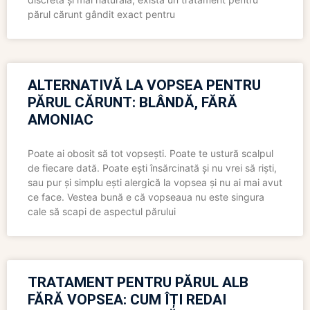
părul cărunt gândit exact pentru
ALTERNATIVĂ LA VOPSEA PENTRU
PĂRUL CĂRUNT: BLÂNDĂ, FĂRĂ
AMONIAC
Poate ai obosit să tot vopsești. Poate te ustură scalpul
de fiecare dată. Poate ești însărcinată și nu vrei să riști,
sau pur și simplu ești alergică la vopsea și nu ai mai avut
ce face. Vestea bună e că vopseaua nu este singura
cale să scapi de aspectul părului
TRATAMENT PENTRU PĂRUL ALB
FĂRĂ VOPSEA: CUM ÎȚI REDAI