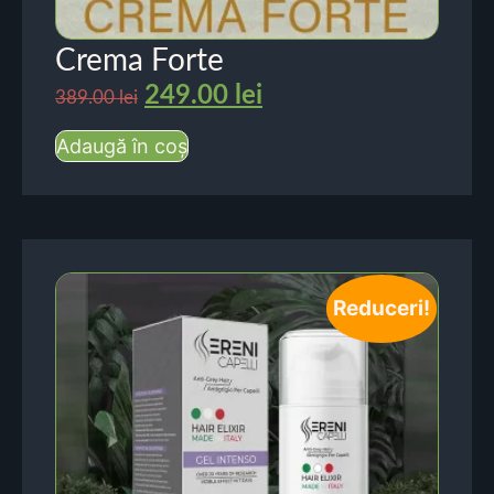
Crema Forte
249.00
lei
389.00
lei
Adaugă în coș
Reduceri!