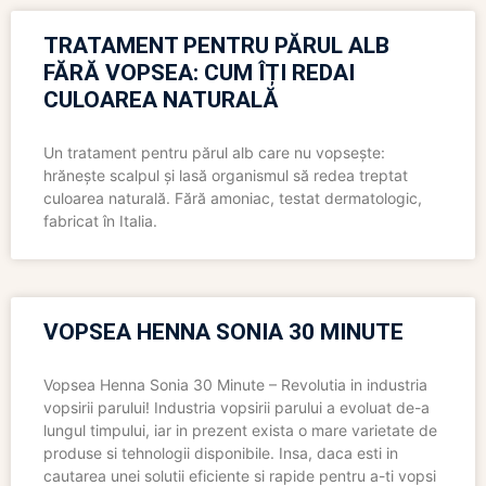
TRATAMENT PENTRU PĂRUL ALB
FĂRĂ VOPSEA: CUM ÎȚI REDAI
CULOAREA NATURALĂ
Un tratament pentru părul alb care nu vopsește:
hrănește scalpul și lasă organismul să redea treptat
culoarea naturală. Fără amoniac, testat dermatologic,
fabricat în Italia.
VOPSEA HENNA SONIA 30 MINUTE
Vopsea Henna Sonia 30 Minute – Revolutia in industria
vopsirii parului! Industria vopsirii parului a evoluat de-a
lungul timpului, iar in prezent exista o mare varietate de
produse si tehnologii disponibile. Insa, daca esti in
cautarea unei solutii eficiente si rapide pentru a-ti vopsi