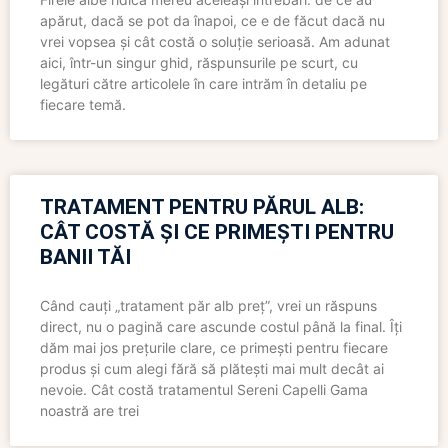
apărut, dacă se pot da înapoi, ce e de făcut dacă nu
vrei vopsea și cât costă o soluție serioasă. Am adunat
aici, într-un singur ghid, răspunsurile pe scurt, cu
legături către articolele în care intrăm în detaliu pe
fiecare temă.
TRATAMENT PENTRU PĂRUL ALB:
CÂT COSTĂ ȘI CE PRIMEȘTI PENTRU
BANII TĂI
Când cauți „tratament păr alb preț”, vrei un răspuns
direct, nu o pagină care ascunde costul până la final. Îți
dăm mai jos prețurile clare, ce primești pentru fiecare
produs și cum alegi fără să plătești mai mult decât ai
nevoie. Cât costă tratamentul Sereni Capelli Gama
noastră are trei