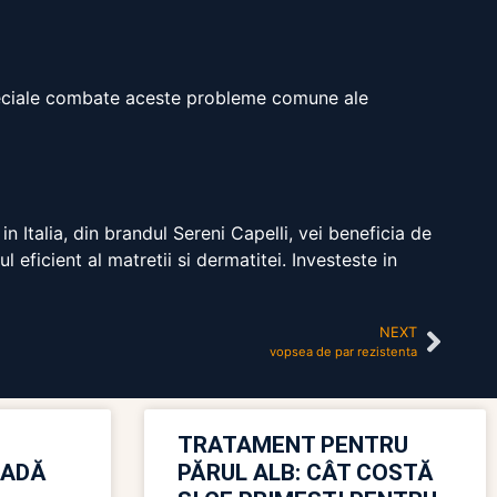
e speciale combate aceste probleme comune ale
n Italia, din brandul Sereni Capelli, vei beneficia de
 eficient al matretii si dermatitei. Investeste in
NEXT
vopsea de par rezistenta
TRATAMENT PENTRU
OADĂ
PĂRUL ALB: CÂT COSTĂ