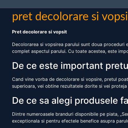
pret decolorare si vopsi
Pret decolorare si vopsit
Decolorarea si vopsirea parului sunt doua proceduri 
complet aspectul parului. Cu toate acestea, este impo
De ce este important pretu
Cand vine vorba de decolorare si vopsire, pretul poate
superioara, vei obtine rezultatele dorite si vei proteja
De ce sa alegi produsele fab
Dintre numeroasele branduri disponibile pe piata, „Ser
exceptionala si pentru efectele benefice asupra parulu