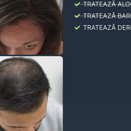
TRATEAZĂ ALO
TRATEAZĂ BAR
TRATEAZĂ DER