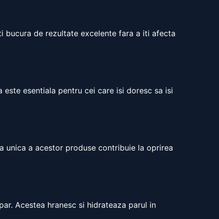
ti bucura de rezultate excelente fara a iti afecta
este esentiala pentru cei care isi doresc sa isi
la unica a acestor produse contribuie la oprirea
 par. Acestea hranesc si hidrateaza parul in