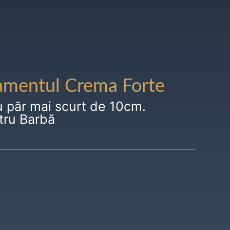
amentul Crema Forte
u păr mai scurt de 10cm.
tru Barbă