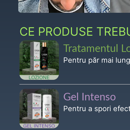
CE PRODUSE TREBUI
Tratamentul L
Pentru păr mai lun
Gel Intenso
Pentru a spori efe