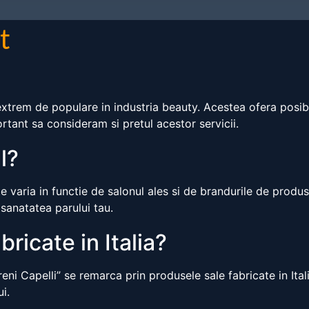
t
extrem de populare in industria beauty. Acestea ofera posi
rtant sa consideram si pretul acestor servicii.
l?
 varia in functie de salonul ales si de brandurile de produ
 sanatatea parului tau.
ricate in Italia?
eni Capelli” se remarca prin produsele sale fabricate in Ita
i.