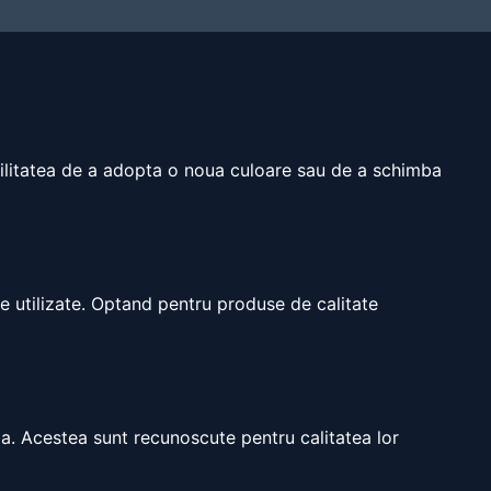
bilitatea de a adopta o noua culoare sau de a schimba
se utilizate. Optand pentru produse de calitate
lia. Acestea sunt recunoscute pentru calitatea lor