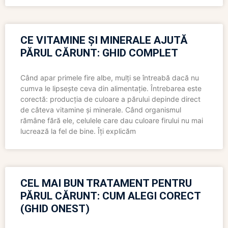
CE VITAMINE ȘI MINERALE AJUTĂ
PĂRUL CĂRUNT: GHID COMPLET
Când apar primele fire albe, mulți se întreabă dacă nu
cumva le lipsește ceva din alimentație. Întrebarea este
corectă: producția de culoare a părului depinde direct
de câteva vitamine și minerale. Când organismul
rămâne fără ele, celulele care dau culoare firului nu mai
lucrează la fel de bine. Îți explicăm
CEL MAI BUN TRATAMENT PENTRU
PĂRUL CĂRUNT: CUM ALEGI CORECT
(GHID ONEST)