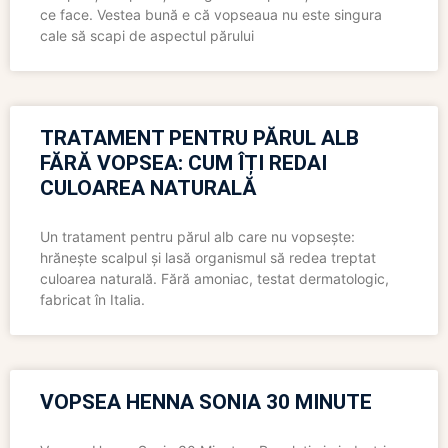
ce face. Vestea bună e că vopseaua nu este singura
cale să scapi de aspectul părului
TRATAMENT PENTRU PĂRUL ALB
FĂRĂ VOPSEA: CUM ÎȚI REDAI
CULOAREA NATURALĂ
Un tratament pentru părul alb care nu vopsește:
hrănește scalpul și lasă organismul să redea treptat
culoarea naturală. Fără amoniac, testat dermatologic,
fabricat în Italia.
VOPSEA HENNA SONIA 30 MINUTE