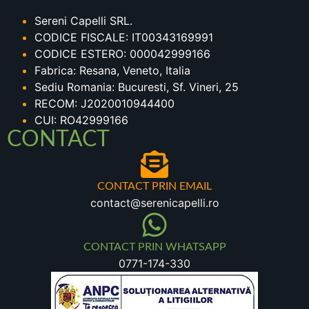
Sereni Capelli SRL.
CODICE FISCALE: IT00343169991
CODICE ESTERO: 000042999166
Fabrica: Resana, Veneto, Italia
Sediu Romania: Bucuresti, Sf. Vineri, 25
RECOM: J2020010944400
CUI: RO42999166
CONTACT
CONTACT PRIN EMAIL
contact@serenicapelli.ro
CONTACT PRIN WHATSAPP
0771-174-330