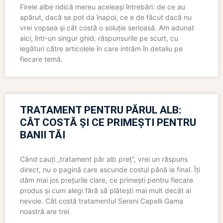
Firele albe ridică mereu aceleași întrebări: de ce au
apărut, dacă se pot da înapoi, ce e de făcut dacă nu
vrei vopsea și cât costă o soluție serioasă. Am adunat
aici, într-un singur ghid, răspunsurile pe scurt, cu
legături către articolele în care intrăm în detaliu pe
fiecare temă.
TRATAMENT PENTRU PĂRUL ALB:
CÂT COSTĂ ȘI CE PRIMEȘTI PENTRU
BANII TĂI
Când cauți „tratament păr alb preț”, vrei un răspuns
direct, nu o pagină care ascunde costul până la final. Îți
dăm mai jos prețurile clare, ce primești pentru fiecare
produs și cum alegi fără să plătești mai mult decât ai
nevoie. Cât costă tratamentul Sereni Capelli Gama
noastră are trei