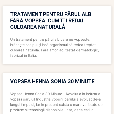
TRATAMENT PENTRU PĂRUL ALB
FĂRĂ VOPSEA: CUM ÎȚI REDAI
CULOAREA NATURALĂ
Un tratament pentru părul alb care nu vopsește:
hrănește scalpul și lasă organismul să redea treptat
culoarea naturală. Fără amoniac, testat dermatologic,
fabricat în Italia.
VOPSEA HENNA SONIA 30 MINUTE
Vopsea Henna Sonia 30 Minute – Revolutia in industria
vopsirii parului! Industria vopsirii parului a evoluat de-a
lungul timpului, iar in prezent exista o mare varietate de
produse si tehnologii disponibile. Insa, daca esti in