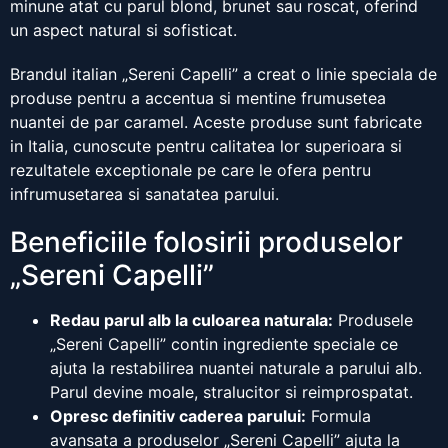
minune atat cu parul blond, brunet sau roscat, oferind
un aspect natural si sofisticat.
Brandul italian „Sereni Capelli” a creat o linie speciala de
produse pentru a accentua si mentine frumusetea
nuantei de par caramel. Aceste produse sunt fabricate
in Italia, cunoscute pentru calitatea lor superioara si
rezultatele exceptionale pe care le ofera pentru
infrumusetarea si sanatatea parului.
Beneficiile folosirii produselor
„Sereni Capelli”
Redau parul alb la culoarea naturala:
Produsele
„Sereni Capelli” contin ingrediente speciale ce
ajuta la restabilirea nuantei naturale a parului alb.
Parul devine moale, stralucitor si reimprospatat.
Opresc definitiv caderea parului:
Formula
avansata a produselor „Sereni Capelli” ajuta la