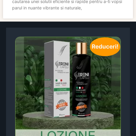
cautarea unei solutii eficiente si rapide pentru a-ti vopsi
parul in nuante vibrante si naturale,
Reduceri!