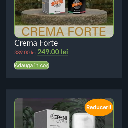
Crema Forte
249.00
lei
389.00
lei
Adaugă în coș
Reduceri!