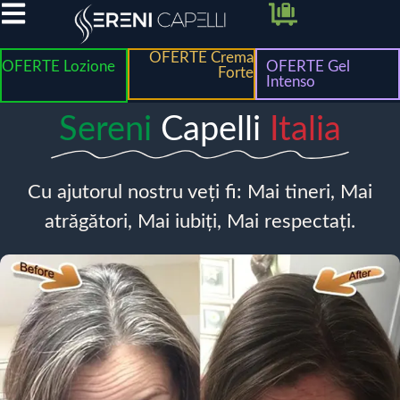
OFERTE Crema
OFERTE Lozione
OFERTE Gel
Forte
Intenso
Sereni
Capelli
Italia
Cu ajutorul nostru veți fi: Mai tineri, Mai
atrăgători, Mai iubiți, Mai respectați.