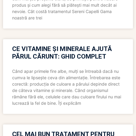
produs și cum alegi fără să plătești mai mult decât ai
nevoie. Cât costă tratamentul Sereni Capelli Gama
noastră are trei
CE VITAMINE ȘI MINERALE AJUTĂ
PĂRUL CĂRUNT: GHID COMPLET
Când apar primele fire albe, mulți se întreabă dacă nu
cumva le lipsește ceva din alimentație. Întrebarea este
corectă: producția de culoare a părului depinde direct
de câteva vitamine și minerale. Când organismul
rămâne fără ele, celulele care dau culoare firului nu mai
lucrează la fel de bine. Îți explicăm
CEL MAI BUN TRATAMENT PENTRU