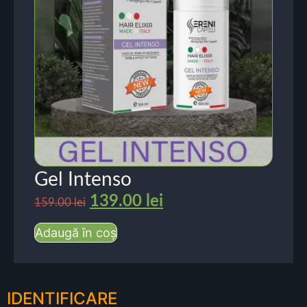
Gel Intenso
139.00
lei
159.00
lei
Adaugă în coș
IDENTIFICARE