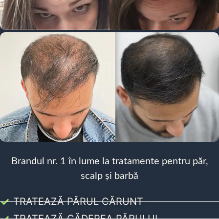
Brandul nr. 1 în lume la tratamente pentru păr,
scalp și barbă
TRATEAZĂ PĂRUL CĂRUNT
TRATEAZĂ CĂDEREA PĂRULUI