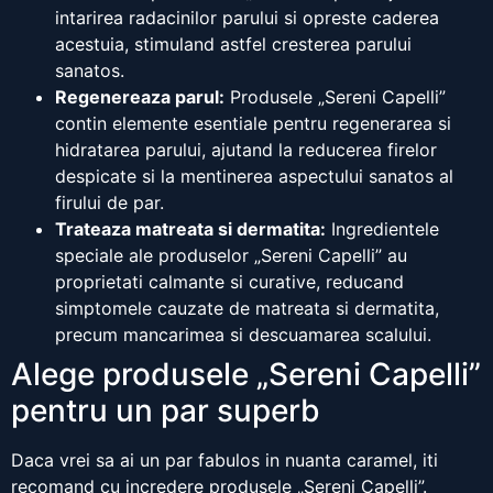
intarirea radacinilor parului si opreste caderea
acestuia, stimuland astfel cresterea parului
sanatos.
Regenereaza parul:
Produsele „Sereni Capelli”
contin elemente esentiale pentru regenerarea si
hidratarea parului, ajutand la reducerea firelor
despicate si la mentinerea aspectului sanatos al
firului de par.
Trateaza matreata si dermatita:
Ingredientele
speciale ale produselor „Sereni Capelli” au
proprietati calmante si curative, reducand
simptomele cauzate de matreata si dermatita,
precum mancarimea si descuamarea scalului.
Alege produsele „Sereni Capelli”
pentru un par superb
Daca vrei sa ai un par fabulos in nuanta caramel, iti
recomand cu incredere produsele „Sereni Capelli”.