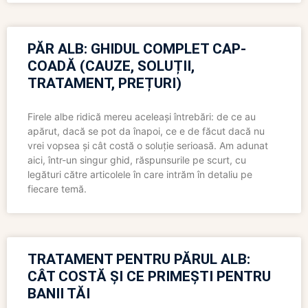
PĂR ALB: GHIDUL COMPLET CAP-
COADĂ (CAUZE, SOLUȚII,
TRATAMENT, PREȚURI)
Firele albe ridică mereu aceleași întrebări: de ce au
apărut, dacă se pot da înapoi, ce e de făcut dacă nu
vrei vopsea și cât costă o soluție serioasă. Am adunat
aici, într-un singur ghid, răspunsurile pe scurt, cu
legături către articolele în care intrăm în detaliu pe
fiecare temă.
TRATAMENT PENTRU PĂRUL ALB:
CÂT COSTĂ ȘI CE PRIMEȘTI PENTRU
BANII TĂI