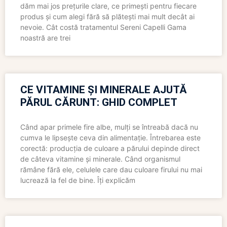
dăm mai jos prețurile clare, ce primești pentru fiecare
produs și cum alegi fără să plătești mai mult decât ai
nevoie. Cât costă tratamentul Sereni Capelli Gama
noastră are trei
CE VITAMINE ȘI MINERALE AJUTĂ
PĂRUL CĂRUNT: GHID COMPLET
Când apar primele fire albe, mulți se întreabă dacă nu
cumva le lipsește ceva din alimentație. Întrebarea este
corectă: producția de culoare a părului depinde direct
de câteva vitamine și minerale. Când organismul
rămâne fără ele, celulele care dau culoare firului nu mai
lucrează la fel de bine. Îți explicăm