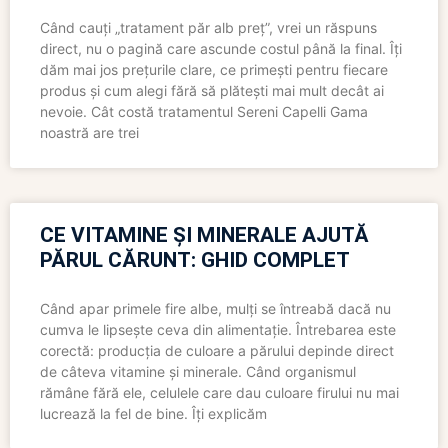
Când cauți „tratament păr alb preț”, vrei un răspuns
direct, nu o pagină care ascunde costul până la final. Îți
dăm mai jos prețurile clare, ce primești pentru fiecare
produs și cum alegi fără să plătești mai mult decât ai
nevoie. Cât costă tratamentul Sereni Capelli Gama
noastră are trei
CE VITAMINE ȘI MINERALE AJUTĂ
PĂRUL CĂRUNT: GHID COMPLET
Când apar primele fire albe, mulți se întreabă dacă nu
cumva le lipsește ceva din alimentație. Întrebarea este
corectă: producția de culoare a părului depinde direct
de câteva vitamine și minerale. Când organismul
rămâne fără ele, celulele care dau culoare firului nu mai
lucrează la fel de bine. Îți explicăm