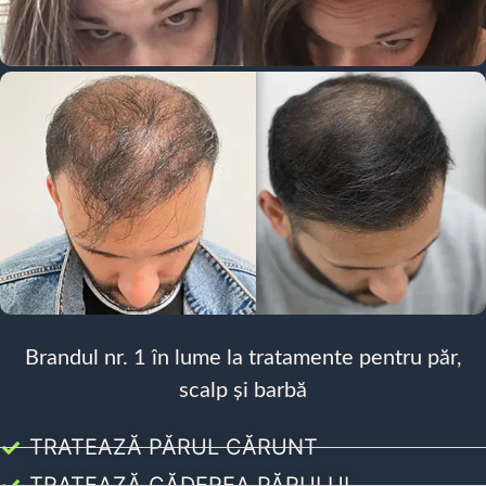
Brandul nr. 1 în lume la tratamente pentru păr,
scalp și barbă
TRATEAZĂ PĂRUL CĂRUNT
TRATEAZĂ CĂDEREA PĂRULUI