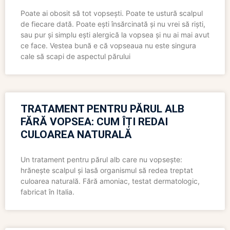
Poate ai obosit să tot vopsești. Poate te ustură scalpul
de fiecare dată. Poate ești însărcinată și nu vrei să riști,
sau pur și simplu ești alergică la vopsea și nu ai mai avut
ce face. Vestea bună e că vopseaua nu este singura
cale să scapi de aspectul părului
TRATAMENT PENTRU PĂRUL ALB
FĂRĂ VOPSEA: CUM ÎȚI REDAI
CULOAREA NATURALĂ
Un tratament pentru părul alb care nu vopsește:
hrănește scalpul și lasă organismul să redea treptat
culoarea naturală. Fără amoniac, testat dermatologic,
fabricat în Italia.