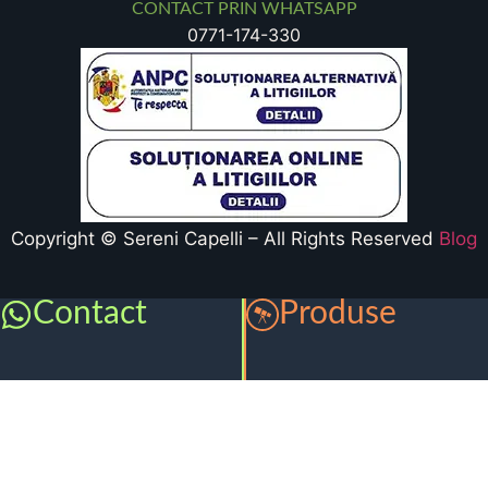
CONTACT PRIN WHATSAPP
0771-174-330
Copyright © Sereni Capelli – All Rights Reserved
Blog
Contact
Produse