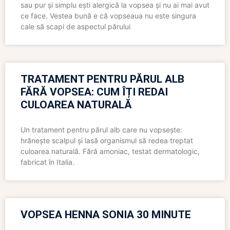
sau pur și simplu ești alergică la vopsea și nu ai mai avut
ce face. Vestea bună e că vopseaua nu este singura
cale să scapi de aspectul părului
TRATAMENT PENTRU PĂRUL ALB
FĂRĂ VOPSEA: CUM ÎȚI REDAI
CULOAREA NATURALĂ
Un tratament pentru părul alb care nu vopsește:
hrănește scalpul și lasă organismul să redea treptat
culoarea naturală. Fără amoniac, testat dermatologic,
fabricat în Italia.
VOPSEA HENNA SONIA 30 MINUTE