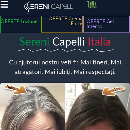
OFERTE Crema
OFERTE Lozione
OFERTE Gel
Forte
Intenso
Sereni
Capelli
Italia
Cu ajutorul nostru veți fi: Mai tineri, Mai
atrăgători, Mai iubiți, Mai respectați.