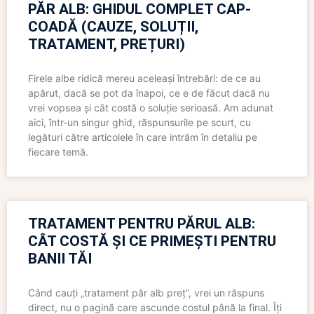
PĂR ALB: GHIDUL COMPLET CAP-
COADĂ (CAUZE, SOLUȚII,
TRATAMENT, PREȚURI)
Firele albe ridică mereu aceleași întrebări: de ce au
apărut, dacă se pot da înapoi, ce e de făcut dacă nu
vrei vopsea și cât costă o soluție serioasă. Am adunat
aici, într-un singur ghid, răspunsurile pe scurt, cu
legături către articolele în care intrăm în detaliu pe
fiecare temă.
TRATAMENT PENTRU PĂRUL ALB:
CÂT COSTĂ ȘI CE PRIMEȘTI PENTRU
BANII TĂI
Când cauți „tratament păr alb preț”, vrei un răspuns
direct, nu o pagină care ascunde costul până la final. Îți