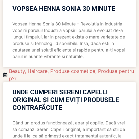
VOPSEA HENNA SONIA 30 MINUTE
Vopsea Henna Sonia 30 Minute – Revolutia in industria
vopsirii parului! Industria vopsirii parului a evoluat de-a
lungul timpului, iar in prezent exista o mare varietate de
produse si tehnologii disponibile. Insa, daca esti in
cautarea unei solutii eficiente si rapide pentru a-ti vopsi
parul in nuante vibrante si naturale,
Beauty
,
Haircare
,
Produse cosmetice
,
Produse pentru
p?r
UNDE CUMPERI SERENI CAPELLI
ORIGINAL ȘI CUM EVIȚI PRODUSELE
CONTRAFĂCUTE
Când un produs funcționează, apar și copiile. Dacă vrei
să comanzi Sereni Capelli original, e important să știi de
unde îl iei ca să primești exact tratamentul autentic, la