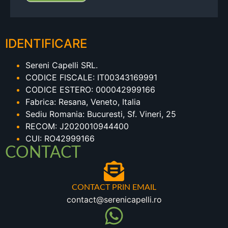
IDENTIFICARE
Sereni Capelli SRL.
CODICE FISCALE: IT00343169991
CODICE ESTERO: 000042999166
Fabrica: Resana, Veneto, Italia
Sediu Romania: Bucuresti, Sf. Vineri, 25
RECOM: J2020010944400
CUI: RO42999166
CONTACT
CONTACT PRIN EMAIL
contact@serenicapelli.ro