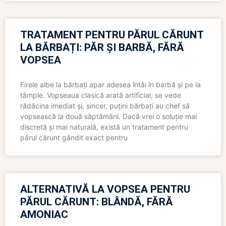
TRATAMENT PENTRU PĂRUL CĂRUNT
LA BĂRBAȚI: PĂR ȘI BARBĂ, FĂRĂ
VOPSEA
Firele albe la bărbați apar adesea întâi în barbă și pe la
tâmple. Vopseaua clasică arată artificial, se vede
rădăcina imediat și, sincer, puțini bărbați au chef să
vopsească la două săptămâni. Dacă vrei o soluție mai
discretă și mai naturală, există un tratament pentru
părul cărunt gândit exact pentru
ALTERNATIVĂ LA VOPSEA PENTRU
PĂRUL CĂRUNT: BLÂNDĂ, FĂRĂ
AMONIAC