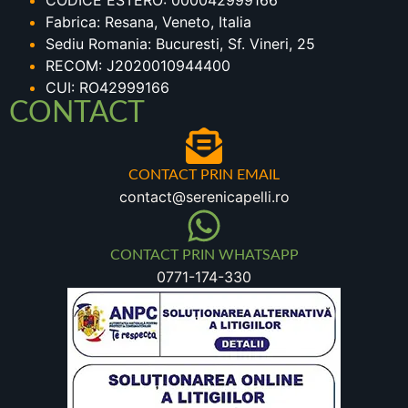
CODICE ESTERO: 000042999166
Fabrica: Resana, Veneto, Italia
Sediu Romania: Bucuresti, Sf. Vineri, 25
RECOM: J2020010944400
CUI: RO42999166
CONTACT
CONTACT PRIN EMAIL
contact@serenicapelli.ro
CONTACT PRIN WHATSAPP
0771-174-330