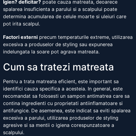
Igien? deficitar?
poate cauza matreata, deoarece
spalarea insuficienta a parului si a scalpului poate
determina acumularea de celule moarte si uleiuri care
pot irita scalpul.
Factori externi
precum temperaturile extreme, utilizarea
excesiva a produselor de styling sau expunerea
indelungata la soare pot agrava matreata.
Cum sa tratezi matreata
Pentru a trata matreata eficient, este important sa
identifici cauza specifica a acesteia. In general, este
recomandat sa folosesti un sampon antimatrea care sa
contina ingredienti cu proprietati antiinflamatoare si
antifungice. De asemenea, este indicat sa eviti spalarea
excesiva a parului, utilizarea produselor de styling
agresive si sa mentii o igiena corespunzatoare a
scalpului.