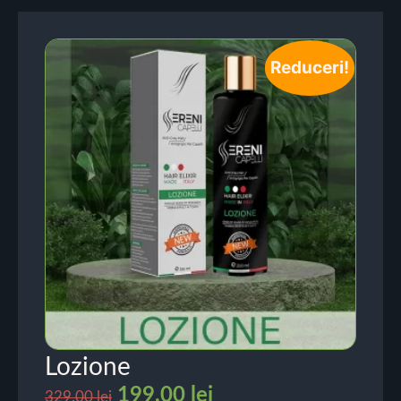
Reduceri!
Lozione
199.00
lei
329.00
lei