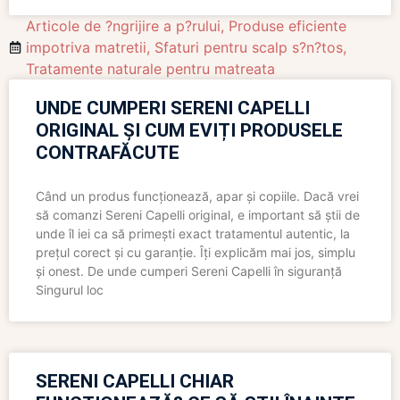
Articole de ?ngrijire a p?rului
,
Produse eficiente
impotriva matretii
,
Sfaturi pentru scalp s?n?tos
,
Tratamente naturale pentru matreata
UNDE CUMPERI SERENI CAPELLI
ORIGINAL ȘI CUM EVIȚI PRODUSELE
CONTRAFĂCUTE
Când un produs funcționează, apar și copiile. Dacă vrei
să comanzi Sereni Capelli original, e important să știi de
unde îl iei ca să primești exact tratamentul autentic, la
prețul corect și cu garanție. Îți explicăm mai jos, simplu
și onest. De unde cumperi Sereni Capelli în siguranță
Singurul loc
SERENI CAPELLI CHIAR