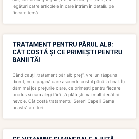
legături către articolele în care intrăm în detaliu pe
fiecare temă.
TRATAMENT PENTRU PĂRUL ALB:
CÂT COSTĂ ȘI CE PRIMEȘTI PENTRU
BANII TĂI
Când cauți „tratament păr alb preț”, vrei un răspuns
direct, nu o pagină care ascunde costul până la final. Îți
dăm mai jos prețurile clare, ce primești pentru fiecare
produs și cum alegi fără să plătești mai mult decât ai
nevoie. Cât costă tratamentul Sereni Capelli Gama
noastră are trei