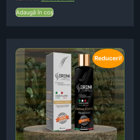
Adaugă în coș
Reduceri!