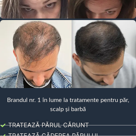
Brandul nr. 1 în lume la tratamente pentru păr,
scalp și barbă
TRATEAZĂ PĂRUL CĂRUNT
TRATEAZĂ CĂDEREA PĂRULUI