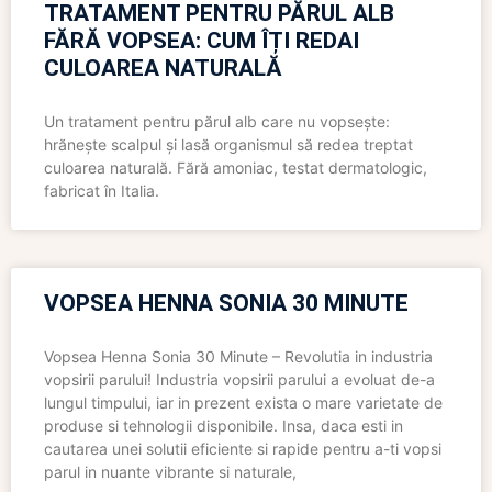
TRATAMENT PENTRU PĂRUL ALB
FĂRĂ VOPSEA: CUM ÎȚI REDAI
CULOAREA NATURALĂ
Un tratament pentru părul alb care nu vopsește:
hrănește scalpul și lasă organismul să redea treptat
culoarea naturală. Fără amoniac, testat dermatologic,
fabricat în Italia.
VOPSEA HENNA SONIA 30 MINUTE
Vopsea Henna Sonia 30 Minute – Revolutia in industria
vopsirii parului! Industria vopsirii parului a evoluat de-a
lungul timpului, iar in prezent exista o mare varietate de
produse si tehnologii disponibile. Insa, daca esti in
cautarea unei solutii eficiente si rapide pentru a-ti vopsi
parul in nuante vibrante si naturale,