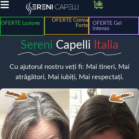
OFERTE Crema
OFERTE Lozione
OFERTE Gel
Forte
Intenso
Sereni
Capelli
Italia
Cu ajutorul nostru veți fi: Mai tineri, Mai
atrăgători, Mai iubiți, Mai respectați.