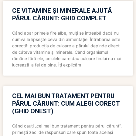
CE VITAMINE ȘI MINERALE AJUTĂ
PĂRUL CĂRUNT: GHID COMPLET
Când apar primele fire albe, mulți se întreabă dacă nu
cumva le lipsește ceva din alimentație. Întrebarea este
corectă: producția de culoare a părului depinde direct
de câteva vitamine și minerale. Când organismul
rămâne fără ele, celulele care dau culoare firului nu mai
lucrează la fel de bine. Îți explicăm
CEL MAI BUN TRATAMENT PENTRU
PĂRUL CĂRUNT: CUM ALEGI CORECT
(GHID ONEST)
Când cauți „cel mai bun tratament pentru părul cărunt”,
primești zeci de răspunsuri care spun toate același