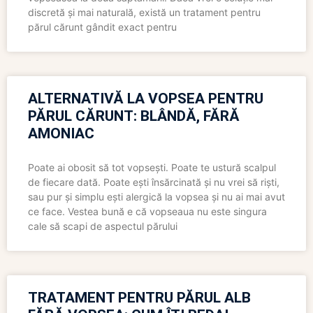
discretă și mai naturală, există un tratament pentru
părul cărunt gândit exact pentru
ALTERNATIVĂ LA VOPSEA PENTRU
PĂRUL CĂRUNT: BLÂNDĂ, FĂRĂ
AMONIAC
Poate ai obosit să tot vopsești. Poate te ustură scalpul
de fiecare dată. Poate ești însărcinată și nu vrei să riști,
sau pur și simplu ești alergică la vopsea și nu ai mai avut
ce face. Vestea bună e că vopseaua nu este singura
cale să scapi de aspectul părului
TRATAMENT PENTRU PĂRUL ALB