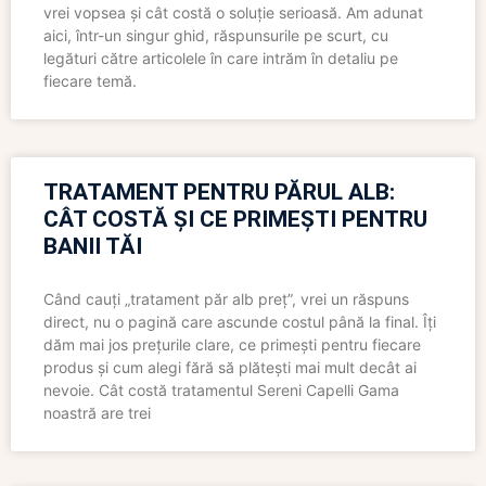
vrei vopsea și cât costă o soluție serioasă. Am adunat
aici, într-un singur ghid, răspunsurile pe scurt, cu
legături către articolele în care intrăm în detaliu pe
fiecare temă.
TRATAMENT PENTRU PĂRUL ALB:
CÂT COSTĂ ȘI CE PRIMEȘTI PENTRU
BANII TĂI
Când cauți „tratament păr alb preț”, vrei un răspuns
direct, nu o pagină care ascunde costul până la final. Îți
dăm mai jos prețurile clare, ce primești pentru fiecare
produs și cum alegi fără să plătești mai mult decât ai
nevoie. Cât costă tratamentul Sereni Capelli Gama
noastră are trei