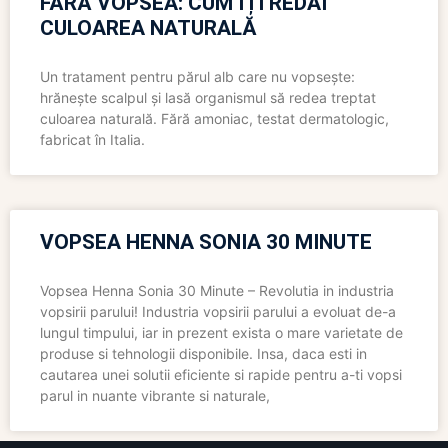
FĂRĂ VOPSEA: CUM ÎȚI REDAI
CULOAREA NATURALĂ
Un tratament pentru părul alb care nu vopsește:
hrănește scalpul și lasă organismul să redea treptat
culoarea naturală. Fără amoniac, testat dermatologic,
fabricat în Italia.
VOPSEA HENNA SONIA 30 MINUTE
Vopsea Henna Sonia 30 Minute – Revolutia in industria
vopsirii parului! Industria vopsirii parului a evoluat de-a
lungul timpului, iar in prezent exista o mare varietate de
produse si tehnologii disponibile. Insa, daca esti in
cautarea unei solutii eficiente si rapide pentru a-ti vopsi
parul in nuante vibrante si naturale,