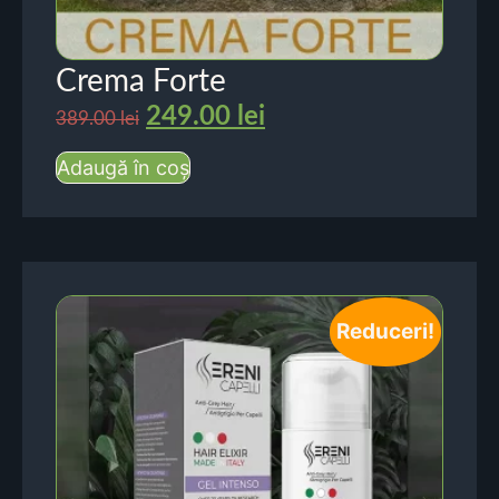
Crema Forte
249.00
lei
389.00
lei
Adaugă în coș
Reduceri!