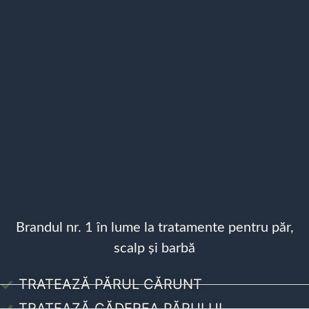
Brandul nr. 1 în lume la tratamente pentru păr,
scalp și barbă
TRATEAZĂ PĂRUL CĂRUNT
TRATEAZĂ CĂDEREA PĂRULUI