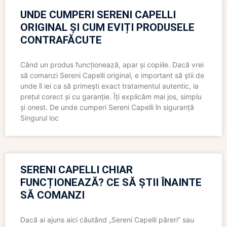
UNDE CUMPERI SERENI CAPELLI
ORIGINAL ȘI CUM EVIȚI PRODUSELE
CONTRAFĂCUTE
Când un produs funcționează, apar și copiile. Dacă vrei
să comanzi Sereni Capelli original, e important să știi de
unde îl iei ca să primești exact tratamentul autentic, la
prețul corect și cu garanție. Îți explicăm mai jos, simplu
și onest. De unde cumperi Sereni Capelli în siguranță
Singurul loc
SERENI CAPELLI CHIAR
FUNCȚIONEAZĂ? CE SĂ ȘTII ÎNAINTE
SĂ COMANZI
Dacă ai ajuns aici căutând „Sereni Capelli păreri” sau