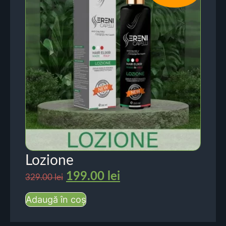
Lozione
199.00
lei
329.00
lei
Adaugă în coș