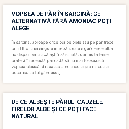
VOPSEA DE PĂR ÎN SARCINĂ: CE
ALTERNATIVĂ FĂRĂ AMONIAC POȚI
ALEGE
În sarcină, aproape orice pui pe piele sau pe păr trece
prin filtrul unei singure întrebări: este sigur? Firele albe
nu dispar pentru că ești însărcinată, dar multe femei
preferă în această perioadă să nu mai folosească
vopsea clasică, din cauza amoniacului și a mirosului
puternic. La fel gândesc și
DE CE ALBEȘTE PĂRUL: CAUZELE
FIRELOR ALBE ȘI CE POȚI FACE
NATURAL