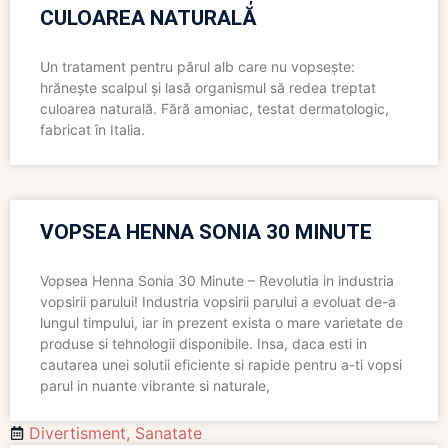
CULOAREA NATURALĂ
Un tratament pentru părul alb care nu vopsește:
hrănește scalpul și lasă organismul să redea treptat
culoarea naturală. Fără amoniac, testat dermatologic,
fabricat în Italia.
VOPSEA HENNA SONIA 30 MINUTE
Vopsea Henna Sonia 30 Minute – Revolutia in industria
vopsirii parului! Industria vopsirii parului a evoluat de-a
lungul timpului, iar in prezent exista o mare varietate de
produse si tehnologii disponibile. Insa, daca esti in
cautarea unei solutii eficiente si rapide pentru a-ti vopsi
parul in nuante vibrante si naturale,
Divertisment
,
Sanatate