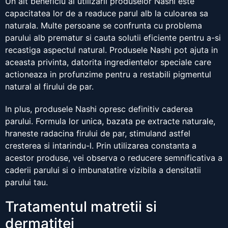
Un alt beneficiu al utilizarii produselor Nashi este
capacitatea lor de a readuce parul alb la culoarea sa
naturala. Multe persoane se confrunta cu problema
parului alb prematur si cauta solutii eficiente pentru a-si
recastiga aspectul natural. Produsele Nashi pot ajuta in
aceasta privinta, datorita ingredientelor speciale care
actioneaza in profunzime pentru a restabili pigmentul
natural al firului de par.
In plus, produsele Nashi opresc definitiv caderea
parului. Formula lor unica, bazata pe extracte naturale,
hraneste radacina firului de par, stimuland astfel
cresterea si intarindu-l. Prin utilizarea constanta a
acestor produse, vei observa o reducere semnificativa a
caderii parului si o imbunatatire vizibila a densitatii
parului tau.
Tratamentul matretii si
dermatitei