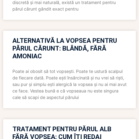
discretă și mai naturală, există un tratament pentru
părul cărunt gândit exact pentru
ALTERNATIVĂ LA VOPSEA PENTRU
PĂRUL CĂRUNT: BLÂNDĂ, FĂRĂ
AMONIAC
Poate ai obosit să tot vopsești. Poate te ustură scalpul
de fiecare dată. Poate ești însărcinată și nu vrei să riști,
sau pur și simplu ești alergică la vopsea și nu ai mai avut
ce face. Vestea bună e că vopseaua nu este singura
cale să scapi de aspectul părului
TRATAMENT PENTRU PĂRUL ALB
FĂRĂ VOPSEA: CUM ÎȚI REDAI