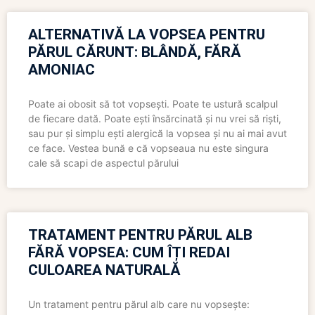
ALTERNATIVĂ LA VOPSEA PENTRU
PĂRUL CĂRUNT: BLÂNDĂ, FĂRĂ
AMONIAC
Poate ai obosit să tot vopsești. Poate te ustură scalpul
de fiecare dată. Poate ești însărcinată și nu vrei să riști,
sau pur și simplu ești alergică la vopsea și nu ai mai avut
ce face. Vestea bună e că vopseaua nu este singura
cale să scapi de aspectul părului
TRATAMENT PENTRU PĂRUL ALB
FĂRĂ VOPSEA: CUM ÎȚI REDAI
CULOAREA NATURALĂ
Un tratament pentru părul alb care nu vopsește: