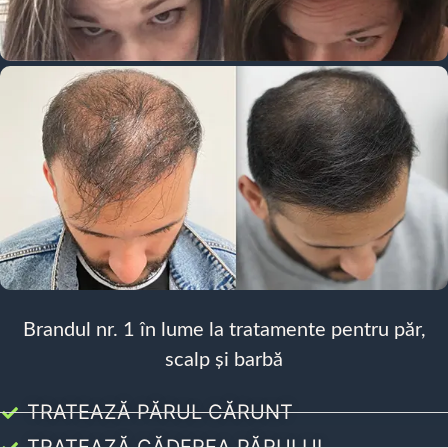
Brandul nr. 1 în lume la tratamente pentru păr,
scalp și barbă
TRATEAZĂ PĂRUL CĂRUNT
TRATEAZĂ CĂDEREA PĂRULUI