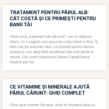
TRATAMENT PENTRU PĂRUL ALB:
CÂT COSTĂ ȘI CE PRIMEȘTI PENTRU
BANII TĂI
Când cauți „tratament păr alb preț”, vrei un răspuns
direct, nu o pagină care ascunde costul până la final. Îți
dăm mai jos prețurile clare, ce primești pentru fiecare
produs și cum alegi fără să plătești mai mult decât ai
nevoie. Cât costă tratamentul Sereni Capelli Gama
noastră are trei
CE VITAMINE ȘI MINERALE AJUTĂ
PĂRUL CĂRUNT: GHID COMPLET
Când apar primele fire albe, mulți se întreabă dacă nu