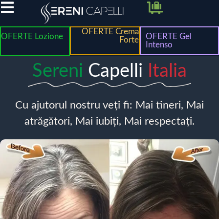
OFERTE Crema
OFERTE Lozione
OFERTE Gel
Forte
Intenso
Sereni
Capelli
Italia
Cu ajutorul nostru veți fi: Mai tineri, Mai
atrăgători, Mai iubiți, Mai respectați.