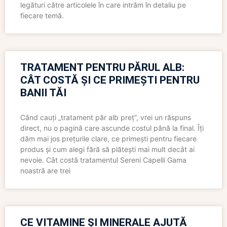
legături către articolele în care intrăm în detaliu pe
fiecare temă.
TRATAMENT PENTRU PĂRUL ALB:
CÂT COSTĂ ȘI CE PRIMEȘTI PENTRU
BANII TĂI
Când cauți „tratament păr alb preț”, vrei un răspuns
direct, nu o pagină care ascunde costul până la final. Îți
dăm mai jos prețurile clare, ce primești pentru fiecare
produs și cum alegi fără să plătești mai mult decât ai
nevoie. Cât costă tratamentul Sereni Capelli Gama
noastră are trei
CE VITAMINE ȘI MINERALE AJUTĂ