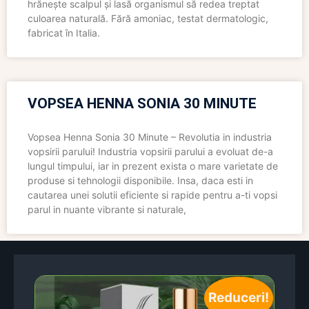
hrănește scalpul și lasă organismul să redea treptat
culoarea naturală. Fără amoniac, testat dermatologic,
fabricat în Italia.
VOPSEA HENNA SONIA 30 MINUTE
Vopsea Henna Sonia 30 Minute – Revolutia in industria
vopsirii parului! Industria vopsirii parului a evoluat de-a
lungul timpului, iar in prezent exista o mare varietate de
produse si tehnologii disponibile. Insa, daca esti in
cautarea unei solutii eficiente si rapide pentru a-ti vopsi
parul in nuante vibrante si naturale,
Reduceri!