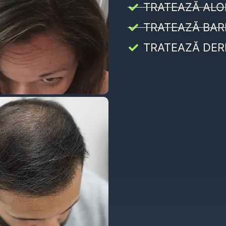
TRATEAZĂ ALO
TRATEAZĂ BAR
TRATEAZĂ DER