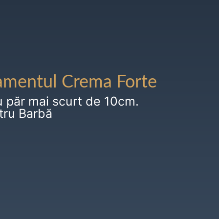
amentul Crema Forte
u păr mai scurt de 10cm.
tru Barbă