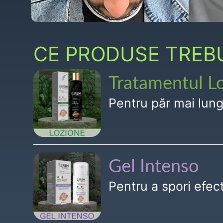
CE PRODUSE TREBUI
Tratamentul L
Pentru păr mai lun
Gel Intenso
Pentru a spori efe