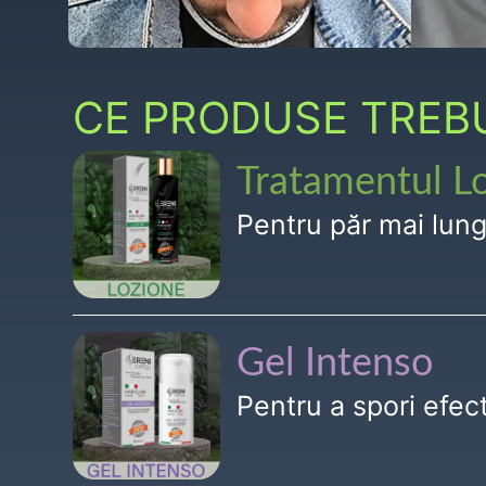
CE PRODUSE TREBUI
Tratamentul L
Pentru păr mai lun
Gel Intenso
Pentru a spori efe