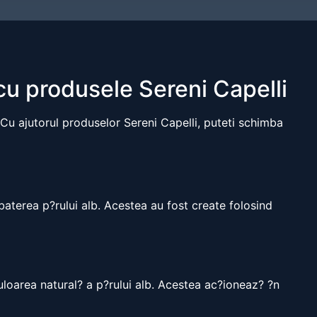
cu produsele Sereni Capelli
. Cu ajutorul produselor Sereni Capelli, puteti schimba
mbaterea p?rului alb. Acestea au fost create folosind
culoarea natural? a p?rului alb. Acestea ac?ioneaz? ?n