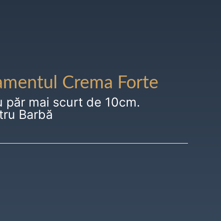
amentul Crema Forte
u păr mai scurt de 10cm.
tru Barbă