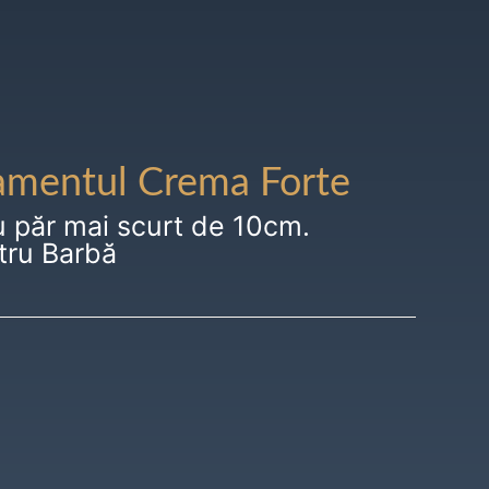
amentul Crema Forte
u păr mai scurt de 10cm.
tru Barbă