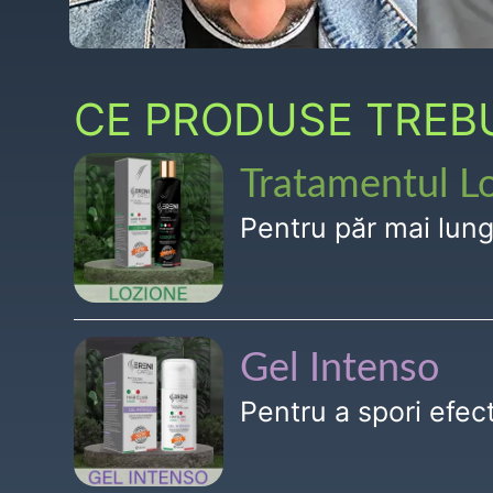
CE PRODUSE TREBUI
Tratamentul L
Pentru păr mai lun
Gel Intenso
Pentru a spori efe