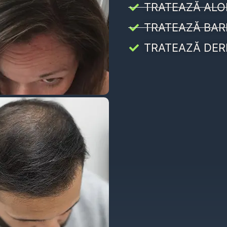
TRATEAZĂ ALO
TRATEAZĂ BAR
TRATEAZĂ DER