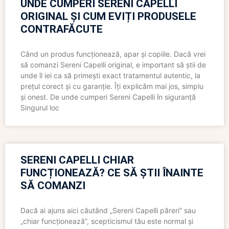
UNDE CUMPERI SERENI CAPELLI
ORIGINAL ȘI CUM EVIȚI PRODUSELE
CONTRAFĂCUTE
Când un produs funcționează, apar și copiile. Dacă vrei
să comanzi Sereni Capelli original, e important să știi de
unde îl iei ca să primești exact tratamentul autentic, la
prețul corect și cu garanție. Îți explicăm mai jos, simplu
și onest. De unde cumperi Sereni Capelli în siguranță
Singurul loc
SERENI CAPELLI CHIAR
FUNCȚIONEAZĂ? CE SĂ ȘTII ÎNAINTE
SĂ COMANZI
Dacă ai ajuns aici căutând „Sereni Capelli păreri” sau
„chiar funcționează”, scepticismul tău este normal și