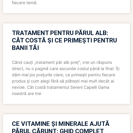
fiecare temă.
TRATAMENT PENTRU PĂRUL ALB:
CÂT COSTĂ ȘI CE PRIMEȘTI PENTRU
BANII TĂI
Când cauți „tratament păr alb preț”, vrei un răspuns
direct, nu o pagină care ascunde costul până la final. Îți
dăm mai jos prețurile clare, ce primești pentru fiecare
produs și cum alegi fără să plătești mai mult decât ai
nevoie. Cât costă tratamentul Sereni Capelli Gama
noastră are trei
CE VITAMINE ȘI MINERALE AJUTĂ
PĂRUL CĂRUNT: GHID COMPLET