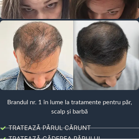
Brandul nr. 1 în lume la tratamente pentru păr,
scalp și barbă
TRATEAZĂ PĂRUL CĂRUNT
TRATEAZĂ CĂDEREA PĂRULUI