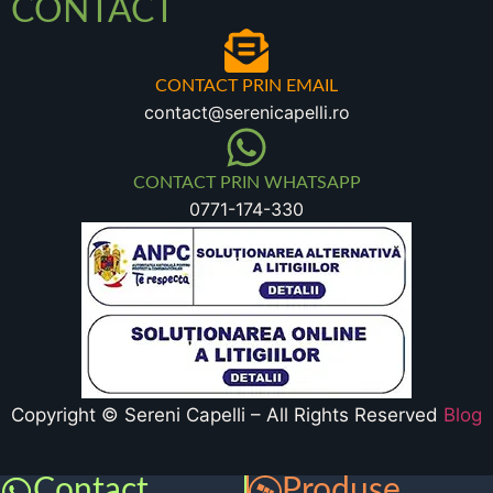
CONTACT
CONTACT PRIN EMAIL
contact@serenicapelli.ro
CONTACT PRIN WHATSAPP
0771-174-330
Copyright © Sereni Capelli – All Rights Reserved
Blog
Contact
Produse