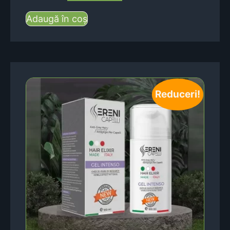
Adaugă în coș
Reduceri!