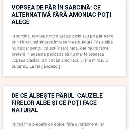
VOPSEA DE PĂR ÎN SARCINĂ: CE
ALTERNATIVĂ FĂRĂ AMONIAC POȚI
ALEGE
În sarcină, aproape orice pui pe piele sau pe păr trece
prin filtrul unei singure întrebări: este sigur? Firele albe
nu dispar pentru că ești însărcinată, dar multe femei
preferă în această perioadă să nu mai folosească
vopsea clasică, din cauza amoniacului și a mirosului
puternic. La fel gândesc și
DE CE ALBEȘTE PĂRUL: CAUZELE
FIRELOR ALBE ȘI CE POȚI FACE
NATURAL
Primul fir alb apare de obicei fără avertisment, iar