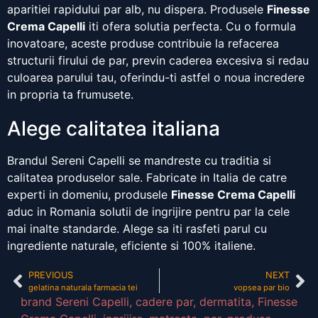
aparitiei rapidului par alb, nu dispera. Produsele
Finesse
Crema Capelli
iti ofera solutia perfecta. Cu o formula
inovatoare, aceste produse contribuie la refacerea
structurii firului de par, previn caderea excesiva si redau
culoarea parului tau, oferindu-ti astfel o noua incredere
in propria ta frumusete.
Alege calitatea italiana
Brandul Sereni Capelli se mandreste cu traditia si
calitatea produselor sale. Fabricate in Italia de catre
experti in domeniu, produsele
Finesse Crema Capelli
aduc in Romania solutii de ingrijire pentru par la cele
mai inalte standarde. Alege sa iti rasfeti parul cu
ingrediente naturale, eficiente si 100% italiene.
PREVIOUS
NEXT
gelatina naturala farmacia tei
vopsea par bio
brand Sereni Capelli
,
cadere par
,
dermatita
,
Finesse