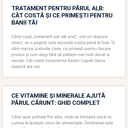
TRATAMENT PENTRU PĂRUL ALB:
CÂT COSTĂ ȘI CE PRIMEȘTI PENTRU
BANII TĂI
Când cauți „tratament păr alb preț”, vrei un răspuns
direct, nu o pagină care ascunde costul până la final. Îți
dăm mai jos prețurile clare, ce primești pentru fiecare
produs și cum alegi fără să plătești mai mult decât ai
nevoie. Cât costă tratamentul Sereni Capelli Gama
noastră are trei
CE VITAMINE ȘI MINERALE AJUTĂ
PĂRUL CĂRUNT: GHID COMPLET
Când apar primele fire albe, mulți se întreabă dacă nu
cumva le lipsește ceva din alimentație. Întrebarea este