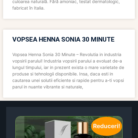
culoarea naturală. Fără amoniac, testat dermatologic,
fabricat în Italia.
VOPSEA HENNA SONIA 30 MINUTE
Vopsea Henna Sonia 30 Minute – Revolutia in industria
vopsirii parului! Industria vopsirii parului a evoluat de-a
lungul timpului, iar in prezent exista o mare varietate de
produse si tehnologii disponibile. Insa, daca esti in
cautarea unei solutii eficiente si rapide pentru a-ti vopsi
parul in nuante vibrante si naturale,
Reduceri!