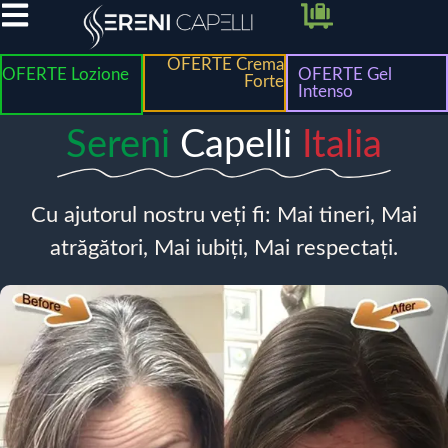
OFERTE Crema
OFERTE Lozione
OFERTE Gel
Forte
Intenso
Sereni
Capelli
Italia
Cu ajutorul nostru veți fi: Mai tineri, Mai
atrăgători, Mai iubiți, Mai respectați.