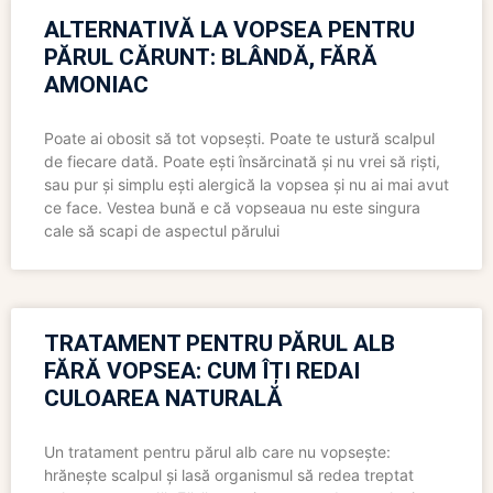
ALTERNATIVĂ LA VOPSEA PENTRU
PĂRUL CĂRUNT: BLÂNDĂ, FĂRĂ
AMONIAC
Poate ai obosit să tot vopsești. Poate te ustură scalpul
de fiecare dată. Poate ești însărcinată și nu vrei să riști,
sau pur și simplu ești alergică la vopsea și nu ai mai avut
ce face. Vestea bună e că vopseaua nu este singura
cale să scapi de aspectul părului
TRATAMENT PENTRU PĂRUL ALB
FĂRĂ VOPSEA: CUM ÎȚI REDAI
CULOAREA NATURALĂ
Un tratament pentru părul alb care nu vopsește:
hrănește scalpul și lasă organismul să redea treptat