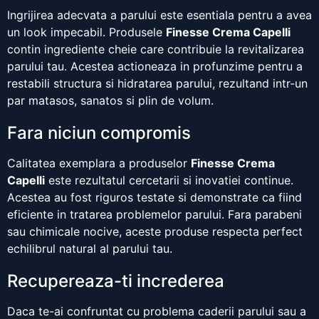
Ingrijirea adecvata a parului este esentiala pentru a avea
un look impecabil. Produsele
Finesse Crema Capelli
contin ingrediente cheie care contribuie la revitalizarea
parului tau. Acestea actioneaza in profunzime pentru a
restabili structura si hidratarea parului, rezultand intr-un
par matasos, sanatos si plin de volum.
Fara niciun compromis
Calitatea exemplara a produselor
Finesse Crema
Capelli
este rezultatul cercetarii si inovatiei continue.
Acestea au fost riguros testate si demonstrate ca fiind
eficiente in tratarea problemelor parului. Fara parabeni
sau chimicale nocive, aceste produse respecta perfect
echilibrul natural al parului tau.
Recupereaza-ti increderea
Daca te-ai confruntat cu problema caderii parului sau a