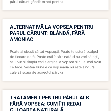
părul cărunt gândit exact pentru
ALTERNATIVĂ LA VOPSEA PENTRU
PĂRUL CĂRUNT: BLÂNDĂ, FĂRĂ
AMONIAC
Poate ai obosit să tot vopsești. Poate te ustură scalpul
de fiecare dată. Poate ești însărcinată și nu vrei să riști,
sau pur și simplu ești alergică la vopsea și nu ai mai avut
ce face. Vestea bună e că vopseaua nu este singura
cale să scapi de aspectul părului
TRATAMENT PENTRU PĂRUL ALB
FĂRĂ VOPSEA: CUM ÎȚI REDAI
CULOAREA NATURALĂ