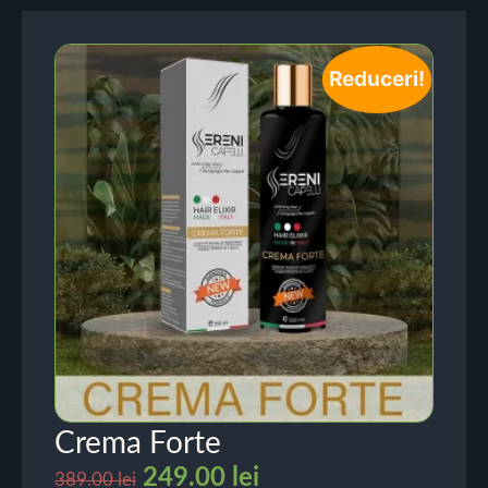
Reduceri!
Crema Forte
249.00
lei
389.00
lei