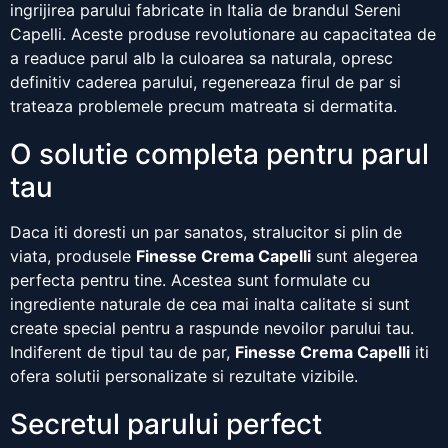
ingrijirea parului fabricate in Italia de brandul Sereni
Capelli. Aceste produse revolutionare au capacitatea de
a readuce parul alb la culoarea sa naturala, opresc
definitiv caderea parului, regenereaza firul de par si
trateaza problemele precum matreata si dermatita.
O solutie completa pentru parul
tau
Daca iti doresti un par sanatos, stralucitor si plin de
viata, produsele
Finesse Crema Capelli
sunt alegerea
perfecta pentru tine. Acestea sunt formulate cu
ingrediente naturale de cea mai inalta calitate si sunt
create special pentru a raspunde nevoilor parului tau.
Indiferent de tipul tau de par,
Finesse Crema Capelli
iti
ofera solutii personalizate si rezultate vizibile.
Secretul parului perfect