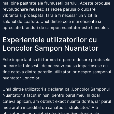
mai bine pastrate ale frumusetii parului. Aceste produse
revolutionare reusesc sa redea parului o culoare
vibranta si proaspata, fara a fi necesar un vizit la
salonul de coafura. Unul dintre cele mai eficiente si
apreciate branduri de sampon nuantator este Loncolor.
Experientele utilizatorilor cu
Loncolor Sampon Nuantator
Este important sa iti formezi o parere despre produsele
pe care le folosesti, de aceea vreau sa impartasesc cu
tine cateva dintre parerile utilizatorilor despre samponul
nuantator Loncolor.
Unul dintre utilizatori a declarat ca „Loncolor Samponul
Nuantator a facut minuni pentru parul meu. In doar
cateva aplicari, am obtinut exact nuanta dorita, iar parul
meu arata incredibil de sanatos si stralucitor.” Alti
utilizatori au apreciat si efectele anti-matreata ale