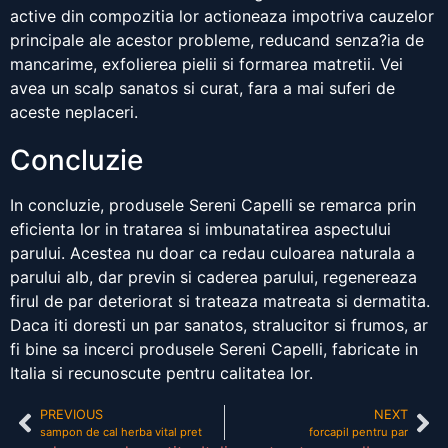
active din compozitia lor actioneaza impotriva cauzelor
principale ale acestor probleme, reducand senza?ia de
mancarime, exfolierea pielii si formarea matretii. Vei
avea un scalp sanatos si curat, fara a mai suferi de
aceste neplaceri.
Concluzie
In concluzie, produsele Sereni Capelli se remarca prin
eficienta lor in tratarea si imbunatatirea aspectului
parului. Acestea nu doar ca redau culoarea naturala a
parului alb, dar previn si caderea parului, regenereaza
firul de par deteriorat si trateaza matreata si dermatita.
Daca iti doresti un par sanatos, stralucitor si frumos, ar
fi bine sa incerci produsele Sereni Capelli, fabricate in
Italia si recunoscute pentru calitatea lor.
PREVIOUS
NEXT
sampon de cal herba vital pret
forcapil pentru par