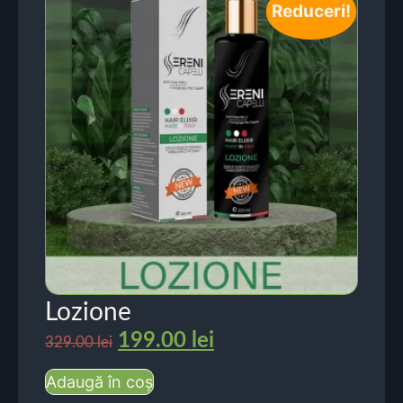
Reduceri!
Lozione
199.00
lei
329.00
lei
Adaugă în coș