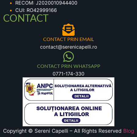
RECOM: J2020010944400
CUI: RO42999166
CONTACT
CONTACT PRIN EMAIL
contact@serenicapelli.ro
CONTACT PRIN WHATSAPP
0771-174-330
Copyright © Sereni Capelli – All Rights Reserved
Blog