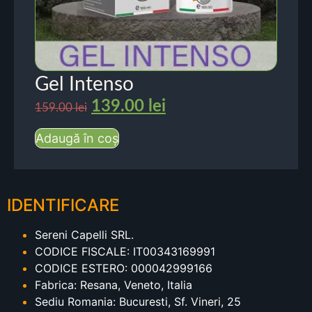
Gel Intenso
139.00
lei
159.00
lei
Adaugă în coș
IDENTIFICARE
Sereni Capelli SRL.
CODICE FISCALE: IT00343169991
CODICE ESTERO: 000042999166
Fabrica: Resana, Veneto, Italia
Sediu Romania: Bucuresti, Sf. Vineri, 25