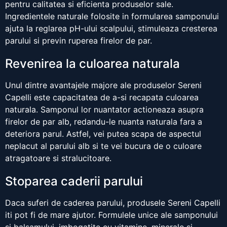
pentru calitatea si eficienta produselor sale.
Ingredientele naturale folosite in formularea samponului
ajuta la reglarea pH-ului scalpului, stimuleaza cresterea
parului si previn ruperea firelor de par.
Revenirea la culoarea naturala
Unul dintre avantajele majore ale produselor Sereni
Capelli este capacitatea de a-si recapata culoarea
naturala. Samponul lor nuantator actioneaza asupra
firelor de par alb, redandu-le nuanta naturala fara a
deteriora parul. Astfel, vei putea scapa de aspectul
neplacut al parului alb si te vei bucura de o culoare
atragatoare si stralucitoare.
Stoparea caderii parului
Daca suferi de caderea parului, produsele Sereni Capelli
iti pot fi de mare ajutor. Formulele unice ale samponului