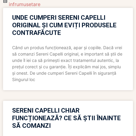
infrumusetare
UNDE CUMPERI SERENI CAPELLI
ORIGINAL ȘI CUM EVIȚI PRODUSELE
CONTRAFĂCUTE
Când un produs funcționează, apar și copiile. Dacă vrei
să comanzi Sereni Capelli original, e important să știi de
unde îl iei ca să primești exact tratamentul autentic, la
prețul corect și cu garanție. Îți explicăm mai jos, simplu
și onest. De unde cumperi Sereni Capelli în siguranță
Singurul loc
SERENI CAPELLI CHIAR
FUNCȚIONEAZĂ? CE SĂ ȘTII ÎNAINTE
SĂ COMANZI