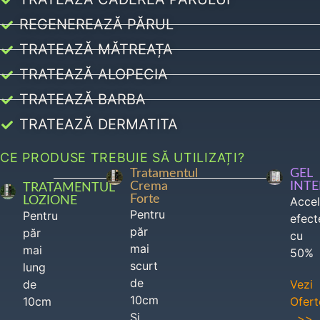
REGENEREAZĂ PĂRUL
TRATEAZĂ MĂTREAȚA
TRATEAZĂ ALOPECIA
TRATEAZĂ BARBA
TRATEAZĂ DERMATITA
CE PRODUSE TREBUIE SĂ UTILIZAȚI?
Tratamentul
GEL
Crema
INT
TRATAMENTUL
Forte
LOZIONE
Acce
Pentru
Pentru
efect
păr
păr
cu
mai
mai
50%
scurt
lung
de
de
Vezi
10cm
10cm
Ofert
Si
>>