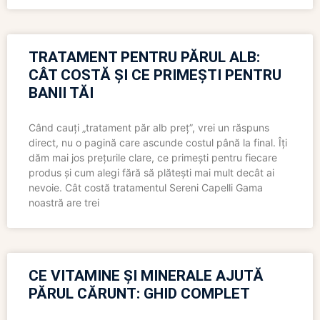
TRATAMENT PENTRU PĂRUL ALB:
CÂT COSTĂ ȘI CE PRIMEȘTI PENTRU
BANII TĂI
Când cauți „tratament păr alb preț”, vrei un răspuns
direct, nu o pagină care ascunde costul până la final. Îți
dăm mai jos prețurile clare, ce primești pentru fiecare
produs și cum alegi fără să plătești mai mult decât ai
nevoie. Cât costă tratamentul Sereni Capelli Gama
noastră are trei
CE VITAMINE ȘI MINERALE AJUTĂ
PĂRUL CĂRUNT: GHID COMPLET