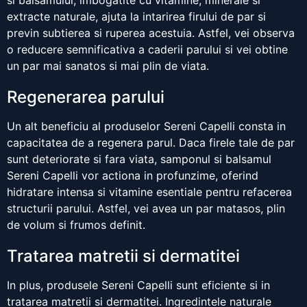
si balsamului, imbogatite cu vitamine, minerale si
extracte naturale, ajuta la intarirea firului de par si
previn subtierea si ruperea acestuia. Astfel, vei observa
o reducere semnificativa a caderii parului si vei obtine
un par mai sanatos si mai plin de viata.
Regenerarea parului
Un alt beneficiu al produselor Sereni Capelli consta in
capacitatea de a regenera parul. Daca firele tale de par
sunt deteriorate si fara viata, samponul si balsamul
Sereni Capelli vor actiona in profunzime, oferind
hidratare intensa si vitamine esentiale pentru refacerea
structurii parului. Astfel, vei avea un par matasos, plin
de volum si frumos definit.
Tratarea matretii si dermatitei
In plus, produsele Sereni Capelli sunt eficiente si in
tratarea matretii si dermatitei. Ingredintele naturale