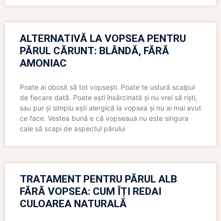
ALTERNATIVĂ LA VOPSEA PENTRU
PĂRUL CĂRUNT: BLÂNDĂ, FĂRĂ
AMONIAC
Poate ai obosit să tot vopsești. Poate te ustură scalpul
de fiecare dată. Poate ești însărcinată și nu vrei să riști,
sau pur și simplu ești alergică la vopsea și nu ai mai avut
ce face. Vestea bună e că vopseaua nu este singura
cale să scapi de aspectul părului
TRATAMENT PENTRU PĂRUL ALB
FĂRĂ VOPSEA: CUM ÎȚI REDAI
CULOAREA NATURALĂ