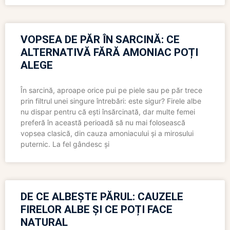
VOPSEA DE PĂR ÎN SARCINĂ: CE
ALTERNATIVĂ FĂRĂ AMONIAC POȚI
ALEGE
În sarcină, aproape orice pui pe piele sau pe păr trece
prin filtrul unei singure întrebări: este sigur? Firele albe
nu dispar pentru că ești însărcinată, dar multe femei
preferă în această perioadă să nu mai folosească
vopsea clasică, din cauza amoniacului și a mirosului
puternic. La fel gândesc și
DE CE ALBEȘTE PĂRUL: CAUZELE
FIRELOR ALBE ȘI CE POȚI FACE
NATURAL