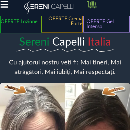
OFERTE Crema
OFERTE Lozione
OFERTE Gel
Forte
Intenso
Sereni
Capelli
Italia
Cu ajutorul nostru veți fi: Mai tineri, Mai
atrăgători, Mai iubiți, Mai respectați.