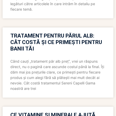
legături către articolele în care intrăm în detaliu pe
fiecare temă.
TRATAMENT PENTRU PĂRUL ALB:
CÂT COSTĂ ȘI CE PRIMEȘTI PENTRU
BANII TĂI
Când cauți „tratament păr alb preț”, vrei un răspuns
direct, nu o pagină care ascunde costul până la final. Îți
dăm mai jos prețurile clare, ce primești pentru fiecare
produs și cum alegi fără să plătești mai mult decât ai
nevoie. Cât costă tratamentul Sereni Capelli Gama
noastră are trei
CE VITAMINE ȘI MINERALE AJUTĂ