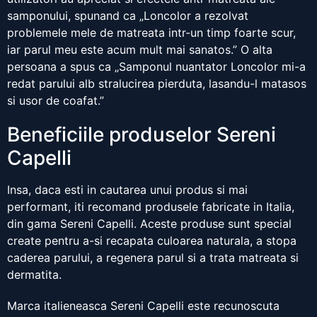
samponului, spunand ca „Loncolor a rezolvat
problemele mele de matreata intr-un timp foarte scur,
iar parul meu este acum mult mai sanatos.” O alta
persoana a spus ca „Samponul nuantator Loncolor mi-a
redat parului alb stralucirea pierduta, lasandu-l matasos
si usor de coafat.”
Beneficiile produselor Sereni
Capelli
Insa, daca esti in cautarea unui produs si mai
performant, iti recomand produsele fabricate in Italia,
din gama Sereni Capelli. Aceste produse sunt special
create pentru a-si recapata culoarea naturala, a stopa
caderea parului, a regenera parul si a trata matreata si
dermatita.
Marca italieneasca Sereni Capelli este recunoscuta