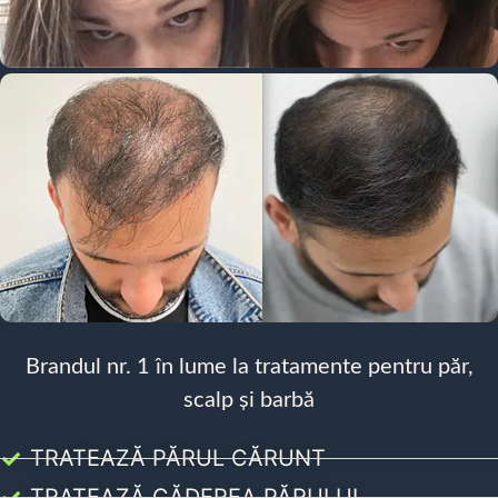
Brandul nr. 1 în lume la tratamente pentru păr,
scalp și barbă
TRATEAZĂ PĂRUL CĂRUNT
TRATEAZĂ CĂDEREA PĂRULUI