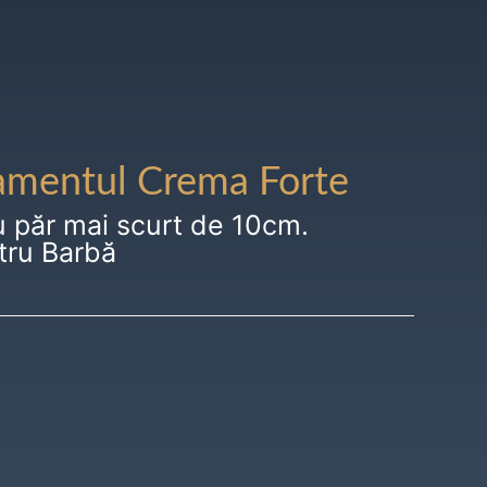
amentul Crema Forte
u păr mai scurt de 10cm.
tru Barbă