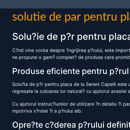
solutie de par pentru p
Solu?ie de p?r pentru plac
C?nd vine vorba despre ?ngrijirea p?rului, este import
ne propune o gam? complet? de produse care promit s? 
Produse eficiente pentru p?rul
Solu?ia de p?r pentru placa de la Sereni Capelli este 
regresate la culoarea lor natural? cu ajutorul acestei 
Cu ajutorul instruc?iunilor de utilizare ?n detaliu ?i 
mpotriva v?rstei ?i a p?rului alb.
Opre?te c?derea p?rului defini