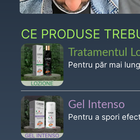
CE PRODUSE TREBUI
Tratamentul L
Pentru păr mai lun
Gel Intenso
Pentru a spori efe