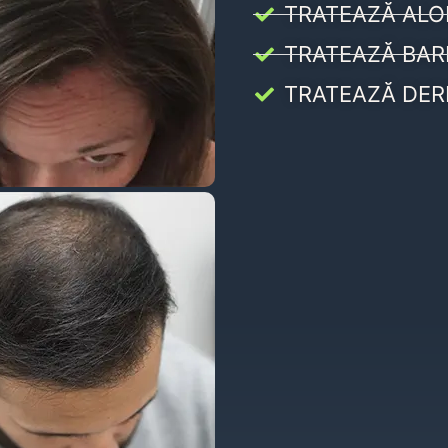
TRATEAZĂ ALO
TRATEAZĂ BAR
TRATEAZĂ DER