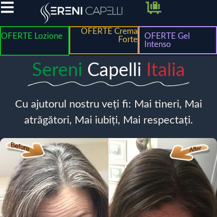
OFERTE Crema
OFERTE Lozione
OFERTE Gel
Forte
Intenso
Sereni
Capelli
Italia
Cu ajutorul nostru veți fi: Mai tineri, Mai
atrăgători, Mai iubiți, Mai respectați.