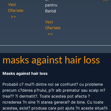
Vezi
pentru
Ofertele
Barbă
>>
Vezi
Ofertele
>>
masks against hair loss
Masks against hair loss
Probabil c? mul?i dintre noi se confrunt? cu probleme
precum c?derea p?rului, p?r alb prematur sau scalp m?
trea?? ?i dermatit?. Toate acestea pot afecta ?
ncrederea ?n sine ?i starea general? de bine. Cu toate
acestea, exist? produse care pot ajuta ?n aceste situa?ii