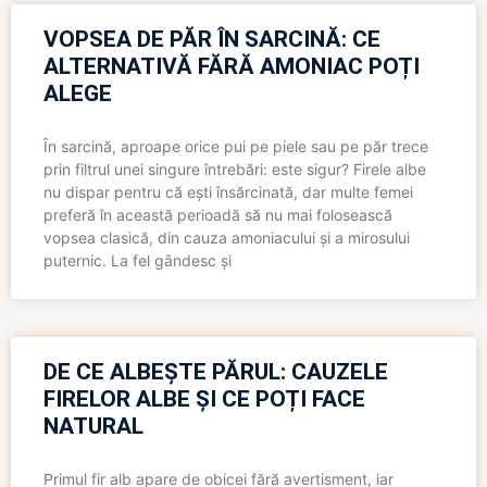
VOPSEA DE PĂR ÎN SARCINĂ: CE
ALTERNATIVĂ FĂRĂ AMONIAC POȚI
ALEGE
În sarcină, aproape orice pui pe piele sau pe păr trece
prin filtrul unei singure întrebări: este sigur? Firele albe
nu dispar pentru că ești însărcinată, dar multe femei
preferă în această perioadă să nu mai folosească
vopsea clasică, din cauza amoniacului și a mirosului
puternic. La fel gândesc și
DE CE ALBEȘTE PĂRUL: CAUZELE
FIRELOR ALBE ȘI CE POȚI FACE
NATURAL
Primul fir alb apare de obicei fără avertisment, iar