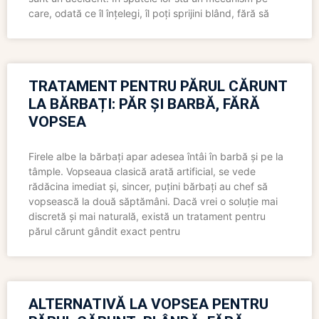
care, odată ce îl înțelegi, îl poți sprijini blând, fără să
TRATAMENT PENTRU PĂRUL CĂRUNT
LA BĂRBAȚI: PĂR ȘI BARBĂ, FĂRĂ
VOPSEA
Firele albe la bărbați apar adesea întâi în barbă și pe la
tâmple. Vopseaua clasică arată artificial, se vede
rădăcina imediat și, sincer, puțini bărbați au chef să
vopsească la două săptămâni. Dacă vrei o soluție mai
discretă și mai naturală, există un tratament pentru
părul cărunt gândit exact pentru
ALTERNATIVĂ LA VOPSEA PENTRU