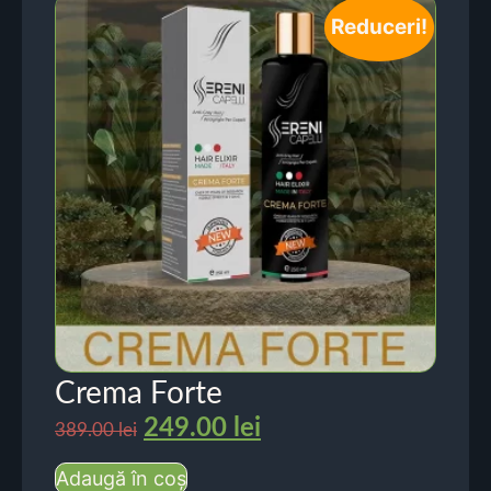
Reduceri!
Crema Forte
249.00
lei
389.00
lei
Adaugă în coș