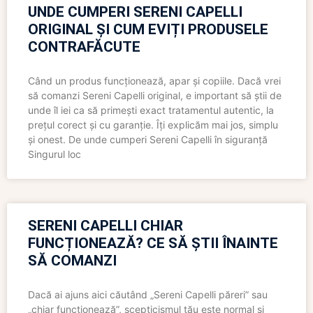
UNDE CUMPERI SERENI CAPELLI
ORIGINAL ȘI CUM EVIȚI PRODUSELE
CONTRAFĂCUTE
Când un produs funcționează, apar și copiile. Dacă vrei
să comanzi Sereni Capelli original, e important să știi de
unde îl iei ca să primești exact tratamentul autentic, la
prețul corect și cu garanție. Îți explicăm mai jos, simplu
și onest. De unde cumperi Sereni Capelli în siguranță
Singurul loc
SERENI CAPELLI CHIAR
FUNCȚIONEAZĂ? CE SĂ ȘTII ÎNAINTE
SĂ COMANZI
Dacă ai ajuns aici căutând „Sereni Capelli păreri” sau
„chiar funcționează”, scepticismul tău este normal și