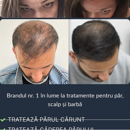
Brandul nr. 1 în lume la tratamente pentru păr,
scalp și barbă
TRATEAZĂ PĂRUL CĂRUNT
TRATEAZĂ CĂDEREA PĂRULUI