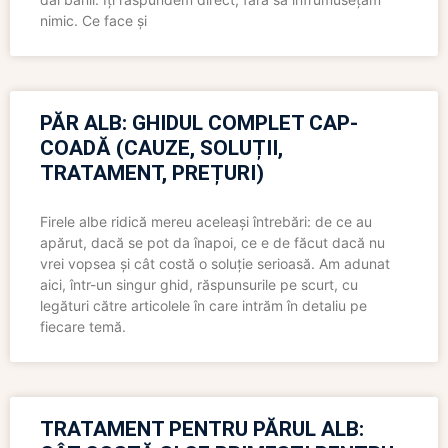
nimic. Ce face și
PĂR ALB: GHIDUL COMPLET CAP-
COADĂ (CAUZE, SOLUȚII,
TRATAMENT, PREȚURI)
Firele albe ridică mereu aceleași întrebări: de ce au
apărut, dacă se pot da înapoi, ce e de făcut dacă nu
vrei vopsea și cât costă o soluție serioasă. Am adunat
aici, într-un singur ghid, răspunsurile pe scurt, cu
legături către articolele în care intrăm în detaliu pe
fiecare temă.
TRATAMENT PENTRU PĂRUL ALB: