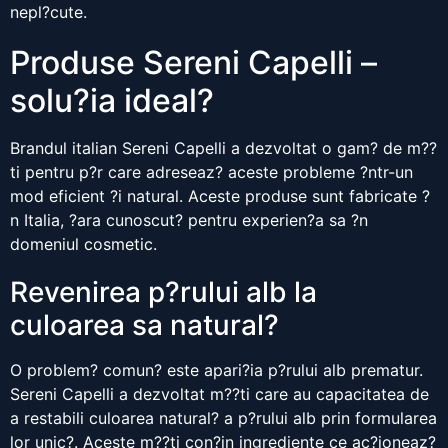
nepl?cute.
Produse Sereni Capelli –
solu?ia ideal?
Brandul italian Sereni Capelli a dezvoltat o gam? de m??
ti pentru p?r care adreseaz? aceste probleme ?ntr-un
mod eficient ?i natural. Aceste produse sunt fabricate ?
n Italia, ?ara cunoscut? pentru experien?a sa ?n
domeniul cosmetic.
Revenirea p?rului alb la
culoarea sa natural?
O problem? comun? este apari?ia p?rului alb prematur.
Sereni Capelli a dezvoltat m??ti care au capacitatea de
a restabili culoarea natural? a p?rului alb prin formularea
lor unic?. Aceste m??ti con?in ingrediente ce ac?ioneaz?