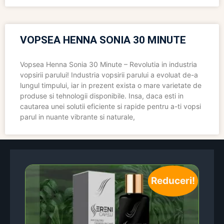
VOPSEA HENNA SONIA 30 MINUTE
Vopsea Henna Sonia 30 Minute – Revolutia in industria
vopsirii parului! Industria vopsirii parului a evoluat de-a
lungul timpului, iar in prezent exista o mare varietate de
produse si tehnologii disponibile. Insa, daca esti in
cautarea unei solutii eficiente si rapide pentru a-ti vopsi
parul in nuante vibrante si naturale,
Reduceri!