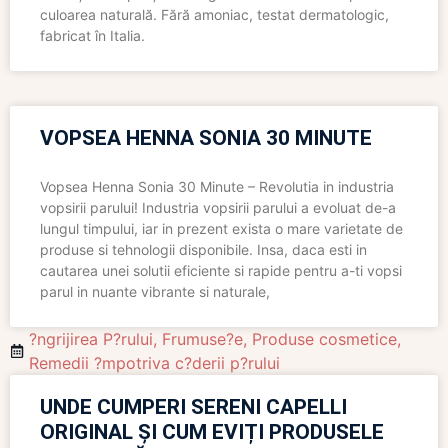
culoarea naturală. Fără amoniac, testat dermatologic,
fabricat în Italia.
VOPSEA HENNA SONIA 30 MINUTE
Vopsea Henna Sonia 30 Minute – Revolutia in industria
vopsirii parului! Industria vopsirii parului a evoluat de-a
lungul timpului, iar in prezent exista o mare varietate de
produse si tehnologii disponibile. Insa, daca esti in
cautarea unei solutii eficiente si rapide pentru a-ti vopsi
parul in nuante vibrante si naturale,
?ngrijirea P?rului
,
Frumuse?e
,
Produse cosmetice
,
Remedii ?mpotriva c?derii p?rului
UNDE CUMPERI SERENI CAPELLI
ORIGINAL ȘI CUM EVIȚI PRODUSELE