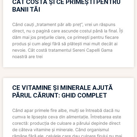
CÂT COSTĂ ȘI CE PRIMEȘTI PENTRU
BANII TĂI
Când cauți „tratament păr alb preț”, vrei un răspuns
direct, nu o pagină care ascunde costul până la final. Îți
dăm mai jos prețurile clare, ce primești pentru fiecare
produs și cum alegi fără să plătești mai mult decât ai
nevoie. Cât costă tratamentul Sereni Capelli Gama
noastră are trei
CE VITAMINE ȘI MINERALE AJUTĂ
PĂRUL CĂRUNT: GHID COMPLET
Când apar primele fire albe, mulți se întreabă dacă nu
cumva le lipsește ceva din alimentație. Întrebarea este
corectă: producția de culoare a părului depinde direct
de câteva vitamine și minerale. Când organismul
rămâne fără ele, celulele care dau culoare firului nu mai