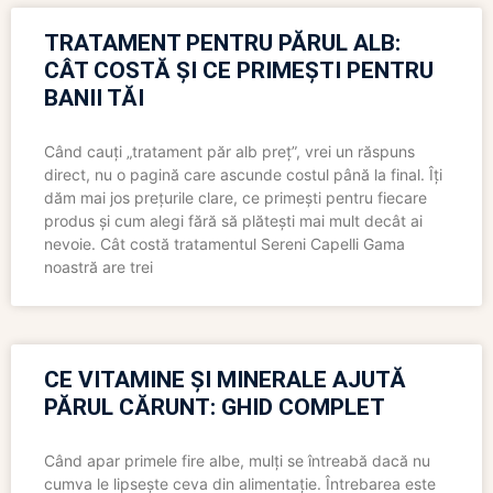
TRATAMENT PENTRU PĂRUL ALB:
CÂT COSTĂ ȘI CE PRIMEȘTI PENTRU
BANII TĂI
Când cauți „tratament păr alb preț”, vrei un răspuns
direct, nu o pagină care ascunde costul până la final. Îți
dăm mai jos prețurile clare, ce primești pentru fiecare
produs și cum alegi fără să plătești mai mult decât ai
nevoie. Cât costă tratamentul Sereni Capelli Gama
noastră are trei
CE VITAMINE ȘI MINERALE AJUTĂ
PĂRUL CĂRUNT: GHID COMPLET
Când apar primele fire albe, mulți se întreabă dacă nu
cumva le lipsește ceva din alimentație. Întrebarea este