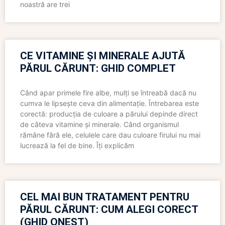
noastră are trei
CE VITAMINE ȘI MINERALE AJUTĂ
PĂRUL CĂRUNT: GHID COMPLET
Când apar primele fire albe, mulți se întreabă dacă nu
cumva le lipsește ceva din alimentație. Întrebarea este
corectă: producția de culoare a părului depinde direct
de câteva vitamine și minerale. Când organismul
rămâne fără ele, celulele care dau culoare firului nu mai
lucrează la fel de bine. Îți explicăm
CEL MAI BUN TRATAMENT PENTRU
PĂRUL CĂRUNT: CUM ALEGI CORECT
(GHID ONEST)