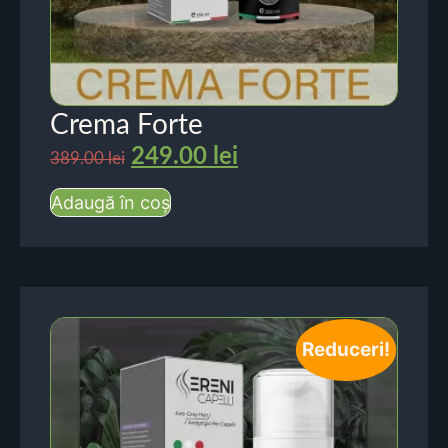
Crema Forte
249.00
lei
389.00
lei
Adaugă în coș
Reduceri!