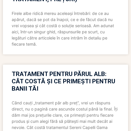
Firele albe ridică mereu aceleași întrebări: de ce au
apărut, dacă se pot da înapoi, ce e de făcut dacă nu
vrei vopsea și cât costă o soluție serioasă. Am adunat
aici, într-un singur ghid, răspunsurile pe scurt, cu
legături către articolele în care intrăm în detaliu pe
fiecare temă.
TRATAMENT PENTRU PĂRUL ALB:
CÂT COSTĂ ȘI CE PRIMEȘTI PENTRU
BANII TĂI
Când cauți „tratament păr alb preț”, vrei un răspuns
direct, nu o pagină care ascunde costul până la final. Îți
dăm mai jos prețurile clare, ce primești pentru fiecare
produs și cum alegi fără să plătești mai mult decât ai
nevoie. Cât costă tratamentul Sereni Capelli Gama