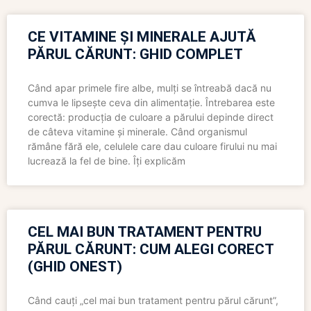
CE VITAMINE ȘI MINERALE AJUTĂ
PĂRUL CĂRUNT: GHID COMPLET
Când apar primele fire albe, mulți se întreabă dacă nu
cumva le lipsește ceva din alimentație. Întrebarea este
corectă: producția de culoare a părului depinde direct
de câteva vitamine și minerale. Când organismul
rămâne fără ele, celulele care dau culoare firului nu mai
lucrează la fel de bine. Îți explicăm
CEL MAI BUN TRATAMENT PENTRU
PĂRUL CĂRUNT: CUM ALEGI CORECT
(GHID ONEST)
Când cauți „cel mai bun tratament pentru părul cărunt”,