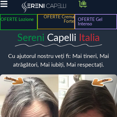
OFERTE Crema
OFERTE Lozione
OFERTE Gel
Forte
Intenso
Sereni
Capelli
Italia
Cu ajutorul nostru veți fi: Mai tineri, Mai
atrăgători, Mai iubiți, Mai respectați.