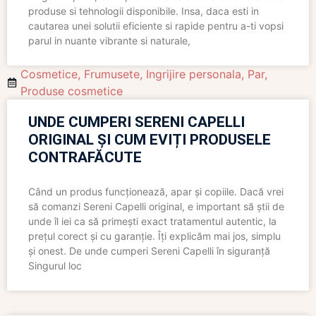
produse si tehnologii disponibile. Insa, daca esti in
cautarea unei solutii eficiente si rapide pentru a-ti vopsi
parul in nuante vibrante si naturale,
Cosmetice
,
Frumusete
,
Ingrijire personala
,
Par
,
Produse cosmetice
UNDE CUMPERI SERENI CAPELLI
ORIGINAL ȘI CUM EVIȚI PRODUSELE
CONTRAFĂCUTE
Când un produs funcționează, apar și copiile. Dacă vrei
să comanzi Sereni Capelli original, e important să știi de
unde îl iei ca să primești exact tratamentul autentic, la
prețul corect și cu garanție. Îți explicăm mai jos, simplu
și onest. De unde cumperi Sereni Capelli în siguranță
Singurul loc