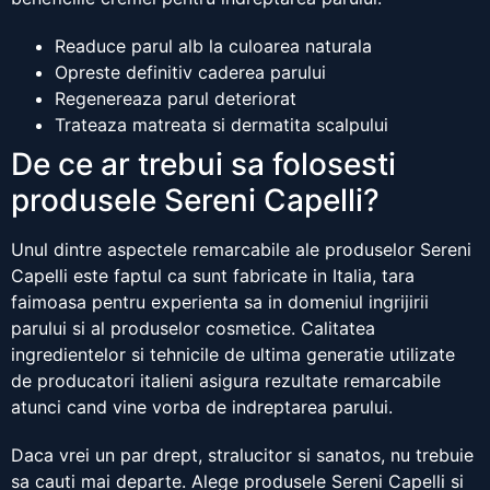
Readuce parul alb la culoarea naturala
Opreste definitiv caderea parului
Regenereaza parul deteriorat
Trateaza matreata si dermatita scalpului
De ce ar trebui sa folosesti
produsele Sereni Capelli?
Unul dintre aspectele remarcabile ale produselor Sereni
Capelli este faptul ca sunt fabricate in Italia, tara
faimoasa pentru experienta sa in domeniul ingrijirii
parului si al produselor cosmetice. Calitatea
ingredientelor si tehnicile de ultima generatie utilizate
de producatori italieni asigura rezultate remarcabile
atunci cand vine vorba de indreptarea parului.
Daca vrei un par drept, stralucitor si sanatos, nu trebuie
sa cauti mai departe. Alege produsele Sereni Capelli si