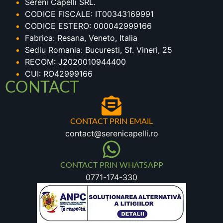
Sereni Capelli SRL.
CODICE FISCALE: IT00343169991
CODICE ESTERO: 000042999166
Fabrica: Resana, Veneto, Italia
Sediu Romania: Bucuresti, Sf. Vineri, 25
RECOM: J2020010944400
CUI: RO42999166
CONTACT
CONTACT PRIN EMAIL
contact@serenicapelli.ro
CONTACT PRIN WHATSAPP
0771-174-330