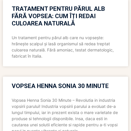
TRATAMENT PENTRU PĂRUL ALB
FĂRĂ VOPSEA: CUM ÎȚI REDAI
CULOAREA NATURALĂ
Un tratament pentru părul alb care nu vopsește:
hrănește scalpul și lasă organismul să redea treptat
culoarea naturală. Fără amoniac, testat dermatologic,
fabricat în Italia.
VOPSEA HENNA SONIA 30 MINUTE
Vopsea Henna Sonia 30 Minute – Revolutia in industria
vopsirii parului! Industria vopsirii parului a evoluat de-a
lungul timpului, iar in prezent exista o mare varietate de
produse si tehnologii disponibile. Insa, daca esti in
cautarea unei solutii eficiente si rapide pentru a-ti vopsi
parul in nuante vibrante si naturale,