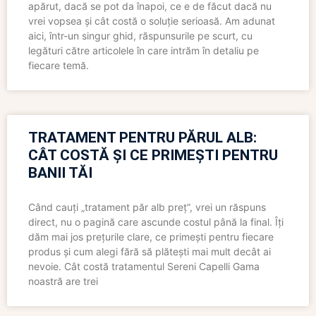
apărut, dacă se pot da înapoi, ce e de făcut dacă nu
vrei vopsea și cât costă o soluție serioasă. Am adunat
aici, într-un singur ghid, răspunsurile pe scurt, cu
legături către articolele în care intrăm în detaliu pe
fiecare temă.
TRATAMENT PENTRU PĂRUL ALB:
CÂT COSTĂ ȘI CE PRIMEȘTI PENTRU
BANII TĂI
Când cauți „tratament păr alb preț”, vrei un răspuns
direct, nu o pagină care ascunde costul până la final. Îți
dăm mai jos prețurile clare, ce primești pentru fiecare
produs și cum alegi fără să plătești mai mult decât ai
nevoie. Cât costă tratamentul Sereni Capelli Gama
noastră are trei