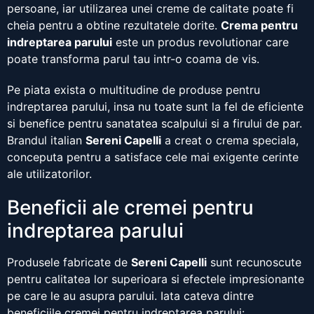
persoane, iar utilizarea unei creme de calitate poate fi
cheia pentru a obtine rezultatele dorite.
Crema pentru
indreptarea parului
este un produs revolutionar care
poate transforma parul tau intr-o coama de vis.
Pe piata exista o multitudine de produse pentru
indreptarea parului, insa nu toate sunt la fel de eficiente
si benefice pentru sanatatea scalpului si a firului de par.
Brandul italian
Sereni Capelli
a creat o crema speciala,
conceputa pentru a satisface cele mai exigente cerinte
ale utilizatorilor.
Beneficii ale cremei pentru
indreptarea parului
Produsele fabricate de
Sereni Capelli
sunt recunoscute
pentru calitatea lor superioara si efectele impresionante
pe care le au asupra parului. Iata cateva dintre
beneficiile cremei pentru indreptarea parului: