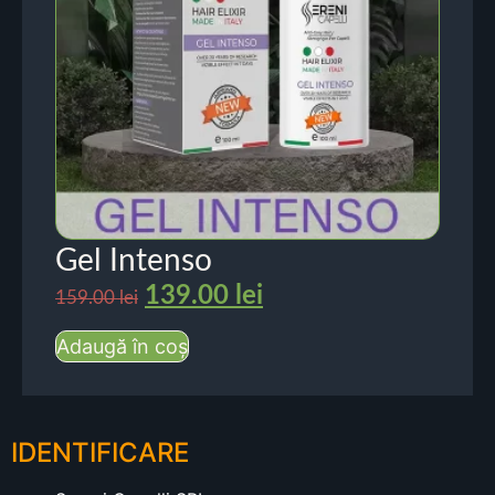
Gel Intenso
139.00
lei
159.00
lei
Adaugă în coș
IDENTIFICARE