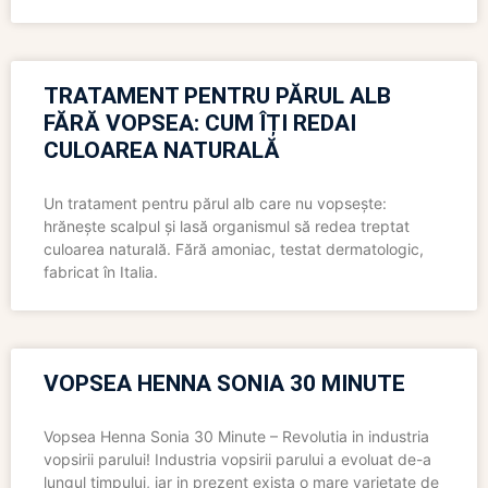
TRATAMENT PENTRU PĂRUL ALB
FĂRĂ VOPSEA: CUM ÎȚI REDAI
CULOAREA NATURALĂ
Un tratament pentru părul alb care nu vopsește:
hrănește scalpul și lasă organismul să redea treptat
culoarea naturală. Fără amoniac, testat dermatologic,
fabricat în Italia.
VOPSEA HENNA SONIA 30 MINUTE
Vopsea Henna Sonia 30 Minute – Revolutia in industria
vopsirii parului! Industria vopsirii parului a evoluat de-a
lungul timpului, iar in prezent exista o mare varietate de