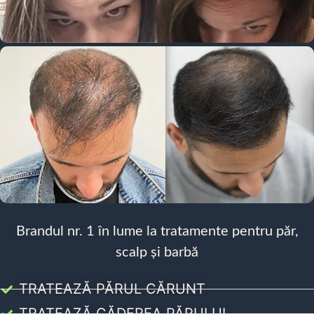
Brandul nr. 1 în lume la tratamente pentru păr,
scalp și barbă
TRATEAZĂ PĂRUL CĂRUNT
TRATEAZĂ CĂDEREA PĂRULUI