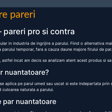
re pareri
pareri pro si contra
r in industria de ingrijire a parului. Fiind o alternativa 
 parului temporar, fara a cauza daune majore firului de par
 astfel incat am decis sa analizam atent acest produs si sa
r nuantatoare?
se aplica pe parul umed sau uscat si este indepartata prin 
 culoarea naturala a parului.
e par nuantatoare