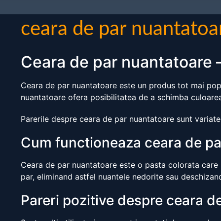
ceara de par nuantatoa
Ceara de par nuantatoare – 
Ceara de par nuantatoare este un produs tot mai popula
nuantatoare ofera posibilitatea de a schimba culoarea
Parerile despre ceara de par nuantatoare sunt variate,
Cum functioneaza ceara de pa
Ceara de par nuantatoare este o pasta colorata care 
par, eliminand astfel nuantele nedorite sau deschizand
Pareri pozitive despre ceara d