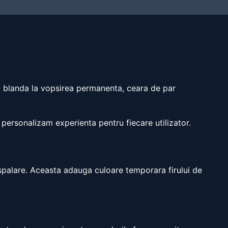
mai blanda la vopsirea permanenta, ceara de par
.
 personalizam experienta pentru fiecare utilizator.
spalare. Aceasta adauga culoare temporara firului de