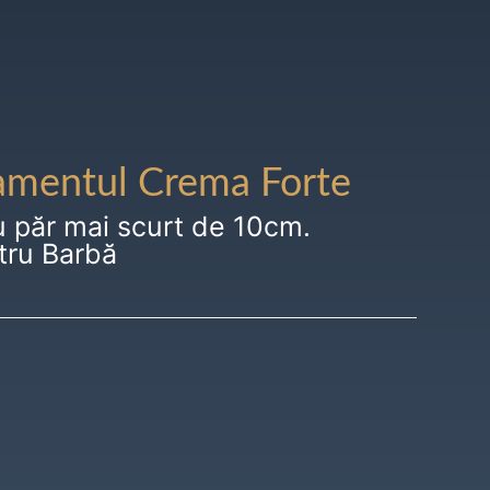
amentul Crema Forte
u păr mai scurt de 10cm.
tru Barbă