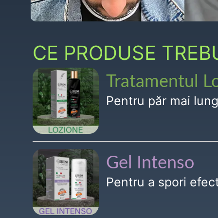
CE PRODUSE TREBUI
Tratamentul L
Pentru păr mai lun
Gel Intenso
Pentru a spori efe