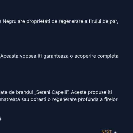
 Negru are proprietati de regenerare a firului de par,
la. Aceasta vopsea iti garanteaza o acoperire completa
cate de brandul „Sereni Capelli”. Aceste produse iti
 matreata sau doresti o regenerare profunda a firelor
!
NEXT