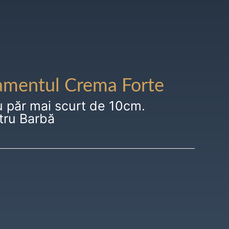
amentul Crema Forte
u păr mai scurt de 10cm.
tru Barbă