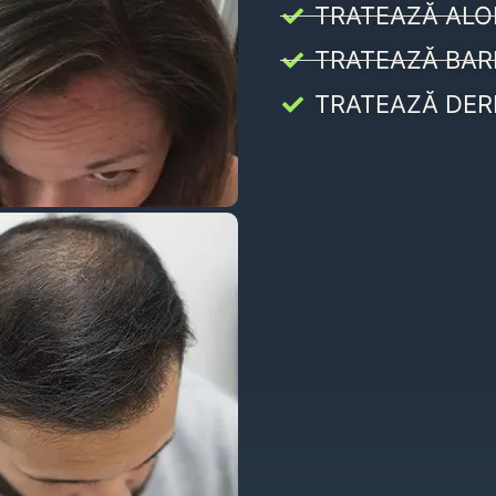
TRATEAZĂ ALO
TRATEAZĂ BAR
TRATEAZĂ DER