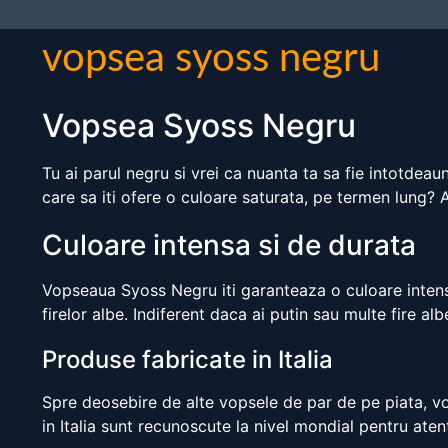
vopsea syoss negru
Vopsea Syoss Negru
Tu ai parul negru si vrei ca nuanta ta sa fie intotdea
care sa iti ofere o culoare saturata, pe termen lung? 
Culoare intensa si de durata
Vopseaua Syoss Negru iti garanteaza o culoare intensa
firelor albe. Indiferent daca ai putin sau multe fire alb
Produse fabricate in Italia
Spre deosebire de alte vopsele de par de pe piata, vo
in Italia sunt recunoscute la nivel mondial pentru aten