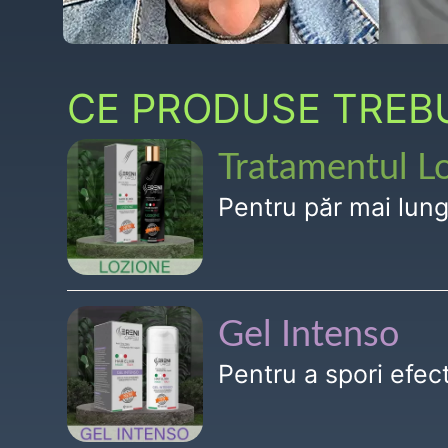
CE PRODUSE TREBUI
Tratamentul L
Pentru păr mai lun
Gel Intenso
Pentru a spori efe