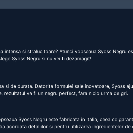
una intensa si stralucitoare? Atunci vopseaua Syoss Negru es
Alege Syoss Negru si nu vei fi dezamagit!
 si de durata. Datorita formulei sale inovatoare, Syoss aju
e, rezultatul va fi un negru perfect, fara nicio urma de gri.
pseaua Syoss Negru este fabricata in Italia, ceea ce garant
tia acordata detaliilor si pentru utilizarea ingredientelor de