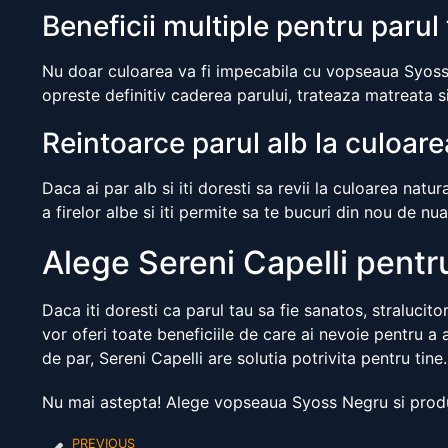
Beneficii multiple pentru parul
Nu doar culoarea va fi impecabila cu vopseaua Syoss Ne
opreste definitiv caderea parului, trateaza matreata si
Reintoarce parul alb la culoare
Daca ai par alb si iti doresti sa revii la culoarea na
a firelor albe si iti permite sa te bucuri din nou de nu
Alege Sereni Capelli pentru 
Daca iti doresti ca parul tau sa fie sanatos, stralucit
vor oferi toate beneficiile de care ai nevoie pentru a
de par, Sereni Capelli are solutia potrivita pentru tine.
Nu mai astepta! Alege vopseaua Syoss Negru si produs
PREVIOUS