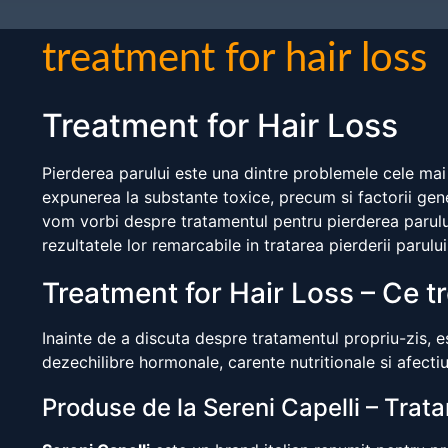
treatment for hair loss
Treatment for Hair Loss
Pierderea parului este una dintre problemele cele mai
expunerea la substante toxice, precum si factorii genet
vom vorbi despre tratamentul pentru pierderea parului
rezultatele lor remarcabile in tratarea pierderii parului
Treatment for Hair Loss – Ce tr
Inainte de a discuta despre tratamentul propriu-zis, e
dezechilibre hormonale, carente nutritionale si afecti
Produse de la Sereni Capelli – Trat