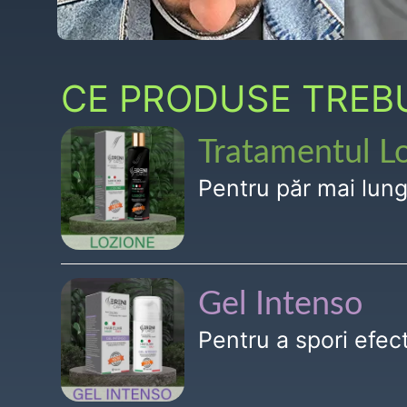
CE PRODUSE TREBUI
Tratamentul L
Pentru păr mai lun
Gel Intenso
Pentru a spori efe