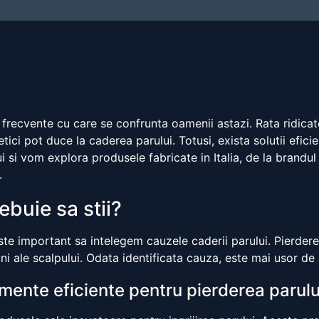
 frecvente cu care se confrunta oamenii astazi. Rata ridicat
ici pot duce la caderea parului. Totusi, exista solutii efici
 si vom explora produsele fabricate in Italia, de la brandu
.
ebuie sa stii?
ste important sa intelegem cauzele caderii parului. Pierderea
uni ale scalpului. Odata identificata cauza, este mai usor d
amente eficiente pentru pierderea parulu