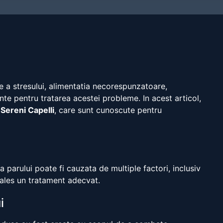
e a stresului, alimentatia necorespunzatoare,
ente pentru tratarea acestei probleme. In acest articol,
l
Sereni Capelli
, care sunt cunoscute pentru
 parului poate fi cauzata de multiple factori, inclusiv
e ales un tratament adecvat.
i