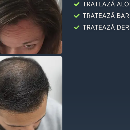
TRATEAZĂ ALO
TRATEAZĂ BAR
TRATEAZĂ DER