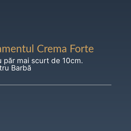
amentul Crema Forte
u păr mai scurt de 10cm.
tru Barbă